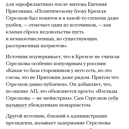
для «профилактики» после мятежа Евгения
Пригожина. «Политическому блоку Кремля
Стрелков был понятен и в какой-то степени даже
удобен, — отмечает один из источников, — как
клапан сброса недовольства пусть
и немногочисленных, но существующих
рассерженных патриотов».
Источник подчеркивает, что в Кремле не считали
Стрелкова особенно популярным у россиян:
«Какая-то база сторонников у него есть, но это
слезы, это не Пригожин даже рядом. Притом что
Стрелков давно публичен». Он добавляет, что,
по оценке АП, это объясняется просто: «Взгляды
Стрелкова — не мейнстрим». Сам Стрелков
себя
называет
убежденным монархистом.
Другой источник, близкий к администрации
президента, называет задержание Стрелкова