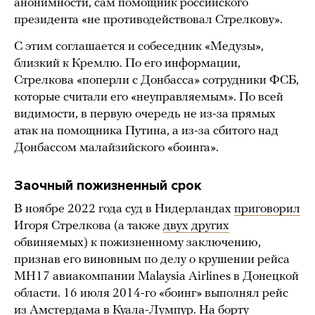
анонимности, сам помощник российского
президента «не противодействовал Стрелкову».
С этим соглашается и собеседник «Медузы»,
близкий к Кремлю. По его информации,
Стрелкова «поперли с Донбасса» сотрудники ФСБ,
которые считали его «неуправляемым». По всей
видимости, в первую очередь не из-за прямых
атак на помощника Путина, а из-за сбитого над
Донбассом малайзийского «боинга».
Заочный пожизненный срок
В ноябре 2022 года суд в Нидерландах
приговорил
Игоря Стрелкова (а также
двух других
обвиняемых) к пожизненному заключению,
признав его виновным по делу о крушении рейса
MH17 авиакомпании Malaysia Airlines в Донецкой
области. 16 июля 2014-го «боинг» выполнял рейс
из Амстердама в Куала-Лумпур. На борту