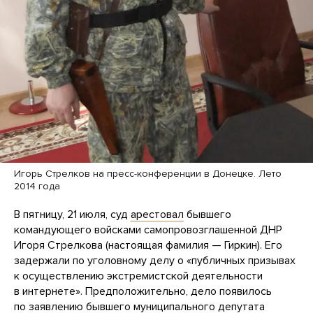
Игорь Стрелков на пресс-конференции в Донецке. Лето
2014 года
В пятницу, 21 июля, суд
арестовал
бывшего
командующего войсками самопровозглашенной ДНР
Игоря Стрелкова (настоящая фамилия — Гиркин). Его
задержали по уголовному делу о «публичных призывах
к осуществлению экстремистской деятельности
в интернете». Предположительно, дело появилось
по
заявлению
бывшего муниципального депутата