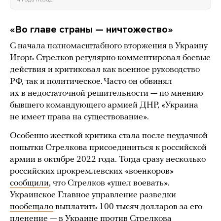
«Во главе страны — ничтожество»
С начала полномасштабного вторжения в Украину
Игорь Стрелков регулярно комментировал боевые
действия и критиковал как военное руководство
РФ, так и политическое. Часто он обвинял
их в недостаточной решительности — по мнению
бывшего командующего армией ДНР, «Украина
не имеет права на существование».
Особенно жесткой критика стала после неудачной
попытки Стрелкова присоединиться к российской
армии в октябре 2022 года. Тогда сразу несколько
российских прокремлевских «военкоров»
сообщили
, что Стрелков «ушел воевать».
Украинское Главное управление разведки
пообещало
выплатить 100 тысяч долларов за его
пленение — в Украине против Стрелкова