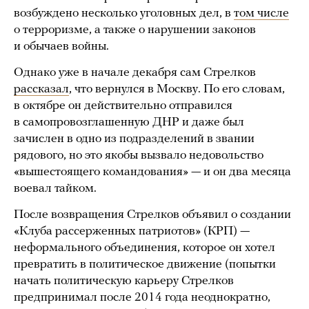
возбуждено несколько уголовных дел, в
том числе
о терроризме, а также о нарушении законов
и обычаев войны.
Однако уже в начале декабря сам Стрелков
рассказал
, что вернулся в Москву. По его словам,
в октябре он действительно отправился
в самопровозглашенную ДНР и даже был
зачислен в одно из подразделений в звании
рядового, но это якобы вызвало недовольство
«вышестоящего командования» — и он два месяца
воевал тайком.
После возвращения Стрелков объявил о создании
«Клуба рассерженных патриотов» (КРП) —
неформального объединения, которое он хотел
превратить в политическое движение (попытки
начать политическую карьеру Стрелков
предпринимал после 2014 года неоднократно,