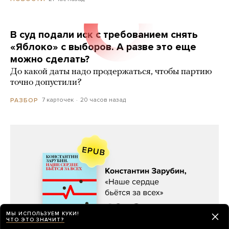
В суд подали иск с требованием снять
«Яблоко» с выборов. А разве это еще
можно сделать?
До какой даты надо продержаться, чтобы партию
точно допустили?
7 карточек
20 часов назад
РАЗБОР
МЫ ИСПОЛЬЗУЕМ КУКИ!
ЧТО ЭТО ЗНАЧИТ?