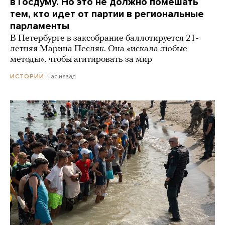
в Госдуму. Но это не должно помешать
тем, кто идет от партии в региональные
парламенты
В Петербурге в заксобрание баллотируется 21-
летняя Марина Песляк. Она «искала любые
методы», чтобы агитировать за мир
час назад
ИСТОРИИ