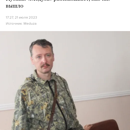
вышло
17:27, 21 июля 2023
Источник:
Meduza