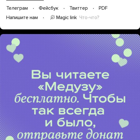
Телеграм
Фейсбук
Твиттер
PDF
Magic link
Что-что?
Напишите нам