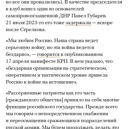
но все они провалились). В качестве председателя
в клуб вошел один из основателей
самопровозглашенной ДНР Павел Губарев.
21 июля 2023-го его тоже
задержали
— вскоре
после Стрелкова.
«Мы любим Россию. Наша страна ведет
серьезную войну, но эта война ведется
бездарно», —
говорится
в опубликованном
17 апреля манифесте КРП. В нем указано, что
«бездарная организация на стратегическом,
оперативном и тактическом уровне привела
Россию к войне на истощение».
«Рассерженные патриоты как его часть
[гражданского общества] приняло на себя многие
функции российского государства. Прежде всего
мы говорим о непосредственном снабжении
и переоснащении сражающихся подразделений
русской армии. Мы будем продолжать делать это