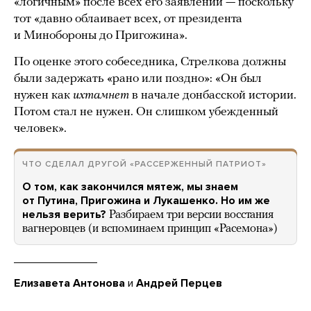
«логичным» после всех его заявлений — поскольку
тот «давно облаивает всех, от президента
и Минобороны до Пригожина».
По оценке этого собеседника, Стрелкова должны
были задержать «рано или поздно»: «Он был
нужен как
ихтамнет
в начале донбасской истории.
Потом стал не нужен. Он слишком убежденный
человек».
ЧТО СДЕЛАЛ ДРУГОЙ «РАССЕРЖЕННЫЙ ПАТРИОТ»
О том, как закончился мятеж, мы знаем
от Путина, Пригожина и Лукашенко. Но им же
нельзя верить?
Разбираем три версии восстания
вагнеровцев (и вспоминаем принцип «Расемона»)
Елизавета Антонова
и
Андрей Перцев