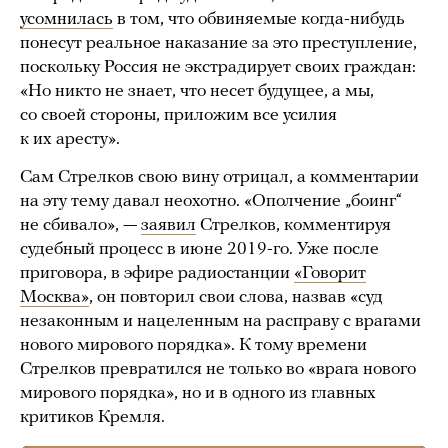
усомнилась
в том, что обвиняемые когда-нибудь
понесут реальное наказание за это преступление,
поскольку Россия не экстрадирует своих граждан:
«Но никто не знает, что несет будущее, а мы,
со своей стороны, приложим все усилия
к их аресту».
Сам Стрелков свою вину отрицал, а комментарии
на эту тему давал неохотно. «Ополчение „боинг“
не сбивало», —
заявил
Стрелков, комментируя
судебный процесс в июне 2019-го. Уже после
приговора, в эфире радиостанции
«Говорит
Москва»
, он повторил свои слова, назвав «суд
незаконным и нацеленным на расправу с врагами
нового мирового порядка». К тому времени
Стрелков превратился не только во «врага нового
мирового порядка», но и в одного из главных
критиков Кремля.