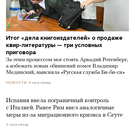
Итог «дела книгоиздателей» о продаже
квир-литературы — три условных
приговора
За этим процессом мог стоять Аркадий Ротенберг,
а избежать новых обвинений помог Владимир
Мединский, выяснила «Русская служба Би-би-си»
4 часа назад
НОВОСТИ
Испания ввела пограничный контроль
с Италией. Ранее Рим ввел аналогичные
меры из-за миграционного кризиса в Сеуте
3 часа назад