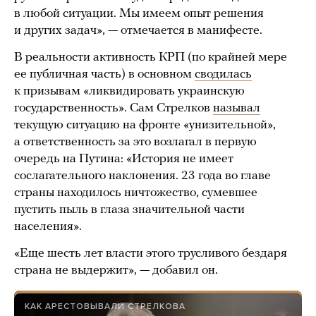
в любой ситуации. Мы имеем опыт решения
и других задач», — отмечается в манифесте.
В реальности активность КРП (по крайней мере
ее публичная часть) в основном
сводилась
к призывам «ликвидировать украинскую
государственность». Сам Стрелков
называл
текущую ситуацию на фронте «унизительной»,
а ответственность за это возлагал в первую
очередь на Путина: «История не имеет
сослагательного наклонения. 23 года во главе
страны находилось ничтожество, сумевшее
пустить пыль в глаза значительной части
населения».
«Еще шесть лет власти этого трусливого бездаря
страна не выдержит», — добавил он.
КАК АРЕСТОВЫВАЛИ СТРЕЛКОВА