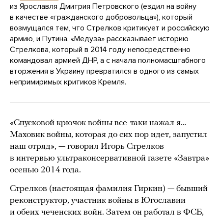
из Ярославля Дмитрия Петровского (ездил на войну
в качестве «гражданского добровольца»), который
возмущался тем, что Стрелков критикует и российскую
армию, и Путина. «Медуза» рассказывает историю
Стрелкова, который в 2014 году непосредственно
командовал армией ДНР, а с начала полномасштабного
вторжения в Украину превратился в одного из самых
непримиримых критиков Кремля.
«Спусковой крючок войны все-таки нажал я…
Маховик войны, которая до сих пор идет, запустил
наш отряд», — говорил Игорь Стрелков
в интервью ультраконсервативной газете «Завтра»
осенью 2014 года.
Стрелков (настоящая фамилия Гиркин) — бывший
реконструктор
, участник войны в Югославии
и обеих чеченских войн. Затем он работал в ФСБ,