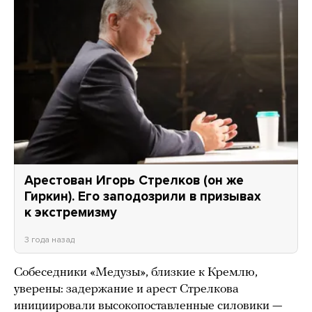
Арестован Игорь Стрелков (он же
Гиркин). Его заподозрили в призывах
к экстремизму
3 года назад
Собеседники «Медузы», близкие к Кремлю,
уверены: задержание и арест Стрелкова
инициировали высокопоставленные силовики —