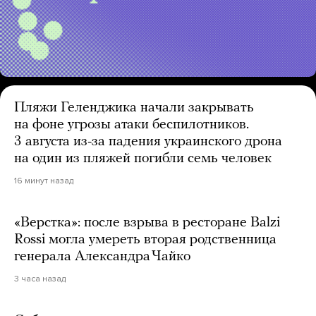
Пляжи Геленджика начали закрывать
на фоне угрозы атаки беспилотников.
3 августа из-за падения украинского дрона
на один из пляжей погибли семь человек
16 минут назад
«Верстка»: после взрыва в ресторане Balzi
Rossi могла умереть вторая родственница
генерала Александра Чайко
3 часа назад