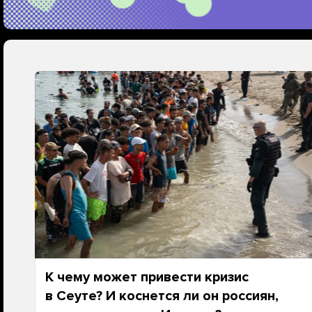
К чему может привести кризис
в Сеуте? И коснется ли он россиян,