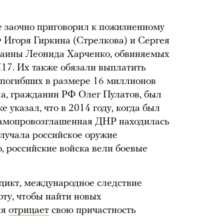
ге заочно приговорил к пожизненному
 Игоря Гиркина (Стрелкова) и Сергея
раины Леонида Харченко, обвиняемых
17. Их также обязали выплатить
погибших в размере 16 миллионов
ла, гражданин РФ Олег Пулатов, был
 указал, что в 2014 году, когда был
 самопровозглашенная ДНР находилась
олучала российское оружие
, российские войска вели боевые
дикт, международное следствие
ту, чтобы найти новых
ия
отрицает
свою причастность