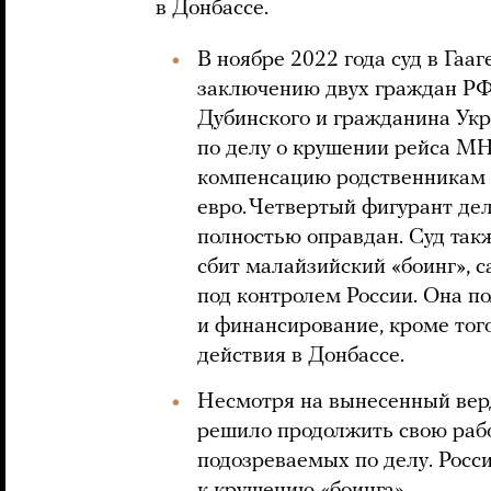
в Донбассе.
В ноябре 2022 года суд в Гаа
заключению двух граждан РФ
Дубинского и гражданина Ук
по делу о крушении рейса MH
компенсацию родственникам 
евро. Четвертый фигурант де
полностью оправдан. Суд также
сбит малайзийский «боинг»,
под контролем России. Она п
и финансирование, кроме того
действия в Донбассе.
Несмотря на вынесенный вер
решило продолжить свою рабо
подозреваемых по делу. Росс