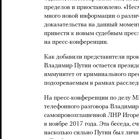
пределов и приостановлено. «Нес
много новой информации о разли
доказательства на данный момент
привести к новым судебным прес
на пресс-конференции.
Как добавили представители про
Владимир Путин остается президе
иммунитет от криминального пре
подозреваемым в рамках расслед
На пресс-конференции по делу M
телефонного разговора Владимира
самопровозглашенной ЛНР Игоре
в ноябре 2017 года. Эта беседа, с
насколько сильно Путин был личн