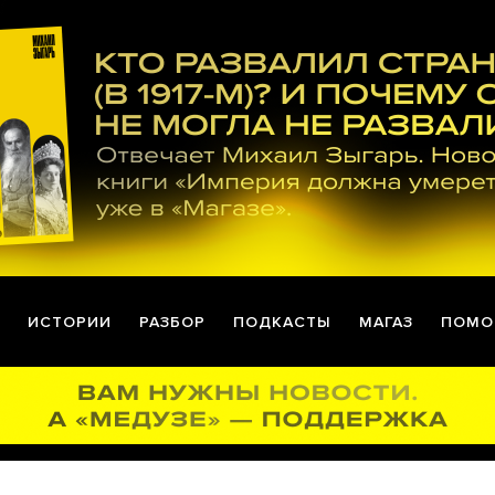
ИСТОРИИ
РАЗБОР
ПОДКАСТЫ
МАГАЗ
ПОМО