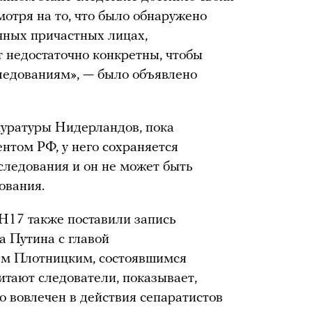
мотря на то, что было обнаружено
чных причастных лицах,
 недостаточно конкретны, чтобы
ледованиям», — было объявлено
куратуры Нидерландов, пока
нтом РФ, у него сохраняется
следования и он не может быть
ования.
H17 также поставили запись
 Путина с главой
м Плотницким, состоявшимся
читают следователи, показывает,
о вовлечен в действия сепаратистов