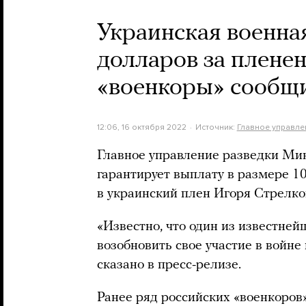
Украинская военна
долларов за пленен
«военкоры» сообщи
12:06, 16 октября 2022
Источник:
Главное управл
Главное управление разведки Ми
гарантирует выплату в размере 1
в украинский плен Игоря Стрелко
«Известно, что один из известне
возобновить свое участие в войне
сказано в пресс-релизе.
Ранее ряд российских «военкоров