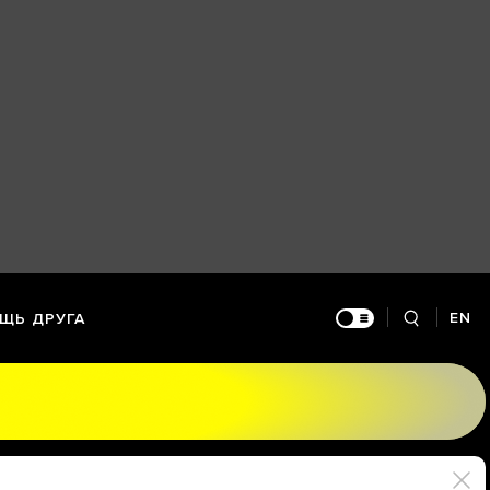
EN
ЩЬ ДРУГА