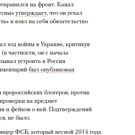
 отправился на фронт. Канал
весны»
утверждает
, что он уехал
а» и взял на себя обязательство
л ход войны в Украине, критикуя
(в частности, он с начала
ывал устроить в России
омментарий
был опубликован
 пророссийских блогеров, против
 проверки на предмет
и и фейков о ней. Подтверждений
ся, не было.
ицер ФСБ, который весной 2014 года