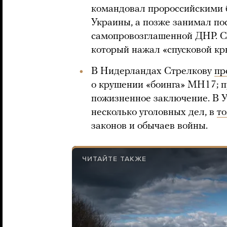
командовал пророссийскими 
Украины, а позже занимал по
самопровозглашенной ДНР. 
который нажал «спусковой кр
В Нидерландах Стрелкову
пр
о крушении «боинга» MH17; п
пожизненное заключение. В У
несколько уголовных дел, в
то
законов и обычаев войны.
ЧИТАЙТЕ ТАКЖЕ