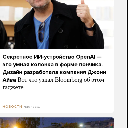
Секретное ИИ-устройство OpenAI —
это умная колонка в форме пончика.
Дизайн разработала компания Джони
Айва
Вот что узнал Bloomberg об этом
гаджете
час назад
НОВОСТИ