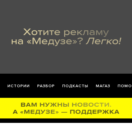
ИСТОРИИ
РАЗБОР
ПОДКАСТЫ
МАГАЗ
ПОМО