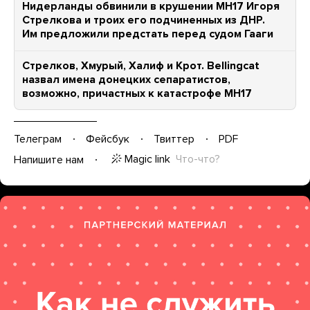
Нидерланды обвинили в крушении MH17 Игоря
Стрелкова и троих его подчиненных из ДНР.
Им предложили предстать перед судом Гааги
Стрелков, Хмурый, Халиф и Крот. Bellingcat
назвал имена донецких сепаратистов,
возможно, причастных к катастрофе MH17
Телеграм
Фейсбук
Твиттер
PDF
Magic link
Что-что?
Напишите нам