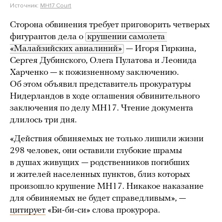
Источник:
MH17 Court
Сторона обвинения требует приговорить четверых
фигурантов дела о
крушении самолета 
«Малайзийских авиалиний»
— Игоря Гиркина,
Сергея Дубинского, Олега Пулатова и Леонида
Харченко — к пожизненному заключению.
Об этом объявил представитель прокуратуры
Нидерландов в ходе оглашения обвинительного
заключения по делу MH17. Чтение документа
длилось три дня.
«Действия обвиняемых не только лишили жизни
298 человек, они оставили глубокие шрамы
в душах живущих — родственников погибших
и жителей населенных пунктов, близ которых
произошло крушение МН17. Никакое наказание
для обвиняемых не будет справедливым», —
цитирует
«Би-би-си» слова прокурора.