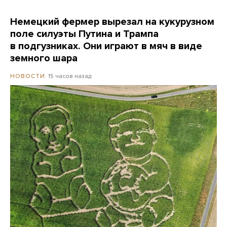
Немецкий фермер вырезал на кукурузном
поле силуэты Путина и Трампа
в подгузниках. Они играют в мяч в виде
земного шара
15 часов назад
НОВОСТИ