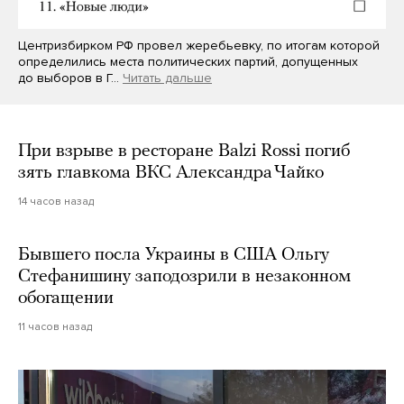
Центризбирком РФ провел жеребьевку, по итогам которой
определились места политических партий, допущенных
до выборов в Г…
Читать дальше
При взрыве в ресторане Balzi Rossi погиб
зять главкома ВКС Александра Чайко
14 часов назад
Бывшего посла Украины в США Ольгу
Стефанишину заподозрили в незаконном
обогащении
11 часов назад