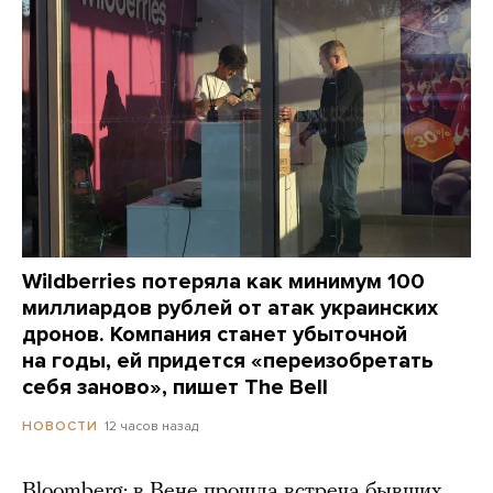
Wildberries потеряла как минимум 100
миллиардов рублей от атак украинских
дронов. Компания станет убыточной
на годы, ей придется «переизобретать
себя заново», пишет The Bell
12 часов назад
НОВОСТИ
Bloomberg: в Вене прошла встреча бывших