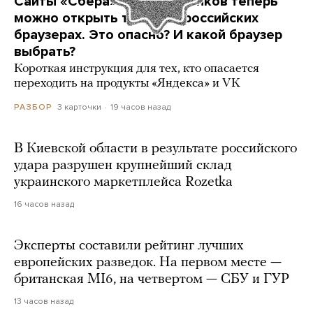
Сайты «Сбера» и других банков теперь
можно открыть только в российских
браузерах. Это опасно? И какой браузер
выбрать?
Короткая инструкция для тех, кто опасается
переходить на продукты «Яндекса» и VK
3 карточки
19 часов назад
РАЗБОР
В Киевской области в результате российского
удара разрушен крупнейший склад
украинского маркетплейса Rozetka
16 часов назад
Эксперты составили рейтинг лучших
европейских разведок. На первом месте —
британская MI6, на четвертом — СБУ и ГУР
13 часов назад