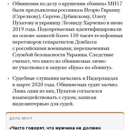
Обвинения по делу о крушении «боинга» MH17
были предъявлены россиянам Игорю Гиркину
(Стрелкову), Сергею Дубинскому, Олегу
Пулатову и украинцу Леониду Харченко в июне
2019 года. Подозреваемых идентифицировали
на основе записей более 150 тысяч телефонных
переговоров сепаратистов Донбасса
с российскими военными, перехваченных
Службой безопасности Украины. Следствие
считает, что никто из обвиняемых лично
не участвовал в запуске «Бука» по «боингу».
Судебные слушания начались в Нидерландах
в марте 2020 года. Обвиняемых судят заочно.
Лишь один из них, Пулатов согласился
взаимодействовать с судом, записав
видеоинтервью для судей.
ДЕЛО MH17
«Часто говорят, что мужчина не должен