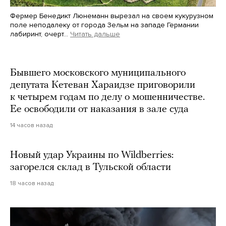
Фермер Бенедикт Люнеманн вырезал на своем кукурузном
поле неподалеку от города Зельм на западе Германии
лабиринт, очерт…
Читать дальше
Martin Meissner / AP / Scanpix / LETA
Бывшего московского муниципального
депутата Кетеван Хараидзе приговорили
к четырем годам по делу о мошенничестве.
Ее освободили от наказания в зале суда
14 часов назад
Новый удар Украины по Wildberries:
загорелся склад в Тульской области
18 часов назад