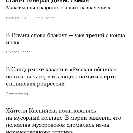
станет генерал Денис Лямин
Максимально коротко о новых назначениях
12 часов назад
НОВОСТИ
В Грузии снова блэкаут — уже третий с конца
июля
6 часов назад
В Сандармохе казаки и «Русская община»
попытались сорвать акцию памяти жертв
сталинских репрессий
2 часа назад
Жители Каспийска пожаловались
на мусорный коллапс. В мэрии заявили, что
половина мусоровозов сломалась из-за
некачественного топлива