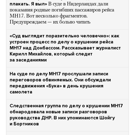
плакать. Я выл»
В суде в Нидерландах дали
показания родные погибших пассажиров рейса
MH17. Вот несколько фрагментов.
Предупреждаем — их больно читать
«Суд выглядит поразительно человечно»: как
устроен процесс по делу о крушении рейса
MH17 над Донбассом. Рассказывает журналист
Кирилл Михайлов, который следит
за заседаниями
На суде по делу MH17 прослушали записи
переговоров обвиняемых. Они обсуждали
передвижения «Бука» в день крушения
самолета
Следственная группа по делу о крушении MH17
обнародовала новые записи разговоров
руководства ДНР. В них упоминаются Шойгу
и Бортников