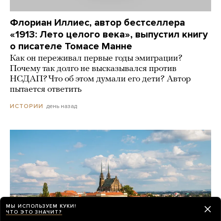
Флориан Иллиес, автор бестселлера
«1913: Лето целого века», выпустил книгу
о писателе Томасе Манне
Как он переживал первые годы эмиграции?
Почему так долго не высказывался против
НСДАП? Что об этом думали его дети? Автор
пытается ответить
день назад
ИСТОРИИ
МЫ ИСПОЛЬЗУЕМ КУКИ!
ЧТО ЭТО ЗНАЧИТ?