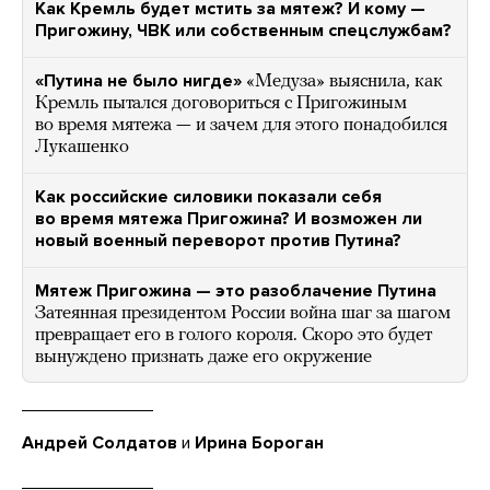
Как Кремль будет мстить за мятеж? И кому —
Пригожину, ЧВК или собственным спецслужбам?
«Путина не было нигде»
«Медуза» выяснила, как
Кремль пытался договориться с Пригожиным
во время мятежа — и зачем для этого понадобился
Лукашенко
Как российские силовики показали себя
во время мятежа Пригожина? И возможен ли
новый военный переворот против Путина?
Мятеж Пригожина — это разоблачение Путина
Затеянная президентом России война шаг за шагом
превращает его в голого короля. Скоро это будет
вынуждено признать даже его окружение
Андрей Солдатов
и
Ирина Бороган