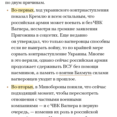
по двум причинам.
Во-первых
, ход украинского контрнаступления
показал Кремлю и всем остальным, что
российская армия может воевать и без ЧВК
Вагнера, несмотря на громкие заявления
Пригожина в соцсетях. Еще недавно
он утверждал, что только вагнеровцы способны
если не выиграть войну, то по крайней мере
сорвать контрнаступление Украины. Многие
в это верили, однако сейчас российская армия
продолжает сдерживать ВСУ без помощи
наемников, а память о
взятии Бахмута
силами
вагнеровцев уходит в прошлое.
Во-вторых
, в Минобороны поняли, что сейчас
подходящий момент, чтобы пересмотреть
отношения с частными военными
компаниями — и с ЧВК Вагнера в первую
очередь, — изменив их роль в российской