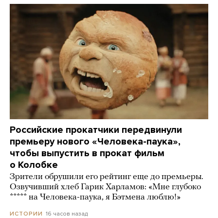
Российские прокатчики передвинули
премьеру нового «Человека-паука»,
чтобы выпустить в прокат фильм
о Колобке
Зрители обрушили его рейтинг еще до премьеры.
Озвучивший хлеб Гарик Харламов: «Мне глубоко
***** на Человека-паука, я Бэтмена люблю!»
16 часов назад
ИСТОРИИ