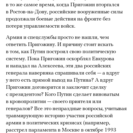
в то же самое время, когда Пригожин вторгался
в Ростов-на-Дону, российские вооруженные силы
продолжали боевые действия на фронте без
потери управляемости войск.
Армия и спецслужбы просто не нашли, чем
ответить Пригожину. И причину стоит искать
в том, как Путин построил свою политическую
систему. Пока Пригожин оскорблял Евкурова
и нападал на Алексеева, эти два российских
генерала наверняка спрашивали себя — а вдруг
у него есть прямой выход на Путина? А вдруг
Пригожин договорится и заключит сделку
с президентом? Кого Путин сделает виноватым
в кровопролитии — своего приятеля или
генералов? Все это непраздные вопросы, учитывая
травмирующую историю участия российской
армии в политических кризисах (например,
расстрел парламента в Москве в октябре 1993