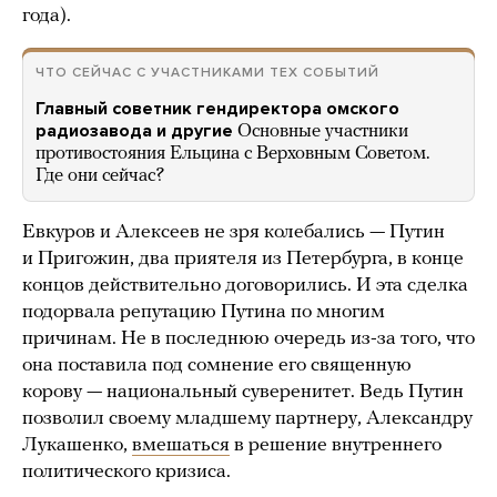
года).
ЧТО СЕЙЧАС С УЧАСТНИКАМИ ТЕХ СОБЫТИЙ
Главный советник гендиректора омского
радиозавода и другие
Основные участники
противостояния Ельцина с Верховным Советом.
Где они сейчас?
Евкуров и Алексеев не зря колебались — Путин
и Пригожин, два приятеля из Петербурга, в конце
концов действительно договорились. И эта сделка
подорвала репутацию Путина по многим
причинам. Не в последнюю очередь из-за того, что
она поставила под сомнение его священную
корову — национальный суверенитет. Ведь Путин
позволил своему младшему партнеру, Александру
Лукашенко,
вмешаться
в решение внутреннего
политического кризиса.