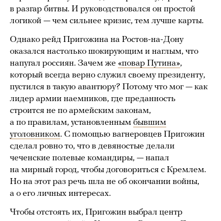
в разгар битвы. И руководствовался он простой
логикой — чем сильнее кризис, тем лучше карты.
Однако рейд Пригожина на Ростов-на-Дону
оказался настолько шокирующим и наглым, что
напугал россиян. Зачем же
«повар Путина»
,
который всегда верно служил своему президенту,
пустился в такую авантюру? Потому что мог — как
лидер армии наемников, где преданность
строится не по армейским законам,
а по правилам, установленным
бывшим
уголовником
. С помощью вагнеровцев Пригожин
сделал ровно то, что в девяностые делали
чеченские полевые командиры, — напал
на мирный город, чтобы договориться с Кремлем.
Но на этот раз речь шла не об окончании войны,
а о его личных интересах.
Чтобы отстоять их, Пригожин выбрал центр