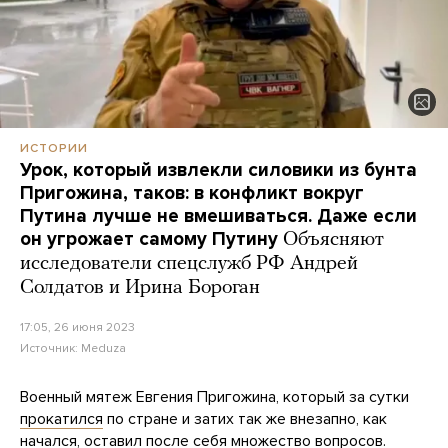
ИСТОРИИ
Урок, который извлекли силовики из бунта
Пригожина, таков: в конфликт вокруг
Путина лучше не вмешиваться. Даже если
он угрожает самому Путину
Объясняют
исследователи спецслужб РФ Андрей
Солдатов и Ирина Бороган
17:05, 26 июня 2023
Источник:
Meduza
Военный мятеж Евгения Пригожина, который за сутки
прокатился
по стране и затих так же внезапно, как
начался, оставил после себя множество вопросов.