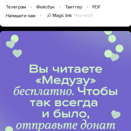
Телеграм
Фейсбук
Твиттер
PDF
Magic link
Что-что?
Напишите нам