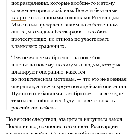
подразделения, которые вообще-то к этому
совсем не приспособлены. Все эти безумные
кадры
с сожженными колоннами Росгвардии.
Мы с вами прекрасно знаем на собственном
опыте, что задача Росгвардии — это бить
протестующих, но отнюдь не участвовать
в танковых сражениях.
Тем не менее их бросают на поле боя —
и понятно почему: потому что людям, которые
планируют операцию, кажется —
по политическим мотивам, — что это не военная
операция, а что-то вроде полицейской операции.
Нужно вот с бандами разобраться — и всё будет
тихо и спокойно и все будут приветствовать
российские войска.
По версии следствия, эта цитата нарушила закон.
Поставив под сомнение готовность Росгвардии
к участию в войне, Солдатов якобы сознательно —