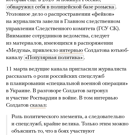
обнаружил себя в полицейской базе розыска
.
Уголовное дело о распространении «фейков»
на журналиста завели в Главном следственном
управлении Следственного комитета (ГСУ СК).
Внимание сотрудников ведомства, следует
из материалов, имеющихся в распоряжении
«Медузы», привлекло
интервью
Солдатова ютьюб-
каналу
«Популярная политика»
.
11 марта ведущие канала пригласили журналиста
рассказать о роли российских спецслужб
в планировании «специальной военной операции»
в Украине. В разговоре Солдатов затронул
и участие Росгвардии в войне. В том интервью
Солдатов
сказал
:
Роль политического элемента, а следовательно
и спецслужб, крайне велика. Только этим можно
объяснить то, что в боях участвуют