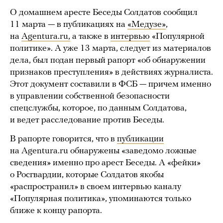
О домашнем аресте Беседы Солдатов сообщил
11 марта — в публикациях на
«Медузе»
,
на
Agentura.ru,
а также в
интервью
«Популярной
политике». А уже 13 марта, следует из материалов
дела, был подан первый рапорт «об обнаружении
признаков преступления» в действиях журналиста.
Этот документ составили в ФСБ — причем именно
в управлении собственной безопасности
спецслужбы, которое, по данным Солдатова,
и ведет расследование против Беседы.
В рапорте говорится, что в
публикации
на Agentura.ru обнаружены «заведомо ложные
сведения» именно про арест Беседы. А «фейки»
о Росгвардии, которые Солдатов якобы
«распространил» в своем интервью каналу
«Популярная политика», упоминаются только
ближе к концу рапорта.