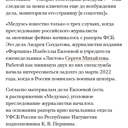
следили за моим клиентом еще до возбуждения
дела, мониторили его страницу [в соцсетях]».
«Медузе» известно только о трех случаях, когда
преследование российского журналиста
за «военные фейки» начиналось с рапорта ФСБ.
Это дела Андрея Солдатова, журналистки издания
«Фортанга» Изабеллы Евлоевой и учредителя
еженедельника «Листок»
Сергея Михайлова
.
Работой как минимум двух из них спецслужба
начала интересоваться задолго до марта 2022
года, когда в России появилась военная цензура.
Согласно материалам дела Евлоевой (есть
в распоряжении «Медузы»), уголовное
преследование журналистки началось
на основании рапорта врио начальника отдела
УФСБ России по Республике Ингушетия
подполковника К. В. Першина.