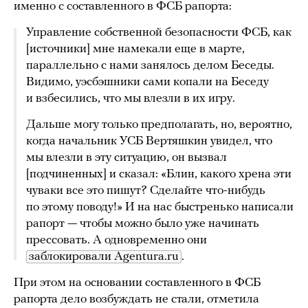
именно с составленного в ФСБ рапорта:
Управление собственной безопасности ФСБ, как
[источники] мне намекали еще в марте,
параллельно с нами занялось делом Беседы.
Видимо, уэсбэшники сами копали на Беседу
и взбесились, что мы влезли в их игру.
Дальше могу только предполагать, но, вероятно,
когда начальник УСБ Вертяшкин увидел, что
мы влезли в эту ситуацию, он вызвал
[подчиненных] и сказал: «Блин, какого хрена эти
чуваки все это пишут? Сделайте что-нибудь
по этому поводу!» И на нас быстренько написали
рапорт — чтобы можно было уже начинать
прессовать. А одновременно они
заблокировали Agentura.ru
.
При этом на основании составленного в ФСБ
рапорта дело возбуждать не стали, отметила