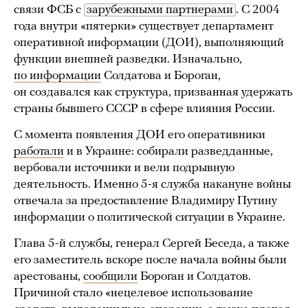
связи ФСБ с
зарубежными партнерами
. С 2004
года внутри «пятерки» существует департамент
оперативной информации (ДОИ), выполняющий
функции внешней разведки. Изначально,
по информации
Солдатова и Бороган,
он создавался как структура, призванная удержать
страны бывшего СССР в сфере влияния России.
С момента появления ДОИ его оперативники
работали
и в Украине: собирали разведданные,
вербовали источники и вели подрывную
деятельность. Именно 5-я служба накануне войны
отвечала за предоставление Владимиру Путину
информации о политической ситуации в Украине.
Глава 5-й службы, генерал Сергей Беседа, а также
его заместитель вскоре после начала войны были
арестованы,
сообщили
Бороган и Солдатов.
Причиной стало «нецелевое использование