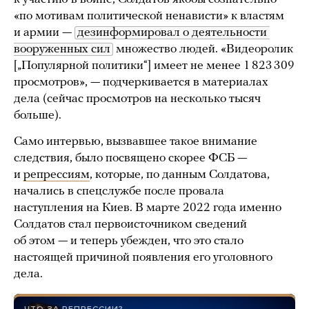
«по мотивам политической ненависти» к властям
и армии —
дезинформировал о деятельности 
вооруженных сил
множество людей. «Видеоролик
[„Популярной политики“] имеет не менее 1 823 309
просмотров», — подчеркивается в материалах
дела (сейчас просмотров на несколько тысяч
больше).
Само интервью, вызвавшее такое внимание
следствия, было посвящено скорее ФСБ —
и
репрессиям
, которые, по данным Солдатова,
начались в спецслужбе после провала
наступления на Киев. В марте 2022 года именно
Солдатов стал первоисточником сведений
об этом — и теперь убежден, что это стало
настоящей причиной появления его уголовного
дела.