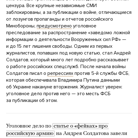
цензура. Все крупные независимые СМИ
заблокированы, а за публикации о войне, отличающиеся
от лозунгов пропаганды и отчетов российского
Минобороны,
предусмотрено
уголовное
преследование за распространение «заведомо ложной
информации о деятельности Вооруженных сил РФ» —
и до 15 лет лишения свободы. Одним из первых
журналистов, попавших под новую статью, стал Андрей
Солдатов, который много лет подробно рассказывает
о работе российских спецслужб. После начала войны
Солдатов писал о
репрессиях
против 5-й службы ФСБ,
которая обеспечивала Владимира Путина данными
об Украине накануне вторжения. Журналист уверен:
уголовное дело против него — это месть ФСБ
за публикации об этом.
Уголовное дело по
статье о «фейках» про 
российскую армию
на Андрея Солдатова завели