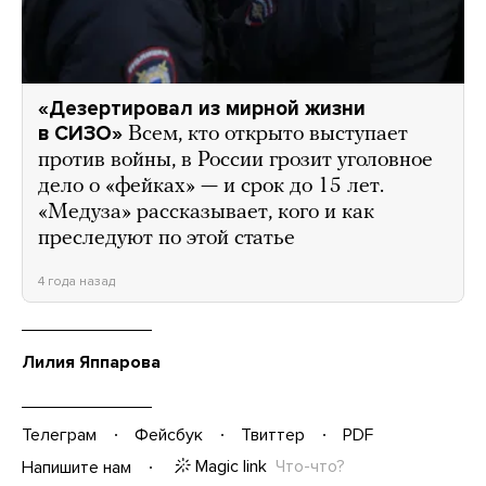
«Дезертировал из мирной жизни
в СИЗО»
Всем, кто открыто выступает
против войны, в России грозит уголовное
дело о «фейках» — и срок до 15 лет.
«Медуза» рассказывает, кого и как
преследуют по этой статье
4 года назад
Лилия Яппарова
Телеграм
Фейсбук
Твиттер
PDF
Magic link
Что-что?
Напишите нам