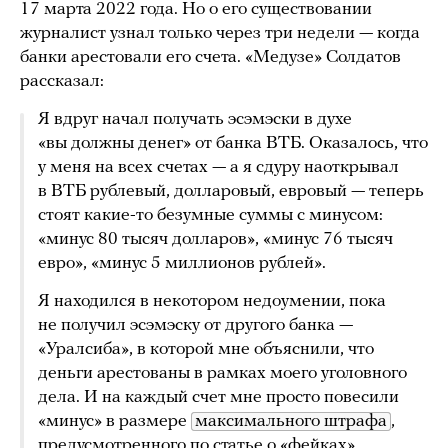
17 марта 2022 года. Но о его существовании
журналист узнал только через три недели — когда
банки арестовали его счета. «Медузе» Солдатов
рассказал:
Я вдруг начал получать эсэмэски в духе
«вы должны денег» от банка ВТБ. Оказалось, что
у меня на всех счетах — а я сдуру наоткрывал
в ВТБ рублевый, долларовый, евровый — теперь
стоят какие-то безумные суммы с минусом:
«минус 80 тысяч долларов», «минус 76 тысяч
евро», «минус 5 миллионов рублей».
Я находился в некотором недоумении, пока
не получил эсэмэску от другого банка —
«Уралсиба», в которой мне объяснили, что
деньги арестованы в рамках моего уголовного
дела. И на каждый счет мне просто повесили
«минус» в размере
максимального штрафа
,
предусмотренного по статье о «фейках».