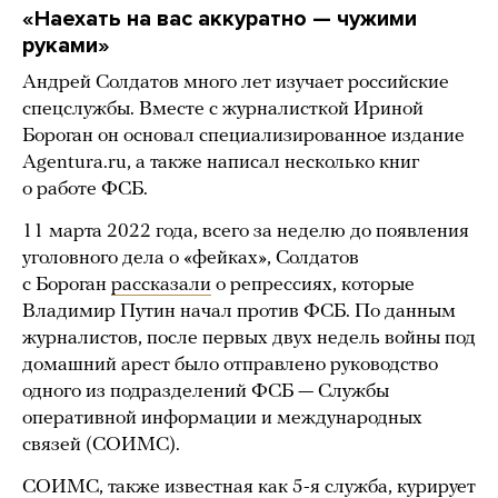
«Наехать на вас аккуратно — чужими
руками»
Андрей Солдатов много лет изучает российские
спецслужбы. Вместе с журналисткой Ириной
Бороган он основал специализированное издание
Agentura.ru, а также написал несколько книг
о работе ФСБ.
11 марта 2022 года, всего за неделю до появления
уголовного дела о «фейках», Солдатов
с Бороган
рассказали
о репрессиях, которые
Владимир Путин начал против ФСБ. По данным
журналистов, после первых двух недель войны под
домашний арест было отправлено руководство
одного из подразделений ФСБ — Службы
оперативной информации и международных
связей (СОИМС).
СОИМС, также известная как 5-я служба, курирует