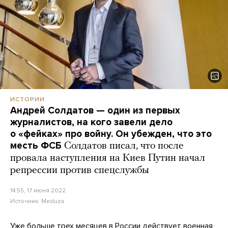
ИСТОРИИ
Андрей Солдатов — один из первых
журналистов, на кого завели дело
о «фейках» про войну. Он убежден, что это
месть ФСБ
Солдатов писал, что после
провала наступления на Киев Путин начал
репрессии против спецслужбы
14:55, 17 июня 2022
Источник:
Meduza
Уже больше трех месяцев в России действует военная