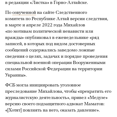
в редакции «Листка» в Горно-Алтайске.
По
озвученной
на сайте Следственного
комитета по Республике Алтай версии следствия,
в марте и апреле 2022 года Михайлов
«по мотивам политической ненависти или
вражды» опубликовал в еженедельнике «ряд
записей, в которых под видом достоверных
сообщений содержались заведомо ложные
сведения о целях, задачах и порядке проведения
специальной военной операции Вооруженными
силами Российской Федерации на территории
Украины».
ФСБ могла инициировать уголовное
преследование Михайлова, чтобы «прекратить его
журналистскую деятельность», привел «Медузе»
версию своего подзащитного адвокат Маматов:
«[Хотят] повлиять на него, оказать давление».