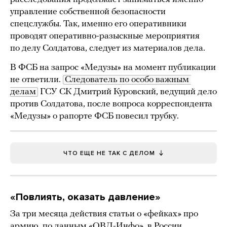
управление собственной безопасности
спецслужбы. Так, именно его оперативники
проводят оперативно-разыскные мероприятия
по делу Солдатова, следует из материалов дела.
В ФСБ на запрос «Медузы» на момент публикации
не ответили.
Следователь по особо важным 
делам
ГСУ СК Дмитрий Куровский, ведущий дело
против Солдатова, после вопроса корреспондента
«Медузы» о рапорте ФСБ повесил трубку.
ЧТО ЕЩЕ НЕ ТАК С ДЕЛОМ
«Повлиять, оказать давление»
За три месяца действия статьи о «фейках» про
армию,
по данным
«ОВД-Инфо», в России