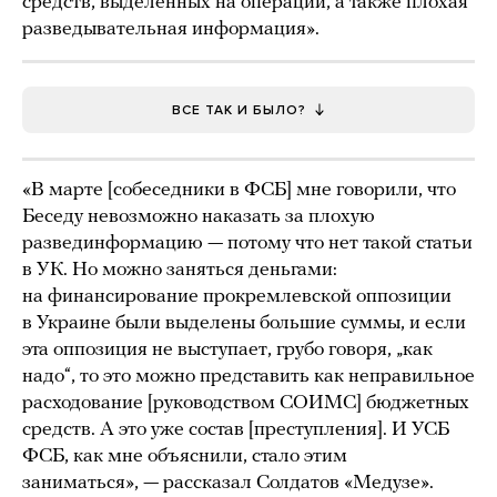
средств, выделенных на операции, а также плохая
разведывательная информация».
ВСЕ ТАК И БЫЛО?
«В марте [собеседники в ФСБ] мне говорили, что
Беседу невозможно наказать за плохую
развединформацию — потому что нет такой статьи
в УК. Но можно заняться деньгами:
на финансирование прокремлевской оппозиции
в Украине были выделены большие суммы, и если
эта оппозиция не выступает, грубо говоря, „как
надо“, то это можно представить как неправильное
расходование [руководством СОИМС] бюджетных
средств. А это уже состав [преступления]. И УСБ
ФСБ, как мне объяснили, стало этим
заниматься», — рассказал Солдатов «Медузе».