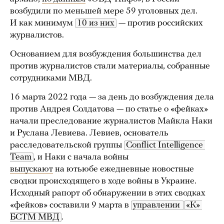
возбудили по меньшей мере 59 уголовных дел.
И как минимум
10 из них
— против российских
журналистов.
Основанием для возбуждения большинства дел
против журналистов стали материалы, собранные
сотрудниками МВД.
16 марта 2022 года — за день до возбуждения дела
против Андрея Солдатова — по статье о «фейках»
начали преследование журналистов Майкла Наки
и Руслана Левиева. Левиев, основатель
расследовательской группы
Conflict Intelligence 
Team
, и Наки с начала войны
выпускают
на ютьюбе ежедневные новостные
сводки происходящего в ходе войны в Украине.
Исходный рапорт об обнаружении в этих сводках
«фейков» составили 9 марта в
управлении 
«К» 
БСТМ МВД
.