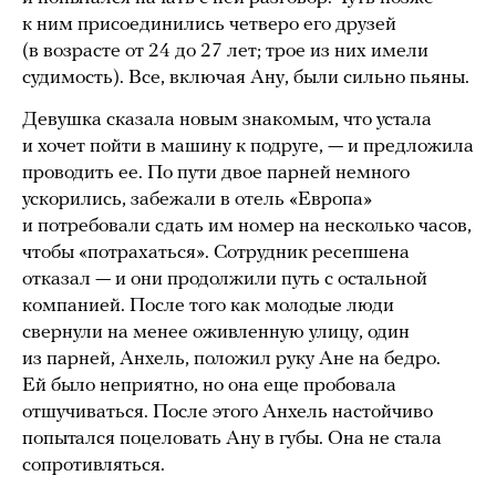
к ним присоединились четверо его друзей
(в возрасте от 24 до 27 лет; трое из них имели
судимость). Все, включая Ану, были сильно пьяны.
Девушка сказала новым знакомым, что устала
и хочет пойти в машину к подруге, — и предложила
проводить ее. По пути двое парней немного
ускорились, забежали в отель «Европа»
и потребовали сдать им номер на несколько часов,
чтобы «потрахаться». Сотрудник ресепшена
отказал — и они продолжили путь с остальной
компанией. После того как молодые люди
свернули на менее оживленную улицу, один
из парней, Анхель, положил руку Ане на бедро.
Ей было неприятно, но она еще пробовала
отшучиваться. После этого Анхель настойчиво
попытался поцеловать Ану в губы. Она не стала
сопротивляться.