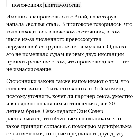
положениях
виктимологии
.
Именно так произошло и с Аной, на которую
напала «волчья стая». В приговоре говорилось, что
«она находилась в шоковом состоянии», в том
числе из-за численного превосходства
окружившей ее группы из пяти мужчин. Однако
это не помешало судам первых двух инстанций
принять решение о том, что произошедшее — это
не изнасилование.
Сторонники закона также напоминают о том, что
согласие может быть отозвано в любой момент,
поэтому уточнить, хочет ли партнер секса, уместно
и в недавно начавшихся отношениях, и в 20-
летнем браке. Секс-педагог Эли Солер
рассказывает
, что объясняет школьникам, что
такое принцип согласия, с помощью мультфильма
с человечками, которые предлагают друг другу