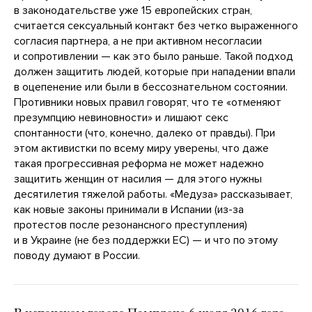
в законодательстве уже 15 европейских стран,
считается сексуальный контакт без четко выраженного
согласия партнера, а не при активном несогласии
и сопротивлении — как это было раньше. Такой подход
должен защитить людей, которые при нападении впали
в оцепенение или были в бессознательном состоянии.
Противники новых правил говорят, что те «отменяют
презумпцию невиновности» и лишают секс
спонтанности (что, конечно, далеко от правды). При
этом активистки по всему миру уверены, что даже
такая прогрессивная реформа не может надежно
защитить женщин от насилия — для этого нужны
десятилетия тяжелой работы. «Медуза» рассказывает,
как новые законы принимали в Испании (из-за
протестов после резонансного преступления)
и в Украине (не без поддержки ЕС) — и что по этому
поводу думают в России.