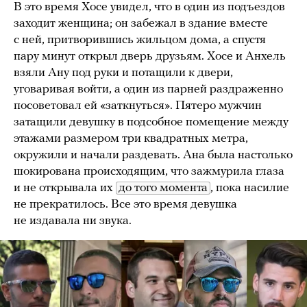
В это время Хосе увидел, что в один из подъездов
заходит женщина; он забежал в здание вместе
с ней, притворившись жильцом дома, а спустя
пару минут открыл дверь друзьям. Хосе и Анхель
взяли Ану под руки и потащили к двери,
уговаривая войти, а один из парней раздраженно
посоветовал ей «заткнуться». Пятеро мужчин
затащили девушку в подсобное помещение между
этажами размером три квадратных метра,
окружили и начали раздевать. Ана была настолько
шокирована происходящим, что зажмурила глаза
и не открывала их
до того момента
, пока насилие
не прекратилось. Все это время девушка
не издавала ни звука.