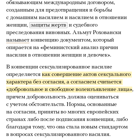
обязывающим международным договором,
созданным для предотвращения и борьбы
с домашним насилием и насилием в отношении
женщин,
защиты жертв
и судебного
преследования виновных. Альмут Роховански
называет
конвенцию документом, который
опирается на «феминистский анализ причин
насилия в отношении женщин и девочек».
В конвенции сексуализированное насилие
определяется
как совершение актов сексуального 
характера без согласия, а согласием считается 
«добровольное и свободное волеизъявление лица»
,
причем добровольность должна оцениваться
с учетом обстоятельств. Нормы, основанные
на согласии, приняты во многих европейских
странах либо после подписания конвенции, либо
благодаря тому, что она стала новым стандартом
в вопросах сексуализированного насилия.