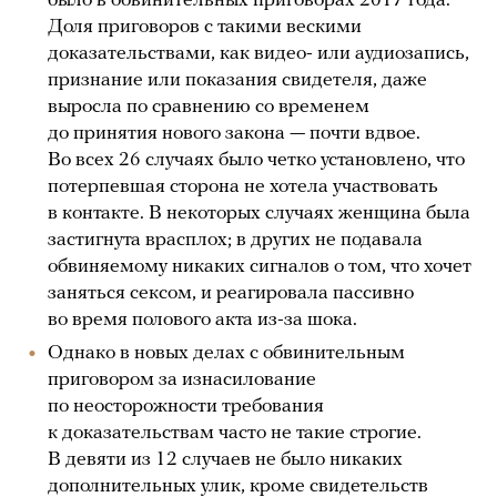
было в обвинительных приговорах 2017 года.
Доля приговоров с такими вескими
доказательствами, как видео- или аудиозапись,
признание или показания свидетеля, даже
выросла по сравнению со временем
до принятия нового закона — почти вдвое.
Во всех 26 случаях было четко установлено, что
потерпевшая сторона не хотела участвовать
в контакте. В некоторых случаях женщина была
застигнута врасплох; в других не подавала
обвиняемому никаких сигналов о том, что хочет
заняться сексом, и реагировала пассивно
во время полового акта из-за шока.
Однако в новых делах с обвинительным
приговором за изнасилование
по неосторожности требования
к доказательствам часто не такие строгие.
В девяти из 12 случаев не было никаких
дополнительных улик, кроме свидетельств