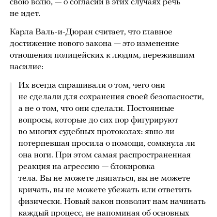
свою волю, — о согласии в этих случаях речь
не идет.
Карла Валь-и-Дюран считает, что главное
достижение нового закона — это изменение
отношения полицейских к людям, пережившим
насилие:
Их всегда спрашивали о том, чего они
не сделали для сохранения своей безопасности,
а не о том, что они сделали. Постоянные
вопросы, которые до сих пор фигурируют
во многих судебных протоколах: явно ли
потерпевшая просила о помощи, сомкнула ли
она ноги. При этом самая распространенная
реакция на агрессию — блокировка
тела. Вы не можете двигаться, вы не можете
кричать, вы не можете убежать или ответить
физически. Новый закон позволит нам начинать
каждый процесс, не напоминая об основных