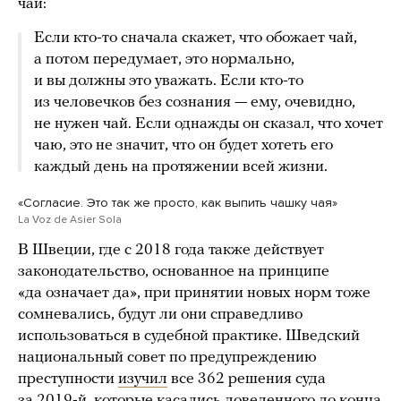
чай:
Если кто-то сначала скажет, что обожает чай,
а потом передумает, это нормально,
и вы должны это уважать. Если кто-то
из человечков без сознания — ему, очевидно,
не нужен чай. Если однажды он сказал, что хочет
чаю, это не значит, что он будет хотеть его
каждый день на протяжении всей жизни.
«Согласие. Это так же просто, как выпить чашку чая»
La Voz de Asier Sola
В Швеции, где с 2018 года также действует
законодательство, основанное на принципе
«да означает да», при принятии новых норм тоже
сомневались, будут ли они справедливо
использоваться в судебной практике. Шведский
национальный совет по предупреждению
преступности
изучил
все 362 решения суда
за 2019-й, которые касались доведенного до конца