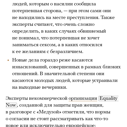
людей, которым о насилии сообщила
потерпевшая сторона, — при этом сами они
не находились на месте преступления. Также
эксперты считают, что очень сложно
определить, в каких случаях обвиняемый
не понимал, что потерпевшая не хочет
заниматься сексом, а в каких относился
к ее желаниям с безразличием.
Новые дела гораздо реже касаются
изнасилований, совершенных в рамках близких
отношений. В значительной степени они
касаются молодых людей, которые устраивали
на выходные вечеринки.
Эксперты некоммерческой
организации
Equality 
Now
, созданной для защиты прав женщин,
в разговоре с «Медузой» отметили, что нормы
о согласии не стоит рассматривать как что-то
новое или исключительно европейское: