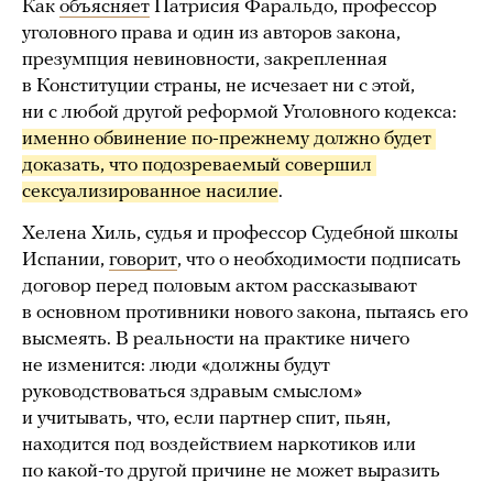
Как
объясняет
Патрисия Фаральдо, профессор
уголовного права и один из авторов закона,
презумпция невиновности, закрепленная
в Конституции страны, не исчезает ни с этой,
ни с любой другой реформой Уголовного кодекса:
именно обвинение по-прежнему должно будет 
доказать, что подозреваемый совершил 
сексуализированное насилие
.
Хелена Хиль, судья и профессор Судебной школы
Испании,
говорит
, что о необходимости подписать
договор перед половым актом рассказывают
в основном противники нового закона, пытаясь его
высмеять. В реальности на практике ничего
не изменится: люди «должны будут
руководствоваться здравым смыслом»
и учитывать, что, если партнер спит, пьян,
находится под воздействием наркотиков или
по какой-то другой причине не может выразить