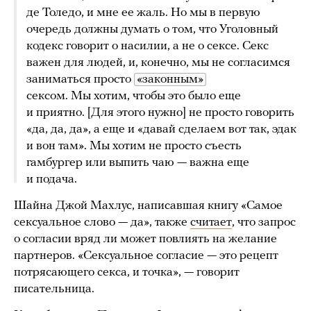
де Толедо, и мне ее жаль. Но мы в первую
очередь должны думать о том, что Уголовный
кодекс говорит о насилии, а не о сексе. Секс
важен для людей, и, конечно, мы не согласимся
заниматься просто
«законным»
сексом. Мы хотим, чтобы это было еще
и приятно. [Для этого нужно] не просто говорить
«да, да, да», а еще и «давай сделаем вот так, эдак
и вон там». Мы хотим не просто съесть
гамбургер или выпить чаю — важна еще
и подача.
Шайна Джой Махлус, написавшая книгу «Самое
сексуальное слово — да», также
считает
, что запрос
о согласии вряд ли может повлиять на желание
партнеров. «Сексуальное согласие — это рецепт
потрясающего секса, и точка», — говорит
писательница.