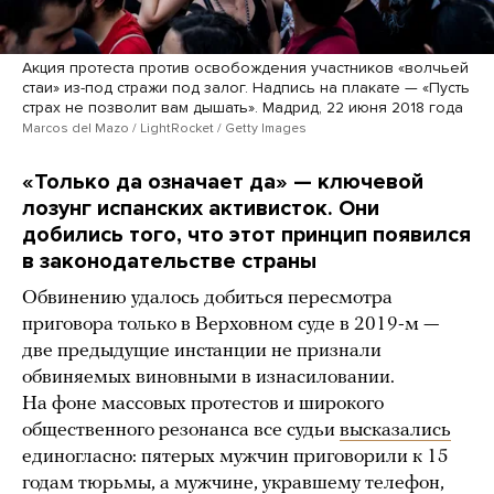
Акция протеста против освобождения участников «волчьей
стаи» из-под стражи под залог. Надпись на плакате — «Пусть
страх не позволит вам дышать». Мадрид, 22 июня 2018 года
Marcos del Mazo / LightRocket / Getty Images
«Только да означает да» — ключевой
лозунг испанских активисток. Они
добились того, что этот принцип появился
в законодательстве страны
Обвинению удалось добиться пересмотра
приговора только в Верховном суде в 2019-м —
две предыдущие инстанции не признали
обвиняемых виновными в изнасиловании.
На фоне массовых протестов и широкого
общественного резонанса все судьи
высказались
единогласно: пятерых мужчин приговорили к 15
годам тюрьмы, а мужчине, укравшему телефон,