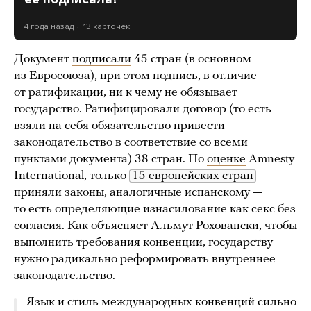
4 года назад
13 карточек
Документ
подписали
45 стран (в основном
из Евросоюза), при этом подпись, в отличие
от ратификации, ни к чему не обязывает
государство. Ратифицировали договор (то есть
взяли на себя обязательство привести
законодательство в соответствие со всеми
пунктами документа) 38 стран. По
оценке
Amnesty
International, только
15 европейских стран
приняли законы, аналогичные испанскому —
то есть определяющие изнасилование как секс без
согласия. Как объясняет Альмут Роховански, чтобы
выполнить требования конвенции, государству
нужно радикально реформировать внутреннее
законодательство.
Язык и стиль международных конвенций сильно