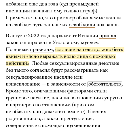
добавили еще два года (суд предыдущей
инстанции назначил ему только штраф).
Примечательно, что приговор обвиняемые ждали
на свободе: чуть раньше их
освободили
под залог.
В августе 2022 года парламент Испании
принял
закон о поправках к Уголовному кодексу.
По новым
правилам
,
согласие на секс должно быть 
явным и «ясно выражать волю лица с помощью 
действий»
. Любые сексуализированные действия
без такого согласия будут рассматривать как
сексуализированное насилие или
изнасилование — в зависимости от
обстоятельств
.
Кроме того, отягчающими факторами стали
групповое насилие, насилие в отношении супругов
и партнеров по отношениям (при этом
не обязательно даже жить вместе), близких
родственников, а также преступления,
совершенные с помощью подмешивания