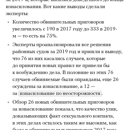
изнасилования. Вот какие выводы сделали
эксперты:
Количество обвинительных приговоров
увеличилось с 190 в 2017 году до 333 в 2019-
м — то есть на 75%.
Эксперты проанализировали все решения
районных судов за 2019 год и пришли к выводу,
что 76 из них касались случаев, которые
до принятия новых правил не привели бы
к возбуждению дела. В половине из этих 76
случаев обвиняемые были оправданы, еще 26
осуждены за изнасилование, а 12 —
за
изнасилование по неосторожности
.
Обзор 26 новых обвинительных приговоров
за изнасилование показал, что качество улик,
доказывающих факт сексуального контакта,
в этих делах осталось таким же высоким, как