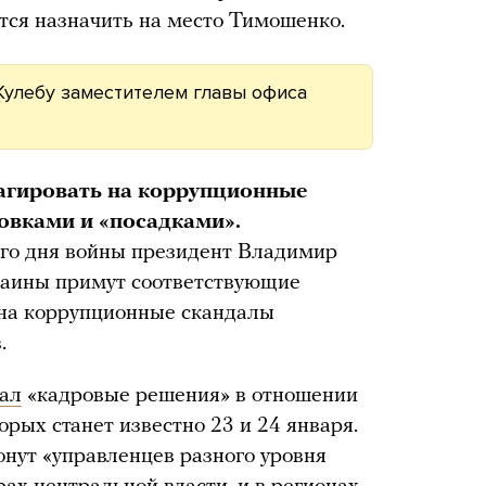
ся назначить на место Тимошенко.
улебу заместителем главы офиса
агировать на коррупционные
овками и «посадками».
-го дня войны президент Владимир
краины примут соответствующие
 на коррупционные скандалы
.
ал
«кадровые решения» в отношении
орых станет известно 23 и 24 января.
онут «управленцев разного уровня