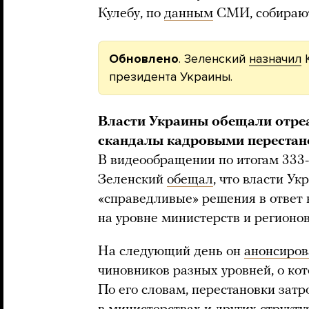
Кулебу, по
данным
СМИ, собирают
Обновлено
. Зеленский
назначил
К
президента Украины.
Власти Украины обещали отре
скандалы кадровыми перестан
В видеообращении по итогам 333
Зеленский
обещал
, что власти У
«справедливые» решения в ответ
на уровне министерств и регионов
На следующий день он
анонсиров
чиновников разных уровней, о кот
По его словам, перестановки затр