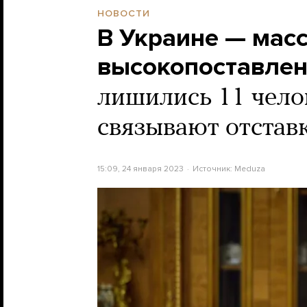
НОВОСТИ
В Украине — мас
высокопоставлен
лишились 11 чело
связывают отстав
15:09, 24 января 2023
Источник:
Meduza