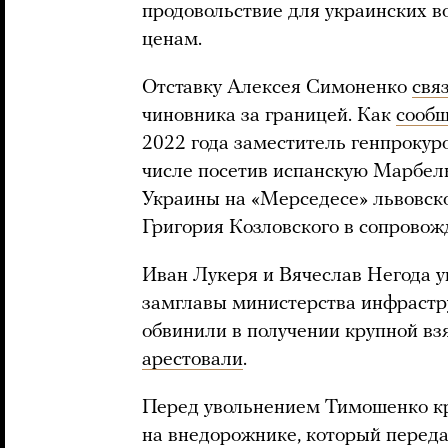
продовольствие для украинских 
ценам.
Отставку Алексея Симоненко
свя
чиновника за границей. Как
сооб
2022 года заместитель генпрокуро
числе посетив испанскую Марбел
Украины на «Мерседесе» львовск
Григория Козловского в сопровож
Иван Лукеря и Вячеслав Негода 
замглавы министерства инфрастр
обвинили в получении крупной взя
арестовали
.
Перед увольнением Тимошенко к
на внедорожнике, который перед