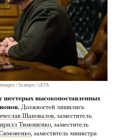
mages / Scanpix / LETA
ку шестерых высокопоставленных
гионов.
Должностей лишились
ячеслав Шаповалов
, заместитель
ирилл Тимошенко
, заместитель
Симоненко,
заместитель министра