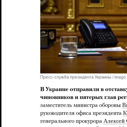
Пресс-служба президента Украины / imago i
В Украине отправили в отстав
чиновников и пятерых глав ре
заместитель министра обороны
В
руководителя офиса президента
К
генерального прокурора
Алексей 