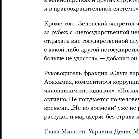
в министерствах и других структу
и в правоохранительной системе»
Кроме того, Зеленский
запретил
ч
за рубеж с «негосударственной це
отдыхать вне государственной слу
с какой-либо другой негосударс
больше не удастся», — добавил он.
Руководитель фракции «Слуга нар
Арахамия, комментируя коррупц
чиновникам «посадками». «Пожалу
активно. Не получается по-челове
времени. „Не ко времени“ уже не
рассудок и мародерят без страха и
Глава Минюста Украины Денис 