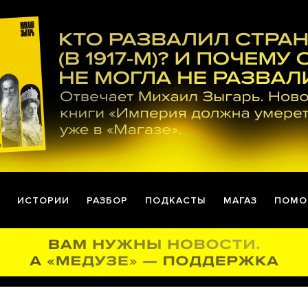
ИСТОРИИ
РАЗБОР
ПОДКАСТЫ
МАГАЗ
ПОМО