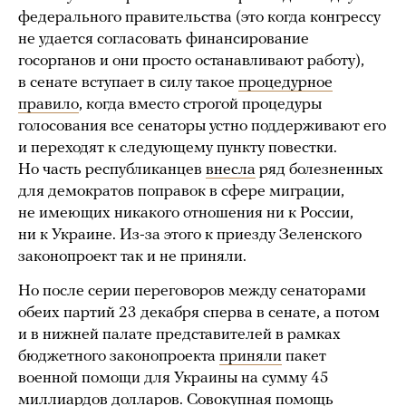
федерального правительства (это когда конгрессу
не удается согласовать финансирование
госорганов и они просто останавливают работу),
в сенате вступает в силу такое
процедурное
правило
, когда вместо строгой процедуры
голосования все сенаторы устно поддерживают его
и переходят к следующему пункту повестки.
Но часть республиканцев
внесла
ряд болезненных
для демократов поправок в сфере миграции,
не имеющих никакого отношения ни к России,
ни к Украине. Из-за этого к приезду Зеленского
законопроект так и не приняли.
Но после серии переговоров между сенаторами
обеих партий 23 декабря сперва в сенате, а потом
и в нижней палате представителей в рамках
бюджетного законопроекта
приняли
пакет
военной помощи для Украины на сумму 45
миллиардов долларов. Совокупная помощь