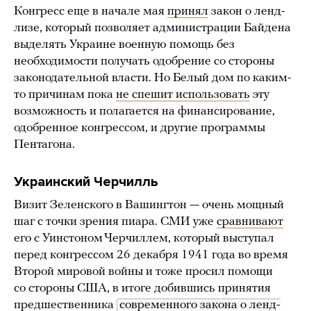
Конгресс еще в начале мая
принял
закон о ленд-
лизе, который позволяет администрации Байдена
выделять Украине военную помощь без
необходимости получать одобрение со стороны
законодательной власти. Но Белый дом по каким-
то причинам пока
не спешит использовать
эту
возможность и полагается на финансирование,
одобренное конгрессом, и другие программы
Пентагона.
Украинский Черчилль
Визит Зеленского в Вашингтон — очень мощный
шаг с точки зрения пиара. СМИ уже
сравнивают
его с Уинстоном Черчиллем, который выступал
перед конгрессом 26 декабря 1941 года во время
Второй мировой войны и тоже просил помощи
со стороны США, в итоге добившись принятия
предшественника
современного закона о ленд-