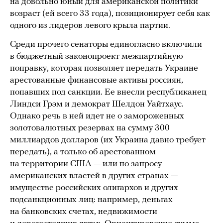
на довольно юный для американской политики
возраст (ей всего 33 года), позиционирует себя как
одного из лидеров левого крыла партии.
Среди прочего сенаторы единогласно
включили
в бюджетный законопроект межпартийную
поправку, которая позволяет передать Украине
арестованные финансовые активы россиян,
попавших под санкции. Ее внесли республиканец
Линдси Грэм и демократ Шелдон Уайтхаус.
Однако речь в ней идет не о замороженных
золотовалютных резервах на сумму 300
миллиардов долларов (их Украина давно требует
передать), а только об арестованном
на территории США — или по запросу
американских властей в других странах —
имуществе российских олигархов и других
подсанкционных лиц: например, деньгах
на банковских счетах, недвижимости