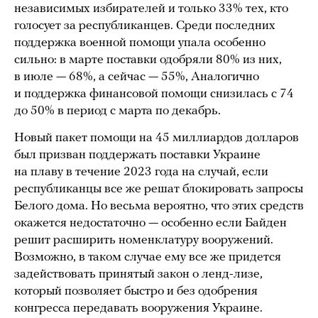
независимых избирателей и только 33% тех, кто
голосует за республиканцев. Среди последних
поддержка военной помощи упала особенно
сильно: в марте поставки одобряли 80% из них,
в июле — 68%, а сейчас — 55%, Аналогично
и поддержка финансовой помощи снизилась с 74
до 50% в период с марта по декабрь.
Новый пакет помощи на 45 миллиардов долларов
был призван поддержать поставки Украине
на плаву в течение 2023 года на случай, если
республиканцы все же решат блокировать запросы
Белого дома. Но весьма вероятно, что этих средств
окажется недостаточно — особенно если Байден
решит расширить номенклатуру вооружений.
Возможно, в таком случае ему все же придется
задействовать принятый закон о ленд-лизе,
который позволяет быстро и без одобрения
конгресса передавать вооружения Украине.