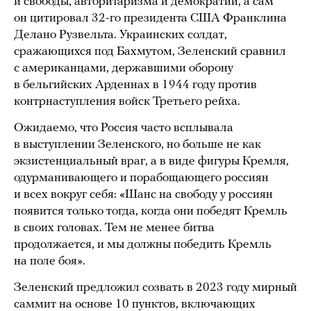
и свободы, авторитаризма и демократии, а сам
он цитировал 32-го президента США Франклина
Делано Рузвельта. Украинских солдат,
сражающихся под Бахмутом, Зеленский сравнил
с американцами, державшими оборону
в бельгийских Арденнах в 1944 году против
контрнаступления войск Третьего рейха.
Ожидаемо, что Россия часто всплывала
в выступлении Зеленского, но больше не как
экзистенциальный враг, а в виде фигуры Кремля,
одурманивающего и порабощающего россиян
и всех вокруг себя: «Шанс на свободу у россиян
появится только тогда, когда они победят Кремль
в своих головах. Тем не менее битва
продолжается, и мы должны победить Кремль
на поле боя».
Зеленский предложил созвать в 2023 году мирный
саммит на основе 10 пунктов, включающих