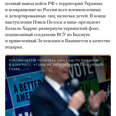
полный вывод войск РФ с территории Украины
и возвращение из России всех военнопленных
и депортированных лиц, включая детей. В конце
выступления Нэнси Пелоси и вице-президент
Камала Харрис развернули украинский флаг,
подписанный солдатами ВСУ из Бахмута
и привезенный Зеленским в Вашингтон в качестве
подарка.
РЕКОМЕНДУЕМ ПОЧИТАТЬ НАШ ГИД ПО ВЫБОРАМ
В КОНГРЕСС, ЧТОБЫ НЕ ЗАПУТАТЬСЯ В СЛЕДУЮЩЕЙ
ГЛАВЕ