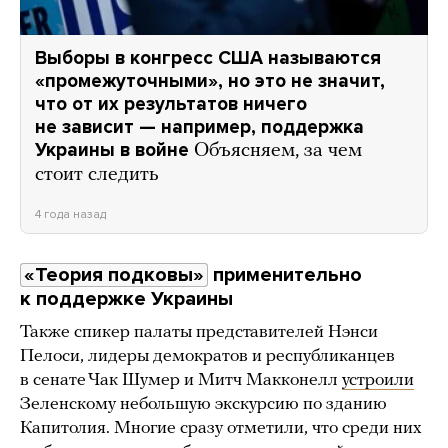
Выборы в конгресс США называются
«промежуточными», но это не значит,
что от их результатов ничего
не зависит — например, поддержка
Украины в войне
Объясняем, за чем
стоит следить
4 года назад
«Теория подковы»
применительно
к поддержке Украины
Также спикер палаты представителей Нэнси
Пелоси, лидеры демократов и республиканцев
в сенате Чак Шумер и Митч Макконелл
устроили
Зеленскому небольшую экскурсию по зданию
Капитолия. Многие сразу отметили, что среди них