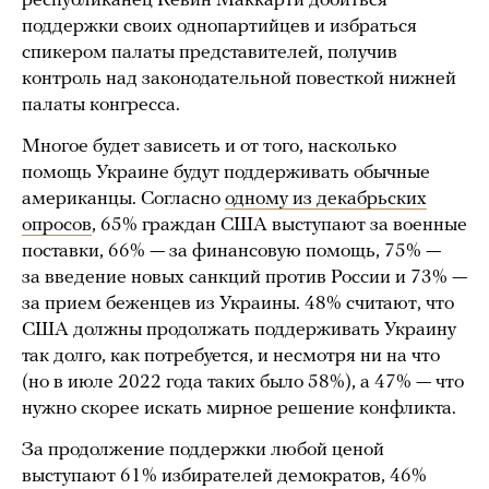
республиканец Кевин Маккарти добиться
поддержки своих однопартийцев и избраться
спикером палаты представителей, получив
контроль над законодательной повесткой нижней
палаты конгресса.
Многое будет зависеть и от того, насколько
помощь Украине будут поддерживать обычные
американцы. Согласно
одному из декабрьских
опросов
, 65% граждан США выступают за военные
поставки, 66% — за финансовую помощь, 75% —
за введение новых санкций против России и 73% —
за прием беженцев из Украины. 48% считают, что
США должны продолжать поддерживать Украину
так долго, как потребуется, и несмотря ни на что
(но в июле 2022 года таких было 58%), а 47% — что
нужно скорее искать мирное решение конфликта.
За продолжение поддержки любой ценой
выступают 61% избирателей демократов, 46%