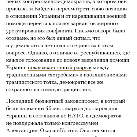
левых конгрессменов-демократов, в котором они
призывали Байдена пересмотреть свою позицию
в отношении Украины и от наращивания военной
помощи перейти к поиску вариантов мирного
урегулирования конфликта. Письмо вскоре было
отозвано, но это был явный сигнал, что
и у демократов нет полного единства в этом
вопросе. Однако, в отличие от республиканцев, где
каждое голосование по поводу выделения помощи
Украине
показывает явный разрыв
между
традиционными «ястребами» и изоляционистами
трампистского толка, демократы все же
сохраняют партийную дисциплину.
Последний бюджетный законопроект, в который
были заложены 45 миллиардов долларов для
Украины и союзников по НАТО, из демократов
не поддержала только конгрессвумен
Александрия Окасио-Кортес. Она, несмотря