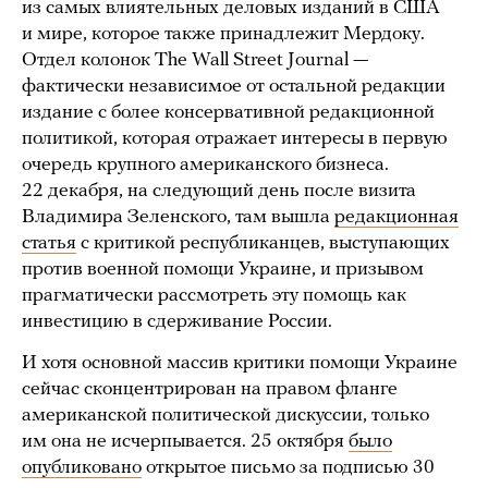
из самых влиятельных деловых изданий в США
и мире, которое также принадлежит Мердоку.
Отдел колонок The Wall Street Journal —
фактически независимое от остальной редакции
издание с более консервативной редакционной
политикой, которая отражает интересы в первую
очередь крупного американского бизнеса.
22 декабря, на следующий день после визита
Владимира Зеленского, там вышла
редакционная
статья
с критикой республиканцев, выступающих
против военной помощи Украине, и призывом
прагматически рассмотреть эту помощь как
инвестицию в сдерживание России.
И хотя основной массив критики помощи Украине
сейчас сконцентрирован на правом фланге
американской политической дискуссии, только
им она не исчерпывается. 25 октября
было
опубликовано
открытое письмо за подписью 30