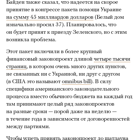
Байден также сказал, что надеется на скорое
принятие в конгрессе пакета помощи Украине
на сумму 45 миллиардов долларов
(Белый дом
изначально просил 37). Планировалось, что
он будет принят к приезду Зеленского, но с этим
возникла проблема.
Этот пакет включили в более крупный
финансовый законопроект длиной
четыре тысячи
страниц
, в котором очень много других пунктов,
не связанных ни с Украиной, ни друг с другом
(в США это называют
omnibus bill
). В силу
специфики американского законодательного
процесса вместо обычного бюджета на каждый год
там принимают целый ряд законопроектов
на разные сроки — порой даже на неделю —
в течение года в зависимости от договоренностей
между партиями.
Чтобы успеть принять законопроект до шатдауна