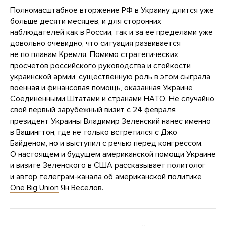
Полномасштабное вторжение РФ в Украину длится уже
больше десяти месяцев, и для сторонних
наблюдателей как в России, так и за ее пределами уже
довольно очевидно, что ситуация развивается
не по планам Кремля. Помимо стратегических
просчетов российского руководства и стойкости
украинской армии, существенную роль в этом сыграла
военная и финансовая помощь, оказанная Украине
Соединенными Штатами и странами НАТО. Не случайно
свой первый зарубежный визит с 24 февраля
президент Украины Владимир Зеленский
нанес
именно
в Вашингтон, где не только встретился с Джо
Байденом, но и выступил с речью перед конгрессом.
О настоящем и будущем американской помощи Украине
и визите Зеленского в США рассказывает политолог
и автор телеграм-канала об американской политике
One Big Union
Ян Веселов.