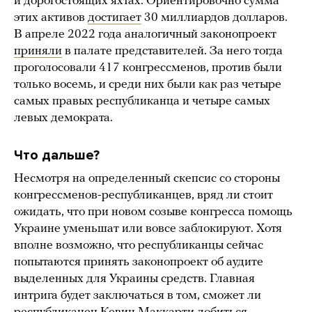
и дорогостоящих яхтах. Ориентировочно сумма
этих активов
достигает
30 миллиардов долларов.
В апреле 2022 года аналогичный законопроект
приняли
в палате представителей. За него тогда
проголосовали 417 конгрессменов, против были
только восемь, и среди них были как раз четыре
самых правых республиканца и четыре самых
левых демократа.
Что дальше?
Несмотря на определенный скепсис со стороны
конгрессменов-республиканцев, вряд ли стоит
ожидать, что при новом созыве конгресса помощь
Украине уменьшат или вовсе заблокируют. Хотя
вполне возможно, что республиканцы сейчас
попытаются принять законопроект об аудите
выделенных для Украины средств. Главная
интрига будет заключаться в том, сможет ли