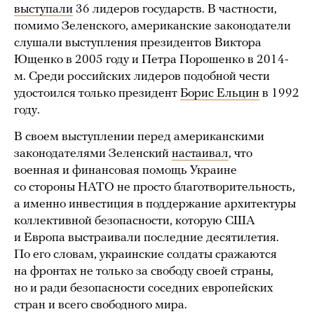
выступали
36 лидеров государств. В частности,
помимо Зеленского, американские законодатели
слушали выступления президентов Виктора
Ющенко в 2005 году и Петра Порошенко в 2014-
м. Среди российских лидеров подобной чести
удостоился только президент
Борис Ельцин
в 1992
году.
В своем выступлении перед американскими
законодателями Зеленский
настаивал
, что
военная и финансовая помощь Украине
со стороны НАТО не просто благотворительность,
а именно инвестиция в поддержание архитектуры
коллективной безопасности, которую США
и Европа выстраивали последние десятилетия.
По его словам, украинские солдаты сражаются
на фронтах не только за свободу своей страны,
но и ради безопасности соседних европейских
стран и всего свободного мира.