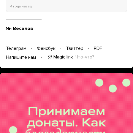
4 года назад
Ян Веселов
Телеграм
Фейсбук
Твиттер
PDF
Magic link
Что-что?
Напишите нам