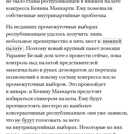
не было главы республиканцев в нижней палате
конгресса Кевина Маккарти. Ему помешали
собственные внутрипартийные проблемы.
На недавних промежуточных выборах
республиканцам удалось получить лишь
небольшое преимущество в пять мест в
нижней 
палате
. Поэтому новый крупный пакет помощи
Украине Белый дом хотел провести сейчас, пока
контроль над палатой представителей
максимально в руках демократов до перехода
полномочий к новому составу конгресса после
промежуточных выборов. Это произойдет
в январе, и Кевину Маккарти предстоит
избираться спикером палаты. Ему будут
противостоять шестеро из наиболее
консервативных республиканцев: они уже заявили,
что
не будут
голосовать за него
на внутрипартийных выборах. Некоторые из них