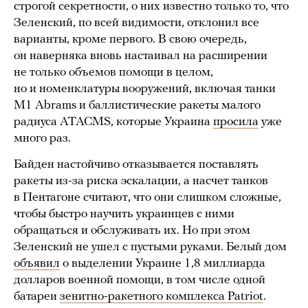
строгой секретности, о них известно только то, что
Зеленский, по всей видимости, отклонил все
варианты, кроме первого. В свою очередь,
он наверняка вновь настаивал на расширении
не только объемов помощи в целом,
но и номенклатуры вооружений, включая танки
M1 Abrams и баллистические ракеты малого
радиуса ATACMS, которые Украина
просила
уже
много раз.
Байден настойчиво отказывается поставлять
ракеты из-за риска эскалации, а насчет танков
в Пентагоне считают, что они слишком сложные,
чтобы быстро научить украинцев с ними
обращаться и обслуживать их. Но при этом
Зеленский не ушел с пустыми руками. Белый дом
объявил
о выделении Украине 1,8 миллиарда
долларов военной помощи, в том числе одной
батареи
зенитно-ракетного комплекса Patriot
.