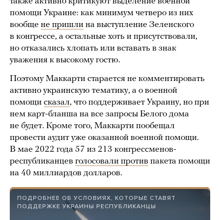
также активно критикуют выделение военной
помощи Украине: как минимум четверо из них
вообще
не пришли
на выступление Зеленского
в конгрессе, а остальные хоть и присутствовали,
но отказались хлопать или вставать в знак
уважения к высокому гостю.
Поэтому Маккарти старается не комментировать
активно украинскую тематику, а о военной
помощи
сказал
, что поддерживает Украину, но при
нем карт-бланша на все запросы Белого дома
не будет. Кроме того, Маккарти пообещал
провести аудит уже оказанной военной помощи.
В мае 2022 года 57 из 213 конгрессменов-
республиканцев
голосовали против
пакета помощи
на 40 миллиардов долларов.
ПОДРОБНЕЕ ОБ УСЛОВИЯХ, КОТОРЫЕ СТАВЯТ
ПОДДЕРЖКЕ УКРАИНЫ РЕСПУБЛИКАНЦЫ