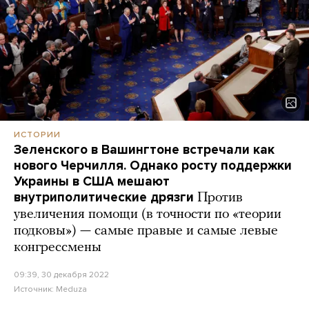
ИСТОРИИ
Зеленского в Вашингтоне встречали как
нового Черчилля. Однако росту поддержки
Украины в США мешают
внутриполитические дрязги
Против
увеличения помощи (в точности по «теории
подковы») — самые правые и самые левые
конгрессмены
09:39, 30 декабря 2022
Источник:
Meduza