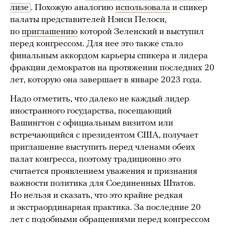
лизе
. Похожую аналогию
использовала
и спикер
палаты представителей Нэнси Пелоси,
по
приглашению
которой Зеленский и выступил
перед конгрессом. Для нее это также стало
финальным аккордом карьеры спикера и лидера
фракции демократов на протяжении последних 20
лет, которую она завершает в январе 2023 года.
Надо отметить, что далеко не каждый лидер
иностранного государства, посещающий
Вашингтон с официальным визитом или
встречающийся с президентом США, получает
приглашение выступить перед членами обеих
палат конгресса, поэтому традиционно это
считается проявлением уважения и признания
важности политика для Соединенных Штатов.
Но нельзя и сказать, что это крайне редкая
и экстраординарная практика. За последние 20
лет с подобными обращениями перед конгрессом