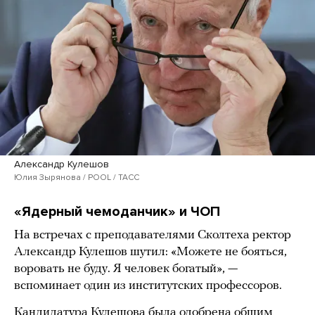
Александр Кулешов
Юлия Зырянова / POOL / ТАСС
«Ядерный чемоданчик» и ЧОП
На встречах с преподавателями Сколтеха ректор
Александр Кулешов шутил: «Можете не бояться,
воровать не буду. Я человек богатый», —
вспоминает один из институтских профессоров.
Кандидатура Кулешова была одобрена общим