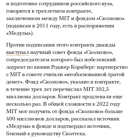
и подготовке сотрудников российского вуза,
говорится в трехлетнем контракте,
заключенном между MIT и фондом «Сколково»
(подписан в 2011 году, есть в распоряжении
«Медузы»).
Против подписания этого контракта дважды
выступал
научный совет фонда «Сколково»,
сопредседателем которого был нобелевский
лауреат по химии Роджер Корнберг: партнерство
с MIT в совете считали «необоснованной тратой
денег». Фонд «Сколково», указано в контракте,
в течение трех лет перечислял MIT 302,5
миллиона долларов. Контракт продлевали еще
несколько раз. В общей сложности к 2022 году
MIT мог получить от фонда «Сколково» больше
400 миллионов долларов, рассказал источник
«Медузы» в фонде и подтвердил источник,
близкий к руководству Сколтеха.