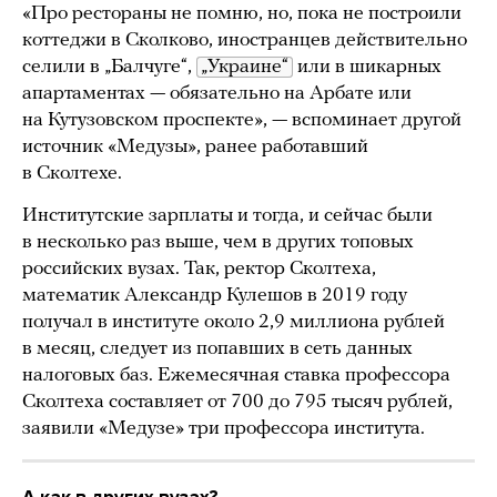
«Про рестораны не помню, но, пока не построили
коттеджи в Сколково, иностранцев действительно
селили в „Балчуге“,
„Украине“
или в шикарных
апартаментах — обязательно на Арбате или
на Кутузовском проспекте», — вспоминает другой
источник «Медузы», ранее работавший
в Сколтехе.
Институтские зарплаты и тогда, и сейчас были
в несколько раз выше, чем в других топовых
российских вузах. Так, ректор Сколтеха,
математик Александр Кулешов в 2019 году
получал в институте около 2,9 миллиона рублей
в месяц, следует из попавших в сеть данных
налоговых баз. Ежемесячная ставка профессора
Сколтеха составляет от 700 до 795 тысяч рублей,
заявили «Медузе» три профессора института.