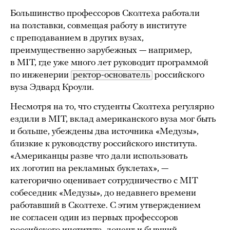
Большинство профессоров Сколтеха работали
на полставки, совмещая работу в институте
с преподаванием в других вузах,
преимущественно зарубежных — например,
в MIT, где уже много лет руководит программой
по инженерии
ректор-основатель
российского
вуза Эдвард Кроули.
Несмотря на то, что студенты Сколтеха регулярно
ездили в MIT, вклад американского вуза мог быть
и больше, убеждены два источника «Медузы»,
близкие к руководству российского института.
«Американцы разве что дали использовать
их логотип на рекламных буклетах», —
категорично оценивает сотрудничество с MIT
собеседник «Медузы», до недавнего времени
работавший в Сколтехе. С этим утверждением
не согласен один из первых профессоров