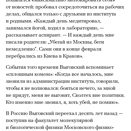
попытался «максимально заблокировать себя»
от новостей: пробовал сосредоточиться на рабочих
делах, общался только с друзьями из института
и родными. «Каждый день медитировал,
занимался йогой, ходил в лабораторию, —
рассказывает аспирант. — И каждый день мне
писали родители: „Убегай из Москвы, беги
немедленно“. Сами они в конце февраля
перебрались из Киева в Краков».
События того времени Выговский вспоминает
«сплошным комом»: «Когда все началось, мне
звонили из администрации института, говорили,
чтобы я не волновался: бояться нечего, за мной
не придут, меня не выгонят, Сколтех вне политики.
Кто именно мне звонил, я, хоть убей, не помню».
В Россию Выговский переехал десять лет назад —
поступив на факультет молекулярной
и биологической физики Московского физико-