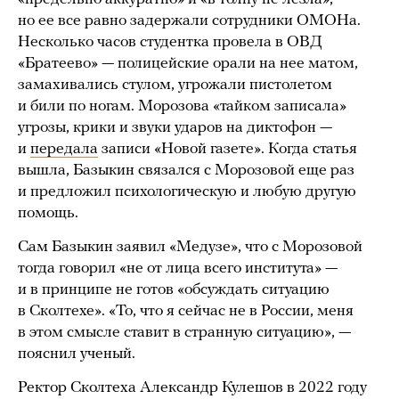
но ее все равно задержали сотрудники ОМОНа.
Несколько часов студентка провела в ОВД
«Братеево» — полицейские орали на нее матом,
замахивались стулом, угрожали пистолетом
и били по ногам. Морозова «тайком записала»
угрозы, крики и звуки ударов на диктофон —
и
передала
записи «Новой газете». Когда статья
вышла, Базыкин связался с Морозовой еще раз
и предложил психологическую и любую другую
помощь.
Сам Базыкин заявил «Медузе», что с Морозовой
тогда говорил «не от лица всего института» —
и в принципе не готов «обсуждать ситуацию
в Сколтехе». «То, что я сейчас не в России, меня
в этом смысле ставит в странную ситуацию», —
пояснил ученый.
Ректор Сколтеха Александр Кулешов в 2022 году