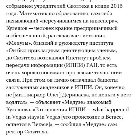
собранием учредителей Сколтеха в конце 2015
года. Математик по образованию, сам себя
называющий
«переучившимся на инженера»,
Кулешов — человек крайне предприимчивый
и обеспеченный, рассказывает источник
«Медузы», близкий к руководству института.
«Он был прикладным действующим ученым,
до Сколтеха возглавлял Институт проблем
передачи информации (ИППИ) РАН, то есть
очень хорошо понимает про всякие технологии
связи. При этом он лично оплачивал банкеты
заслуженных академиков в ИППИ. Он, конечно,
не [миллиардер Олег] Дерипаска, но деньги у него
водятся», — объясняет «Медузе» знакомый
Кулешова. «В отношении ИППИ — what happened
in Vegas stays in Vegas [что происходит в Вегасе,
остается в Вегасе]», — сообщил «Медузе» сам
ректор Сколтеха.