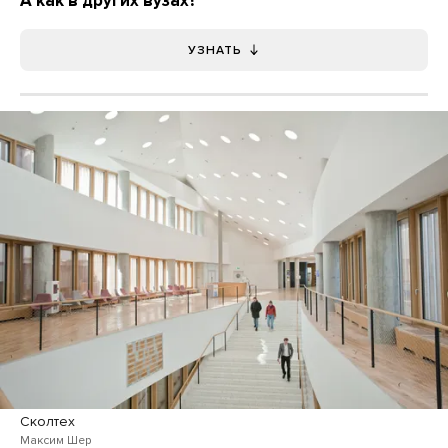
А как в других вузах?
УЗНАТЬ
Сколтех
Максим Шер