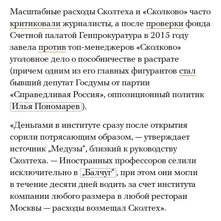
Масштабные расходы Сколтеха и «Сколково» часто
критиковали
журналисты, а после
проверки
фонда
Счетной палатой Генпрокуратура в 2015 году
завела
против
топ-менеджеров «Сколково»
уголовное дело о пособничестве в растрате
(причем одним из его главных фигурантов
стал
бывший депутат Госдумы от партии
«Справедливая Россия», оппозиционный политик
Илья Пономарев
).
«Деньгами в институте сразу после открытия
сорили потрясающим образом, — утверждает
источник „Медузы“, близкий к руководству
Сколтеха. — Иностранных профессоров селили
исключительно в
„Балчуг“
, при этом они могли
в течение десяти дней водить за счет института
компании любого размера в любой ресторан
Москвы — расходы возмещал Сколтех».