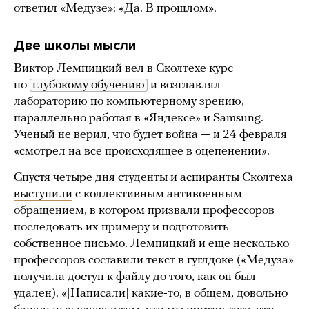
ответил «Медузе»: «Да. В прошлом».
Две школы мысли
Виктор Лемпицкий вел в Сколтехе курс
по
глубокому обучению
и возглавлял
лабораторию по компьютерному зрению,
параллельно работая в «Яндексе» и Samsung.
Ученый не верил, что будет война — и 24 февраля
«смотрел на все происходящее в оцепенении».
Спустя четыре дня студенты и аспиранты Сколтеха
выступили
с коллективным антивоенным
обращением, в котором призвали профессоров
последовать их примеру и подготовить
собственное письмо. Лемпицкий и еще несколько
профессоров составили текст в гуглдоке («Медуза»
получила доступ к файлу до того, как он был
удален). «[Написали] какие-то, в общем, довольно