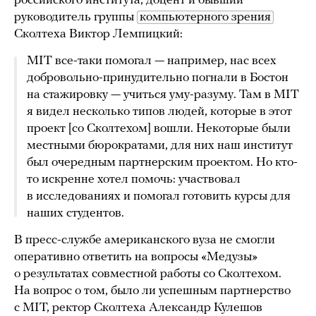
российского института, доцент и бывший
руководитель группы
компьютерного зрения
Сколтеха Виктор Лемпицкий:
MIT все-таки помогал — например, нас всех
добровольно-принудительно погнали в Бостон
на стажировку — учиться уму-разуму. Там в MIT
я видел несколько типов людей, которые в этот
проект [со Сколтехом] вошли. Некоторые были
местными бюрократами, для них наш институт
был очередным партнерским проектом. Но кто-
то искренне хотел помочь: участвовал
в исследованиях и помогал готовить курсы для
наших студентов.
В пресс-службе американского вуза не смогли
оперативно ответить на вопросы «Медузы»
о результатах совместной работы со Сколтехом.
На вопрос о том, было ли успешным партнерство
с MIT, ректор Сколтеха Александр Кулешов