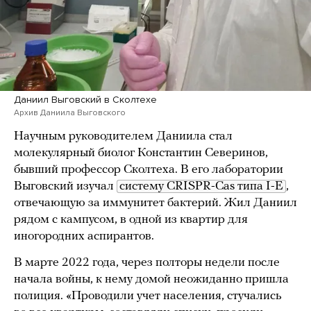
Даниил Выговский в Сколтехе
Архив Даниила Выговского
Научным руководителем Даниила стал
молекулярный биолог Константин Северинов,
бывший профессор Сколтеха. В его лаборатории
Выговский изучал
систему CRISPR-Cas типа I-Е
,
отвечающую за иммунитет бактерий. Жил Даниил
рядом с кампусом, в одной из квартир для
иногородних аспирантов.
В марте 2022 года, через полторы недели после
начала войны, к нему домой неожиданно пришла
полиция. «Проводили учет населения, стучались