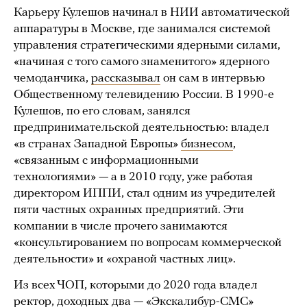
Карьеру Кулешов начинал в НИИ автоматической
аппаратуры в Москве, где занимался системой
управления стратегическими ядерными силами,
«начиная с того самого знаменитого» ядерного
чемоданчика,
рассказывал
он сам в интервью
Общественному телевидению России. В 1990-е
Кулешов, по его словам, занялся
предпринимательской деятельностью: владел
«в странах Западной Европы»
бизнесом
,
«связанным с информационными
технологиями» — а в 2010 году, уже работая
директором ИППИ, стал одним из учредителей
пяти частных охранных предприятий. Эти
компании в числе прочего занимаются
«консультированием по вопросам коммерческой
деятельности» и «охраной частных лиц».
Из всех ЧОП, которыми до 2020 года владел
ректор, доходных два — «Экскалибур-СМС»