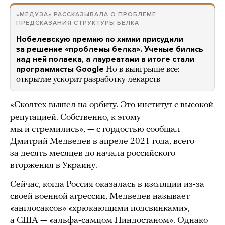
«МЕДУЗА» РАССКАЗЫВАЛА О ПРОБЛЕМЕ
ПРЕДСКАЗАНИЯ СТРУКТУРЫ БЕЛКА
Нобелевскую премию по химии присудили
за решение «проблемы белка». Ученые бились
над ней полвека, а лауреатами в итоге стали
программисты Google
Но в выигрыше все:
открытие ускорит разработку лекарств
«Сколтех вышел на орбиту. Это институт с высокой
репутацией. Собственно, к этому
мы и стремились», — с
гордостью
сообщал
Дмитрий Медведев в апреле 2021 года, всего
за десять месяцев до начала российского
вторжения в Украину.
Сейчас, когда Россия оказалась в изоляции из-за
своей военной агрессии, Медведев
называет
«англосаксов» «хрюкающими подсвинками»,
а США — «альфа-самцом
Пиндостаном
». Однако