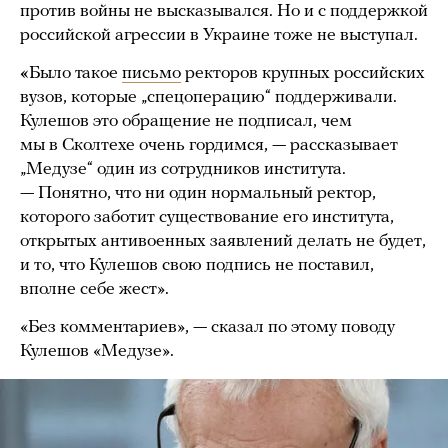
против войны не высказывался. Но и с поддержкой
российской агрессии в Украине тоже не выступал.
«
Было такое
письмо
ректоров крупных российских
вузов, которые „спецоперацию“ поддерживали.
Кулешов это обращение не подписал, чем
мы в Сколтехе очень гордимся, — рассказывает
„Медузе“ один из сотрудников института.
— Понятно, что ни один нормальный ректор,
которого заботит существование его института,
открытых антивоенных заявлений делать не будет,
и то, что Кулешов свою подпись не поставил,
вполне себе жест».
«Без комментариев», — сказал по этому поводу
Кулешов «Медузе».