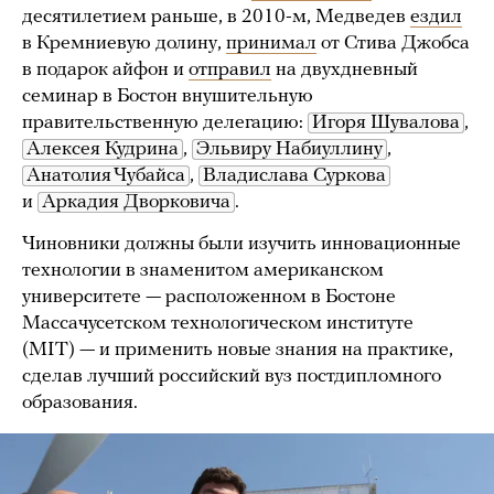
десятилетием раньше, в 2010-м, Медведев
ездил
в Кремниевую долину,
принимал
от Стива Джобса
в подарок айфон и
отправил
на двухдневный
семинар в Бостон внушительную
правительственную делегацию:
Игоря Шувалова
,
Алексея Кудрина
,
Эльвиру Набиуллину
,
Анатолия Чубайса
,
Владислава Суркова
и
Аркадия Дворковича
.
Чиновники должны были изучить инновационные
технологии в знаменитом американском
университете — расположенном в Бостоне
Массачусетском технологическом институте
(MIT) — и применить новые знания на практике,
сделав лучший российский вуз постдипломного
образования.