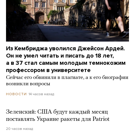
Из Кембриджа уволился Джейсон Ардей.
Он не умел читать и писать до 18 лет,
а в 37 стал самым молодым темнокожим
профессором в университете
Сейчас его обвинили в плагиате, а к его биографии
возникли вопросы
14 часов назад
НОВОСТИ
Зеленский: США будут каждый месяц
поставлять Украине ракеты для Patriot
20 часов назад