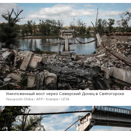
Уничтоженный мост через Северский Донец в Святогорске
Yasuyoshi Chiba / AFP / Scanpix / LETA