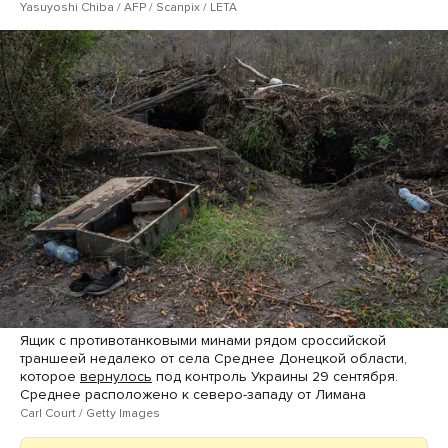
Yasuyoshi Chiba / AFP / Scanpix / LETA
Ящик с противотанковыми минами рядом сроссийской
траншеей недалеко от села Среднее Донецкой области,
которое
вернулось
под контроль Украины 29 сентября.
Среднее расположено к северо-западу от Лимана
Carl Court / Getty Images