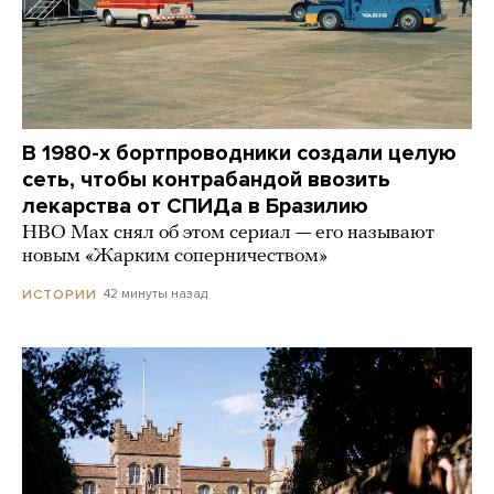
В 1980-х бортпроводники создали целую
сеть, чтобы контрабандой ввозить
лекарства от СПИДа в Бразилию
HBO Max снял об этом сериал — его называют
новым «Жарким соперничеством»
42 минуты назад
ИСТОРИИ