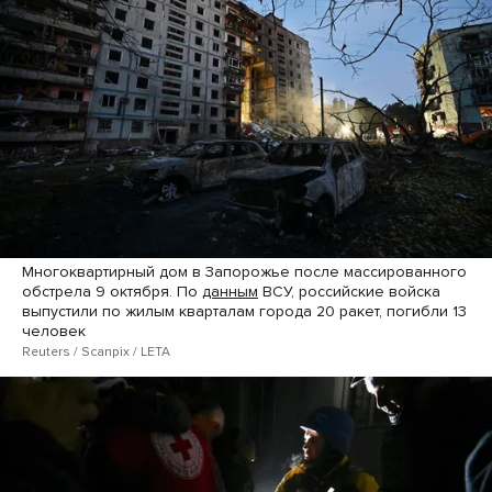
Многоквартирный дом в Запорожье после массированного
обстрела 9 октября. По
данным
ВСУ, российские войска
выпустили по жилым кварталам города 20 ракет, погибли 13
человек
Reuters / Scanpix / LETA