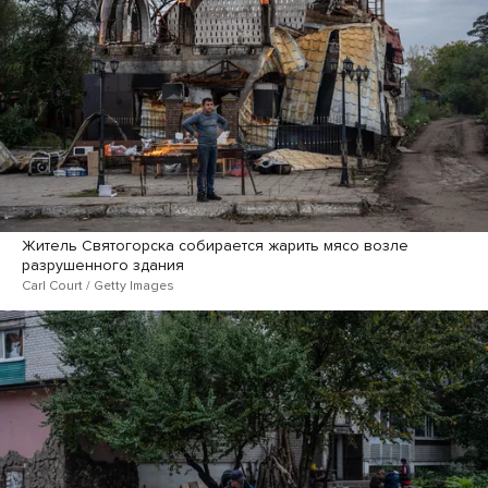
Житель Святогорска собирается жарить мясо возле
разрушенного здания
Carl Court / Getty Images