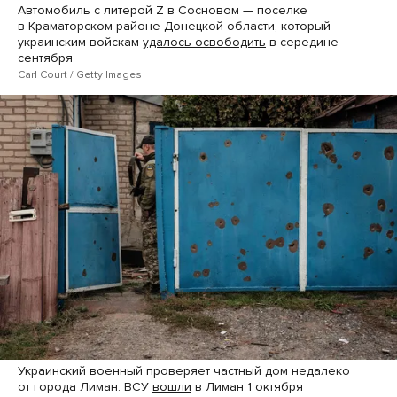
Автомобиль с литерой Z в Сосновом — поселке
в Краматорском районе Донецкой области, который
украинским войскам
удалось освободить
в середине
сентября
Carl Court / Getty Images
Украинский военный проверяет частный дом недалеко
от города Лиман. ВСУ
вошли
в Лиман 1 октября