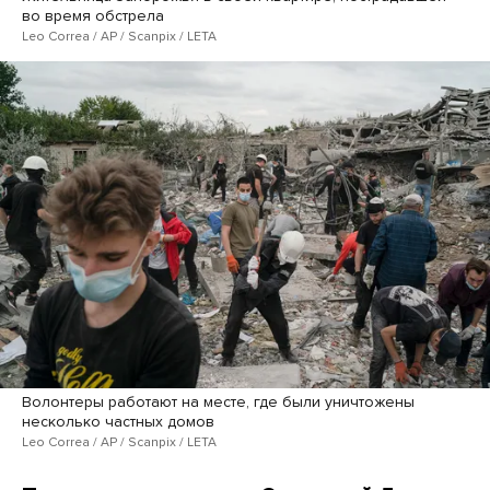
во время обстрела
Leo Correa / AP / Scanpix / LETA
Волонтеры работают на месте, где были уничтожены
несколько частных домов
Leo Correa / AP / Scanpix / LETA