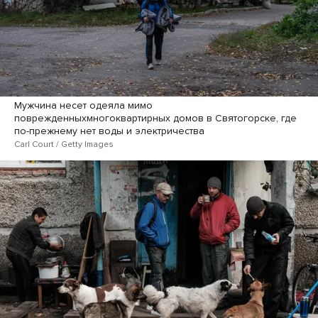
Мужчина несет одеяла мимо
поврежденныхмногоквартирных домов в Святогорске, где
по-прежнему нет воды и электричества
Carl Court / Getty Images