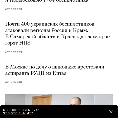
и Подмосковью 1984 беспилотника
день назад
Почти 400 украинских беспилотников
атаковали регионы России и Крым.
В Самарской области и Краснодарском крае
горят НПЗ
день назад
В Москве по делу о шпионаже арестовали
аспиранта РУДН из Китая
день назад
МЫ ИСПОЛЬЗУЕМ КУКИ!
ЧТО ЭТО ЗНАЧИТ?