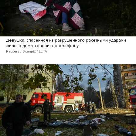
Девушка, спасенная из разрушенного ракетными ударами
жилого дома, говорит по телефону
Reuters / Scanpix / LETA