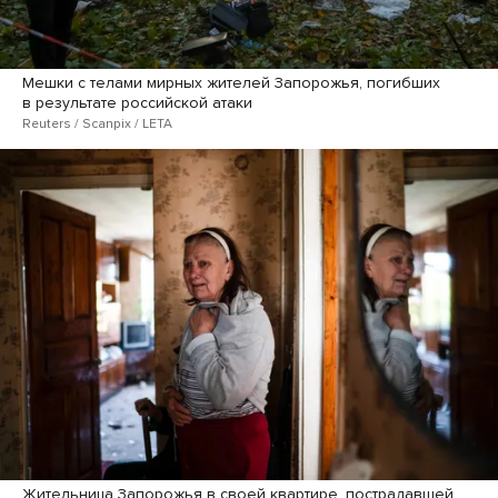
Мешки с телами мирных жителей Запорожья, погибших
в результате российской атаки
Reuters / Scanpix / LETA
Жительница Запорожья в своей квартире, пострадавшей