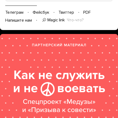
Телеграм
Фейсбук
Твиттер
PDF
Magic link
Что-что?
Напишите нам