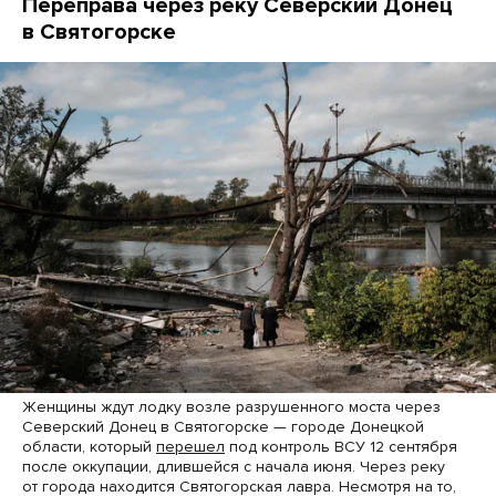
Переправа через реку Северский Донец
в Святогорске
Женщины ждут лодку возле разрушенного моста через
Северский Донец в Святогорске — городе Донецкой
области, который
перешел
под контроль ВСУ 12 сентября
после оккупации, длившейся с начала июня. Через реку
от города находится Святогорская лавра. Несмотря на то,