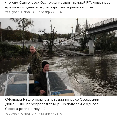
что сам Святогорск был оккупирован армией РФ, лавра все
время находилась под контролем украинских сил
Yasuyoshi Chiba / AFP / Scanpix / LETA
Офицеры Национальной гвардии на реке Северский
Донец. Они переправляют мирных жителей с одного
берега реки на другой
Yasuyoshi Chiba / AFP / Scanpix / LETA