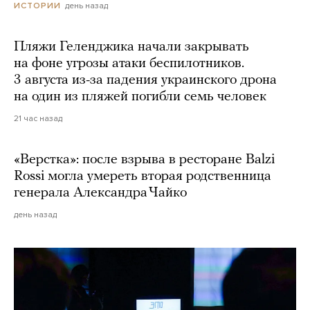
день назад
ИСТОРИИ
Пляжи Геленджика начали закрывать
на фоне угрозы атаки беспилотников.
3 августа из-за падения украинского дрона
на один из пляжей погибли семь человек
21 час назад
«Верстка»: после взрыва в ресторане Balzi
Rossi могла умереть вторая родственница
генерала Александра Чайко
день назад