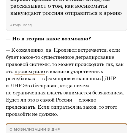
рассказывает о том, как военкоматы
вынуждают россиян отправиться в армию
4 года назад
— Но в теории такое возможно?
— К сожалению, да. Произвол встречается, если
будет какое-то существенное деградирование
правовой системы, то может происходить так, как
это
происходило
в квазигосударственных
республиках — в [самопровозглашенных] ДНР
и ЛНР. Это бесправие, когда ничем
не ограниченная власть занимается беззаконием.
Будет ли это в самой России — сложно
предсказать. Если опираться на закон, то этого
произойти не должно.
О МОБИЛИЗАЦИИ В ДНР