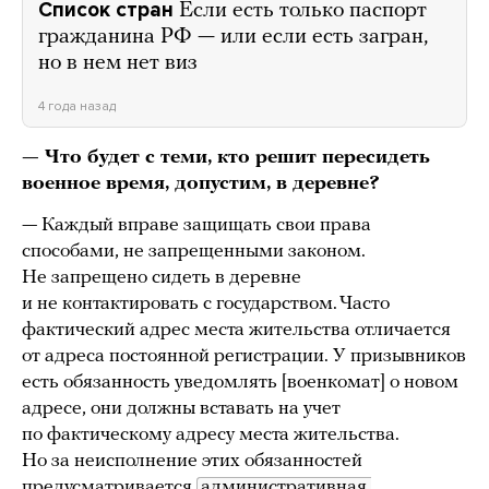
Список стран
Если есть только паспорт
гражданина РФ — или если есть загран,
но в нем нет виз
4 года назад
— Что будет с теми, кто решит пересидеть
военное время, допустим, в деревне?
— Каждый вправе защищать свои права
способами, не запрещенными законом.
Не запрещено сидеть в деревне
и не контактировать с государством. Часто
фактический адрес места жительства отличается
от адреса постоянной регистрации. У призывников
есть обязанность уведомлять [военкомат] о новом
адресе, они должны вставать на учет
по фактическому адресу места жительства.
Но за неисполнение этих обязанностей
предусматривается
административная 