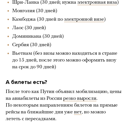
Шри-Ланка (30 дней; нужна
электронная виза
)
Монголия (30 дней)
Камбоджа (30 дней по
электронной визе
)
Лаос (30 дней)
Доминикана (30 дней)
Сербия (30 дней)
Вьетнам (без визы можно находиться в стране
до 15 дней, после этого можно оформить визу
на срок до 90 дней)
А билеты есть?
После того как Путин объявил мобилизацию, цены
на авиабилеты из России
резко выросли
.
По некоторым направлениям билетов на прямые
рейсы на ближайшие дни уже
нет
, но можно
лететь с пересадками.