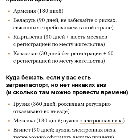
Армения (180 дней)
Беларусь (90 дней; не забывайте о рисках,
связанных с пребыванием в этой стране)
Кыргызстан (30 дней + шесть месяцев
с регистрацией по месту жительства)
Казахстан (30 дней без регистрации + 60
с регистрацией по месту жительства)
Куда бежать, если у вас есть
загранпаспорт, но нет никаких виз
(и сколько там можно провести времени)
Грузия (360 дней; россиянам регулярно
отказывают во въезде)
Мексика (180 дней; нужна
электронная виза
)
Египет (90 дней; нужна
электронная виза
,
также можно оформить визу по прилету)