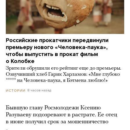
Российские прокатчики передвинули
премьеру нового «Человека-паука»,
чтобы выпустить в прокат фильм
о Колобке
Зрители обрушили его рейтинг еще до премьеры.
Озвучивший хлеб Гарик Харламов: «Мне глубоко
***** на Человека-паука, я Бэтмена люблю!»
8 часов назад
ИСТОРИИ
Бывшую главу Росмолодежи Ксению
Разуваеву подозревают в растрате. Ее отец
в июне получил срок за мошенничество