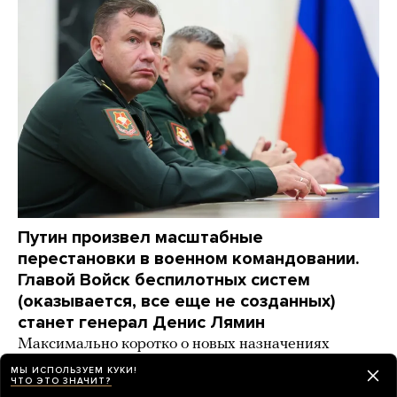
Путин произвел масштабные
перестановки в военном командовании.
Главой Войск беспилотных систем
(оказывается, все еще не созданных)
станет генерал Денис Лямин
Максимально коротко о новых назначениях
МЫ ИСПОЛЬЗУЕМ КУКИ!
2 дня назад
НОВОСТИ
ЧТО ЭТО ЗНАЧИТ?