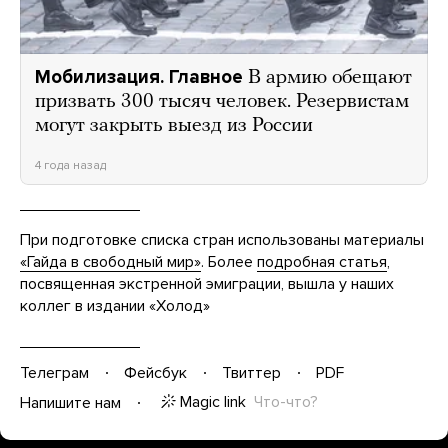
Мобилизация. Главное
В армию обещают
призвать 300 тысяч человек. Резервистам
могут закрыть выезд из России
4 года назад
При подготовке списка стран использованы материалы
«Гайда в свободный мир»
. Более
подробная статья
,
посвященная экстренной эмиграции, вышла у наших
коллег в издании «Холод»
Телеграм
Фейсбук
Твиттер
PDF
Magic link
Что-что?
Напишите нам