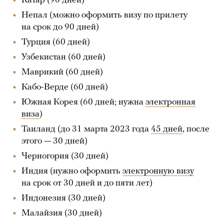
Катар (90 дней)
Непал (можно оформить визу по прилету
на срок до 90 дней)
Турция (60 дней)
Узбекистан (60 дней)
Маврикий (60 дней)
Кабо-Верде (60 дней)
Южная Корея (60 дней; нужна
электронная
виза
)
Таиланд (до 31 марта 2023 года
45 дней
, после
этого — 30 дней)
Черногория (30 дней)
Индия (нужно оформить
электронную визу
на срок от 30 дней и до пяти лет)
Индонезия (30 дней)
Малайзия (30 дней)