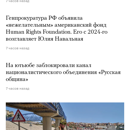
7 часов назад
Генпрокуратура РФ объявила
«нежелательным» американский фонд
Human Rights Foundation. Его с 2024-го
возглавляет Юлия Навальная
7 часов назад
На ютьюбе заблокировали канал
националистического объединения «Русская
община»
7 часов назад