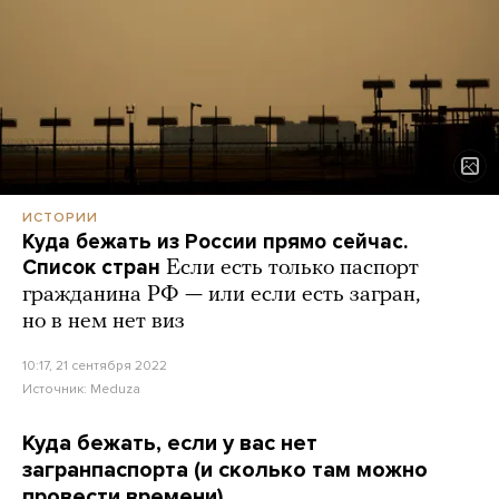
ИСТОРИИ
Куда бежать из России прямо сейчас.
Список стран
Если есть только паспорт
гражданина РФ — или если есть загран,
но в нем нет виз
10:17, 21 сентября 2022
Источник:
Meduza
Куда бежать, если у вас нет
загранпаспорта (и сколько там можно
провести времени)