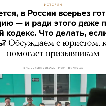
ИСТОРИИ
тся, в России всерьез го
ию — и ради этого даже 
 кодекс. Что делать, если
ь?
Обсуждаем с юристом, 
помогает призывникам
16:42, 20 сентября 2022
Источник:
Meduza