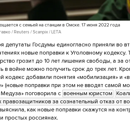
ощается с семьей на станции в Омске. 17 июня 2022 года
вко / Reuters / Scanpix / LETA
ря депутаты Госдумы единогласно приняли во в
чтениях новые поправки к Уголовному кодексу. 
рство грозит до 10 лет лишения свободы, а за о
ь в войне можно получить срок до трех лет. Кро
ый кодекс добавили понятия «мобилизация» и «
» (новые поправки при этом не вводят самой м
 «Медуза» поговорила с
военным юристом
Коал
 правозащитников за сознательный отказ от во
выяснила, как новые поправки скажутся на конт
и простых россиянах.