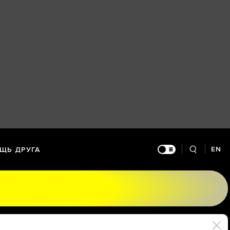
EN
ЩЬ ДРУГА