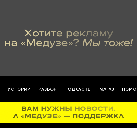
ИСТОРИИ
РАЗБОР
ПОДКАСТЫ
МАГАЗ
ПОМО