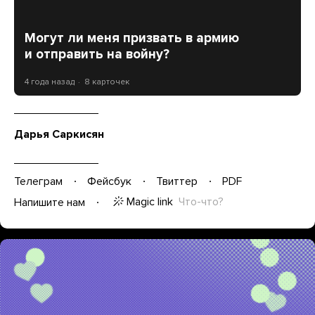
Могут ли меня призвать в армию
и отправить на войну?
4 года назад
8 карточек
Дарья Саркисян
Телеграм
Фейсбук
Твиттер
PDF
Magic link
Что-что?
Напишите нам