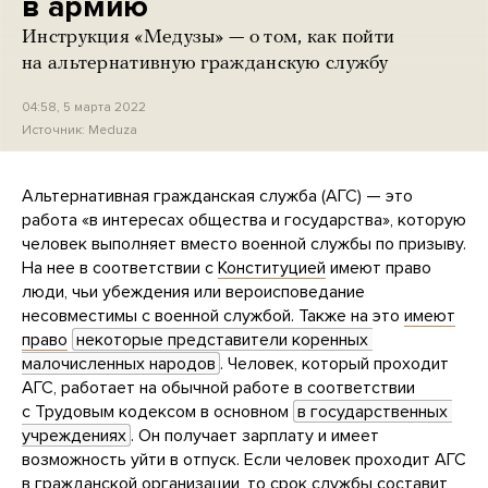
в армию
Инструкция «Медузы» — о том, как пойти
на альтернативную гражданскую службу
04:58, 5 марта 2022
Источник:
Meduza
Альтернативная гражданская служба (АГС) — это
работа «в интересах общества и государства», которую
человек выполняет вместо военной службы по призыву.
На нее в соответствии с
Конституцией
имеют право
люди, чьи убеждения или вероисповедание
несовместимы с военной службой. Также на это
имеют
право
некоторые представители коренных 
малочисленных народов
. Человек, который проходит
АГС, работает на обычной работе в соответствии
с Трудовым кодексом в основном
в государственных 
учреждениях
. Он получает зарплату и имеет
возможность уйти в отпуск. Если человек проходит АГС
в гражданской организации, то срок службы
составит