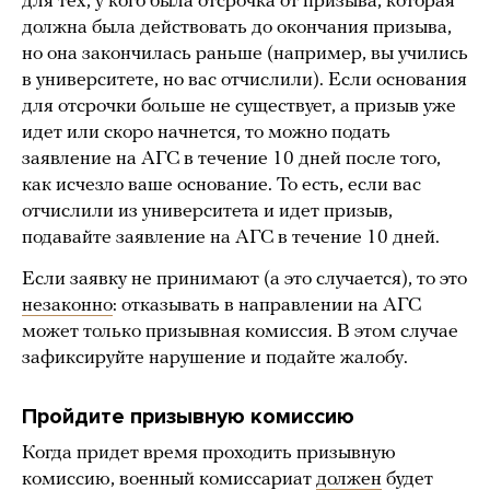
для тех, у кого была отсрочка от призыва, которая
должна была действовать до окончания призыва,
но она закончилась раньше (например, вы учились
в университете, но вас отчислили). Если основания
для отсрочки больше не существует, а призыв уже
идет или скоро начнется, то можно подать
заявление на АГС в течение 10 дней после того,
как исчезло ваше основание. То есть, если вас
отчислили из университета и идет призыв,
подавайте заявление на АГС в течение 10 дней.
Если заявку не принимают (а это случается), то это
незаконно
: отказывать в направлении на АГС
может только призывная комиссия. В этом случае
зафиксируйте нарушение и подайте жалобу.
Пройдите призывную комиссию
Когда придет время проходить призывную
комиссию, военный комиссариат
должен
будет