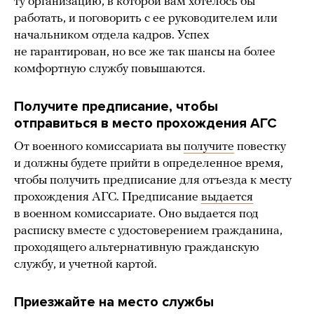
ту организацию, в которой вам хотелось бы
работать, и поговорить с ее руководителем или
начальником отдела кадров. Успех
не гарантирован, но все же так шансы на более
комфортную службу повышаются.
Получите предписание, чтобы
отправиться в место прохождения АГС
От военного комиссариата вы
получите
повестку
и должны будете прийти в определенное время,
чтобы получить предписание для отъезда к месту
прохождения АГС. Предписание
выдается
в военном комиссариате. Оно выдается под
расписку вместе с удостоверением гражданина,
проходящего альтернативную гражданскую
службу, и учетной картой.
Приезжайте на место службы