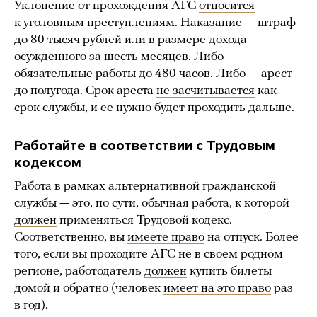
Уклонение от прохождения АГС
относится
к уголовным преступлениям. Наказание — штраф
до 80 тысяч рублей или в размере дохода
осужденного за шесть месяцев. Либо —
обязательные работы до 480 часов. Либо — арест
до полугода. Срок ареста
не засчитывается
как
срок службы, и ее нужно будет проходить дальше.
Работайте в соответствии с Трудовым
кодексом
Работа в рамках альтернативной гражданской
службы — это, по сути, обычная работа, к которой
должен
применяться Трудовой кодекс.
Соответственно, вы
имеете право
на отпуск. Более
того, если вы проходите АГС не в своем родном
регионе, работодатель
должен
купить билеты
домой и обратно (человек
имеет на это право
раз
в год).