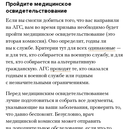
Пройдите медицинское
освидетельствование
Если вы смогли добиться того, что вас направили
на АГС, вам во время призыва необходимо будет
пройти медицинское освидетельствование (это
вторая комиссия). Оно определит, годны ли
вы к службе. Критерии тут для всех
одинаковые
—
и для тех, кто собирается на военную службу, и для
тех, кто собирается на альтернативную
гражданскую. АГС
проходят
те, кто оказался
годным к военной службе или годным
с незначительными ограничениями.
Перед медицинским освидетельствованием
лучше подготовиться и собрать все документы,
указывающие на ваши заболевания, проверить то,
что давно беспокоит. Безусловно, врач
медицинской комиссии может отправить
на дополнительное обследование, если что-то