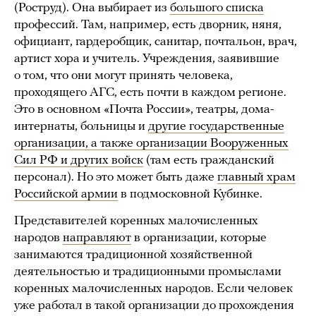
(Роструд). Она выбирает из
большого списка
профессий. Там, например, есть дворник, няня,
официант, гардеробщик, санитар, почтальон, врач,
артист хора и учитель. Учреждения, заявившие
о том, что они могут принять человека,
проходящего АГС, есть почти в каждом регионе.
Это в основном «Почта России», театры, дома-
интернаты, больницы и
другие государственные
организации, а также организации Вооруженных
Сил РФ и других войск
(там есть гражданский
персонал). Но это может быть даже
главный храм
Российской армии
в подмосковной Кубинке.
Представителей коренных малочисленных
народов
направляют
в организации, которые
занимаются традиционной хозяйственной
деятельностью и традиционными промыслами
коренных малочисленных народов. Если человек
уже работал в такой организации до прохождения