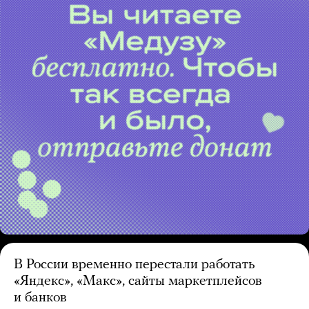
В России временно перестали работать
«Яндекс», «Макс», сайты маркетплейсов
и банков