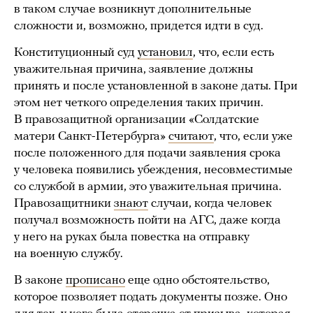
в таком случае возникнут дополнительные
сложности и, возможно, придется идти в суд.
Конституционный суд
установил
, что, если есть
уважительная причина, заявление должны
принять и после установленной в законе даты. При
этом нет четкого определения таких причин.
В правозащитной организации «Солдатские
матери Санкт-Петербурга»
считают
, что, если уже
после положенного для подачи заявления срока
у человека появились убеждения, несовместимые
со службой в армии, это уважительная причина.
Правозащитники
знают
случаи, когда человек
получал возможность пойти на АГС, даже когда
у него на руках была повестка на отправку
на военную службу.
В законе
прописано
еще одно обстоятельство,
которое позволяет подать документы позже. Оно