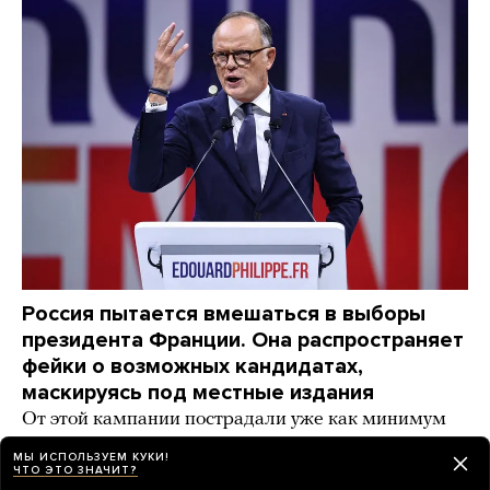
Россия пытается вмешаться в выборы
президента Франции. Она распространяет
фейки о возможных кандидатах,
маскируясь под местные издания
От этой кампании пострадали уже как минимум
три крупных политика
МЫ ИСПОЛЬЗУЕМ КУКИ!
ЧТО ЭТО ЗНАЧИТ?
7 часов назад
НОВОСТИ