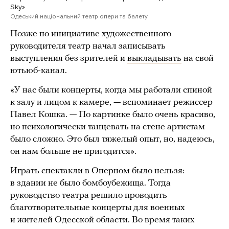
Sky»
Одеський національний театр опери та балету
Позже по инициативе художественного
руководителя театр начал записывать
выступления без зрителей и
выкладывать
на свой
ютьюб-канал.
«У нас были концерты, когда мы работали спиной
к залу и лицом к камере, — вспоминает режиссер
Павел Кошка. — По картинке было очень красиво,
но психологически танцевать на стене артистам
было сложно. Это был тяжелый опыт, но, надеюсь,
он нам больше не пригодится».
Играть спектакли в Оперном было нельзя:
в здании не было бомбоубежища. Тогда
руководство театра решило проводить
благотворительные концерты для военных
и жителей Одесской области. Во время таких