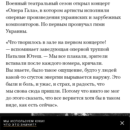
Военный театральный сезон открыл концерт
«Опера Гала», в котором артисты исполнили
оперные произведения украинских и зарубежных
композиторов. Но первым прозвучал гимн
Украины.
«Что творилось в зале на первом концерте!
— вспоминает заведующая оперной труппой
Наталия Ютеш. — Мы все плакали, зрители
вставали после каждого номера, кричали.
Вы знаете, было такое ощущение, будто у людей
какой-то сгусток энергии вырывается наружу. Это
были и боль, и ужас, и страх, и радость, что
мы снова сюда пришли. Потому что никто не мог
до этого сказать, что все вернется хотя бы в таком
виде, как есть сейчас».
МЫ ИСПОЛЬЗУЕМ КУКИ!
ЧТО ЭТО ЗНАЧИТ?