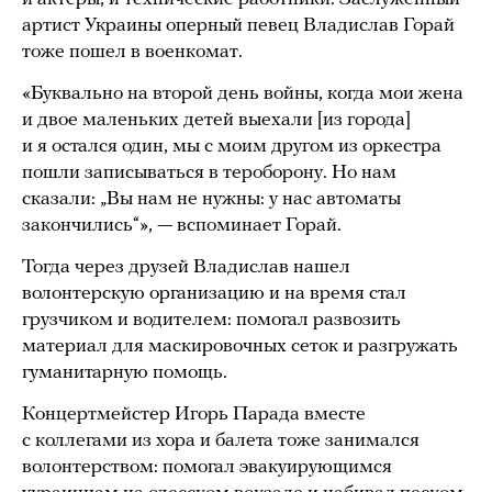
артист Украины оперный певец Владислав Горай
тоже пошел в военкомат.
«Буквально на второй день войны, когда мои жена
и двое маленьких детей выехали [из города]
и я остался один, мы с моим другом из оркестра
пошли записываться в тероборону. Но нам
сказали: „Вы нам не нужны: у нас автоматы
закончились“», — вспоминает Горай.
Тогда через друзей Владислав нашел
волонтерскую организацию и на время стал
грузчиком и водителем: помогал развозить
материал для маскировочных сеток и разгружать
гуманитарную помощь.
Концертмейстер Игорь Парада вместе
с коллегами из хора и балета тоже занимался
волонтерством: помогал эвакуирующимся