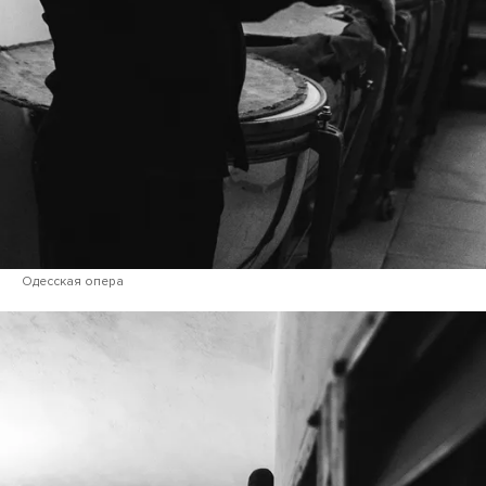
Одесская опера