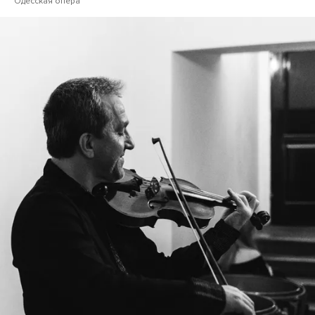
Одесская опера