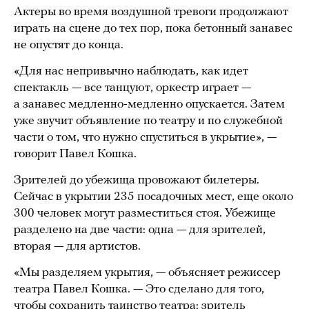
Актеры во время воздушной тревоги продолжают
играть на сцене до тех пор, пока бетонный занавес
не опустят до конца.
«Для нас непривычно наблюдать, как идет
спектакль — все танцуют, оркестр играет —
а занавес медленно-медленно опускается. Затем
уже звучит объявление по театру и по служебной
части о том, что нужно спуститься в укрытие», —
говорит Павел Кошка.
Зрителей до убежища провожают билетеры.
Сейчас в укрытии 235 посадочных мест, еще около
300 человек могут разместиться стоя. Убежище
разделено на две части: одна — для зрителей,
вторая — для артистов.
«Мы разделяем укрытия, — объясняет режиссер
театра Павел Кошка. — Это сделано для того,
чтобы сохранить таинство театра: зритель