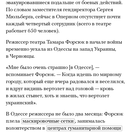
эвакуировавшиеся подальше от боевых действий.
По словам заместителя гендиректора Сергея
Мюльберга, сейчас в Оперном отсутствует почти
каждый четвертый сотрудник (всего в театре
работает 650 человек).
Режиссер театра Тамара Форсюк в начале войны
временно уехала из Одессы на запад Украины,
в Черновцы.
«Мне было очень страшно [в Одессе], —
вспоминает Форсюк. — Когда идешь по мирному
городу, который еще вчера радовался и веселился,
и вдруг видишь вертолет над головой — кровь
в жилах стынет, хоть и знаешь, что вертолет
украинский».
В Одессе режиссера не было два месяца: Форсюк
плела
маскировочные сетки
, занималась
волонтерством в
центрах гуманитарной помощи