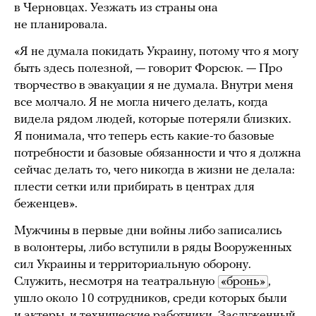
в Черновцах. Уезжать из страны она
не планировала.
«Я не думала покидать Украину, потому что я могу
быть здесь полезной, — говорит Форсюк. — Про
творчество в эвакуации я не думала. Внутри меня
все молчало. Я не могла ничего делать, когда
видела рядом людей, которые потеряли близких.
Я понимала, что теперь есть какие-то базовые
потребности и базовые обязанности и что я должна
сейчас делать то, чего никогда в жизни не делала:
плести сетки или прибирать в центрах для
беженцев».
Мужчины в первые дни войны либо записались
в волонтеры, либо вступили в ряды Вооруженных
сил Украины и территориальную оборону.
Служить, несмотря на театральную
«бронь»
,
ушло около 10 сотрудников, среди которых были
и актеры, и технические работники. Заслуженный