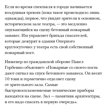
Если во время спектакля в городе начинается
воздушная тревога (пока такое происходило лишь
однажды), первое, что увидят зрители в основном,
историческом зале театра, — это медленно
опускающийся на сцену бетонный пожарный
занавес. Им управляет бригада спасателей,
которые дежурят в здании Оперного
круглосуточно: у театра есть свой собственный
пожарный пост.
Инженер по гражданской обороне Павел
Горбешко объясняет: «Пожарные со своего поста
дают сигнал на спуск бетонного занавеса. Он весит
10 тонн и герметично отделяет сцену
от зрительного зала. Самые
быстровоспламеняемые технические приборы
находятся на сцене. Зал — памятник архитектуры,
и его надо спасать в первую очередь».