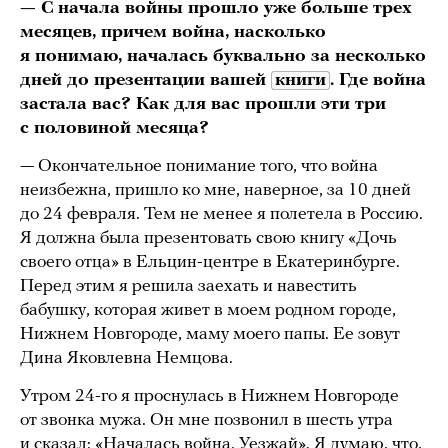
— С начала войны прошло уже больше трех
месяцев, причем война, насколько
я понимаю, началась буквально за несколько
дней до презентации вашей
книги
. Где война
застала вас? Как для вас прошли эти три
с половиной месяца?
— Окончательное понимание того, что война
неизбежна, пришло ко мне, наверное, за 10 дней
до 24 февраля. Тем не менее я полетела в Россию.
Я должна была презентовать свою книгу «Дочь
своего отца» в Ельцин-центре в Екатеринбурге.
Перед этим я решила заехать и навестить
бабушку, которая живет в моем родном городе,
Нижнем Новгороде, маму моего папы. Ее зовут
Дина Яковлевна Немцова.
Утром 24-го я проснулась в Нижнем Новгороде
от звонка мужа. Он мне позвонил в шесть утра
и сказал: «Началась война. Уезжай». Я думаю, что,