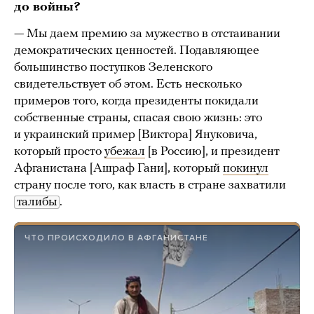
до войны?
— Мы даем премию за мужество в отстаивании
демократических ценностей. Подавляющее
большинство поступков Зеленского
свидетельствует об этом. Есть несколько
примеров того, когда президенты покидали
собственные страны, спасая свою жизнь: это
и украинский пример [Виктора] Януковича,
который просто
убежал
[в Россию], и президент
Афганистана [Ашраф Гани], который
покинул
страну после того, как власть в стране захватили
талибы
.
ЧТО ПРОИСХОДИЛО В АФГАНИСТАНЕ