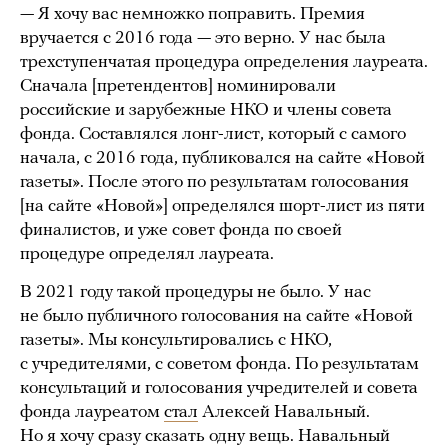
— Я хочу вас немножко поправить. Премия
вручается с 2016 года — это верно. У нас была
трехступенчатая процедура определения лауреата.
Сначала [претендентов] номинировали
российские и зарубежные НКО и члены совета
фонда. Составлялся лонг-лист, который с самого
начала, с 2016 года, публиковался на сайте «Новой
газеты». После этого по результатам голосования
[на сайте «Новой»] определялся шорт-лист из пяти
финалистов, и уже совет фонда по своей
процедуре определял лауреата.
В 2021 году такой процедуры не было. У нас
не было публичного голосования на сайте «Новой
газеты». Мы консультировались с НКО,
с учредителями, с советом фонда. По результатам
консультаций и голосования учредителей и совета
фонда лауреатом
стал
Алексей Навальный.
Но я хочу сразу сказать одну вещь. Навальный