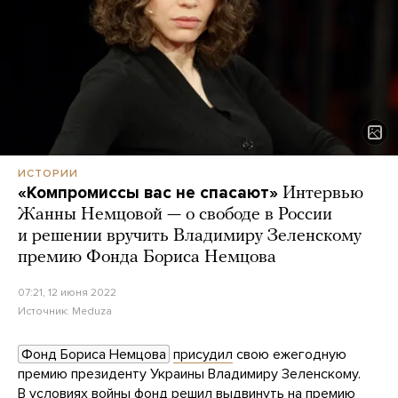
ИСТОРИИ
«Компромиссы вас не спасают»
Интервью
Жанны Немцовой — о свободе в России
и решении вручить Владимиру Зеленскому
премию Фонда Бориса Немцова
07:21, 12 июня 2022
Источник:
Meduza
Фонд Бориса Немцова
присудил
свою ежегодную
премию президенту Украины Владимиру Зеленскому.
В условиях войны фонд решил выдвинуть на премию