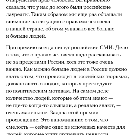
о нарушении прав человека. Вы правильно
сказали, что у нас до этого были российские
лауреаты. Таким образом мы еще раз обращали
внимание на ситуацию с правами человека
в нашей стране, об этом узнавало все больше
и больше людей.
Про премию всегда пишут российские СМИ. Дело
в том, что о правах человека надо рассказывать
не за пределами России, хотя это тоже очень
важно. Как можно больше людей в России должно
знать о том, что происходит в российских тюрьмах,
должно знать о людях, которых преследуют
по политическим мотивам. На самом деле
количество людей, которые об этом знают —
не где-то когда-то слышали, а реально знают, —
очень маленькое. Задача этой премии —
просвещение. Это напоминание о том, что
смелость — сейчас одно из ключевых качеств для
людей, которые хотят отстаивать ценности