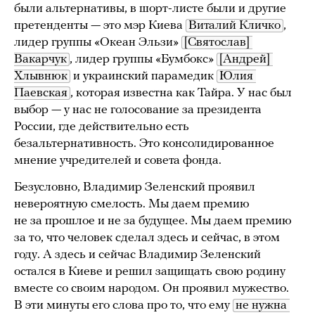
были альтернативы, в шорт-листе были и другие
претенденты — это мэр Киева
Виталий Кличко
,
лидер группы «Океан Эльзи»
[Святослав] 
Вакарчук
, лидер группы «Бумбокс»
[Андрей] 
Хлывнюк
и украинский парамедик
Юлия 
Паевская
, которая известна как Тайра. У нас был
выбор — у нас не голосование за президента
России, где действительно есть
безальтернативность. Это консолидированное
мнение учредителей и совета фонда.
Безусловно, Владимир Зеленский проявил
невероятную смелость. Мы даем премию
не за прошлое и не за будущее. Мы даем премию
за то, что человек сделал здесь и сейчас, в этом
году. А здесь и сейчас Владимир Зеленский
остался в Киеве и решил защищать свою родину
вместе со своим народом. Он проявил мужество.
В эти минуты его слова про то, что ему
не нужна 