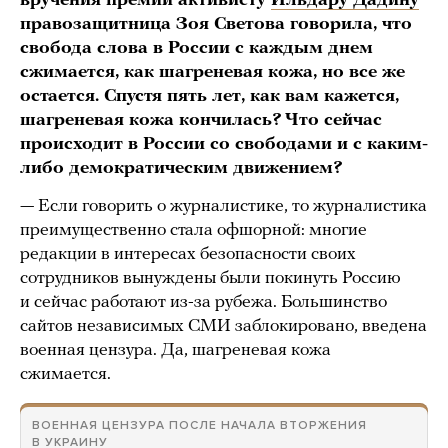
вручения премии активисту
Ильдару Дадину
правозащитница Зоя Светова говорила, что
свобода слова в России с каждым днем
сжимается, как шагреневая кожа, но все же
остается. Спустя пять лет, как вам кажется,
шагреневая кожа кончилась? Что сейчас
происходит в России со свободами и с каким-
либо демократическим движением?
— Если говорить о журналистике, то журналистика
преимущественно стала офшорной: многие
редакции в интересах безопасности своих
сотрудников вынуждены были покинуть Россию
и сейчас работают из-за рубежа. Большинство
сайтов независимых СМИ заблокировано, введена
военная цензура. Да, шагреневая кожа
сжимается.
ВОЕННАЯ ЦЕНЗУРА ПОСЛЕ НАЧАЛА ВТОРЖЕНИЯ
В УКРАИНУ