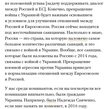
из положений устава [задачу поддерживать диалог
между Россией и ЕС]. Конечно, прекращение
войны с Украиной будет важным основанием
и условием для улучшения отношений между
Россией и Евросоюзом. Россия сейчас находится
под жесточайшими санкциями. Насколько я знаю,
Россия — это страна, на которую
наложено
самое
большое количество различных санкций, и это
связано с войной в Украине. Вообще, все санкции,
которые были наложены на Россию с 2014 года,
связаны с войной с Украиной. Прекращение
военной агрессии против Украины приведет
к нормализации отношений между Евросоюзом
и Россией.
У нас среди номинантов, если вы посмотрели все
номинации внимательно, были граждане
Украины. Например,
была
Надежда Савченко,
если мне память не изменяет, в 2016 году.