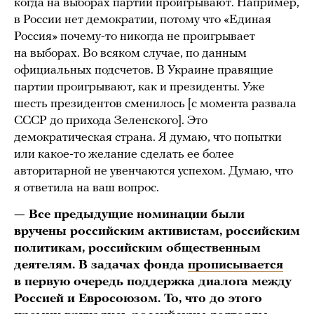
когда на выборах партии проигрывают. Например,
в России нет демократии, потому что «Единая
Россия» почему-то никогда не проигрывает
на выборах. Во всяком случае, по данным
официальных подсчетов. В Украине правящие
партии проигрывают, как и президенты. Уже
шесть президентов сменилось [с момента развала
СССР до прихода Зеленского]. Это
демократическая страна. Я думаю, что попытки
или какое-то желание сделать ее более
авторитарной не увенчаются успехом. Думаю, что
я ответила на ваш вопрос.
— Все предыдущие номинации были
вручены российским активистам, российским
политикам, российским общественным
деятелям. В задачах фонда
прописывается
в первую очередь поддержка диалога между
Россией и Евросоюзом. То, что до этого