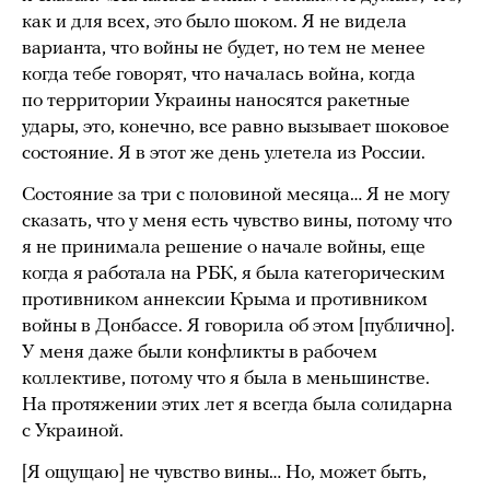
как и для всех, это было шоком. Я не видела
варианта, что войны не будет, но тем не менее
когда тебе говорят, что началась война, когда
по территории Украины наносятся ракетные
удары, это, конечно, все равно вызывает шоковое
состояние. Я в этот же день улетела из России.
Состояние за три с половиной месяца… Я не могу
сказать, что у меня есть чувство вины, потому что
я не принимала решение о начале войны, еще
когда я работала на РБК, я была категорическим
противником аннексии Крыма и противником
войны в Донбассе. Я говорила об этом [публично].
У меня даже были конфликты в рабочем
коллективе, потому что я была в меньшинстве.
На протяжении этих лет я всегда была солидарна
с Украиной.
[Я ощущаю] не чувство вины… Но, может быть,