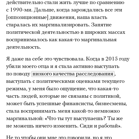
действительно стали жить лучше по сравнению
с 1990-ми. Дальше, когда зарождались все эти
[оппозиционные] движения, наша власть
старалась их маргинализировать. Занятие
политической деятельностью в широких массах
воспринималось как какая-то маргинальная
деятельность.
Я даже на себе это чувствовала. Когда в 2015 году
убили моего отца и я стала активно выступать
по поводу
низкого качества расследования
,
выступать с политическими оценками текущего
режима, у меня было ощущение, что какая-то
часть людей, которые не связаны с политикой,
может быть успешные финансисты, бизнесмены,
стала воспринимать меня какой-то немножко
маргинальной: «Что ты тут выступаешь? Ты же
не можешь ничего изменить. Сиди и работай».
Не то чтобы они мне это говорили, но я это