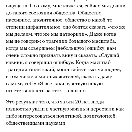
ощущала. Поэтому, мне кажется, сейчас мы дошли
до такого состояния общества. Общество
пассивное, аполитичное, общество в какой-то
степени инфантильное, оно боится сказать «что же
мы делаем, что же мы натворили». Даже когда
мы не говорим о трагедии большого масштаба,
когда мы совершаем [небольшую] ошибку, нам
очень сложно признать вину и сказать: «Слушай,
извини, я совершил ошибку». Когда масштаб
трагедии гигантский, когда гибнут тысячи людей,
в том числе и мирных жителей, сказать даже
самому себе: «Я все-таки чувствую некую
ответственность за это» — сложно.
Это результат того, что за эти 20 лет люди
полностью ушли в частную жизнь и перестали как-
либо интересоваться политикой, политологией,
общественными науками.