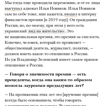
Мы тогда еще проводили церемонию, и от ее лица
выступал
адвокат Илья Новиков. Илья Новиков
сам по себе тоже, мне кажется,
входил
в пятерку
финалистов премии [в 2019 году]. Он гражданин
России, но, по-моему, при этом у него есть
украинский
вид на жительство
. Это
не национальная премия, это премия за смелость.
Конечно, человек, который ее проявляет —
общественный деятель, журналист, политик, —
должен иметь какое-то отношение к России.
Но уж Владимир Зеленский имеет самое прямое
отношение к России.
— Говоря о значимости премии — есть
прецеденты, когда она каким-то образом
помогла лауреатам предыдущих лет?
— На протяжении этих лет это [вручение премии]
всегда было основанием, чтобы говорить