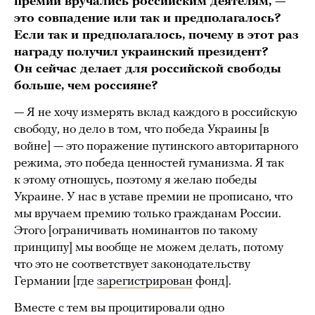
премии вручались российским деятелям, —
это совпадение или так и предполагалось?
Если так и предполагалось, почему в этот раз
награду получил украинский президент?
Он сейчас делает для российской свободы
больше, чем россияне?
— Я не хочу измерять вклад каждого в российскую
свободу, но дело в том, что победа Украины [в
войне] — это поражение путинского авторитарного
режима, это победа ценностей гуманизма. Я так
к этому отношусь, поэтому я желаю победы
Украине. У нас в уставе премии не прописано, что
мы вручаем премию только гражданам России.
Этого [ограничивать номинантов по такому
принципу] мы вообще не можем делать, потому
что это не соответствует законодательству
Германии [где
зарегистрирован
фонд].
Вместе с тем вы процитировали одно