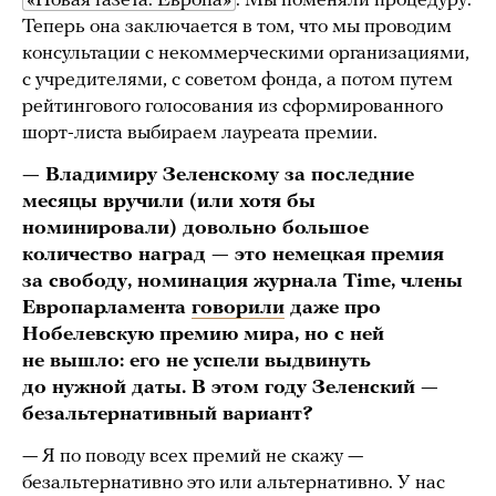
«Новая газета. Европа»
. Мы поменяли процедуру.
Теперь она заключается в том, что мы проводим
консультации с некоммерческими организациями,
с учредителями, с советом фонда, а потом путем
рейтингового голосования из сформированного
шорт-листа выбираем лауреата премии.
— Владимиру Зеленскому за последние
месяцы вручили (или хотя бы
номинировали) довольно большое
количество наград — это немецкая премия
за свободу, номинация журнала Time, члены
Европарламента
говорили
даже про
Нобелевскую премию мира, но с ней
не вышло: его не успели выдвинуть
до нужной даты. В этом году Зеленский —
безальтернативный вариант?
— Я по поводу всех премий не скажу —
безальтернативно это или альтернативно. У нас