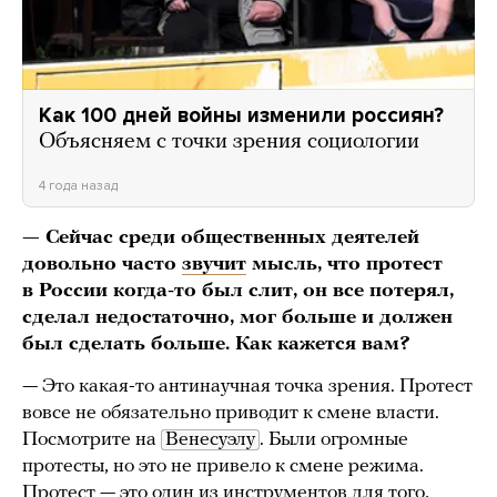
Как 100 дней войны изменили россиян?
Объясняем с точки зрения социологии
4 года назад
— Сейчас среди общественных деятелей
довольно часто
звучит
мысль, что протест
в России когда-то был слит, он все потерял,
сделал недостаточно, мог больше и должен
был сделать больше. Как кажется вам?
— Это какая-то антинаучная точка зрения. Протест
вовсе не обязательно приводит к смене власти.
Посмотрите на
Венесуэлу
. Были огромные
протесты, но это не привело к смене режима.
Протест — это один из инструментов для того,