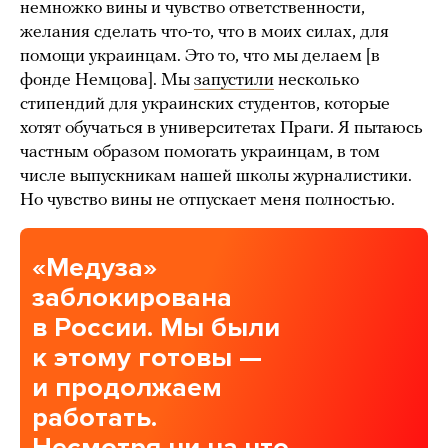
немножко вины и чувство ответственности,
желания сделать что-то, что в моих силах, для
помощи украинцам. Это то, что мы делаем [в
фонде Немцова]. Мы
запустили
несколько
стипендий для украинских студентов, которые
хотят обучаться в университетах Праги. Я пытаюсь
частным образом помогать украинцам, в том
числе выпускникам нашей школы журналистики.
Но чувство вины не отпускает меня полностью.
«Медуза»
заблокирована
в России. Мы были
к этому готовы —
и продолжаем
работать.
Несмотря ни на что