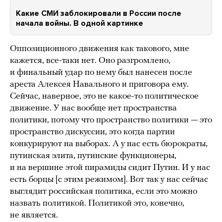
Какие СМИ заблокировали в России после
начала войны. В одной картинке
Оппозиционного движения как такового, мне
кажется, все-таки нет. Оно разгромлено,
и финальный удар по нему был нанесен после
ареста Алексея Навального и приговора ему.
Сейчас, наверное, это не какое-то политическое
движение. У нас вообще нет пространства
политики, потому что пространство политики — это
пространство дискуссии, это когда партии
конкурируют на выборах. А у нас есть бюрократы,
путинская элита, путинские функционеры,
и на вершине этой пирамиды сидит Путин. И у нас
есть борцы [с этим режимом]. Вот так у нас сейчас
выглядит российская политика, если это можно
назвать политикой. Политикой это, конечно,
не является.