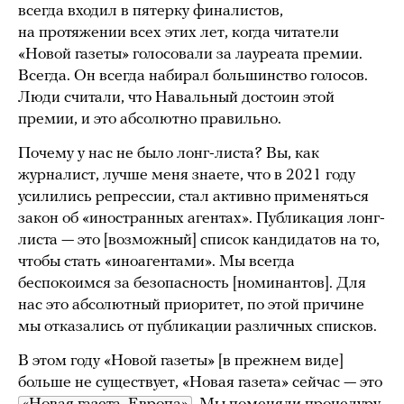
всегда входил в пятерку финалистов,
на протяжении всех этих лет, когда читатели
«Новой газеты» голосовали за лауреата премии.
Всегда. Он всегда набирал большинство голосов.
Люди считали, что Навальный достоин этой
премии, и это абсолютно правильно.
Почему у нас не было лонг-листа? Вы, как
журналист, лучше меня знаете, что в 2021 году
усилились репрессии, стал активно применяться
закон об «иностранных агентах». Публикация лонг-
листа — это [возможный] список кандидатов на то,
чтобы стать «иноагентами». Мы всегда
беспокоимся за безопасность [номинантов]. Для
нас это абсолютный приоритет, по этой причине
мы отказались от публикации различных списков.
В этом году «Новой газеты» [в прежнем виде]
больше не существует, «Новая газета» сейчас — это