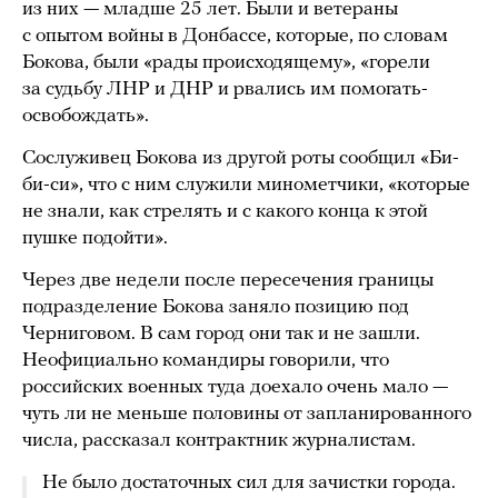
из них — младше 25 лет. Были и ветераны
с опытом войны в Донбассе, которые, по словам
Бокова, были «рады происходящему», «горели
за судьбу ЛНР и ДНР и рвались им помогать-
освобождать».
Сослуживец Бокова из другой роты сообщил «Би-
би-си», что с ним служили минометчики, «которые
не знали, как стрелять и с какого конца к этой
пушке подойти».
Через две недели после пересечения границы
подразделение Бокова заняло позицию под
Черниговом. В сам город они так и не зашли.
Неофициально командиры говорили, что
российских военных туда доехало очень мало —
чуть ли не меньше половины от запланированного
числа, рассказал контрактник журналистам.
Не было достаточных сил для зачистки города.