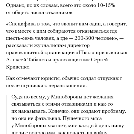
Однако, по их словам, всего это около 10-15%
от общего числа отказников.
«Специфика в том, что звонит нам один, а говорит,
что вместе с ним собираются отказываться где
шесть-семь человек, а где — 200-300 человек», —
рассказали журналистам директор
правозащитной организации «Школа призывника»
Алексей Табалов и правозащитник Сергей
Кривенко.
Как отмечают юристы, обычно солдат отпускают
после подписки о неразглашении.
Судя по всему, у Минобороны нет желания
связываться с этими отказниками и как-то
их наказывать. Конечно, они создают проблему,
но она не фатальная. Пушечного мяса
у Минобороны хватает, мне каждый день пишут
люди с вопросами, как попасть на войну.