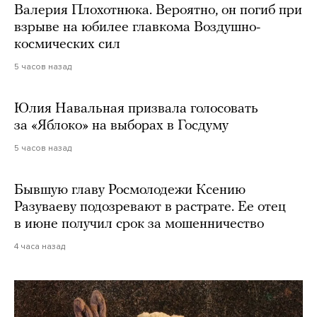
Валерия Плохотнюка. Вероятно, он погиб при
взрыве на юбилее главкома Воздушно-
космических сил
5 часов назад
Юлия Навальная призвала голосовать
за «Яблоко» на выборах в Госдуму
5 часов назад
Бывшую главу Росмолодежи Ксению
Разуваеву подозревают в растрате. Ее отец
в июне получил срок за мошенничество
4 часа назад