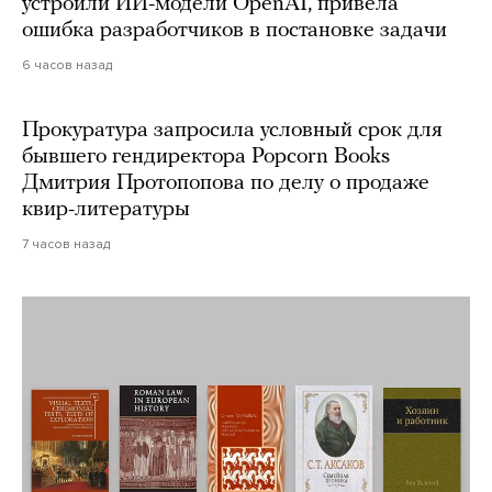
устроили ИИ-модели OpenAI, привела
ошибка разработчиков в постановке задачи
6 часов назад
Прокуратура запросила условный срок для
бывшего гендиректора Popcorn Books
Дмитрия Протопопова по делу о продаже
квир-литературы
7 часов назад