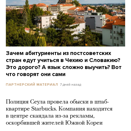
Зачем абитуриенты из постсоветских
стран едут учиться в Чехию и Словакию?
Это дорого? А язык сложно выучить? Вот
что говорят они сами
7 дней назад
ПАРТНЕРСКИЙ МАТЕРИАЛ
Полиция Сеула провела обыски в штаб-
квартире Starbucks. Компания находится
в центре скандала из-за рекламы,
оскорбившей жителей Южной Кореи