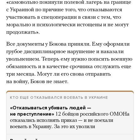
«самовольно покинули полевой лагерь на границе
с Украиной по причине того, что отказываются
участвовать в спецоперации в связи с тем, что
морально и психологически истощены и не могут
продолжать».
Все документы у Бокова приняли. Ему оформили
грубое дисциплинарное нарушение и наказали
увольнением. Теперь ему нужно погасить военную
обязанность и в качестве срочника отслужить еще
три месяца. Могут ли его снова отправить
на войну, Боков не знает.
КТО ЕЩЕ ОТКАЗЫВАЛСЯ ВОЕВАТЬ В УКРАИНЕ
«Отказываться убивать людей —
не преступление»
12 бойцов российского ОМОНа
отказались исполнять приказ — и не поехали
воевать в Украину. За это их уволили