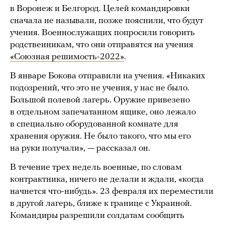
в Воронеж и Белгород. Целей командировки
сначала не называли, позже пояснили, что будут
учения. Военнослужащих попросили говорить
родственникам, что они отправятся на учения
«Союзная решимость-2022»
.
В январе Бокова отправили на учения. «Никаких
подозрений, что это не учения, у нас не было.
Большой полевой лагерь. Оружие привезено
в отдельном запечатанном ящике, оно лежало
в специально оборудованной комнате для
хранения оружия. Не было такого, что мы его
на руки получали», — рассказал он.
В течение трех недель военные, по словам
контрактника, ничего не делали и ждали, «когда
начнется что-нибудь». 23 февраля их переместили
в другой лагерь, ближе к границе с Украиной.
Командиры разрешили солдатам сообщить