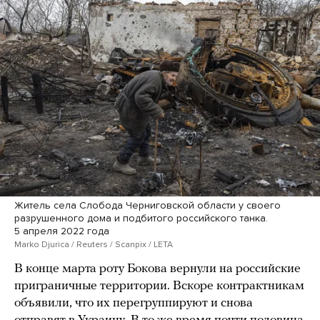
Житель села Слобода Черниговской области у своего
разрушенного дома и подбитого российского танка.
5 апреля 2022 года
Marko Djurica / Reuters / Scanpix / LETA
В конце марта роту Бокова вернули на российские
приграничные территории. Вскоре контрактникам
объявили, что их перегруппируют и снова