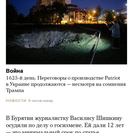
Война
1625-й день. Переговоры о производстве Patriot
в Украине продолжаются — несмотря на сомнения
Трампа
9 часов назад
НОВОСТИ
В Бурятии журналистку Василису Шишкину
осудили по делу о госизмене. Ей дали 12 лет
— это минимальный срок по статье