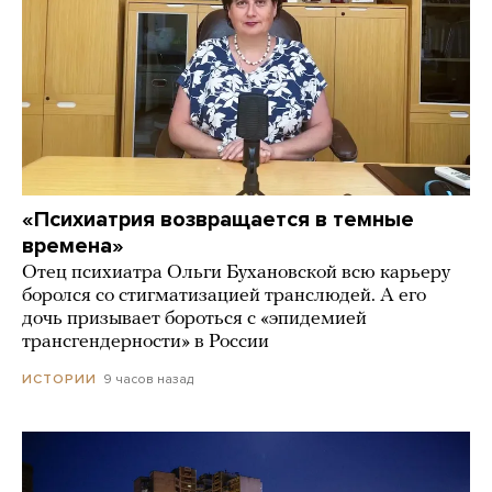
«Психиатрия возвращается в темные
времена»
Отец психиатра Ольги Бухановской всю карьеру
боролся со стигматизацией транслюдей. А его
дочь призывает бороться с «эпидемией
трансгендерности» в России
9 часов назад
ИСТОРИИ