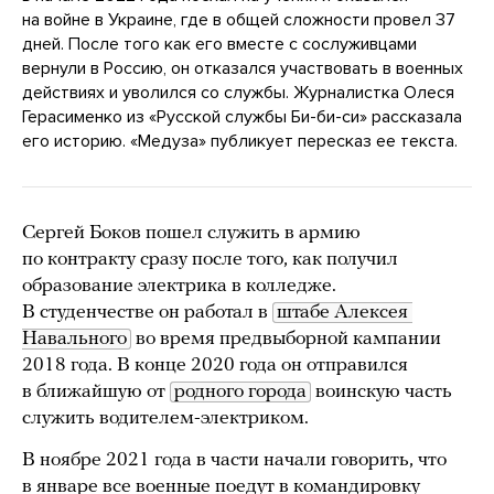
на войне в Украине, где в общей сложности провел 37
дней. После того как его вместе с сослуживцами
вернули в Россию, он отказался участвовать в военных
действиях и уволился со службы. Журналистка Олеся
Герасименко из «Русской службы Би-би-си» рассказала
его историю. «Медуза» публикует пересказ ее текста.
Сергей Боков пошел служить в армию
по контракту сразу после того, как получил
образование электрика в колледже.
В студенчестве он работал в
штабе Алексея 
Навального
во время предвыборной кампании
2018 года. В конце 2020 года он отправился
в ближайшую от
родного города
воинскую часть
служить водителем-электриком.
В ноябре 2021 года в части начали говорить, что
в январе все военные поедут в командировку