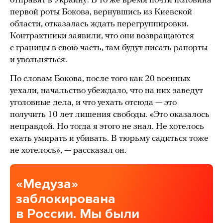
отправят в Украину. В то же время почти половина
первой роты Бокова, вернувшись из Киевской
области, отказалась ждать перегруппировки.
Контрактники заявили, что они возвращаются
с границы в свою часть, там будут писать рапорты
и увольняться.
По словам Бокова, после того как 20 военных
уехали, начальство убеждало, что на них заведут
уголовные дела, и что уехать отсюда — это
получить 10 лет лишения свободы. «Это оказалось
неправдой. Но тогда я этого не знал. Не хотелось
ехать умирать и убивать. В тюрьму садиться тоже
не хотелось», — рассказал он.
«Медуза»
заблокирована
в России. Мы были