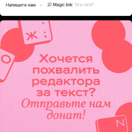
Magic link
Что-что?
Напишите нам