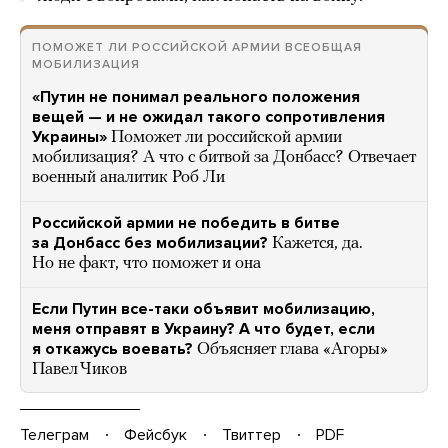
ПОМОЖЕТ ЛИ РОССИЙСКОЙ АРМИИ ВСЕОБЩАЯ
МОБИЛИЗАЦИЯ
«Путин не понимал реального положения
вещей — и не ожидал такого сопротивления
Украины»
Поможет ли российской армии
мобилизация? А что с битвой за Донбасс? Отвечает
военный аналитик Роб Ли
Российской армии не победить в битве
за Донбасс без мобилизации?
Кажется, да.
Но не факт, что поможет и она
Если Путин все-таки объявит мобилизацию,
меня отправят в Украину? А что будет, если
я откажусь воевать?
Объясняет глава «Агоры»
Павел Чиков
Телеграм
Фейсбук
Твиттер
PDF