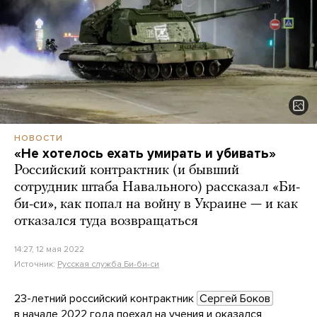
НОВОСТИ
«Не хотелось ехать умирать и убивать»
Российский контрактник (и бывший
сотрудник штаба Навального) рассказал «Би-
би-си», как попал на войну в Украине — и как
отказался туда возвращаться
14:27, 12 мая 2022
Источник:
Русская служба Би-би-си
23-летний российский контрактник
Сергей Боков
в начале 2022 года поехал на учения и оказался