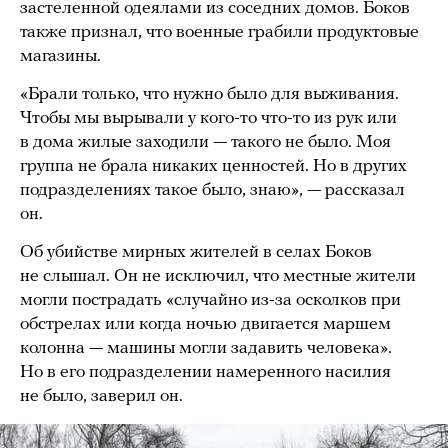
застеленной одеялами из соседних домов. Боков
также признал, что военные грабили продуктовые
магазины.
«Брали только, что нужно было для выживания.
Чтобы мы вырывали у кого-то что-то из рук или
в дома жилые заходили — такого не было. Моя
группа не брала никаких ценностей. Но в других
подразделениях такое было, знаю», — рассказал
он.
Об убийстве мирных жителей в селах Боков
не слышал. Он не исключил, что местные жители
могли пострадать «случайно из-за осколков при
обстрелах или когда ночью двигается маршем
колонна — машины могли задавить человека».
Но в его подразделении намеренного насилия
не было, заверил он.