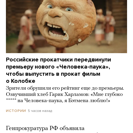
Российские прокатчики передвинули
премьеру нового «Человека-паука»,
чтобы выпустить в прокат фильм
о Колобке
Зрители обрушили его рейтинг еще до премьеры.
Озвучивший хлеб Гарик Харламов: «Мне глубоко
***** на Человека-паука, я Бэтмена люблю!»
5 часов назад
ИСТОРИИ
Генпрокуратура РФ объявила