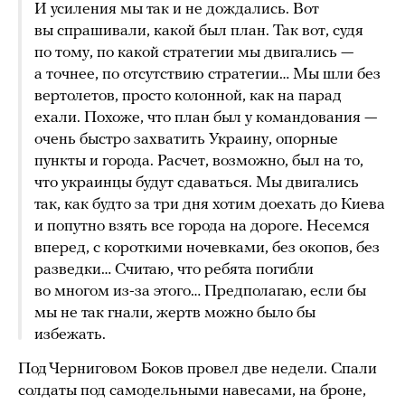
И усиления мы так и не дождались. Вот
вы спрашивали, какой был план. Так вот, судя
по тому, по какой стратегии мы двигались —
а точнее, по отсутствию стратегии… Мы шли без
вертолетов, просто колонной, как на парад
ехали. Похоже, что план был у командования —
очень быстро захватить Украину, опорные
пункты и города. Расчет, возможно, был на то,
что украинцы будут сдаваться. Мы двигались
так, как будто за три дня хотим доехать до Киева
и попутно взять все города на дороге. Несемся
вперед, с короткими ночевками, без окопов, без
разведки… Считаю, что ребята погибли
во многом из-за этого… Предполагаю, если бы
мы не так гнали, жертв можно было бы
избежать.
Под Черниговом Боков провел две недели. Спали
солдаты под самодельными навесами, на броне,