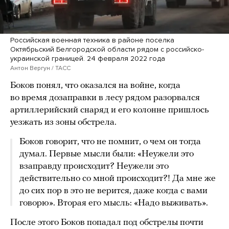
Российская военная техника в районе поселка
Октябрьский Белгородской области рядом с российско-
украинской границей. 24 февраля 2022 года
Антон Вергун / ТАСС
Боков понял, что оказался на войне, когда
во время дозаправки в лесу рядом разорвался
артиллерийский снаряд и его колонне пришлось
уезжать из зоны обстрела.
Боков говорит, что не помнит, о чем он тогда
думал. Первые мысли были: «Неужели это
взаправду происходит? Неужели это
действительно со мной происходит?! Да мне же
до сих пор в это не верится, даже когда с вами
говорю». Вторая его мысль: «Надо выживать».
После этого Боков попадал под обстрелы почти