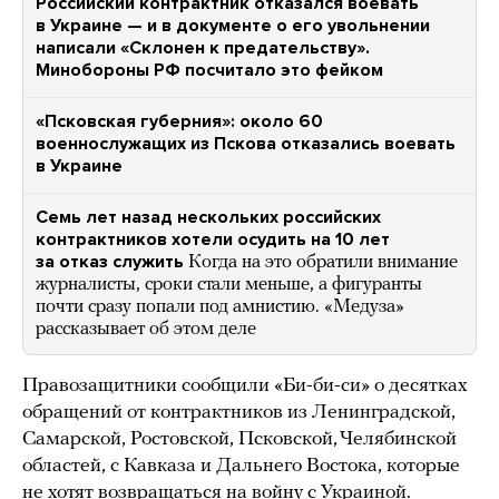
Российский контрактник отказался воевать
в Украине — и в документе о его увольнении
написали «Склонен к предательству».
Минобороны РФ посчитало это фейком
«Псковская губерния»: около 60
военнослужащих из Пскова отказались воевать
в Украине
Семь лет назад нескольких российских
контрактников хотели осудить на 10 лет
за отказ служить
Когда на это обратили внимание
журналисты, сроки стали меньше, а фигуранты
почти сразу попали под амнистию. «Медуза»
рассказывает об этом деле
Правозащитники сообщили «Би-би-си» о десятках
обращений от контрактников из Ленинградской,
Самарской, Ростовской, Псковской, Челябинской
областей, с Кавказа и Дальнего Востока, которые
не хотят возвращаться на войну с Украиной.