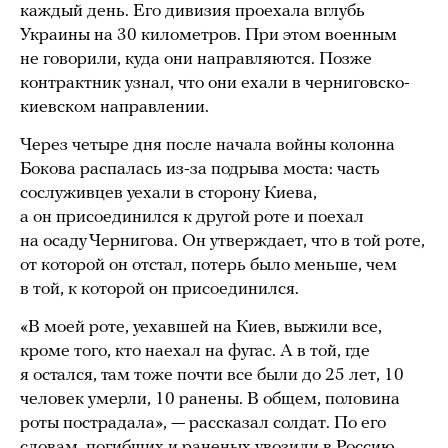
каждый день. Его дивизия проехала вглубь
Украины на 30 километров. При этом военным
не говорили, куда они направляются. Позже
контрактник узнал, что они ехали в черниговско-
киевском направлении.
Через четыре дня после начала войны колонна
Бокова распалась из-за подрыва моста: часть
сослуживцев уехали в сторону Киева,
а он присоединился к другой роте и поехал
на осаду Чернигова. Он утверждает, что в той роте,
от которой он отстал, потерь было меньше, чем
в той, к которой он присоединился.
«В моей роте, уехавшей на Киев, выжили все,
кроме того, кто наехал на фугас. А в той, где
я остался, там тоже почти все были до 25 лет, 10
человек умерли, 10 ранены. В общем, половина
роты пострадала», — рассказал солдат. По его
словам, погибших и раненых увозили в Россию