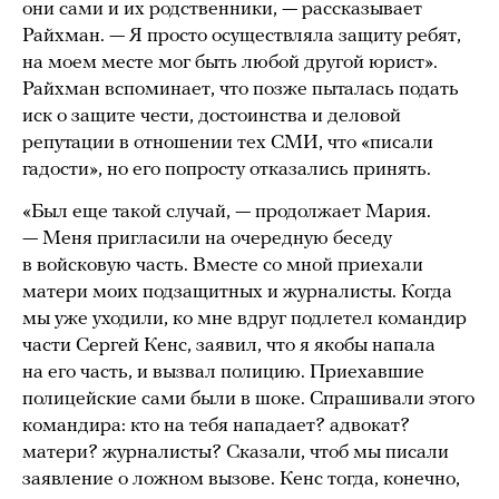
они сами и их родственники, — рассказывает
Райхман. — Я просто осуществляла защиту ребят,
на моем месте мог быть любой другой юрист».
Райхман вспоминает, что позже пыталась подать
иск о защите чести, достоинства и деловой
репутации в отношении тех СМИ, что «писали
гадости», но его попросту отказались принять.
«Был еще такой случай, — продолжает Мария.
— Меня пригласили на очередную беседу
в войсковую часть. Вместе со мной приехали
матери моих подзащитных и журналисты. Когда
мы уже уходили, ко мне вдруг подлетел командир
части Сергей Кенс, заявил, что я якобы напала
на его часть, и вызвал полицию. Приехавшие
полицейские сами были в шоке. Спрашивали этого
командира: кто на тебя нападает? адвокат?
матери? журналисты? Сказали, чтоб мы писали
заявление о ложном вызове. Кенс тогда, конечно,