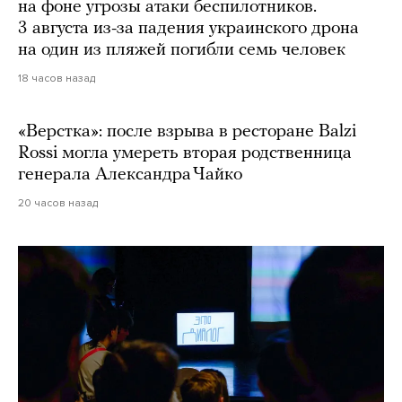
на фоне угрозы атаки беспилотников.
3 августа из-за падения украинского дрона
на один из пляжей погибли семь человек
18 часов назад
«Верстка»: после взрыва в ресторане Balzi
Rossi могла умереть вторая родственница
генерала Александра Чайко
20 часов назад