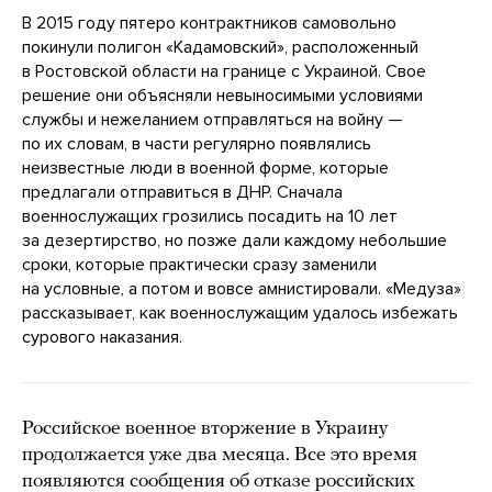
В 2015 году пятеро контрактников самовольно
покинули полигон «Кадамовский», расположенный
в Ростовской области на границе с Украиной. Свое
решение они объясняли невыносимыми условиями
службы и нежеланием отправляться на войну —
по их словам, в части регулярно появлялись
неизвестные люди в военной форме, которые
предлагали отправиться в ДНР. Сначала
военнослужащих грозились посадить на 10 лет
за дезертирство, но позже дали каждому небольшие
сроки, которые практически сразу заменили
на условные, а потом и вовсе амнистировали. «Медуза»
рассказывает, как военнослужащим удалось избежать
сурового наказания.
Российское военное вторжение в Украину
продолжается уже два месяца. Все это время
появляются сообщения об отказе российских