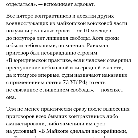
отделаться», — вспоминает адвокат.
Все пятеро контрактников и десятки других
военнослужащих из майкопской войсковой части
получили реальные сроки — от 10 месяцев
до полутора лет лишения свободы. Хотя сроки
и были небольшими, по мнению Райхман,
приговор был неоправданно строгим.
«В юридической практике, если человек совершил
преступление небольшой или средней тяжести,
да к тому же впервые, суды назначают наказание
с применением статьи 73 УК РФ, то есть
не связанное с лишением свободы», — поясняет
она.
Тем не менее практически сразу после вынесения
приговоров всех бывших контрактников либо
амнистировали, либо заменили им срок
на условный. «В Майкопе сделали нас крайними,