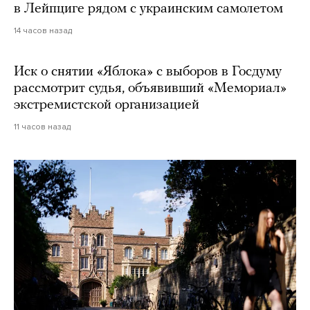
в Лейпциге рядом с украинским самолетом
14 часов назад
Иск о снятии «Яблока» с выборов в Госдуму
рассмотрит судья, объявивший «Мемориал»
экстремистской организацией
11 часов назад