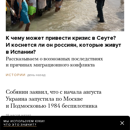
К чему может привести кризис в Сеуте?
И коснется ли он россиян, которые живут
в Испании?
Рассказываем о возможных последствиях
и причинах миграционного конфликта
день назад
ИСТОРИИ
Собянин заявил, что с начала августа
Украина запустила по Москве
и Подмосковью 1984 беспилотника
18 часов назад
МЫ ИСПОЛЬЗУЕМ КУКИ!
ЧТО ЭТО ЗНАЧИТ?