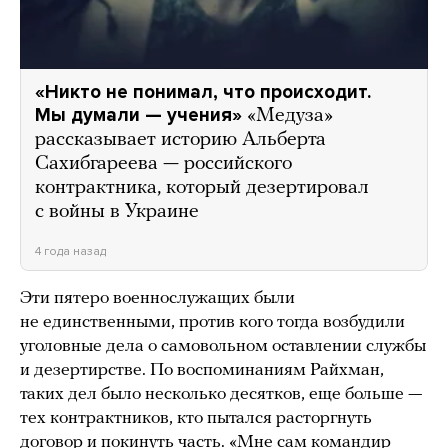
«Никто не понимал, что происходит.
Мы думали — учения»
«Медуза»
рассказывает историю Альберта
Сахибгареева — российского
контрактника, который дезертировал
с войны в Украине
4 года назад
Эти пятеро военнослужащих были
не единственными, против кого тогда возбудили
уголовные дела о самовольном оставлении службы
и дезертирстве. По воспоминаниям Райхман,
таких дел было несколько десятков, еще больше —
тех контрактников, кто пытался расторгнуть
договор и покинуть часть. «Мне сам командир