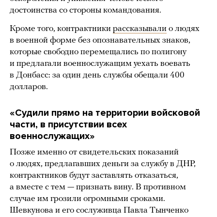
достоинства со стороны командования.
Кроме того, контрактники
рассказывали
о людях
в военной форме без опознавательных знаков,
которые свободно перемещались по полигону
и предлагали военнослужащим уехать воевать
в Донбасс: за один день службы обещали 400
долларов.
«Судили прямо на территории войсковой
части, в присутствии всех
военнослужащих»
Позже именно от свидетельских показаний
о людях, предлагавших деньги за службу в ДНР,
контрактников будут заставлять отказаться,
а вместе с тем — признать вину. В противном
случае им грозили огромными сроками.
Шевкунова и его сослуживца Павла Тынченко