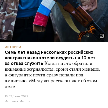
ИСТОРИИ
Семь лет назад нескольких российских
контрактников хотели осудить на 10 лет
за отказ служить
Когда на это обратили
внимание журналисты, сроки стали меньше,
а фигуранты почти сразу попали под
амнистию. «Медуза» рассказывает об этом
деле
16:02, 1 мая 2022
Источник:
Meduza