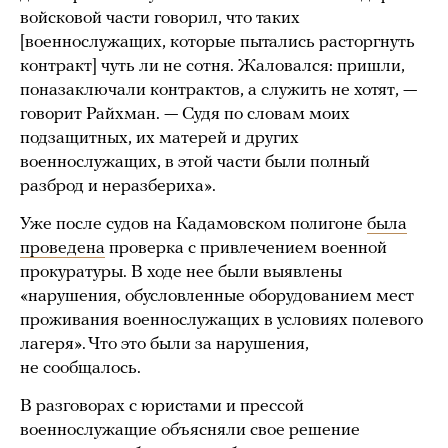
войсковой части говорил, что таких
[военнослужащих, которые пытались расторгнуть
контракт] чуть ли не сотня. Жаловался: пришли,
поназаключали контрактов, а служить не хотят, —
говорит Райхман. — Судя по словам моих
подзащитных, их матерей и других
военнослужащих, в этой части были полный
разброд и неразбериха».
Уже после судов на Кадамовском полигоне
была
проведена
проверка с привлечением военной
прокуратуры. В ходе нее были выявлены
«нарушения, обусловленные оборудованием мест
проживания военнослужащих в условиях полевого
лагеря». Что это были за нарушения,
не сообщалось.
В разговорах с юристами и прессой
военнослужащие объясняли свое решение