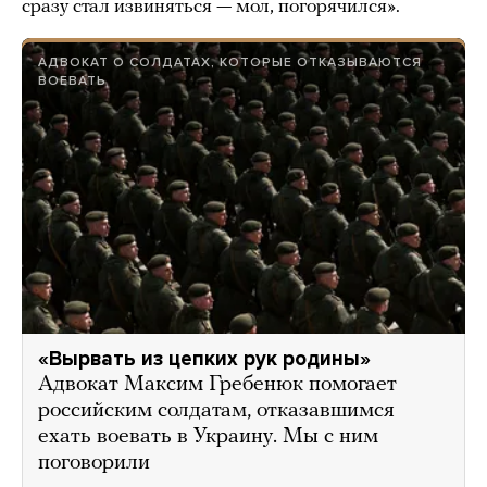
сразу стал извиняться — мол, погорячился».
АДВОКАТ О СОЛДАТАХ, КОТОРЫЕ ОТКАЗЫВАЮТСЯ
ВОЕВАТЬ
«Вырвать из цепких рук родины»
Адвокат Максим Гребенюк помогает
российским солдатам, отказавшимся
ехать воевать в Украину. Мы с ним
поговорили