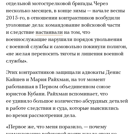
отдельной мотострелковой бригады. Через
несколько месяцев, в конце зимы — начале весны
2015-го, в отношении контрактников возбудили
уголовные дела: командование войсковой части
и следствие
настаивали
на том, что
военнослужащие нарушили порядок увольнения
с военной службы и самовольно покинули полигон,
«не желая переносить тяготы и лишения военной
службы».
Этих контрактников защищали адвокаты Денис
Кайшев и Мария Райхман, на тот момент
работавшая в Первом объединенном союзе
юристов Кубани. Райхман вспоминает, что
ее удивило большое количество абсурдных деталей
в работе следствия и суда, которые выяснились
во время рассмотрения дела.
«Первое же, что меня поразило, — почему