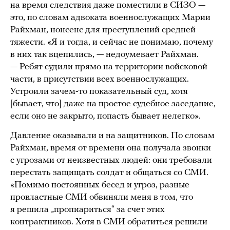
на время следствия даже поместили в СИЗО —
это, по словам адвоката военнослужащих Марии
Райхман, нонсенс для преступлений средней
тяжести. «Я и тогда, и сейчас не понимаю, почему
в них так вцепились, — недоумевает Райхман.
— Ребят судили прямо на территории войсковой
части, в присутствии всех военнослужащих.
Устроили зачем-то показательный суд, хотя
[бывает, что] даже на простое судебное заседание,
если оно не закрыто, попасть бывает нелегко».
Давление оказывали и на защитников. По словам
Райхман, время от времени она получала звонки
с угрозами от неизвестных людей: они требовали
перестать защищать солдат и общаться со СМИ.
«Помимо постоянных бесед и угроз, разные
провластные СМИ обвиняли меня в том, что
я решила „пропиариться“ за счет этих
контрактников. Хотя в СМИ обратиться решили