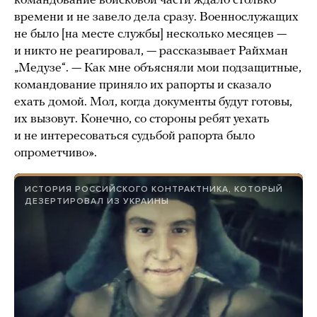
командование войсковой части ждало столько
времени и не завело дела сразу. Военнослужащих
не было [на месте службы] несколько месяцев —
и никто не реагировал, — рассказывает Райхман
„Медузе“. — Как мне объясняли мои подзащитные,
командование приняло их рапорты и сказало
ехать домой. Мол, когда документы будут готовы,
их вызовут. Конечно, со стороны ребят уехать
и не интересоваться судьбой рапорта было
опрометчиво».
ИСТОРИЯ РОССИЙСКОГО КОНТРАКТНИКА, КОТОРЫЙ
ДЕЗЕРТИРОВАЛ ИЗ УКРАИНЫ