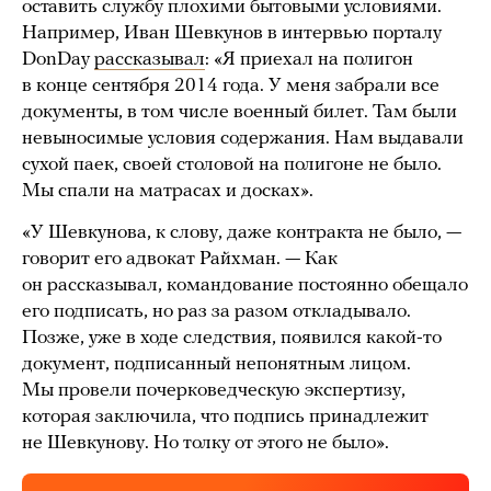
оставить службу плохими бытовыми условиями.
Например, Иван Шевкунов в интервью порталу
DonDay
рассказывал
: «Я приехал на полигон
в конце сентября 2014 года. У меня забрали все
документы, в том числе военный билет. Там были
невыносимые условия содержания. Нам выдавали
сухой паек, своей столовой на полигоне не было.
Мы спали на матрасах и досках».
«У Шевкунова, к слову, даже контракта не было, —
говорит его адвокат Райхман. — Как
он рассказывал, командование постоянно обещало
его подписать, но раз за разом откладывало.
Позже, уже в ходе следствия, появился какой-то
документ, подписанный непонятным лицом.
Мы провели почерковедческую экспертизу,
которая заключила, что подпись принадлежит
не Шевкунову. Но толку от этого не было».