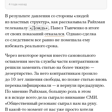
4 года назад
В результате давления со стороны «людей
из властных структур», как рассказывала Райхман
телеканалу
«Дождь»
, Павел Тынченко в итоге
от своих показаний
отказался
. Однако сделка
со следствием все равно не помешала ему
избежать реального срока.
Через некоторое время вместо самовольного
оставления места службы части контрактников
решили заменить статью на более тяжкую —
дезертирство. За него контрактникам грозило
до 10 лет лишения свободы, но позже статью вновь
переквалифицировали — и вернули предыдущую.
По мнению Райхман, большую роль в этом
и в исходе всего дела сыграло внимание СМИ.
«Общественный резонанс сыграл нам на руку.
В какой-то момент от нас уже просто хотели