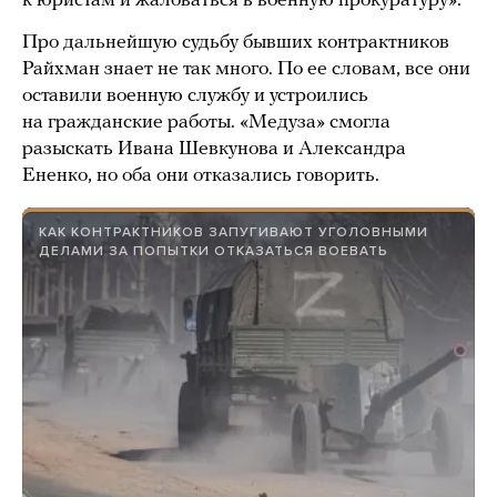
к юристам и жаловаться в военную прокуратуру».
Про дальнейшую судьбу бывших контрактников
Райхман знает не так много. По ее словам, все они
оставили военную службу и устроились
на гражданские работы. «Медуза» смогла
разыскать Ивана Шевкунова и Александра
Ененко, но оба они отказались говорить.
КАК КОНТРАКТНИКОВ ЗАПУГИВАЮТ УГОЛОВНЫМИ
ДЕЛАМИ ЗА ПОПЫТКИ ОТКАЗАТЬСЯ ВОЕВАТЬ