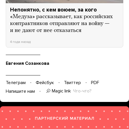
Непонятно, с кем воюем, за кого
«Медуза» рассказывает, как российских
контрактников отправляют на войну —
и не дают от нее отказаться
4 года назад
Евгения Созанкова
Телеграм
Фейсбук
Твиттер
PDF
Magic link
Что-что?
Напишите нам