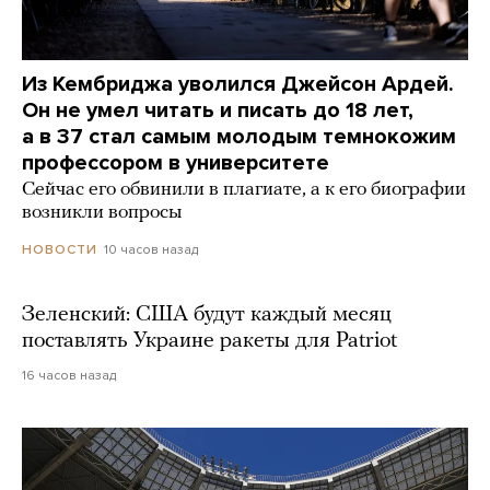
Из Кембриджа уволился Джейсон Ардей.
Он не умел читать и писать до 18 лет,
а в 37 стал самым молодым темнокожим
профессором в университете
Сейчас его обвинили в плагиате, а к его биографии
возникли вопросы
10 часов назад
НОВОСТИ
Зеленский: США будут каждый месяц
поставлять Украине ракеты для Patriot
16 часов назад