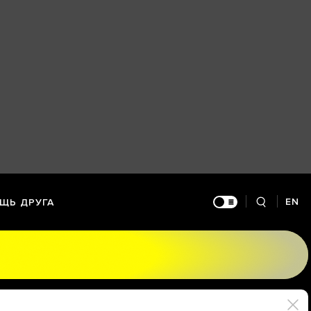
EN
ЩЬ ДРУГА