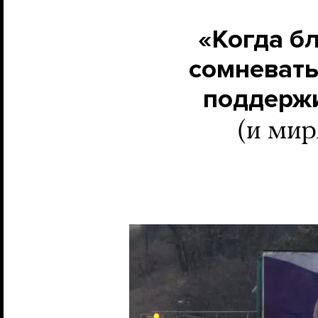
«Когда бл
сомневать
поддержи
(и мир