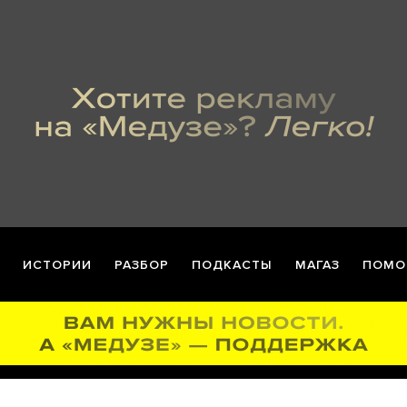
ИСТОРИИ
РАЗБОР
ПОДКАСТЫ
МАГАЗ
ПОМО