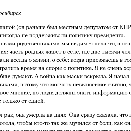
осибирск
папой (он раньше был местным депутатом от КП
никогда не поддерживали политику президента.
ьными родственниками мы видимся нечасто, в осн
ия: часть родных живет в селе, где две тысячи чел
ли всегда о жизни, о себе: когда приезжаешь в го
 тратить время на споры о политике. Я не очень хо
обще думают. А война как маски вскрыла. Я начал
никами, потому что молчать невыносимо: считаю, 
свое мнение, но люди должны знать информацию о
е только от одной.
 рак, она умерла на днях. Она сразу сказала, что
отела, чтобы кто-то так же мучился от боли, как он