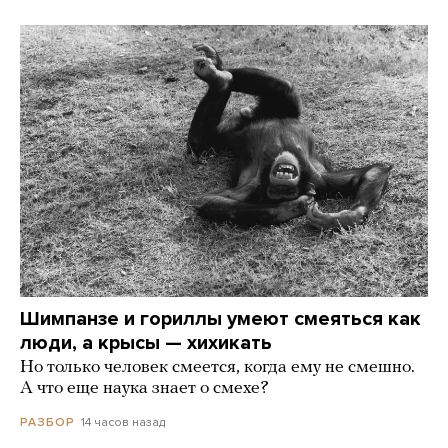
Шимпанзе и гориллы умеют смеяться как
люди, а крысы — хихикать
Но только человек смеется, когда ему не смешно.
А что еще наука знает о смехе?
14 часов назад
РАЗБОР