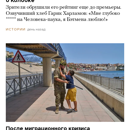
о Колобке
Зрители обрушили его рейтинг еще до премьеры.
Озвучивший хлеб Гарик Харламов: «Мне глубоко
***** на Человека-паука, я Бэтмена люблю!»
день назад
ИСТОРИИ
После миграционного кризиса