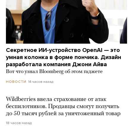
Секретное ИИ-устройство OpenAI — это
умная колонка в форме пончика. Дизайн
разработала компания Джони Айва
Вот что узнал Bloomberg об этом гаджете
14 часов назад
НОВОСТИ
Wildberries ввела страхование от атак
беспилотников. Продавцы смогут получить
до 50 тысяч рублей за уничтоженный товар
18 часов назад