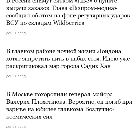
В России снимут ситком «ПВЗ» о пункте
выдачи заказов. Глава «Газпром-медиа»
сообщил об этом на фоне регулярных ударов
ВСУ по складам Wildberries
день назад
В главном районе ночной жизни Лондона
хотят запретить пить в пабах стоя. Идею уже
раскритиковал мэр города Садик Хан
день назад
В Москве похоронили генерал-майора
Валерия Плохотнюка. Вероятно, он погиб при
взрыве на юбилее главкома Воздушно-
космических сил
день назад