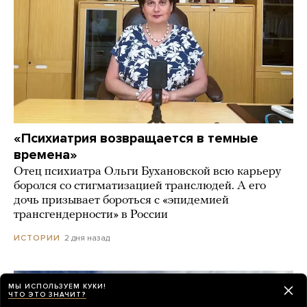
«Психиатрия возвращается в темные
времена»
Отец психиатра Ольги Бухановской всю карьеру
боролся со стигматизацией транслюдей. А его
дочь призывает бороться с «эпидемией
трансгендерности» в России
2 дня назад
ИСТОРИИ
МЫ ИСПОЛЬЗУЕМ КУКИ!
ЧТО ЭТО ЗНАЧИТ?