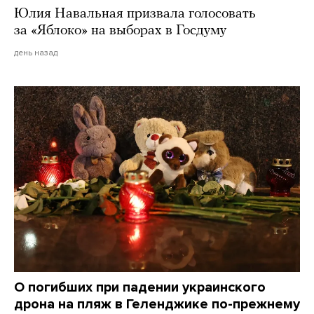
Юлия Навальная призвала голосовать
за «Яблоко» на выборах в Госдуму
день назад
О погибших при падении украинского
дрона на пляж в Геленджике по-прежнему