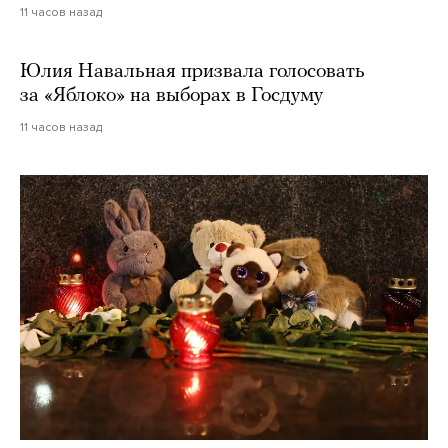
11 часов назад
Юлия Навальная призвала голосовать
за «Яблоко» на выборах в Госдуму
11 часов назад