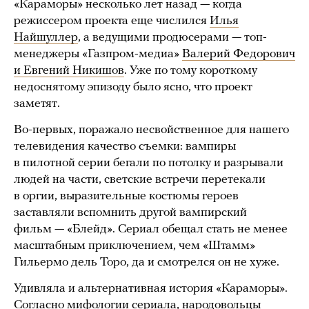
«Караморы» несколько лет назад — когда
режиссером проекта еще числился
Илья
Найшуллер
, а ведущими продюсерами — топ-
менеджеры «Газпром-медиа»
Валерий Федорович
и Евгений Никишов
. Уже по тому короткому
недоснятому эпизоду было ясно, что проект
заметят.
Во-первых, поражало несвойственное для нашего
телевидения качество съемки: вампиры
в пилотной серии бегали по потолку и разрывали
людей на части, светские встречи перетекали
в оргии, выразительные костюмы героев
заставляли вспомнить другой вампирский
фильм — «Блейд». Сериал обещал стать не менее
масштабным приключением, чем «Штамм»
Гильермо дель Торо, да и смотрелся он не хуже.
Удивляла и альтернативная история «Караморы».
Согласно мифологии сериала, народовольцы