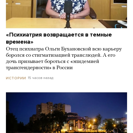
«Психиатрия возвращается в темные
времена»
Отец психиатра Ольги Бухановской всю карьеру
боролся со стигматизацией транслюдей. А его
дочь призывает бороться с «эпидемией
трансгендерности» в России
15 часов назад
ИСТОРИИ