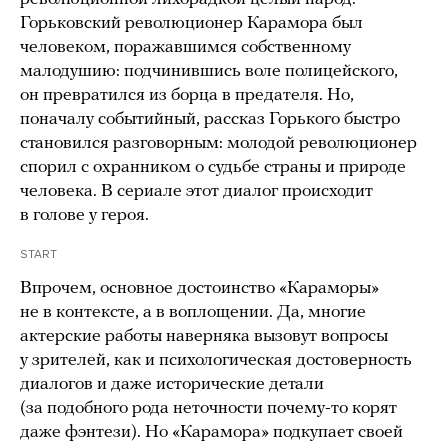
Горьковский революционер Карамора был
человеком, поражавшимся собственному
малодушию: подчинившись воле полицейского,
он превратился из борца в предателя. Но,
поначалу событийный, рассказ Горького быстро
становился разговорным: молодой революционер
спорил с охранником о судьбе страны и природе
человека. В сериале этот диалог происходит
в голове у героя.
START
Впрочем, основное достоинство «Караморы»
не в контексте, а в воплощении. Да, многие
актерские работы наверняка вызовут вопросы
у зрителей, как и психологическая достоверность
диалогов и даже исторические детали
(за подобного рода неточности почему-то корят
даже фэнтези). Но «Карамора» подкупает своей