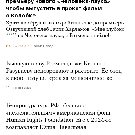
премьеру нового «Человека-паука»,
чтобы выпустить в прокат фильм
о Колобке
Зрители обрушили его рейтинг еще до премьеры.
Озвучивший хлеб Гарик Харламов: «Мне глубоко
***** на Человека-паука, я Бэтмена люблю!»
11 часов назад
ИСТОРИИ
Бывшую главу Росмолодежи Ксению
Разуваеву подозревают в растрате. Ее отец
в июне получил срок за мошенничество
10 часов назад
Генпрокуратура РФ объявила
«нежелательным» американский фонд
Human Rights Foundation. Его с 2024-го
возглавляет Юлия Навальная