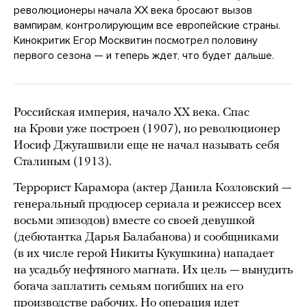
революционеры начала XX века бросают вызов
вампирам, контролирующим все европейские страны.
Кинокритик Егор Москвитин посмотрел половину
первого сезона — и теперь ждет, что будет дальше.
Российская империя, начало XX века. Спас
на Крови уже построен (1907), но революционер
Иосиф Джугашвили еще не начал называть себя
Сталиным (1913).
Террорист Карамора (актер Данила Козловский —
генеральный продюсер сериала и режиссер всех
восьми эпизодов) вместе со своей девушкой
(дебютантка Дарья Балабанова) и сообщниками
(в их числе герой Никиты Кукушкина) нападает
на усадьбу нефтяного магната. Их цель — вынудить
богача заплатить семьям погибших на его
производстве рабочих. Но операция идет