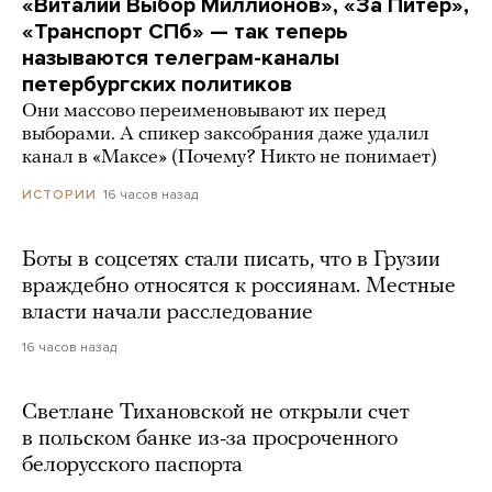
«Виталий Выбор Миллионов», «За Питер»,
«Транспорт СПб» — так теперь
называются телеграм-каналы
петербургских политиков
Они массово переименовывают их перед
выборами. А спикер заксобрания даже удалил
канал в «Максе» (Почему? Никто не понимает)
16 часов назад
ИСТОРИИ
Боты в соцсетях стали писать, что в Грузии
враждебно относятся к россиянам. Местные
власти начали расследование
16 часов назад
Светлане Тихановской не открыли счет
в польском банке из-за просроченного
белорусского паспорта