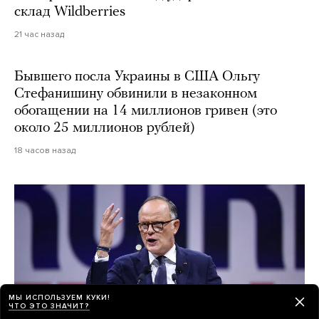
склад Wildberries
21 час назад
Бывшего посла Украины в США Ольгу
Стефанишину обвинили в незаконном
обогащении на 14 миллионов гривен (это
около 25 миллионов рублей)
18 часов назад
МЫ ИСПОЛЬЗУЕМ КУКИ!
ЧТО ЭТО ЗНАЧИТ?