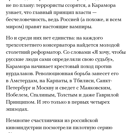
не по плану: террористы ссорятся, а Карамора
узнает, что главный принцип власти —
бесчеловечность, ведь Россией (а похоже, и всем
миром) правят настоящие вампиры.
Но и среди них нет единства: на каждого
трехсотлетнего консерватора найдется молодой
столетний реформатор. Со словами «Я хочу, чтобы
русские люди сами определяли свою судьбу»,
Карамора начинает крестовый поход против
вурдалаков. Революционная борьба занесет его
в Амстердам, на Карпаты, в Тбилиси, Санкт-
Петербург и Москву и сведет с Маяковским,
Нобелем, Сталиным, Толстым и даже Гаврилой
Принципом. И это только в первых четырех
эпизодах.
Немногие счастливчики из российской
киноиндустрии посмотрели пилотную серию