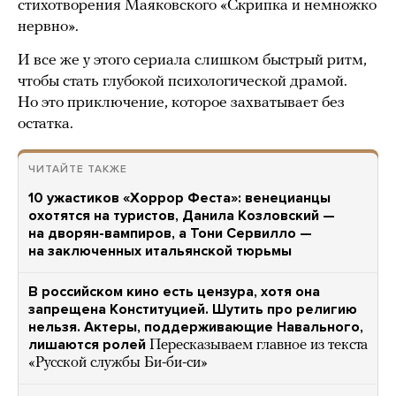
стихотворения Маяковского «Скрипка и немножко
нервно».
И все же у этого сериала слишком быстрый ритм,
чтобы стать глубокой психологической драмой.
Но это приключение, которое захватывает без
остатка.
ЧИТАЙТЕ ТАКЖЕ
10 ужастиков «Хоррор Феста»: венецианцы
охотятся на туристов, Данила Козловский —
на дворян-вампиров, а Тони Сервилло —
на заключенных итальянской тюрьмы
В российском кино есть цензура, хотя она
запрещена Конституцией. Шутить про религию
нельзя. Актеры, поддерживающие Навального,
лишаются ролей
Пересказываем главное из текста
«Русской службы Би-би-си»