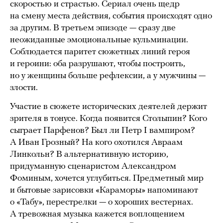
скоростью и страстью. Сериал очень щедр
на смену места действия, события происходят одно
за другим. В третьем эпизоде — сразу две
неожиданные эмоциональные кульминации.
Соблюдается паритет сюжетных линий героя
и героини: оба разрушают, чтобы построить,
но у женщины больше рефлексии, а у мужчины —
злости.
Участие в сюжете исторических деятелей держит
зрителя в тонусе. Когда появится Столыпин? Кого
сыграет Парфенов? Был ли Петр I вампиром?
А Иван Грозный? На кого охотился Авраам
Линкольн? В альтернативную историю,
придуманную сценаристом Александром
Фоминым, хочется углубиться. Предметный мир
и бытовые зарисовки «Караморы» напоминают
о «Табу», перестрелки — о хороших вестернах.
А тревожная музыка кажется воплощением