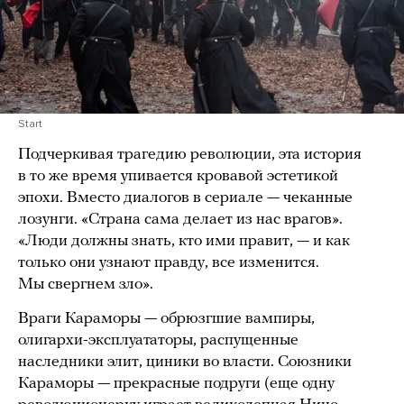
Start
Подчеркивая трагедию революции, эта история
в то же время упивается кровавой эстетикой
эпохи. Вместо диалогов в сериале — чеканные
лозунги. «Страна сама делает из нас врагов».
«Люди должны знать, кто ими правит, — и как
только они узнают правду, все изменится.
Мы свергнем зло».
Враги Караморы — обрюзгшие вампиры,
олигархи-эксплуататоры, распущенные
наследники элит, циники во власти. Союзники
Караморы — прекрасные подруги (еще одну