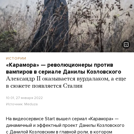
ИСТОРИИ
«Карамора» — революционеры против
вампиров в сериале Данилы Козловского
Александр II оказывается вурдалаком, а еще
в сюжете появляется Сталин
10:01, 27 января 2022
Источник:
Meduza
На видеосервисе Start вышел сериал «Карамора» —
динамичный и эффектный проект Данилы Козловского
с Данилой Козловским в главной роли, в котором