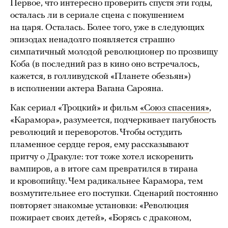
Первое, что интересно проверить спустя эти годы,
осталась ли в сериале сцена с покушением
на царя. Осталась. Более того, уже в следующих
эпизодах ненадолго появляется страшно
симпатичный молодой революционер по прозвищу
Коба (в последний раз в кино оно встречалось,
кажется, в голливудской «Планете обезьян»)
в исполнении актера Вагана Сарояна.
Как сериал «Троцкий» и фильм
«Союз спасения»
,
«Карамора», разумеется, подчеркивает пагубность
революций и переворотов. Чтобы остудить
пламенное сердце героя, ему рассказывают
притчу о Дракуле: тот тоже хотел искоренить
вампиров, а в итоге сам превратился в тирана
и кровопийцу. Чем радикальнее Карамора, тем
возмутительнее его поступки. Сценарий постоянно
повторяет знакомые установки: «Революция
пожирает своих детей», «Борясь с драконом,