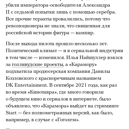
убили императора-освободителя Александра
II с седьмой попытки лишь с помощью серебра.
Все прочие теракты провалились, потому что
революционеры не знали, что священная для
российской истории фигура — вампир.
После выхода пилота прошло несколько лет.
Политический климат — и в сериальной индустрии
в том числе — изменился. Илья Найшуллер взялся
за
голливудские проекты
, а «Карамору»
подхватила продюсерская компания Данилы
Козловского с красноречивым названием
DK Entertainment. В сентябре 2021 года, как раз
во время «Кинотавра», где много говорили
о будущем кино и сериалов в интернете, было
объявлено, что «Карамора» выйдет на стриминге
Start — без полнометражных версий, как было,
например, в случае с «Гоголем».