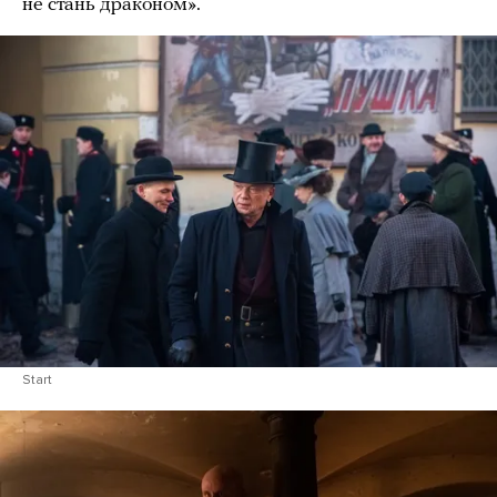
не стань драконом».
Start