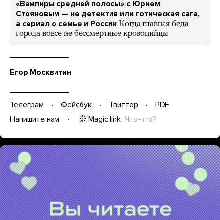
«Вампиры средней полосы» с Юрием
Стояновым — не детектив или готическая сага,
а сериал о семье и России
Когда главная беда
города вовсе не бессмертные кровопийцы
Егор Москвитин
Телеграм
Фейсбук
Твиттер
PDF
Magic link
Что-что?
Напишите нам