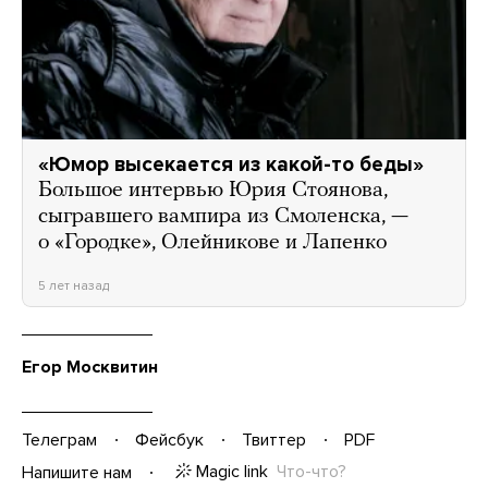
«Юмор высекается из какой-то беды»
Большое интервью Юрия Стоянова,
сыгравшего вампира из Смоленска, —
о «Городке», Олейникове и Лапенко
5 лет назад
Егор Москвитин
Телеграм
Фейсбук
Твиттер
PDF
Magic link
Что-что?
Напишите нам