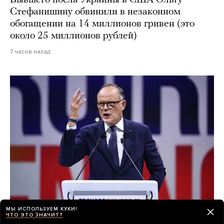
Бывшего посла Украины в США Ольгу
Стефанишину обвинили в незаконном
обогащении на 14 миллионов гривен (это
около 25 миллионов рублей)
7 часов назад
МЫ ИСПОЛЬЗУЕМ КУКИ!
ЧТО ЭТО ЗНАЧИТ?
Россия пытается вмешаться в выборы