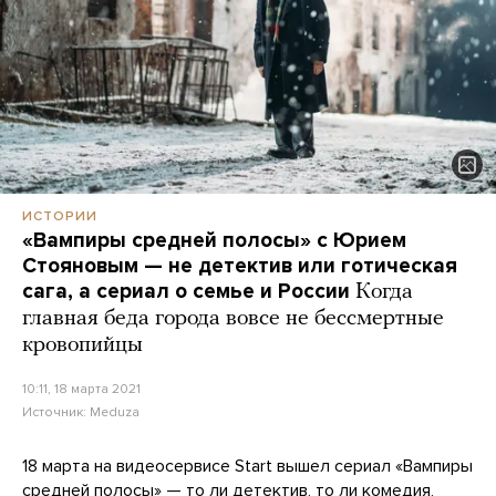
ИСТОРИИ
«Вампиры средней полосы» с Юрием
Стояновым — не детектив или готическая
сага, а сериал о семье и России
Когда
главная беда города вовсе не бессмертные
кровопийцы
10:11, 18 марта 2021
Источник:
Meduza
18 марта на видеосервисе Start вышел сериал «Вампиры
средней полосы» — то ли детектив, то ли комедия,