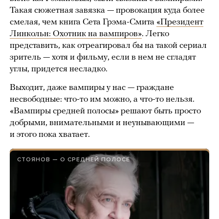
Такая сюжетная завязка — провокация куда более
смелая, чем книга Сета Грэма-Смита
«Президент
Линкольн: Охотник на вампиров»
. Легко
представить, как отреагировал бы на такой сериал
зритель — хотя и фильму, если в нем не сгладят
углы, придется несладко.
Выходит, даже вампиры у нас — граждане
несвободные: что-то им можно, а что-то нельзя.
«Вампиры средней полосы» решают быть просто
добрыми, внимательными и неунывающими —
и этого пока хватает.
СТОЯНОВ — О СРЕДНЕЙ ПОЛОСЕ