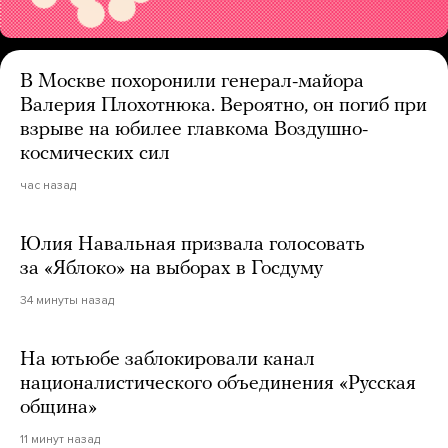
В Москве похоронили генерал-майора
Валерия Плохотнюка. Вероятно, он погиб при
взрыве на юбилее главкома Воздушно-
космических сил
час назад
Юлия Навальная призвала голосовать
за «Яблоко» на выборах в Госдуму
34 минуты назад
На ютьюбе заблокировали канал
националистического объединения «Русская
община»
11 минут назад