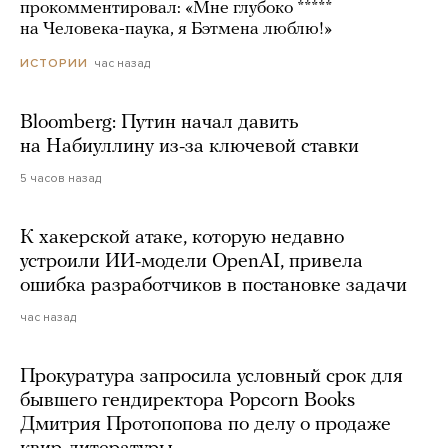
прокомментировал: «Мне глубоко *****
на Человека-паука, я Бэтмена люблю!»
час назад
ИСТОРИИ
Bloomberg: Путин начал давить
на Набиуллину из-за ключевой ставки
5 часов назад
К хакерской атаке, которую недавно
устроили ИИ-модели OpenAI, привела
ошибка разработчиков в постановке задачи
час назад
Прокуратура запросила условный срок для
бывшего гендиректора Popcorn Books
Дмитрия Протопопова по делу о продаже