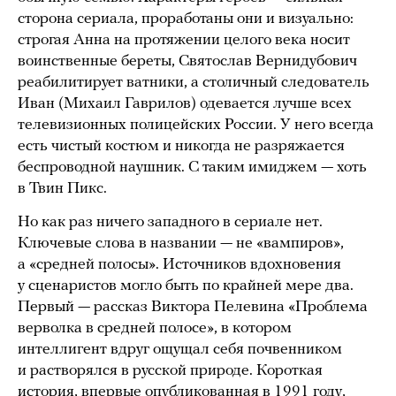
сторона сериала, проработаны они и визуально:
строгая Анна на протяжении целого века носит
воинственные береты, Святослав Вернидубович
реабилитирует ватники, а столичный следователь
Иван (Михаил Гаврилов) одевается лучше всех
телевизионных полицейских России. У него всегда
есть чистый костюм и никогда не разряжается
беспроводной наушник. С таким имиджем — хоть
в Твин Пикс.
Но как раз ничего западного в сериале нет.
Ключевые слова в названии — не «вампиров»,
а «средней полосы». Источников вдохновения
у сценаристов могло быть по крайней мере два.
Первый — рассказ Виктора Пелевина «Проблема
верволка в средней полосе», в котором
интеллигент вдруг ощущал себя почвенником
и растворялся в русской природе. Короткая
история, впервые опубликованная в 1991 году,