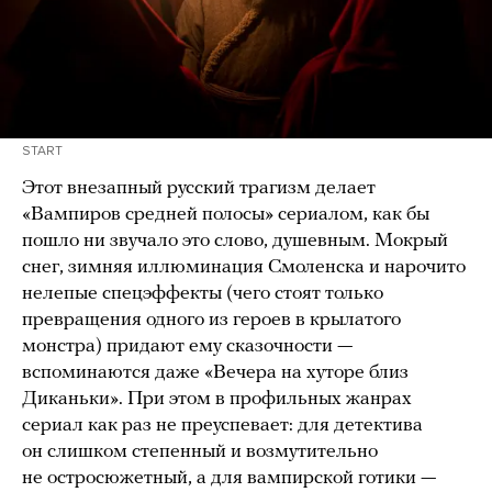
START
Этот внезапный русский трагизм делает
«Вампиров средней полосы» сериалом, как бы
пошло ни звучало это слово, душевным. Мокрый
снег, зимняя иллюминация Смоленска и нарочито
нелепые спецэффекты (чего стоят только
превращения одного из героев в крылатого
монстра) придают ему сказочности —
вспоминаются даже «Вечера на хуторе близ
Диканьки». При этом в профильных жанрах
сериал как раз не преуспевает: для детектива
он слишком степенный и возмутительно
не остросюжетный, а для вампирской готики —