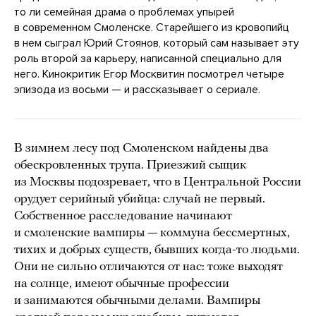
то ли семейная драма о проблемах упырей
в современном Смоленске. Старейшего из кровопийц
в нем сыграл Юрий Стоянов, который сам называет эту
роль второй за карьеру, написанной специально для
него. Кинокритик Егор Москвитин посмотрел четыре
эпизода из восьми — и рассказывает о сериале.
В зимнем лесу под Смоленском найдены два
обескровленных трупа. Приезжий сыщик
из Москвы подозревает, что в Центральной России
орудует серийный убийца: случай не первый.
Собственное расследование начинают
и смоленские вампиры — коммуна бессмертных,
тихих и добрых существ, бывших когда-то людьми.
Они не сильно отличаются от нас: тоже выходят
на солнце, имеют обычные профессии
и занимаются обычными делами. Вампиры