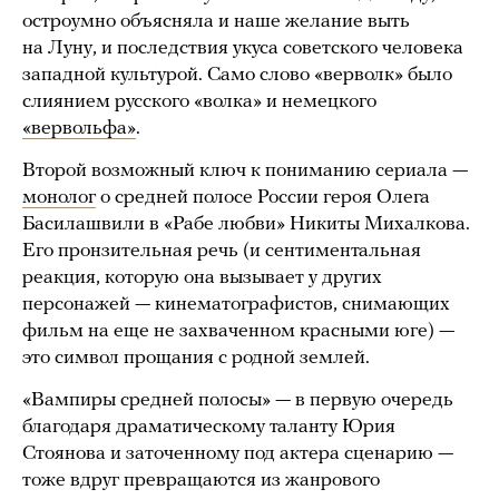
остроумно объясняла и наше желание выть
на Луну, и последствия укуса советского человека
западной культурой. Само слово «верволк» было
слиянием русского «волка» и немецкого
«вервольфа»
.
Второй возможный ключ к пониманию сериала —
монолог
о средней полосе России героя Олега
Басилашвили в «Рабе любви» Никиты Михалкова.
Его пронзительная речь (и сентиментальная
реакция, которую она вызывает у других
персонажей — кинематографистов, снимающих
фильм на еще не захваченном красными юге) —
это символ прощания с родной землей.
«Вампиры средней полосы» — в первую очередь
благодаря драматическому таланту Юрия
Стоянова и заточенному под актера сценарию —
тоже вдруг превращаются из жанрового