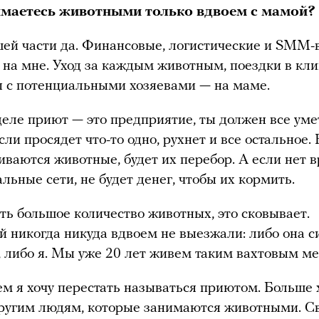
маетесь животными только вдвоем с мамой?
ей части да. Финансовые, логистические и SMM-
 на мне. Уход за каждым животным, поездки в кли
 с потенциальными хозяевами — на маме.
еле приют — это предприятие, ты должен все умет
сли просядет что-то одно, рухнет и все остальное. 
иваются животные, будет их перебор. А если нет 
альные сети, не будет денег, чтобы их кормить.
ть большое количество животных, это сковывает.
 никогда никуда вдвоем не выезжали: либо она с
, либо я. Мы уже 20 лет живем таким вахтовым ме
м я хочу перестать называться приютом. Больше 
ругим людям, которые занимаются животными. Св