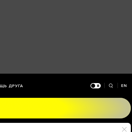
EN
ЩЬ ДРУГА