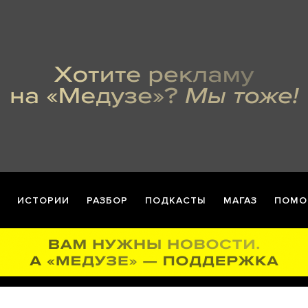
ИСТОРИИ
РАЗБОР
ПОДКАСТЫ
МАГАЗ
ПОМО