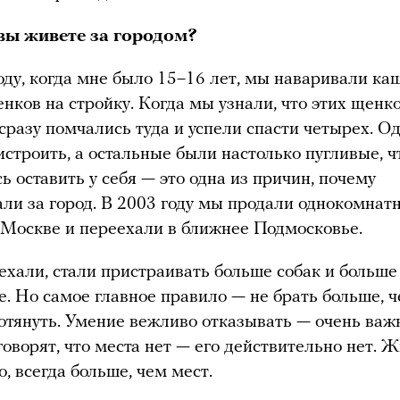
вы живете за городом?
оду, когда мне было 15–16 лет, мы наваривали ка
нков на стройку. Когда мы узнали, что этих щенк
 сразу помчались туда и успели спасти четырех. О
истроить, а остальные были настолько пугливые, ч
ь оставить у себя — это одна из причин, почему
ли за город. В 2003 году мы продали однокомнат
 Москве и переехали в ближнее Подмосковье.
ехали, стали пристраивать больше собак и больше
бе. Но самое главное правило — не брать больше, 
тянуть. Умение вежливо отказывать — очень важн
говорят, что места нет — его действительно нет. 
, всегда больше, чем мест.