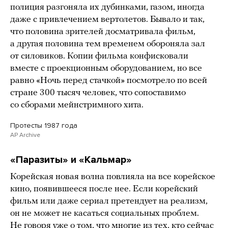
полиция разгоняла их дубинками, газом, иногда
даже с привлечением вертолетов. Бывало и так,
что половина зрителей досматривала фильм,
а другая половина тем временем обороняла зал
от силовиков. Копии фильма конфисковали
вместе с проекционным оборудованием, но все
равно «Ночь перед стачкой» посмотрело по всей
стране 300 тысяч человек, что сопоставимо
со сборами мейнстримного хита.
Протесты 1987 года
AP Archive
«Паразиты» и «Кальмар»
Корейская новая волна повлияла на все корейское
кино, появившееся после нее. Если корейский
фильм или даже сериал претендует на реализм,
он не может не касаться социальных проблем.
Не говоря уже о том, что многие из тех, кто сейчас