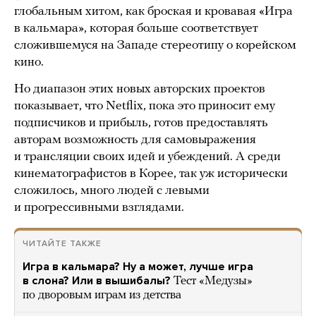
глобальным хитом, как броская и кровавая «Игра
в кальмара», которая больше соответствует
сложившемуся на Западе стереотипу о корейском
кино.
Но диапазон этих новых авторских проектов
показывает, что Netflix, пока это приносит ему
подписчиков и прибыль, готов предоставлять
авторам возможность для самовыражения
и трансляции своих идей и убеждений. А среди
кинематографистов в Корее, так уж исторически
сложилось, много людей с левыми
и прогрессивными взглядами.
ЧИТАЙТЕ ТАКЖЕ
Игра в кальмара? Ну а может, лучше игра
в слона? Или в вышибалы?
Тест «Медузы»
по дворовым играм из детства