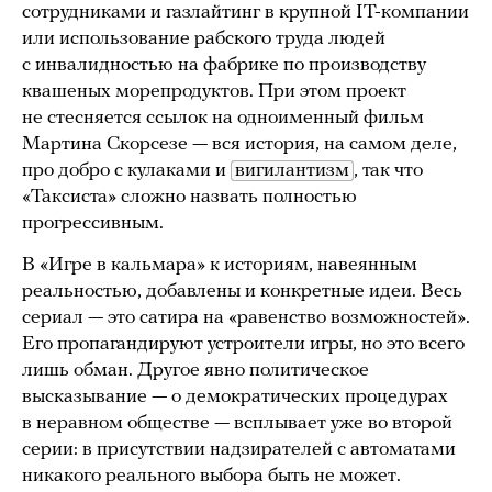
сотрудниками и газлайтинг в крупной IT-компании
или использование рабского труда людей
с инвалидностью на фабрике по производству
квашеных морепродуктов. При этом проект
не стесняется ссылок на одноименный фильм
Мартина Скорсезе — вся история, на самом деле,
про добро с кулаками и
вигилантизм
, так что
«Таксиста» сложно назвать полностью
прогрессивным.
В «Игре в кальмара» к историям, навеянным
реальностью, добавлены и конкретные идеи. Весь
сериал — это сатира на «равенство возможностей».
Его пропагандируют устроители игры, но это всего
лишь обман. Другое явно политическое
высказывание — о демократических процедурах
в неравном обществе — всплывает уже во второй
серии: в присутствии надзирателей с автоматами
никакого реального выбора быть не может.