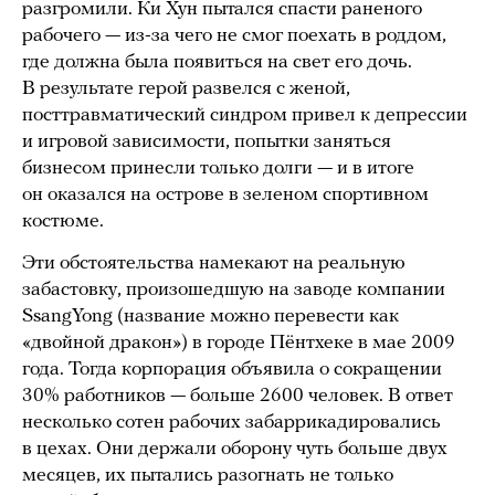
разгромили. Ки Хун пытался спасти раненого
рабочего — из-за чего не смог поехать в роддом,
где должна была появиться на свет его дочь.
В результате герой развелся с женой,
посттравматический синдром привел к депрессии
и игровой зависимости, попытки заняться
бизнесом принесли только долги — и в итоге
он оказался на острове в зеленом спортивном
костюме.
Эти обстоятельства намекают на реальную
забастовку, произошедшую на заводе компании
SsangYong (название можно перевести как
«двойной дракон») в городе Пёнтхеке в мае 2009
года. Тогда корпорация объявила о сокращении
30% работников — больше 2600 человек. В ответ
несколько сотен рабочих забаррикадировались
в цехах. Они держали оборону чуть больше двух
месяцев, их пытались разогнать не только