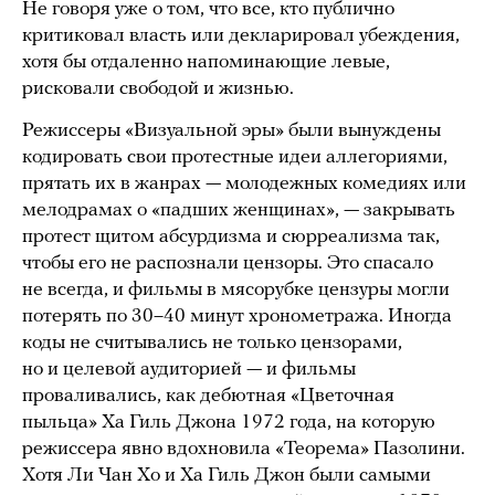
Не говоря уже о том, что все, кто публично
критиковал власть или декларировал убеждения,
хотя бы отдаленно напоминающие левые,
рисковали свободой и жизнью.
Режиссеры «Визуальной эры» были вынуждены
кодировать свои протестные идеи аллегориями,
прятать их в жанрах — молодежных комедиях или
мелодрамах о «падших женщинах», — закрывать
протест щитом абсурдизма и сюрреализма так,
чтобы его не распознали цензоры. Это спасало
не всегда, и фильмы в мясорубке цензуры могли
потерять по 30–40 минут хронометража. Иногда
коды не считывались не только цензорами,
но и целевой аудиторией — и фильмы
проваливались, как дебютная «Цветочная
пыльца» Ха Гиль Джона 1972 года, на которую
режиссера явно вдохновила «Теорема» Пазолини.
Хотя Ли Чан Хо и Ха Гиль Джон были самыми