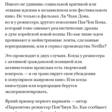
Никого не удивишь социальной критикой или
левыми идеями в независимом или фестивальном
кино. Не только в фильмах Ли Чхан Дона,
но и у режиссера другого поколения Пак Чон Бома,
который тоже снимает реалистические драмы
в духе корейской новой волны. Но как такие идеи
проникают в мейнстримные ленты, сделанные
корпорациями, или в сериал производства Netflix?
Это происходит в двух случаях. Когда у режиссера
с активной гражданской позицией или
активистским прошлым есть творческий
контроль — и он транслирует свои убеждения
в популярном жанровом кино. Или когда
киностудия или корпорация берутся
экспериментировать.
Яркий пример первого варианта — автор
«Паразитов» режиссер Пон Чжун Хо. Как сообщает