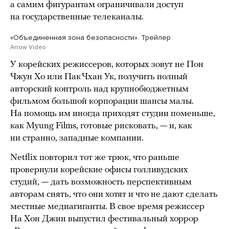
а самим фигурантам ограничивали доступ
на государственные телеканалы.
«Объединенная зона безопасности». Трейлер
Arrow Video
У корейских режиссеров, которых зовут не Пон
Чжун Хо или Пак Чхан Ук, получить полный
авторский контроль над крупнобюджетным
фильмом большой корпорации шансы малы.
На помощь им иногда приходят студии поменьше,
как Myung Films, готовые рисковать, — и, как
ни странно, западные компании.
Netflix повторил тот же трюк, что раньше
провернули корейские офисы голливудских
студий, — дать возможность перспективным
авторам снять, что они хотят и что не дают сделать
местные медиагиганты. В свое время режиссер
На Хон Джин выпустил фестивальный хоррор