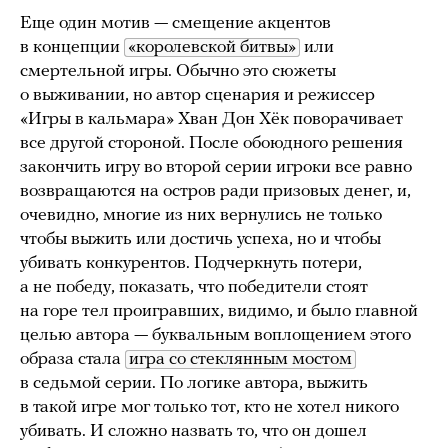
Еще один мотив — смещение акцентов
в концепции
«королевской битвы»
или
смертельной игры. Обычно это сюжеты
о выживании, но автор сценария и режиссер
«Игры в кальмара» Хван Дон Хёк поворачивает
все другой стороной. После обоюдного решения
закончить игру во второй серии игроки все равно
возвращаются на остров ради призовых денег, и,
очевидно, многие из них вернулись не только
чтобы выжить или достичь успеха, но и чтобы
убивать конкурентов. Подчеркнуть потери,
а не победу, показать, что победители стоят
на горе тел проигравших, видимо, и было главной
целью автора — буквальным воплощением этого
образа стала
игра со стеклянным мостом
в седьмой серии. По логике автора, выжить
в такой игре мог только тот, кто не хотел никого
убивать. И сложно назвать то, что он дошел