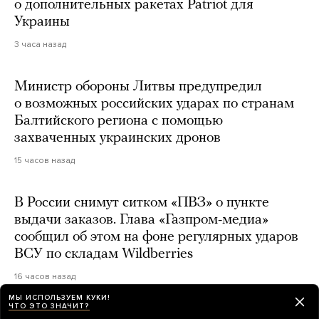
о дополнительных ракетах Patriot для
Украины
3 часа назад
Министр обороны Литвы предупредил
о возможных российских ударах по странам
Балтийского региона с помощью
захваченных украинских дронов
15 часов назад
В России снимут ситком «ПВЗ» о пункте
выдачи заказов. Глава «Газпром-медиа»
сообщил об этом на фоне регулярных ударов
ВСУ по складам Wildberries
16 часов назад
МЫ ИСПОЛЬЗУЕМ КУКИ!
ЧТО ЭТО ЗНАЧИТ?