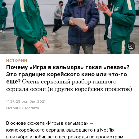
ИСТОРИИ
Почему «Игра в кальмара» такая «левая»?
Это традиция корейского кино или что-то
еще?
Очень серьезный разбор главного
сериала осени (и других корейских проектов)
14:37, 28 октября 2021
Источник:
Meduza
В основе сюжета «Игры в кальмара» —
южнокорейского сериала, вышедшего на Netflix
в октябре и побившего все рекорды
по просмотрам