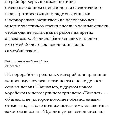
штрейкбрехеры, но также полиция
с использованием спецсредств и слезоточивого
газа. Противостояние между уволенными
и корпорацией затянулось на несколько лет:
многих участников стачки внесли в черные списки,
чтобы они не могли найти работу на других
автозаводах. Из числа бастовавших и членов
их семей 26 человек
покончили жизнь
самоубийством
.
Забастовка на SsangYong
AP Archive
Но переработка реальных историй для придания
жанровому шоу реалистичности еще не делает
сериал левым. Например, в другом новом
корейском многосерийном триллере «Таксист» —
об агентстве, которое помогает обездоленным
отомстить, — тоже поднимаются темы из газетных
заметок: школьный буллинг, издевательства над