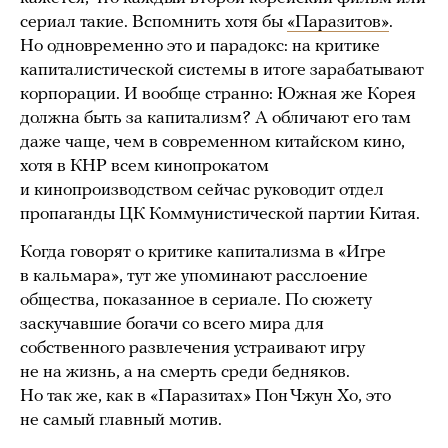
сериал такие. Вспомнить хотя бы
«Паразитов»
.
Но одновременно это и парадокс: на критике
капиталистической системы в итоге зарабатывают
корпорации. И вообще странно: Южная же Корея
должна быть за капитализм? А обличают его там
даже чаще, чем в современном китайском кино,
хотя в КНР всем кинопрокатом
и кинопроизводством сейчас руководит отдел
пропаганды ЦК Коммунистической партии Китая.
Когда говорят о критике капитализма в «Игре
в кальмара», тут же упоминают расслоение
общества, показанное в сериале. По сюжету
заскучавшие богачи со всего мира для
собственного развлечения устраивают игру
не на жизнь, а на смерть среди бедняков.
Но так же, как в «Паразитах» Пон Чжун Хо, это
не самый главный мотив.