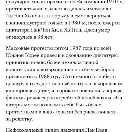
популярными авторами в корейском кино 1970-х,
противостояние с властью далось им тяжело.
Ли Чан Хо попал в тюрьму и смог вернуться
в киноиндустрию только в 1980-м, после смерти
диктатора Пак Чон Хи, а Ха Гиль Джон умер
от инсульта в 38 лет.
Массовые протесты летом 1987 года по всей
Южной Корее привели к окончанию диктатуры,
принятию новой, более демократичной
конституции и возвращению прямых выборов
президента в 1988 году. Это немного ослабило
цензуру и государственный контроль в корейском
кинопроизводстве, и в прокате появились первые
фильмы режиссеров корейской новой волны. Эти
авторы могли позволить себе быть более
протестными и явно левыми без риска попасть
за решетку.
Неформальный лидер движения Пак Кван