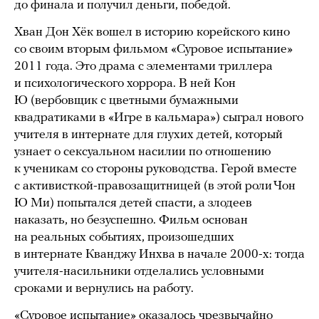
до финала и получил деньги, победой.
Хван Дон Хёк вошел в историю корейского кино
со своим вторым фильмом «Суровое испытание»
2011 года. Это драма с элементами триллера
и психологического хоррора. В ней Кон
Ю (вербовщик с цветными бумажными
квадратиками в «Игре в кальмара») сыграл нового
учителя в интернате для глухих детей, который
узнает о сексуальном насилии по отношению
к ученикам со стороны руководства. Герой вместе
с активисткой-правозащитницей (в этой роли Чон
Ю Ми) попытался детей спасти, а злодеев
наказать, но безуспешно. Фильм основан
на реальных событиях, произошедших
в интернате Кванджу Инхва в начале 2000-х: тогда
учителя-насильники отделались условными
сроками и вернулись на работу.
«Суровое испытание» оказалось чрезвычайно