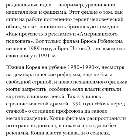
радикальные идеи — например, уравнивание
капитализма и фашизма. Этот фильм о том, как
яппи на работе постепенно теряет человеческий
облик, может напомнить британскую комедию
«Как преуспеть в рекламе» и «Американского
психопата». Вот только фильм Брюса Робинсона
вышел в 1989 году, а Брет Истон Эллис выпустил
свою книгу в 1991-м.
Южная Корея на рубеже 1980–1990-х, несмотря
на демократические реформы, еще не была
свободной страной, и показ независимого фильма
могли запретить, особенно если власти считали
картину слишком левой. Так случилось
с реалистической драмой 1990 года «Ночь перед
стачкой» о создании профсоюза на заводе
металлоизделий. Копии фильма распространяли
по стране подпольно, и показы проходили без
рекламы. Когда власти узнавали о сеансах,