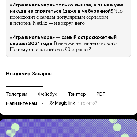
«Игра в кальмара» только вышла, а от нее уже
никуда не спрятаться (даже в чебуречной!)
Что
происходит с самым популярным сериалом
в истории Netflix — и вокруг него
«Игра в кальмара» — самый остросюжетный
сериал 2021 года
В нем же нет ничего нового.
Почему он стал хитом в 90 странах?
Владимир Захаров
Телеграм
Фейсбук
Твиттер
PDF
Magic link
Что-что?
Напишите нам