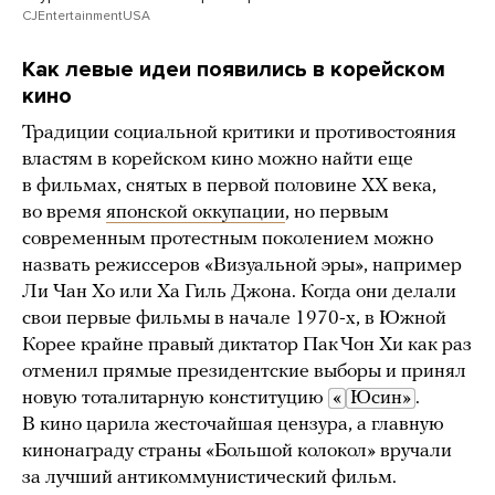
CJEntertainmentUSA
Как левые идеи появились в корейском
кино
Традиции социальной критики и противостояния
властям в корейском кино можно найти еще
в фильмах, снятых в первой половине ХХ века,
во время
японской оккупации
, но первым
современным протестным поколением можно
назвать режиссеров «Визуальной эры», например
Ли Чан Хо или Ха Гиль Джона. Когда они делали
свои первые фильмы в начале 1970-х, в Южной
Корее крайне правый диктатор Пак Чон Хи как раз
отменил прямые президентские выборы и принял
новую тоталитарную конституцию
«
Юсин»
.
В кино царила жесточайшая цензура, а главную
кинонаграду страны «Большой колокол» вручали
за лучший антикоммунистический фильм.