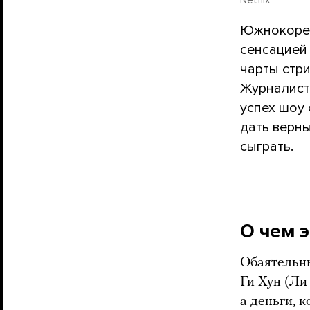
Южнокорей
сенсацией 
чарты стри
Журналист
успех шоу 
дать верны
сыграть.
О чем э
Обаятельны
Ги Хун (Ли
а деньги, 