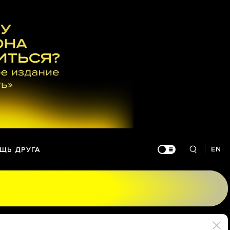
EN
ЩЬ ДРУГА