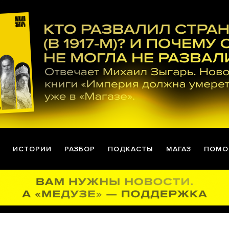
ИСТОРИИ
РАЗБОР
ПОДКАСТЫ
МАГАЗ
ПОМО