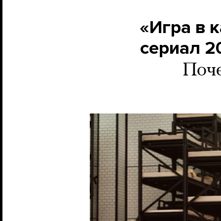
«Игра в 
сериал 2
Поче