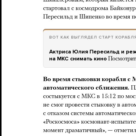
стартовал с космодрома Байконур
Пересильд и Шипенко во время п
ВОТ КАК ВЫГЛЯДЕЛ СТАРТ КОРАБЛ
Актриса Юлия Пересильд и ре
на МКС снимать кино
Посмотрите
Во время стыковки корабля с 
автоматического сближения.
П
состыкуется с МКС в 15:12 по мо
не смог провести стыковку в авт
с отказом системы автоматическо
«Роскосмоса» космонавт-испытат
момент драматичный», — отметил