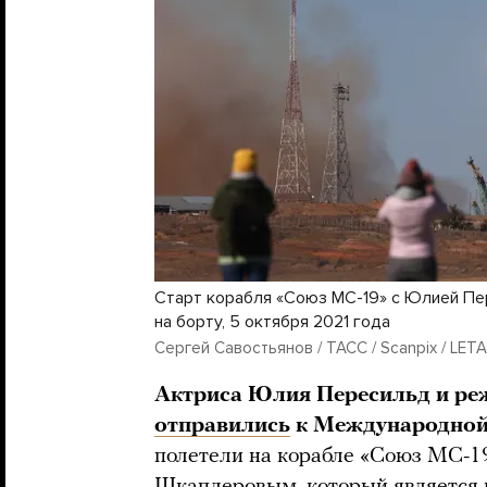
Старт корабля «Союз МС-19» с Юлией П
на борту, 5 октября 2021 года
Сергей Савостьянов / ТАСС / Scanpix / LETA
Актриса Юлия Пересильд и р
отправились
к Международной
полетели на корабле «Союз МС-1
Шкаплеровым, который является