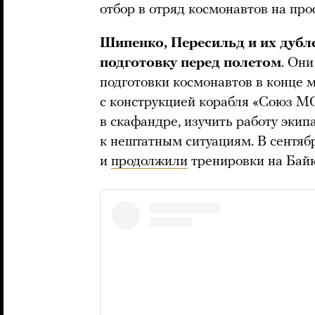
отбор в отряд космонавтов на пр
Шипенко, Пересильд и их дуб
подготовку перед полетом
. Он
подготовки космонавтов в конце 
с конструкцией корабля «Союз МС
в скафандре, изучить работу эки
к нештатным ситуациям. В сентяб
и
продолжили
тренировки на Байк