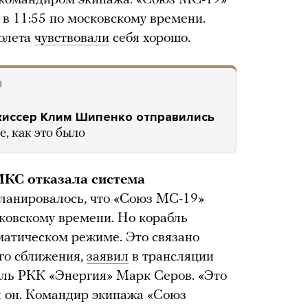
 в 11:55 по московскому времени.
олета
чувствовали
себя хорошо.
Я
жиссер Клим Шипенко отправились
, как это было
МКС отказала система
ланировалось, что «Союз МС-19»
сковскому времени. Но корабль
оматическом режиме. Это связано
го сближения,
заявил
в трансляции
ель РКК «Энергия» Марк Серов. «Это
 он. Командир экипажа «Союз