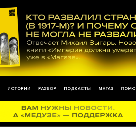
ИСТОРИИ
РАЗБОР
ПОДКАСТЫ
МАГАЗ
ПОМО