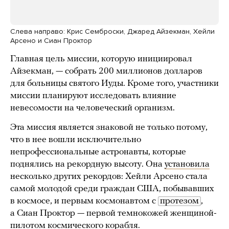
Слева направо: Крис Семброски, Джаред Айзекман, Хейли
Арсено и Сиан Проктор
Главная цель миссии, которую инициировал
Айзекман, — собрать 200 миллионов долларов
для больницы святого Иуды. Кроме того, участники
миссии планируют исследовать влияние
невесомости на человеческий организм.
Эта миссия является знаковой не только потому,
что в нее вошли исключительно
непрофессиональные астронавты, которые
поднялись на рекордную высоту. Она
установила
несколько других рекордов: Хейли Арсено стала
самой молодой среди граждан США, побывавших
в космосе, и первым космонавтом с
протезом
,
а Сиан Проктор — первой темнокожей женщиной-
пилотом космического корабля.