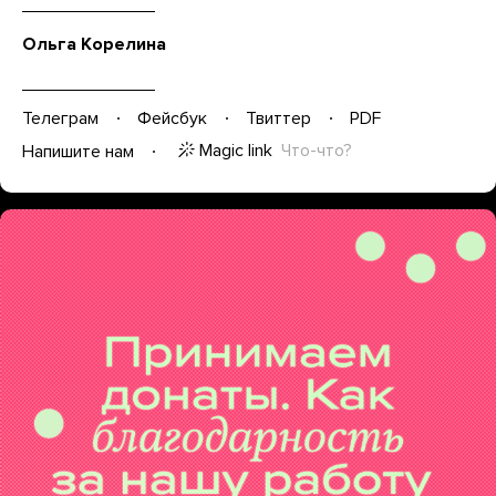
Ольга Корелина
Телеграм
Фейсбук
Твиттер
PDF
Magic link
Что-что?
Напишите нам