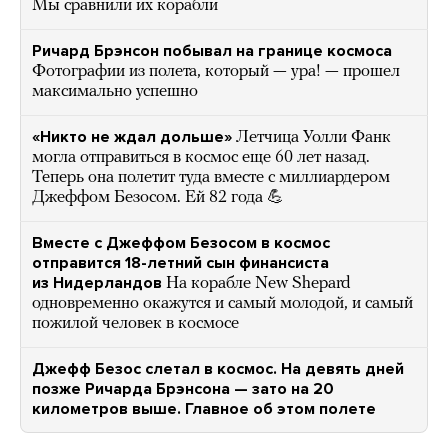
Мы сравнили их корабли
Ричард Брэнсон побывал на границе космоса
Фотографии из полета, который — ура! — прошел
максимально успешно
«Никто не ждал дольше»
Летчица Уолли Фанк
могла отправиться в космос еще 60 лет назад.
Теперь она полетит туда вместе с миллиардером
Джеффом Безосом. Ей 82 года 💪
Вместе с Джеффом Безосом в космос
отправится 18-летний сын финансиста
из Нидерландов
На корабле New Shepard
одновременно окажутся и самый молодой, и самый
пожилой человек в космосе
Джефф Безос слетал в космос. На девять дней
позже Ричарда Брэнсона — зато на 20
километров выше. Главное об этом полете