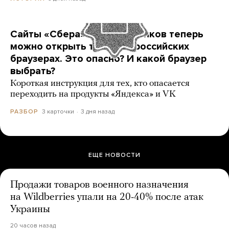
Сайты «Сбера» и других банков теперь
можно открыть только в российских
браузерах. Это опасно? И какой браузер
выбрать?
Короткая инструкция для тех, кто опасается
переходить на продукты «Яндекса» и VK
3 карточки
3 дня назад
РАЗБОР
ЕЩЕ НОВОСТИ
Продажи товаров военного назначения
на Wildberries упали на 20-40% после атак
Украины
20 часов назад