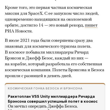
Кроме того, это первая частная космическая
миссия для SpaceX. С ее запуском число людей,
одновременно находящихся на околоземной
орбите, достигло 14 — это новый рекорд,
пишет
РИА Новости.
В июле 2021 года были совершены сразу два
знаковых для космического туризма полета.
В космосе побывали миллиардеры Ричард
Брэнсон и Джефф Безос, каждый из них —
на корабле, который разработала его собственная
космическая компания. Полеты Брэнсона и Безоса
прошли с разницей в девять дней.
КОСМИЧЕСКАЯ ГОНКА БЕЗОСА И БРЭНСОНА
Ракетоплан VSS Unity миллиардера Ричарда
Брэнсона совершил успешный полет в космос
Он мечтал опередить Джеффа Безоса.