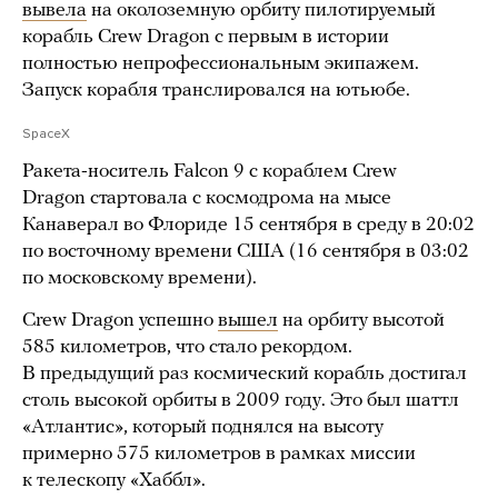
вывела
на околоземную орбиту пилотируемый
корабль Crew Dragon с первым в истории
полностью непрофессиональным экипажем.
Запуск корабля транслировался на ютьюбе.
SpaceX
Ракета-носитель Falcon 9 с кораблем Crew
Dragon стартовала с космодрома на мысе
Канаверал во Флориде 15 сентября в среду в 20:02
по восточному времени США (16 сентября в 03:02
по московскому времени).
Crew Dragon успешно
вышел
на орбиту высотой
585 километров, что стало рекордом.
В предыдущий раз космический корабль достигал
столь высокой орбиты в 2009 году. Это был шаттл
«Атлантис», который поднялся на высоту
примерно 575 километров в рамках миссии
к телескопу «Хаббл».