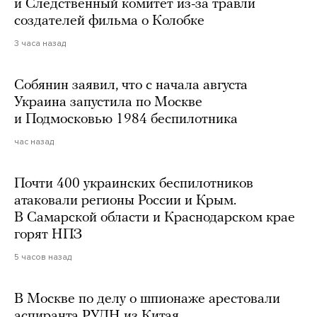
и Следственный комитет из-за травли
создателей фильма о Колобке
3 часа назад
Собянин заявил, что с начала августа
Украина запустила по Москве
и Подмосковью 1984 беспилотника
час назад
Почти 400 украинских беспилотников
атаковали регионы России и Крым.
В Самарской области и Краснодарском крае
горят НПЗ
5 часов назад
В Москве по делу о шпионаже арестовали
аспиранта РУДН из Китая