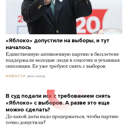
«Яблоко» допустили на выборы, и тут
началось
Единственную антивоенную партию в бюллетене
поддержали молодые люди в соцсетях и уехавшая
оппозиция. Ее уже требуют снять с выборов
день назад
НОВОСТИ
В суд подали иск с требованием снять
«Яблоко» с выборов. А разве это еще
можно сделать?
До какой даты надо продержаться, чтобы партию
точно допустили?