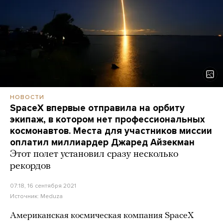
НОВОСТИ
SpaceX впервые отправила на орбиту
экипаж, в котором нет профессиональных
космонавтов. Места для участников миссии
оплатил миллиардер Джаред Айзекман
Этот полет установил сразу несколько
рекордов
07:18, 16 сентября 2021
Источник:
Meduza
Американская космическая компания SpaceX