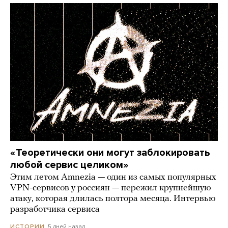
«Теоретически они могут заблокировать
любой сервис целиком»
Этим летом Amnezia — один из самых популярных
VPN-сервисов у россиян — пережил крупнейшую
атаку, которая длилась полтора месяца. Интервью
разработчика сервиса
5 дней назад
ИСТОРИИ