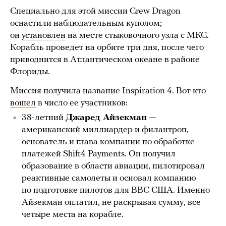
Специально для этой миссии Crew Dragon
оснастили наблюдательным куполом;
он
установлен
на месте стыковочного узла с МКС.
Корабль проведет на орбите три дня, после чего
приводнится в Атлантическом океане в районе
Флориды.
Миссия получила название Inspiration 4. Вот кто
вошел
в число ее участников:
38-летний
Джаред Айзекман
—
американский миллиардер и филантроп,
основатель и глава компании по обработке
платежей Shift4 Payments. Он получил
образование в области авиации, пилотировал
реактивные самолеты и основал компанию
по подготовке пилотов для ВВС США. Именно
Айзекман оплатил, не раскрывая сумму, все
четыре места на корабле.