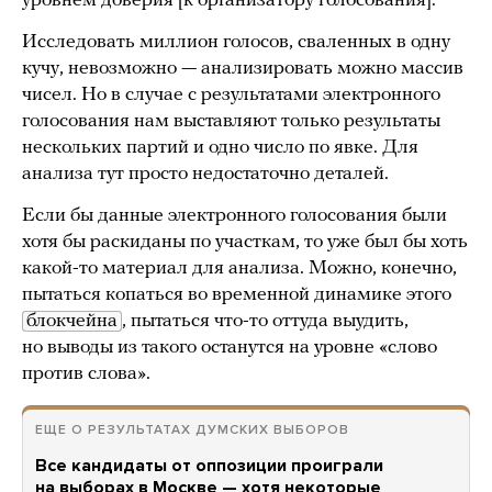
уровнем доверия [к организатору голосования].
Исследовать миллион голосов, сваленных в одну
кучу, невозможно — анализировать можно массив
чисел. Но в случае с результатами электронного
голосования нам выставляют только результаты
нескольких партий и одно число по явке. Для
анализа тут просто недостаточно деталей.
Если бы данные электронного голосования были
хотя бы раскиданы по участкам, то уже был бы хоть
какой-то материал для анализа. Можно, конечно,
пытаться копаться во временной динамике этого
блокчейна
, пытаться что-то оттуда выудить,
но выводы из такого останутся на уровне «слово
против слова».
ЕЩЕ О РЕЗУЛЬТАТАХ ДУМСКИХ ВЫБОРОВ
Все кандидаты от оппозиции проиграли
на выборах в Москве — хотя некоторые