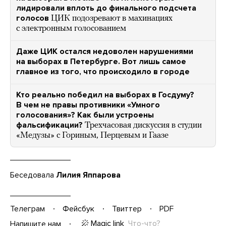
лидировали вплоть до финального подсчета
голосов
ЦИК подозревают в махинациях
с электронным голосованием
Даже ЦИК остался недоволен нарушениями
на выборах в Петербурге. Вот лишь самое
главное из того, что происходило в городе
Кто реально победил на выборах в Госдуму?
В чем не правы противники «Умного
голосования»? Как были устроены
фальсификации?
Трехчасовая дискуссия в студии
«Медузы» с Гориным, Перцевым и Гаазе
Беседовала
Лилия Яппарова
Телеграм
Фейсбук
Твиттер
PDF
Magic link
Что-что?
Напишите нам