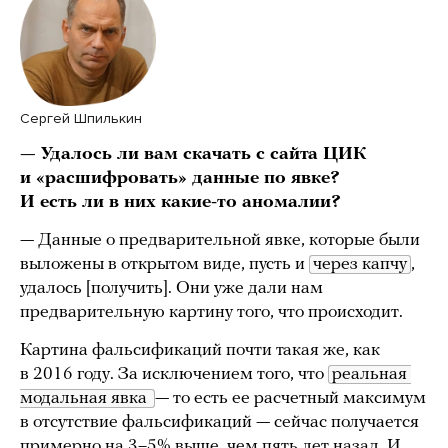
Сергей Шпилькин
— Удалось ли вам скачать с сайта ЦИК
и «расшифровать» данные по явке?
И есть ли в них какие-то аномалии?
— Данные о предварительной явке, которые были
выложены в открытом виде, пусть и
через капчу
,
удалось [получить]. Они уже дали нам
предварительную картину того, что происходит.
Картина фальсификаций почти такая же, как
в 2016 году. За исключением того, что
реальная 
модальная явка 
— то есть ее расчетный максимум
в отсутствие фальсификаций — сейчас получается
примерно на 3–5% выше, чем пять лет назад. И