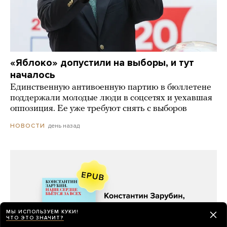
«Яблоко» допустили на выборы, и тут
началось
Единственную антивоенную партию в бюллетене
поддержали молодые люди в соцсетях и уехавшая
оппозиция. Ее уже требуют снять с выборов
день назад
НОВОСТИ
МЫ ИСПОЛЬЗУЕМ КУКИ!
ЧТО ЭТО ЗНАЧИТ?