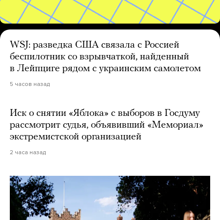
WSJ: разведка США связала с Россией
беспилотник со взрывчаткой, найденный
в Лейпциге рядом с украинским самолетом
5 часов назад
Иск о снятии «Яблока» с выборов в Госдуму
рассмотрит судья, объявивший «Мемориал»
экстремистской организацией
2 часа назад