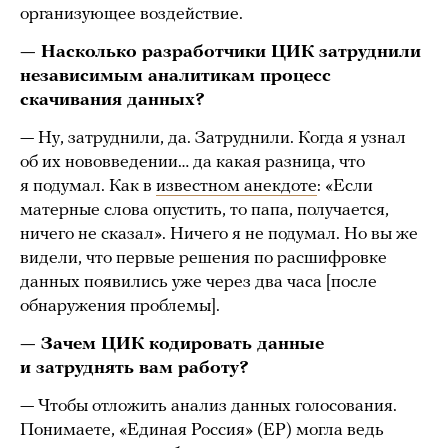
организующее воздействие.
— Насколько разработчики ЦИК затруднили
независимым аналитикам процесс
скачивания данных?
— Ну, затруднили, да. Затруднили. Когда я узнал
об их нововведении… да какая разница, что
я подумал. Как в
известном анекдоте
: «Если
матерные слова опустить, то папа, получается,
ничего не сказал». Ничего я не подумал. Но вы же
видели, что первые решения по расшифровке
данных появились уже через два часа [после
обнаружения проблемы].
— Зачем ЦИК кодировать данные
и затруднять вам работу?
— Чтобы отложить анализ данных голосования.
Понимаете, «Единая Россия» (ЕР) могла ведь