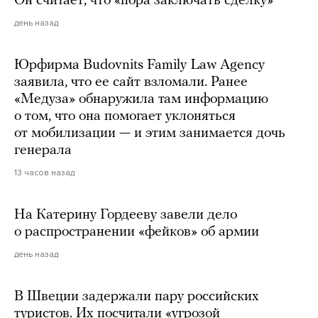
Он считает, что «пора заключать сделку»
день назад
Юрфирма Budovnits Family Law Agency
заявила, что ее сайт взломали. Ранее
«Медуза» обнаружила там информацию
о том, что она помогает уклоняться
от мобилизации — и этим занимается дочь
генерала
13 часов назад
На Катерину Гордееву завели дело
о распространении «фейков» об армии
день назад
В Швеции задержали пару российских
туристов. Их посчитали «угрозой