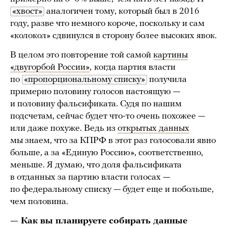
«хвост»
аналогичен тому, который был в 2016
году, разве что немного короче, поскольку и сам
«колокол» сдвинулся в сторону более высоких явок.
В целом это повторение той самой
картины
«двугорбой России»
,
когда партия власти
по
«пропорциональному списку»
получила
примерно половину голосов настоящую —
и половину фальсификата. Судя по нашим
подсчетам, сейчас будет что-то очень похожее —
или даже похуже. Ведь из
открытых данных
мы знаем, что за КПРФ в этот раз голосовали явно
больше, а за «Единую Россию», соответственно,
меньше. Я думаю, что доля фальсификата
в отданных за партию власти голосах —
по федеральному списку — будет еще и побольше,
чем половина.
— Как вы планируете собирать данные