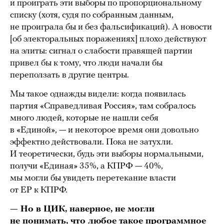
и проиграть эти выборы по пропорциональному
списку (хотя, судя по собранным данным,
не проиграла бы и без фальсификаций). А новости
[об электоральных поражениях] плохо действуют
на элиты: сигнал о слабости правящей партии
привел бы к тому, что люди начали бы
переползать в другие центры.
Мы такое однажды видели: когда появилась
партия «Справедливая Россия», там собралось
много людей, которые не нашли себя
в «Единой», — и некоторое время они довольно
эффектно действовали. Пока не затухли.
И теоретически, будь эти выборы нормальными,
получи «Единая» 35%, а КПРФ — 40%,
мы могли бы увидеть перетекание власти
от ЕР к КПРФ.
— Но в ЦИК, наверное, не могли
не понимать, что любое такое программное