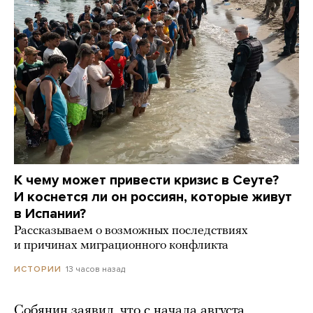
К чему может привести кризис в Сеуте?
И коснется ли он россиян, которые живут
в Испании?
Рассказываем о возможных последствиях
и причинах миграционного конфликта
13 часов назад
ИСТОРИИ
Собянин заявил, что с начала августа