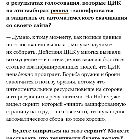
о результатах голосования, которые ЦИК
на эти выборах
решил
«зашифровать»
и защитить от автоматического скачивания
со своего сайта?
— Думаю, к тому моменту, как полные данные
по голосованию выложат, мы уже научимся
их собирать. Действия ЦИК у многих вызвали
возмущение — и с этим делом взялось бороться
столько квалифицированных людей, что ЦИК
неизбежно проиграет. Борьба оружия и брони
закончится в пользу оружия, потому что
интеллектуальные ресурсы повыше на стороне
интересующихся результатами. На Habr я уже
видел
скрипт
, который «чинит» зашифрованную
страницу на ходу, — не совсем то, что нужно для
автоматического сбора, но тоже хорошо.
— Будете опираться на этот скрипт? Можете
рассказать, что технически будете делать?