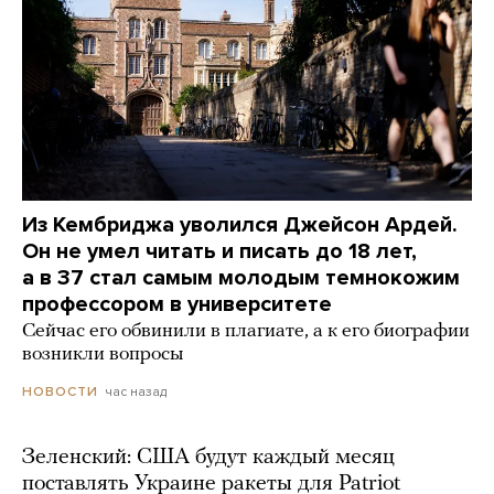
Из Кембриджа уволился Джейсон Ардей.
Он не умел читать и писать до 18 лет,
а в 37 стал самым молодым темнокожим
профессором в университете
Сейчас его обвинили в плагиате, а к его биографии
возникли вопросы
час назад
НОВОСТИ
Зеленский: США будут каждый месяц
поставлять Украине ракеты для Patriot