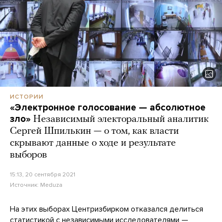
ИСТОРИИ
«Электронное голосование — абсолютное
зло»
Независимый электоральный аналитик
Сергей Шпилькин — о том, как власти
скрывают данные о ходе и результате
выборов
15:13, 20 сентября 2021
Источник:
Meduza
На этих выборах Центризбирком отказался делиться
статистикой с независимыми исследователями —