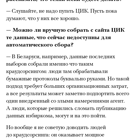
— Слушайте, не надо пугать ЦИК. Пусть пока
думают, что у них все хорошо.
— Можно ли вручную собрать с сайта ЦИК
те данные, что сейчас недоступны для
автоматического сбора?
— В Беларуси, например, данные последних
выборов собрали именно что таким
краудсорсингом: люди там обрабатывали
бумажные протоколы буквально руками. Но такой
подход требует больших организационных затрат,
а все результаты может заметно подпортить всего
один внедренный со злыми намерениями агент.
А люди, которые решились сломать публикацию
данных избиркома, могут и на это пойти.
Но вообще я не советую доводить людей
до краудсорсинга: он оказывает мощное