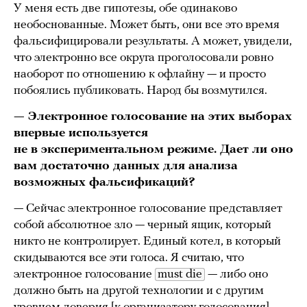
У меня есть две гипотезы, обе одинаково
необоснованные. Может быть, они все это время
фальсифицировали результаты. А может, увидели,
что электронно все округа проголосовали ровно
наоборот по отношению к офлайну — и просто
побоялись публиковать. Народ бы возмутился.
— Электронное голосование на этих выборах
впервые используется
не в экспериментальном режиме. Дает ли оно
вам достаточно данных для анализа
возможных фальсификаций?
— Сейчас электронное голосование представляет
собой абсолютное зло — черный ящик, который
никто не контролирует. Единый котел, в который
скидываются все эти голоса. Я считаю, что
электронное голосование
must die
— либо оно
должно быть на другой технологии и с другим