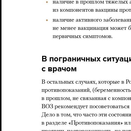
наличие в прошлом тяжелых а
из компонентов вакцины про
наличие активного заболеван
не менее вакцинация может б
первичных симптомов.
В пограничных ситуац
с врачом
В остальных случаях, которые в Р
противопоказаний, (беременность
в прошлом, не связанная с компо
ВОЗ рекомендует посоветоваться с
Дело в том, что часто эти состоя
в разделе «Противопоказания» и