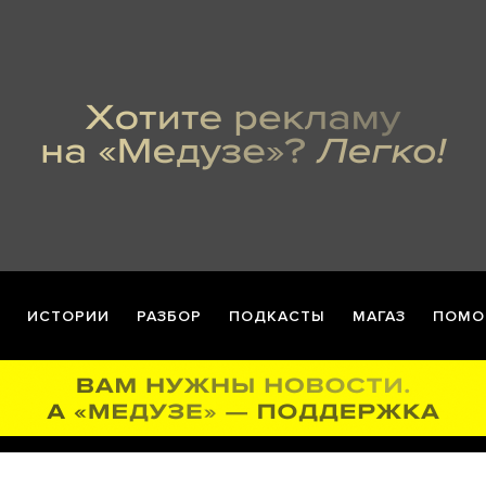
ИСТОРИИ
РАЗБОР
ПОДКАСТЫ
МАГАЗ
ПОМО