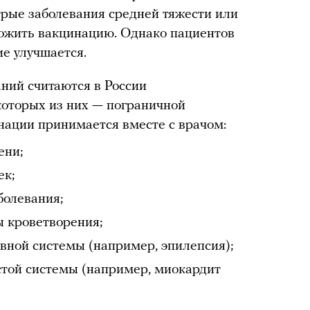
стрые заболевания средней тяжести или
ожить вакцинацию. Однако пациентов
ие улучшается.
ний считаются в России
которых из них — пограничной
инации принимается вместе с врачом:
ени;
ек;
олевания;
 кроветворения;
вной системы (например, эпилепсия);
стой системы (например, миокардит