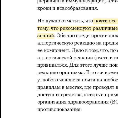
первичный иммунодефицит
, а т
крови и новообразования.
Но нужно отметить, что
 почти все
тому, что рекомендуют различные
знаний
. Обычно среди противопо
аллергическую реакцию на преды
ее компонент. Дело в том, что, 
аллергической реакции (пусть и 
прививаться. Для этого лучше пон
реакцию организма. В то же врем
у любого человека почти на любо
правилам
в местах, где проводят
доступны средства, которые при
организация здравоохранения (В
противопоказания: