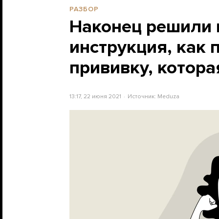
РАЗБОР
Наконец решили п
инструкция, как 
прививку, котора
13:17, 22 июня 2021
Источник:
Meduza