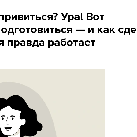
ривиться? Ура! Вот
подготовиться — и как сд
я правда работает