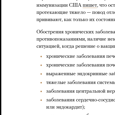
иммунизации США
пишет
, что о
протекающие тяжело — повод отл
прививают, как только их состоян
Обострения хронических заболева
противопоказаниями, наличие не
ситуацией, когда решение о вакц
хронические заболевания печ
хронические заболевания поч
выраженные эндокринные заб
тяжелые заболевания системы
заболевания центральной нер
заболевания сердечно-сосуди
или эндокардит);