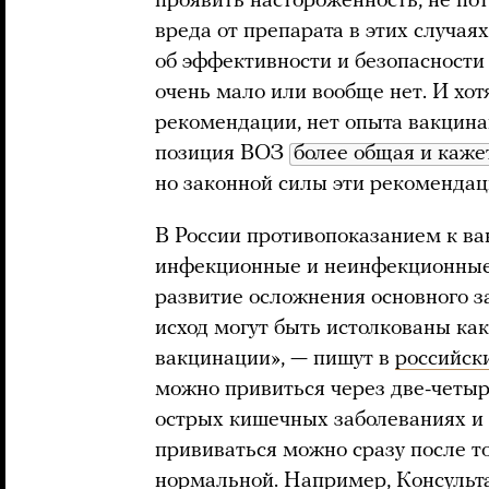
проявить настороженность, не по
вреда от препарата в этих случаях
об эффективности и безопасности 
очень мало или вообще нет. И хотя
рекомендации, нет опыта вакцин
позиция ВОЗ
более общая и каже
но законной силы эти рекомендац
В России противопоказанием к ва
инфекционные и неинфекционные з
развитие осложнения основного з
исход могут быть истолкованы ка
вакцинации», — пишут в
российск
можно привиться через две-четы
острых кишечных заболеваниях и
прививаться можно сразу после то
нормальной. Например, Консульт