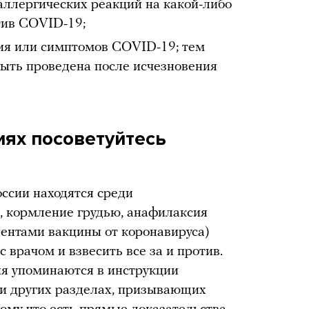
ллергических реакций на какой-либо
тив COVID-19;
ия или симптомов COVID-19; тем
ыть проведена после исчезновения
иях посоветуйтесь
оссии находятся среди
, кормление грудью, анафилаксия
нентами вакцины от коронавируса)
 врачом и взвесить все за и против.
ния упоминаются в инструкции
ли других разделах, призывающих