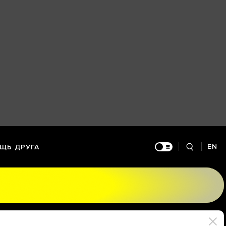
EN
ЩЬ ДРУГА