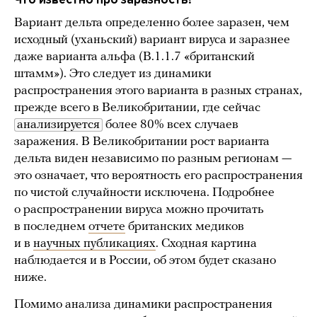
Вариант дельта определенно более заразен, чем
исходный (уханьский) вариант вируса и заразнее
даже варианта альфа (B.1.1.7 «британский
штамм»). Это следует из динамики
распространения этого варианта в разных странах,
прежде всего в Великобритании, где сейчас
анализируется
более 80% всех случаев
заражения. В Великобритании рост варианта
дельта виден независимо по разным регионам —
это означает, что вероятность его распространения
по чистой случайности исключена. Подробнее
о распространении вируса можно прочитать
в последнем
отчете
британских медиков
и в
научных публикациях
. Сходная картина
наблюдается и в России, об этом будет сказано
ниже.
Помимо анализа динамики распространения