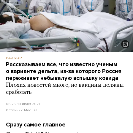
РАЗБОР
Рассказываем все, что известно ученым
о варианте дельта, из-за которого Россия
переживает небывалую вспышку ковида
Плохих новостей много, но вакцины должны
сработать
06:25, 19 июня 2021
Источник:
Meduza
Сразу самое главное