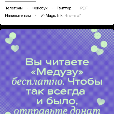
Телеграм
Фейсбук
Твиттер
PDF
Magic link
Что-что?
Напишите нам