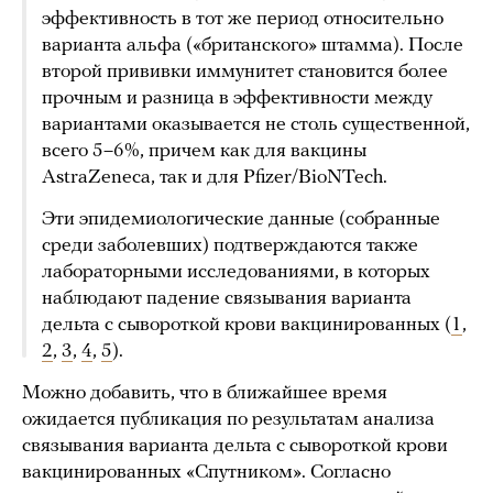
эффективность в тот же период относительно
варианта альфа («британского» штамма). После
второй прививки иммунитет становится более
прочным и разница в эффективности между
вариантами оказывается не столь существенной,
всего 5–6%, причем как для вакцины
AstraZeneca, так и для Pfizer/BioNTech.
Эти эпидемиологические данные (собранные
среди заболевших) подтверждаются также
лабораторными исследованиями, в которых
наблюдают падение связывания варианта
дельта с сывороткой крови вакцинированных (
1
,
2
,
3
,
4
,
5
).
Можно добавить, что в ближайшее время
ожидается публикация по результатам анализа
связывания варианта дельта с сывороткой крови
вакцинированных «Спутником». Согласно