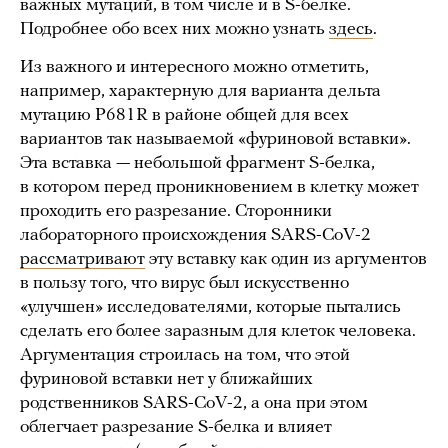
важных мутаций, в том числе и в S-белке.
Подробнее обо всех них можно узнать
здесь
.
Из важного и интересного можно отметить,
например, характерную для варианта дельта
мутацию P681R в районе общей для всех
вариантов так называемой «фуриновой вставки».
Эта вставка — небольшой фрагмент S-белка,
в котором перед проникновением в клетку может
проходить его разрезание. Сторонники
лабораторного происхождения SARS-CoV-2
рассматривают
эту вставку как один из аргументов
в пользу того, что вирус был искусственно
«улучшен» исследователями, которые пытались
сделать его более заразным для клеток человека.
Аргументация строилась на том, что этой
фуриновой вставки нет у ближайших
родственников SARS-CoV-2, а она при этом
облегчает разрезание S-белка и влияет