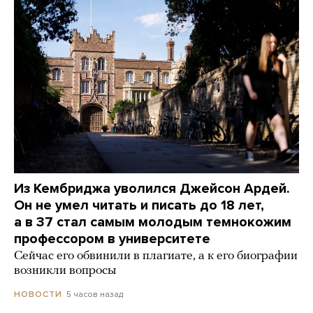
Из Кембриджа уволился Джейсон Ардей.
Он не умел читать и писать до 18 лет,
а в 37 стал самым молодым темнокожим
профессором в университете
Сейчас его обвинили в плагиате, а к его биографии
возникли вопросы
5 часов назад
НОВОСТИ