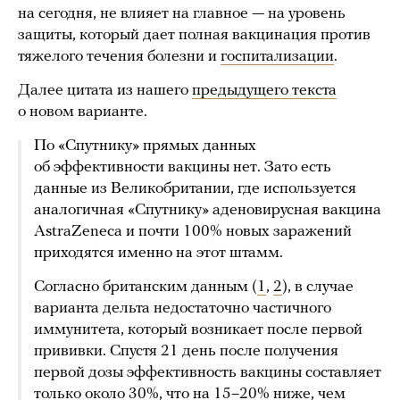
на сегодня, не влияет на главное — на уровень
защиты, который дает полная вакцинация против
тяжелого течения болезни и
госпитализации
.
Далее цитата из нашего
предыдущего текста
о новом варианте.
По «Спутнику» прямых данных
об эффективности вакцины нет. Зато есть
данные из Великобритании, где используется
аналогичная «Спутнику» аденовирусная вакцина
AstraZeneca и почти 100% новых заражений
приходятся именно на этот штамм.
Согласно британским данным (
1
,
2
), в случае
варианта дельта недостаточно частичного
иммунитета, который возникает после первой
прививки. Спустя 21 день после получения
первой дозы эффективность вакцины составляет
только около 30%, что на 15–20% ниже, чем