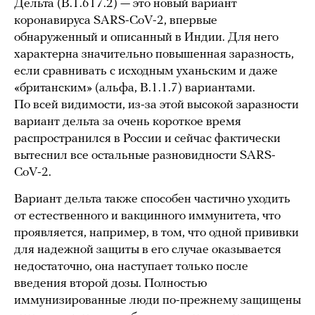
Дельта (B.1.617.2) — это новый вариант
коронавируса SARS-CoV-2, впервые
обнаруженный и описанный в Индии. Для него
характерна значительно повышенная заразность,
если сравнивать с исходным уханьским и даже
«британским» (альфа, B.1.1.7) вариантами.
По всей видимости, из-за этой высокой заразности
вариант дельта за очень короткое время
распространился в России и сейчас фактически
вытеснил все остальные разновидности SARS-
CoV-2.
Вариант дельта также способен частично уходить
от естественного и вакцинного иммунитета, что
проявляется, например, в том, что одной прививки
для надежной защиты в его случае оказывается
недостаточно, она наступает только после
введения второй дозы. Полностью
иммунизированные люди по-прежнему защищены