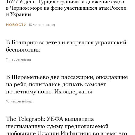
1627-й день. Турция ограничила движение судов
в Черном море на фоне участившихся атак России
и Украины
10 часов назад
НОВОСТИ
В Болгарию залетел и взорвался украинский
беспилотник
11 часов назад
В Шереметьево две пассажирки, опоздавшие
на рейс, попытались догнать самолет
по летному полю. Их задержали
10 часов назад
The Telegraph: УЕФА выплатила
шестизначную сумму предполагаемой
любовнице Джанни Инфантино во время его