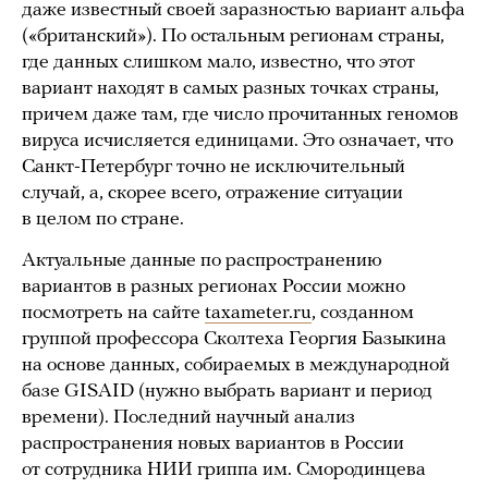
даже известный своей заразностью вариант альфа
(«британский»). По остальным регионам страны,
где данных слишком мало, известно, что этот
вариант находят в самых разных точках страны,
причем даже там, где число прочитанных геномов
вируса исчисляется единицами. Это означает, что
Санкт-Петербург точно не исключительный
случай, а, скорее всего, отражение ситуации
в целом по стране.
Актуальные данные по распространению
вариантов в разных регионах России можно
посмотреть на сайте
taxameter.ru
, созданном
группой профессора Сколтеха Георгия Базыкина
на основе данных, собираемых в международной
базе GISAID (нужно выбрать вариант и период
времени). Последний научный анализ
распространения новых вариантов в России
от сотрудника НИИ гриппа им. Смородинцева