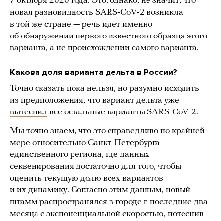
7 октября 2020 года. Это, однако, не значит, что
новая разновидность SARS-CoV-2 возникла
в той же стране — речь идет именно
об обнаружении первого известного образца этого
варианта, а не происхождении самого варианта.
Какова доля варианта дельта в России?
Точно сказать пока нельзя, но разумно исходить
из предположения, что вариант дельта уже
вытеснил
все остальные варианты SARS-CoV-2.
Мы точно знаем, что это справедливо по крайней
мере относительно Санкт-Петербурга —
единственного региона, где данных
секвенирования достаточно для того, чтобы
оценить текущую долю всех вариантов
и их динамику. Согласно этим данным, новый
штамм распространялся в городе в последние два
месяца с экспоненциальной скоростью, потеснив