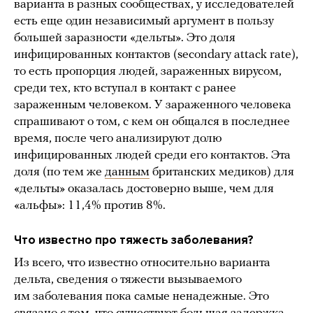
варианта в разных сообществах, у исследователей
есть еще один независимый аргумент в пользу
большей заразности «дельты». Это доля
инфицированных контактов (secondary attack rate),
то есть пропорция людей, зараженных вирусом,
среди тех, кто вступал в контакт с ранее
зараженным человеком. У зараженного человека
спрашивают о том, с кем он общался в последнее
время, после чего анализируют долю
инфицированных людей среди его контактов. Эта
доля (по тем же
данным
британских медиков) для
«дельты» оказалась достоверно выше, чем для
«альфы»: 11,4% против 8%.
Что известно про тяжесть заболевания?
Из всего, что известно относительно варианта
дельта, сведения о тяжести вызываемого
им заболевания пока самые ненадежные. Это