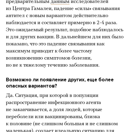
предварительным
данным
исследователей
из Центра Гамалеи, падение «силы» связывания
антител с новым вариантом действительно
наблюдается и составляет примерно в 2-4 раза.
Это ожидаемый результат, подобное наблюдалось
и для других вакцин. В дальнейшем для них было
показано, что это падение связывания как
максимум приводит к более частому
возникновению симптомов болезни,
но не к тяжелому течению заболевания.
Возможно ли появление других, еще более
опасных вариантов?
Да. Ситуация, при которой в популяции
распространение инфекционного агента
не заканчивается, а доля людей, которые
переболели или вакцинированы, близка
к половине (не слишком большая и не слишком
маленькая),
создает идеальную ситуацию
для