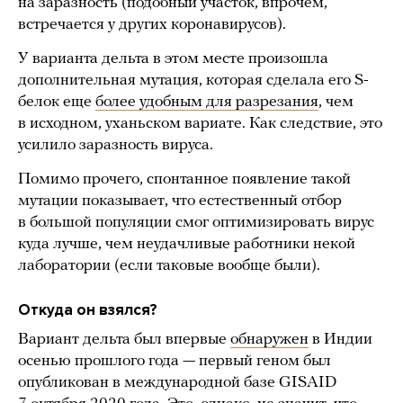
на заразность (подобный участок, впрочем,
встречается у других коронавирусов).
У варианта дельта в этом месте произошла
дополнительная мутация, которая сделала его S-
белок еще
более удобным для разрезания
, чем
в исходном, уханьском вариате. Как следствие, это
усилило заразность вируса.
Помимо прочего, спонтанное появление такой
мутации показывает, что естественный отбор
в большой популяции смог оптимизировать вирус
куда лучше, чем неудачливые работники некой
лаборатории (если таковые вообще были).
Откуда он взялся?
Вариант дельта был впервые
обнаружен
в Индии
осенью прошлого года — первый геном был
опубликован в международной базе GISAID