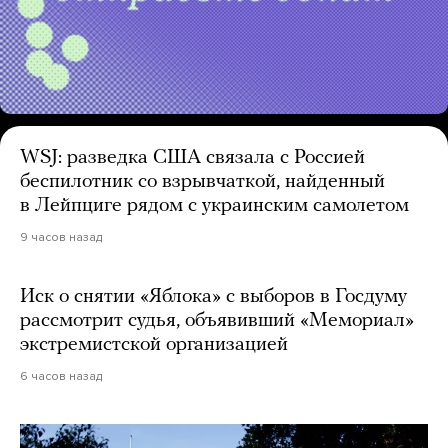
WSJ: разведка США связала с Россией
беспилотник со взрывчаткой, найденный
в Лейпциге рядом с украинским самолетом
9 часов назад
Иск о снятии «Яблока» с выборов в Госдуму
рассмотрит судья, объявивший «Мемориал»
экстремистской организацией
6 часов назад