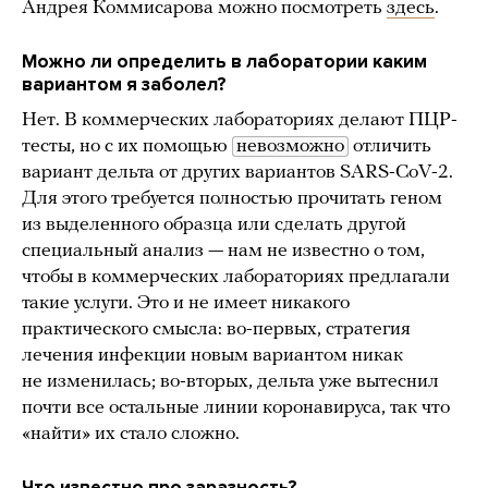
Андрея Коммисарова можно посмотреть
здесь
.
Можно ли определить в лаборатории каким
вариантом я заболел?
Нет. В коммерческих лабораториях делают ПЦР-
тесты, но с их помощью
невозможно
отличить
вариант дельта от других вариантов SARS-CoV-2.
Для этого требуется полностью прочитать геном
из выделенного образца или сделать другой
специальный анализ — нам не известно о том,
чтобы в коммерческих лабораториях предлагали
такие услуги. Это и не имеет никакого
практического смысла: во-первых, стратегия
лечения инфекции новым вариантом никак
не изменилась; во-вторых, дельта уже вытеснил
почти все остальные линии коронавируса, так что
«найти» их стало сложно.
Что известно про заразность?