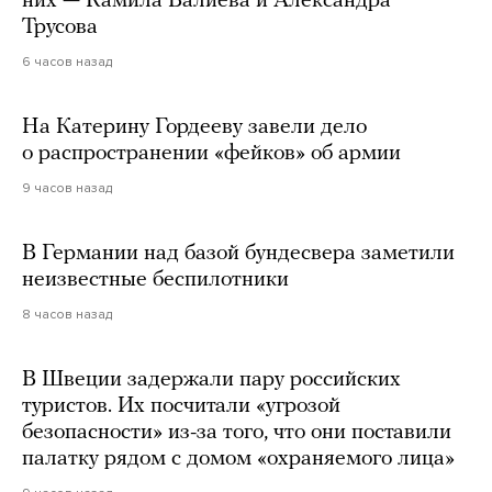
них — Камила Валиева и Александра
Трусова
6 часов назад
На Катерину Гордееву завели дело
о распространении «фейков» об армии
9 часов назад
В Германии над базой бундесвера заметили
неизвестные беспилотники
8 часов назад
В Швеции задержали пару российских
туристов. Их посчитали «угрозой
безопасности» из-за того, что они поставили
палатку рядом с домом «охраняемого лица»