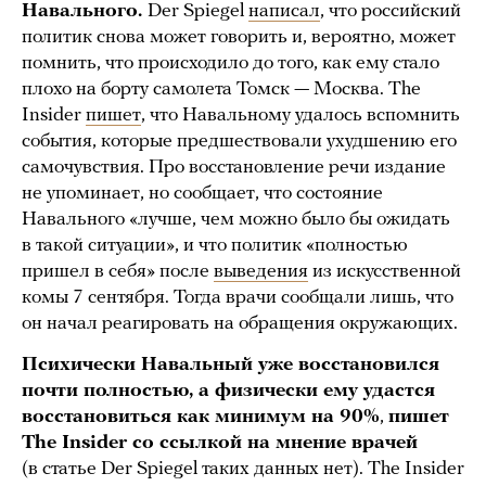
Навального.
Der Spiegel
написал
, что российский
политик снова может говорить и, вероятно, может
помнить, что происходило до того, как ему стало
плохо на борту самолета Томск — Москва. The
Insider
пишет
, что Навальному удалось вспомнить
события, которые предшествовали ухудшению его
самочувствия. Про восстановление речи издание
не упоминает, но сообщает, что состояние
Навального «лучше, чем можно было бы ожидать
в такой ситуации», и что политик «полностью
пришел в себя» после
выведения
из искусственной
комы 7 сентября. Тогда врачи сообщали лишь, что
он начал реагировать на обращения окружающих.
Психически Навальный уже восстановился
почти полностью, а физически ему удастся
восстановиться как минимум на 90%
,
пишет
The Insider со ссылкой на мнение врачей
(в статье Der Spiegel таких данных нет). The Insider