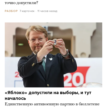
точно допустили?
7 карточек
11 часов назад
РАЗБОР
«Яблоко» допустили на выборы, и тут
началось
Единственную антивоенную партию в бюллетене