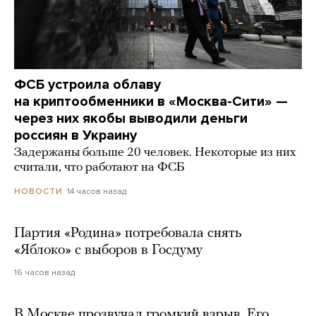
ФСБ устроила облаву
на криптообменники в «Москва-Сити» —
через них якобы выводили деньги
россиян в Украину
Задержаны больше 20 человек. Некоторые из них
считали, что работают на ФСБ
14 часов назад
НОВОСТИ
Партия «Родина» потребовала снять
«Яблоко» с выборов в Госдуму
16 часов назад
В Москве прозвучал громкий взрыв. Его