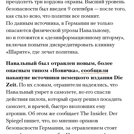
преодолеть три кордона охраны. Высший уровень
безопасности был введен 9 сентября — после того,
как стало ясно, что политик все помнит.
По данным источника, в Германии не только
опасаются физической угрозы Навальному,
но и готовятся к «дезинформационному шторму»,
включая попытки дискредитировать клинику
«Шарите», где лечат политика.
Навальный был отравлен новым, более
опасным типом «Новичка»,
сообщили
накануне источники немецкого издания Die
Zeit.
По их словам, отравители надеялись, что
Навальный умрет в самолете, но его спасли
действия пилота, который сразу решил посадить
самолет, и врачей, быстро вколовших ему
атропин. Об этом же сообщает The Insider. Der
Spiegel пишет, что, по мнению органов
безопасности Германии, за отравлением стоят