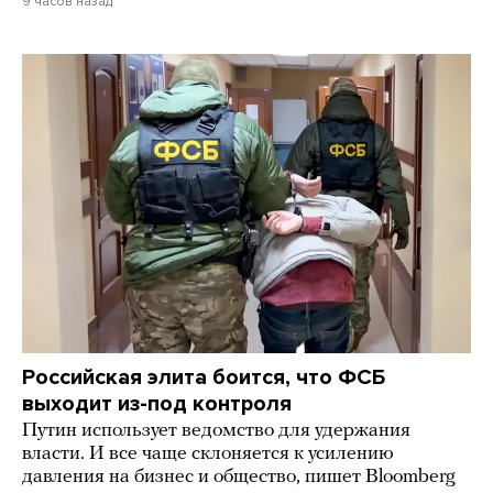
9 часов назад
Российская элита боится, что ФСБ
выходит из-под контроля
Путин использует ведомство для удержания
власти. И все чаще склоняется к усилению
давления на бизнес и общество, пишет Bloomberg