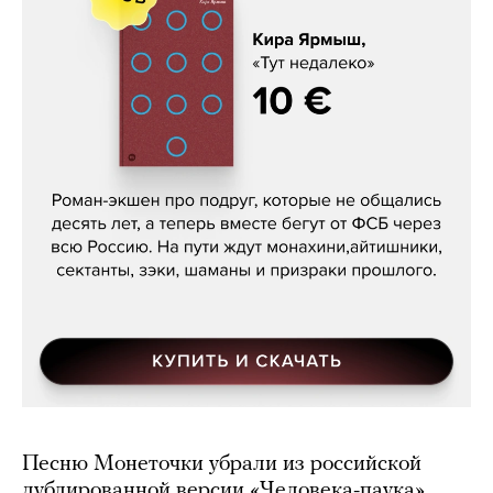
Кира Ярмыш, «Тут недалеко»
Песню Монеточки убрали из российской
дублированной версии «Человека-паука».