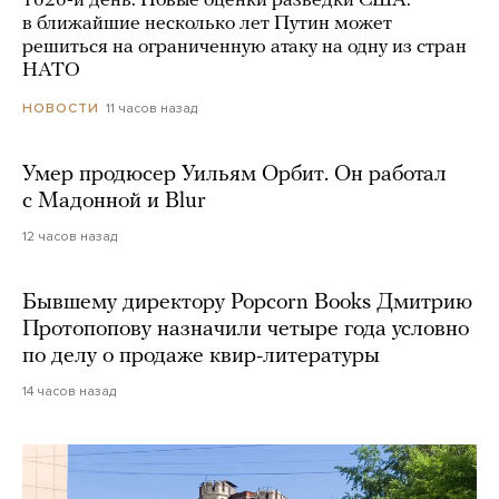
1626-й день. Новые оценки разведки США:
в ближайшие несколько лет Путин может
решиться на ограниченную атаку на одну из стран
НАТО
11 часов назад
НОВОСТИ
Умер продюсер Уильям Орбит. Он работал
с Мадонной и Blur
12 часов назад
Бывшему директору Popcorn Books Дмитрию
Протопопову назначили четыре года условно
по делу о продаже квир-литературы
14 часов назад