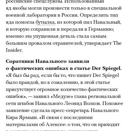
российские спецслужбы. Использованный
яд якобы могли произвести только в специальной
военной лаборатории в России. Определить тип
яда помогла
бутылка
, из которой пил Навальный,
и которую сохранили и передали в Германию;
именно эта упущенная деталь стала самым
большим провалом отравителей, утверждает The
Insider.
Соратники Навального заявили
о фактических ошибках в статье Der Spiegel.
«Я был бы рад, если бы то, что пишет Der Spiegel
было правдой, но к сожалению, в этой статье
присутствует огромное количество фактических
ошибок», — заявил «Медузе» глава региональной
сети штабов Навального Леонид Волков. Похожее
заявление сделала пресс-секретарь Навального
Кира Ярмыш. «В связи с последними
материалами об Алексее: о том, что он приходит