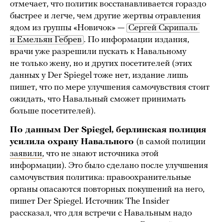
отмечает, что политик восстанавливается гораздо
быстрее и легче, чем другие жертвы отравления
ядом из группы «Новичок» —
Сергей Скрипаль 
и Емельян Гебрев
. По информации издания,
врачи уже разрешили пускать к Навальному
не только жену, но и других посетителей (этих
данных у Der Spiegel тоже нет, издание лишь
пишет, что по мере улучшения самочувствия стоит
ожидать, что Навальный сможет принимать
больше посетителей).
По данным Der Spiegel, берлинская полиция
усилила охрану Навального
(в самой полиции
заявили
, что не знают источника этой
информации). Это было сделано после улучшения
самочувствия политика: правоохранительные
органы опасаются повторных покушений на него,
пишет Der Spiegel. Источник The Insider
рассказал, что для встречи с Навальным надо