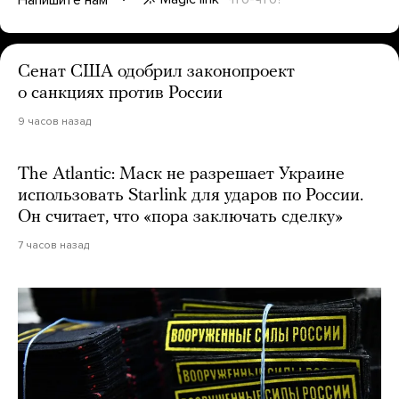
Сенат США одобрил законопроект
о санкциях против России
9 часов назад
The Atlantic: Маск не разрешает Украине
использовать Starlink для ударов по России.
Он считает, что «пора заключать сделку»
7 часов назад