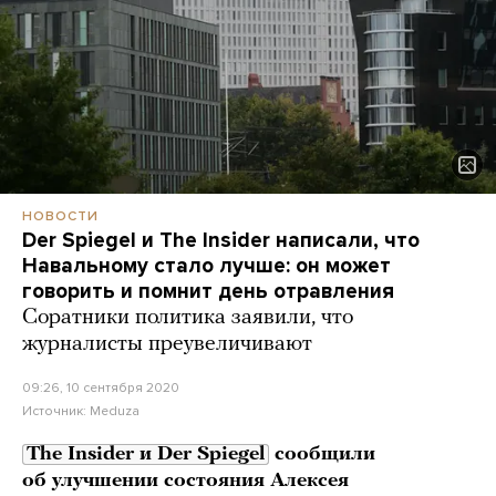
НОВОСТИ
Der Spiegel и The Insider написали, что
Навальному стало лучше: он может
говорить и помнит день отравления
Соратники политика заявили, что
журналисты преувеличивают
09:26, 10 сентября 2020
Источник:
Meduza
The Insider и Der Spiegel
сообщили
об улучшении состояния Алексея