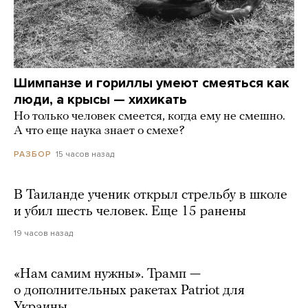
Шимпанзе и гориллы умеют смеяться как
люди, а крысы — хихикать
Но только человек смеется, когда ему не смешно.
А что еще наука знает о смехе?
15 часов назад
РАЗБОР
В Таиланде ученик открыл стрельбу в школе
и убил шесть человек. Еще 15 ранены
19 часов назад
«Нам самим нужны». Трамп —
о дополнительных ракетах Patriot для
Украины