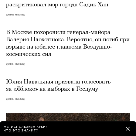
раскритиковал мэр города Садик Хан
день назад
В Москве похоронили генерал-майора
Валерия Плохотнюка. Вероятно, он погиб при
взрыве на юбилее главкома Воздушно-
космических сил
день назад
Юлия Навальная призвала голосовать
за «Яблоко» на выборах в Госдуму
день назад
МЫ ИСПОЛЬЗУЕМ КУКИ!
ЧТО ЭТО ЗНАЧИТ?