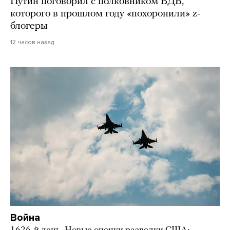
Путин поговорил с полковником ВДВ,
которого в прошлом году «похоронили» z-
блогеры
12 часов назад
Война