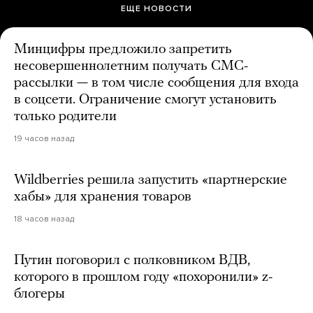
ЕЩЕ НОВОСТИ
Минцифры предложило запретить
несовершеннолетним получать СМС-
рассылки — в том числе сообщения для входа
в соцсети. Ограничение смогут установить
только родители
19 часов назад
Wildberries решила запустить «партнерские
хабы» для хранения товаров
18 часов назад
Путин поговорил с полковником ВДВ,
которого в прошлом году «похоронили» z-
блогеры