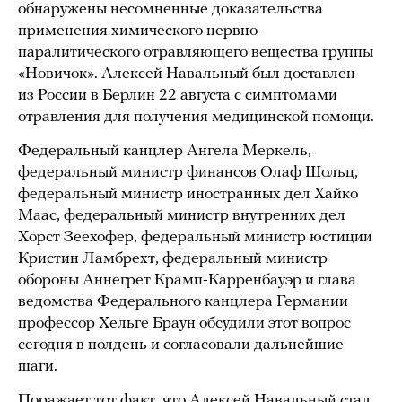
обнаружены несомненные доказательства
применения химического нервно-
паралитического отравляющего вещества группы
«Новичок». Алексей Навальный был доставлен
из России в Берлин 22 августа с симптомами
отравления для получения медицинской помощи.
Федеральный канцлер Ангела Меркель,
федеральный министр финансов Олаф Шольц,
федеральный министр иностранных дел Хайко
Маас, федеральный министр внутренних дел
Хорст Зеехофер, федеральный министр юстиции
Кристин Ламбрехт, федеральный министр
обороны Аннегрет Крамп-Карренбауэр и глава
ведомства Федерального канцлера Германии
профессор Хельге Браун обсудили этот вопрос
сегодня в полдень и согласовали дальнейшие
шаги.
Поражает тот факт, что Алексей Навальный стал