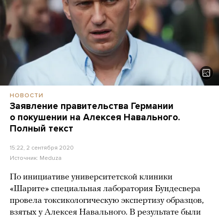
НОВОСТИ
Заявление правительства Германии
о покушении на Алексея Навального.
Полный текст
15:22, 2 сентября 2020
Источник:
Meduza
По инициативе университетской клиники
«Шарите» специальная лаборатория Бундесвера
провела токсикологическую экспертизу образцов,
взятых у Алексея Навального. В результате были