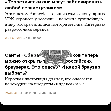
«Теоретически они могут заблокировать
любой сервис целиком»
Этим летом Amnezia — один из самых популярных
VPN-сервисов у россиян — пережил крупнейшую
атаку, которая длилась полтора месяца. Интервью
разработчика сервиса
5 дней назад
ИСТОРИИ
Сайты «Сбера» и других банков теперь
можно открыть только в российских
браузерах. Это опасно? И какой браузер
выбрать?
Короткая инструкция для тех, кто опасается
переходить на продукты «Яндекса» и VK
3 карточки
3 дня назад
РАЗБОР