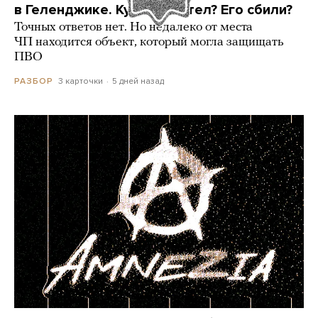
в Геленджике. Куда он летел? Его сбили?
Точных ответов нет. Но недалеко от места
ЧП находится объект, который могла защищать
ПВО
3 карточки
5 дней назад
РАЗБОР