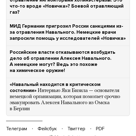
отравление ингибиторами холинэстеразы. Это
что-то вроде «Новичка»? Боевой отравляющий
газ?
МИД Германии пригрозил России санкциями из-
за отравления Навального. Немецкие врачи
запросили помощь у исследователей «Новичка»
Российские власти отказываются возбудить
дело об отравлении Алексея Навального.
А немецкие могут? Ведь это похоже
на химическое оружие!
«Навальный находится в критическом
состоянии»
Интервью Яки Бизила — основателя
немецкой организации, которая помогает срочно
эвакуировать Алексея Навального из Омска
в Берлин
Телеграм
Фейсбук
Твиттер
PDF