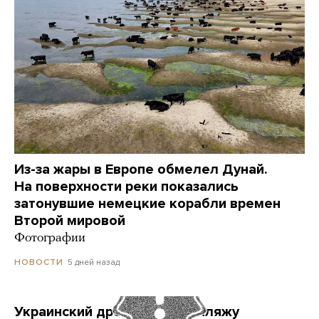
Из-за жары в Европе обмелел Дунай.
На поверхности реки показались
затонувшие немецкие корабли времен
Второй мировой
Фотографии
5 дней назад
НОВОСТИ
Украинский дрон попал по пляжу