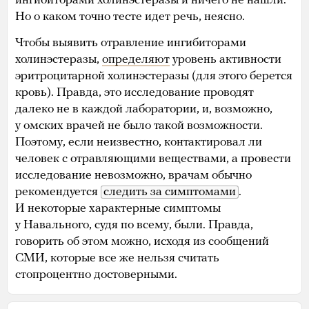
ингибиторами холинэстеразы и ничего не нашли.
Но о каком точно тесте идет речь, неясно.
Чтобы выявить отравление ингибиторами
холинэстеразы,
определяют
уровень активности
эритроцитарной холинэстеразы (для этого берется
кровь). Правда, это исследование проводят
далеко не в каждой лаборатории, и, возможно,
у омских врачей не было такой возможности.
Поэтому, если неизвестно, контактировал ли
человек с отравляющими веществами, а провести
исследование невозможно, врачам обычно
рекомендуется
следить за симптомами
.
И некоторые характерные симптомы
у Навального, судя по всему, были. Правда,
говорить об этом можно, исходя из сообщений
СМИ, которые все же нельзя считать
стопроцентно достоверными.