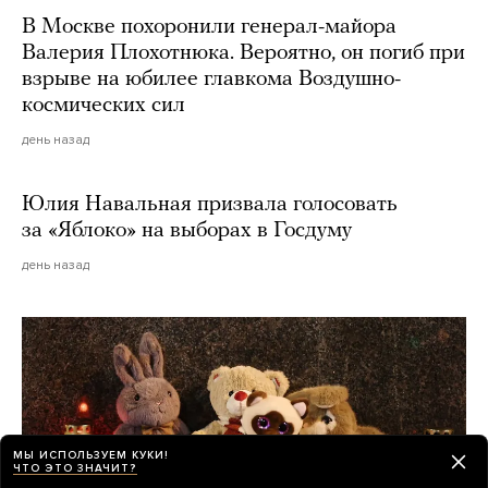
В Москве похоронили генерал-майора
Валерия Плохотнюка. Вероятно, он погиб при
взрыве на юбилее главкома Воздушно-
космических сил
день назад
Юлия Навальная призвала голосовать
за «Яблоко» на выборах в Госдуму
день назад
МЫ ИСПОЛЬЗУЕМ КУКИ!
ЧТО ЭТО ЗНАЧИТ?