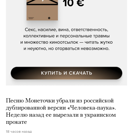
Сергей Кузнецов, «Мясорубка
Мосса»
Песню Монеточки убрали из российской
дублированной версии «Человека-паука».
Неделю назад ее вырезали в украинском
прокате
18 часов назад