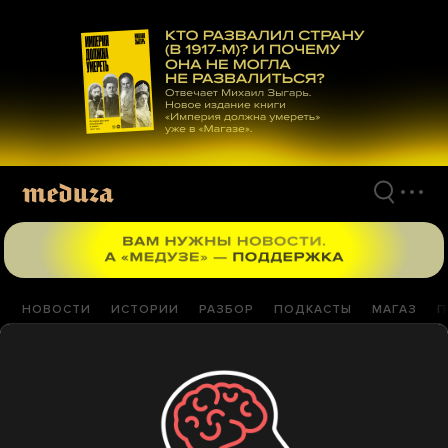
Перейти
к
материалам
НОВОСТИ
ИСТОРИИ
РАЗБОР
ПОДКАСТЫ
МАГАЗ
П