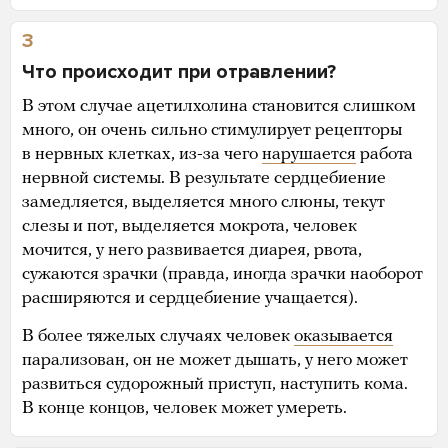
3
Что происходит при отравлении?
В этом случае ацетилхолина становится слишком
много, он очень сильно стимулирует рецепторы
в нервных клетках, из-за чего
нарушается
работа
нервной системы. В результате сердцебиение
замедляется, выделяется много слюны, текут
слезы и пот, выделяется мокрота, человек
мочится, у него развивается диарея, рвота,
сужаются зрачки (правда, иногда зрачки наоборот
расширяются и сердцебиение учащается).
В более тяжелых случаях человек
оказывается
парализован, он не может дышать, у него может
развиться судорожный приступ, наступить кома.
В конце концов, человек может умереть.