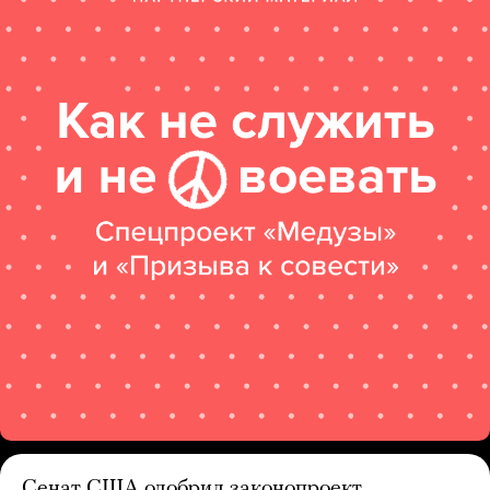
Сенат США одобрил законопроект