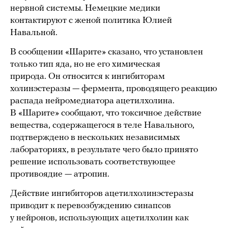
нервной системы. Немецкие медики
контактируют с женой политика Юлией
Навальной.
В сообщении «Шарите» сказано, что установлен
только тип яда, но не его химическая
природа. Он относится к ингибиторам
холинэстеразы — фермента, проводящего реакцию
распада нейромедиатора ацетилхолина.
В «Шарите» сообщают, что токсичное действие
вещества, содержащегося в теле Навального,
подтверждено в нескольких независимых
лабораториях, в результате чего было принято
решение использовать соответствующее
противоядие — атропин.
Действие ингибиторов ацетилхолинэстеразы
приводит к перевозбуждению синапсов
у нейронов, использующих ацетилхолин как