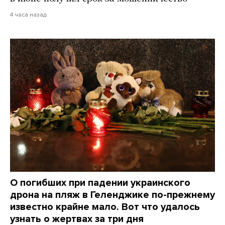
4 часа назад
О погибших при падении украинского
дрона на пляж в Геленджике по-прежнему
известно крайне мало. Вот что удалось
узнать о жертвах за три дня