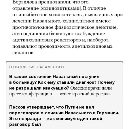
Верзилова предполагали, что это
отравление
холинолитиками
. В отличие
от ингибиторов холинэстеразы, выявленных при
лечении Навального, холинолитики имеют
противоположное физиологическое действие:
эти соединения блокируют возбуждение
ацетилхолиновых рецепторов и, наоборот,
подавляют проводимость ацетилхолиновых
синапсов.
ОТРАВЛЕНИЕ НАВАЛЬНОГО
В каком состоянии Навальный поступил
в больницу? Как ему ставили диагноз? Почему
не разрешали эвакуацию?
Омские врачи дали
пресс-конференцию — вот ее краткий пересказ
Песков утверждает, что Путин не вел
переговоров о лечении Навального в Германии.
Это неправда — как минимум один такой
разговор был