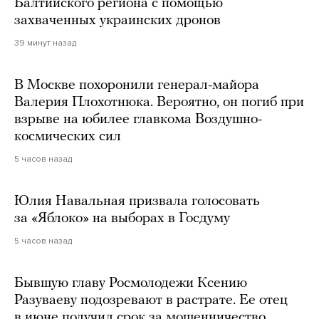
Балтийского региона с помощью
захваченных украинских дронов
39 минут назад
В Москве похоронили генерал-майора
Валерия Плохотнюка. Вероятно, он погиб при
взрыве на юбилее главкома Воздушно-
космических сил
5 часов назад
Юлия Навальная призвала голосовать
за «Яблоко» на выборах в Госдуму
5 часов назад
Бывшую главу Росмолодежи Ксению
Разуваеву подозревают в растрате. Ее отец
в июне получил срок за мошенничество