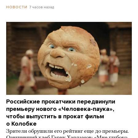
7 часов назад
НОВОСТИ
Российские прокатчики передвинули
премьеру нового «Человека-паука»,
чтобы выпустить в прокат фильм
о Колобке
Зрители обрушили его рейтинг еще до премьеры.
Озвучивший хлеб Гарик Харламов: «Мне глубоко