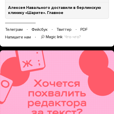
Алексея Навального доставили в берлинскую
клинику «Шарите». Главное
Телеграм
Фейсбук
Твиттер
PDF
Magic link
Что-что?
Напишите нам