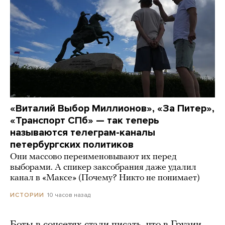
«Виталий Выбор Миллионов», «За Питер»,
«Транспорт СПб» — так теперь
называются телеграм-каналы
петербургских политиков
Они массово переименовывают их перед
выборами. А спикер заксобрания даже удалил
канал в «Максе» (Почему? Никто не понимает)
10 часов назад
ИСТОРИИ
Боты в соцсетях стали писать, что в Грузии