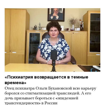
«Психиатрия возвращается в темные
времена»
Отец психиатра Ольги Бухановской всю карьеру
боролся со стигматизацией транслюдей. А его
дочь призывает бороться с «эпидемией
трансгендерности» в России