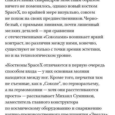
спасательных скафандров заметным образом
ничего не поменялось, однако новый костюм
SpaceX, по крайней мере визуально, совсем
не похож на своих предшественников. Черно-
белый, с прямыми линиями, почти лишенный
мелких деталей — при сравнении
с отечественными «Соколами» возникает яркий
контраст, но различия между ними, конечно,
существуют не только с точки зрения эстетики,
но и на технологическом уровне.
«Костюмы SpaceX отличаются в первую очередь
способом входа — у них основная молния
находится между ног. Кроме того, перчатки там
не съемные, как в „Соколе“, по герморазъему,
а на гермомолнии — хотя они расстегиваются
просто» — рассказывает Михаил Сумников,
заместитель главного конструктора
по космическому оборудованию и снаряжению
научно-производственного предприятия «Звезда».