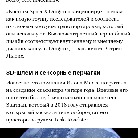
всего] эстетическим».
«Костюм SpaceX Dragon позиционирует экипаж
как новую группу исследователей и соотносит
их с новым методом транспортировки, который
они используют. Высококонтрастный черно-белый
дизайн соответствует внутреннему и внешнему
дизайну капсулы Dragon», — заключает Кэтрин
Льюис.
3D-шлем и сенсорные перчатки
Известно, что компания Илона Маска потратила
на создание скафандра четыре года. Впервые его
прототип был публично испытан на манекене
Starman, который в 2018 году отправился
в открытый космос и теперь бороздит его
просторы за рулем Tesla Roadster.