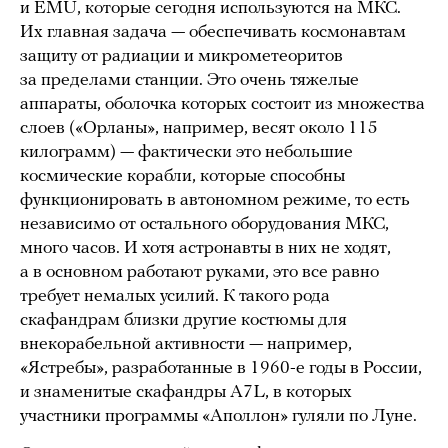
и EMU, которые сегодня используются на МКС.
Их главная задача — обеспечивать космонавтам
защиту от радиации и микрометеоритов
за пределами станции. Это очень тяжелые
аппараты, оболочка которых состоит из множества
слоев («Орланы», например, весят около 115
килограмм) — фактически это небольшие
космические корабли, которые способны
функционировать в автономном режиме, то есть
независимо от остального оборудования МКС,
много часов. И хотя астронавты в них не ходят,
а в основном работают руками, это все равно
требует немалых усилий. К такого рода
скафандрам близки другие костюмы для
внекорабельной активности — например,
«Ястребы», разработанные в 1960-е годы в России,
и знаменитые скафандры A7L, в которых
участники программы «Аполлон» гуляли по Луне.