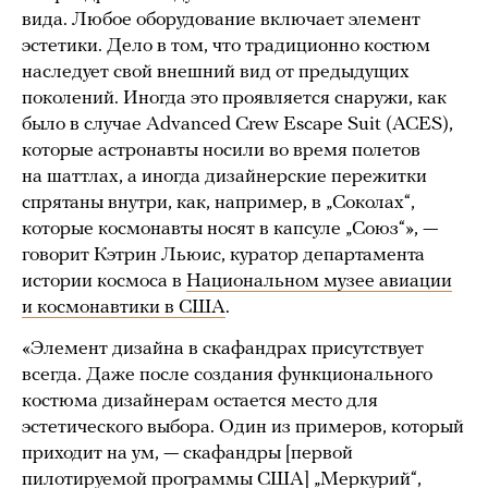
вида. Любое оборудование включает элемент
эстетики. Дело в том, что традиционно костюм
наследует свой внешний вид от предыдущих
поколений. Иногда это проявляется снаружи, как
было в случае Advanced Crew Escape Suit (ACES),
которые астронавты носили во время полетов
на шаттлах, а иногда дизайнерские пережитки
спрятаны внутри, как, например, в „Соколах“,
которые космонавты носят в капсуле „Союз“», —
говорит Кэтрин Льюис, куратор департамента
истории космоса в
Национальном музее авиации
и космонавтики в США
.
«Элемент дизайна в скафандрах присутствует
всегда. Даже после создания функционального
костюма дизайнерам остается место для
эстетического выбора. Один из примеров, который
приходит на ум, — скафандры [первой
пилотируемой программы США] „Меркурий“,