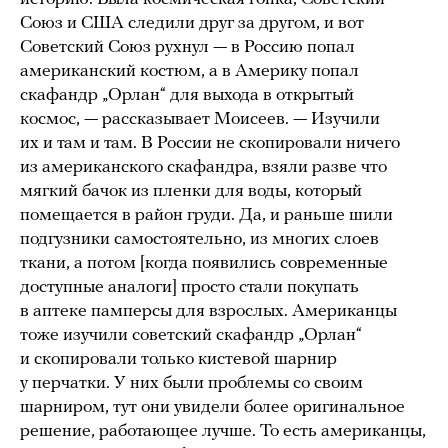
Союз и США следили друг за другом, и вот
Советский Союз рухнул — в Россию попал
американский костюм, а в Америку попал
скафандр „Орлан“ для выхода в открытый
космос, — рассказывает Моисеев. — Изучили
их и там и там. В России не скопировали ничего
из американского скафандра, взяли разве что
мягкий бачок из пленки для воды, который
помещается в район груди. Да, и раньше шили
подгузники самостоятельно, из многих слоев
ткани, а потом [когда появились современные
доступные аналоги] просто стали покупать
в аптеке памперсы для взрослых. Американцы
тоже изучили советский скафандр „Орлан“
и скопировали только кистевой шарнир
у перчатки. У них были проблемы со своим
шарниром, тут они увидели более оригинальное
решение, работающее лучше. То есть американцы,