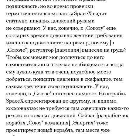
подвижность, но во время проверки
герметичности космонавты SpaceX сидят
статично, никаких движений руками
не совершают. У нас, конечно, к „Соколу“ еще
со старых времен довольно жесткие требования
именно к подвижности: например, почему [в
„Соколе“] регулятор [давления] вынесли на грудь?
Чтобы космонавт мог дотянуться до него
самостоятельно и в случае необходимости, когда
ему нужно куда-то в очень неудобное место
добраться, понизить давление в скафандре, тем
самым увеличив свою подвижность. У нас,
конечно, в „Союзе“ потеснее намного. Но корабль
SpaceX спроектирован по-другому, и, видимо,
космонавтам не требуется там совершать каких-то
резких и сложных движений. Сейчас [разработчик
корабля „Союз“ компания] „Энергия“ тоже
проектирует новый корабль, там места уже