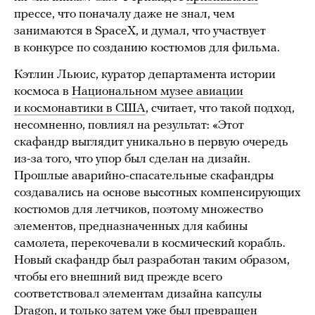
прессе, что поначалу даже не знал, чем
занимаются в SpaceX, и думал, что участвует
в конкурсе по созданию костюмов для фильма.
Кэтлин Льюис, куратор департамента истории
космоса в
Национальном музее авиации
и космонавтики в США
, считает, что такой подход,
несомненно, повлиял на результат: «Этот
скафандр выглядит уникально в первую очередь
из-за того, что упор был сделан на дизайн.
Прошлые аварийно-спасательные скафандры
создавались на основе высотных компенсирующих
костюмов для летчиков, поэтому множество
элементов, предназначенных для кабины
самолета, перекочевали в космический корабль.
Новый скафандр был разработан таким образом,
чтобы его внешний вид прежде всего
соответствовал элементам дизайна капсулы
Dragon, и только затем уже был превращен