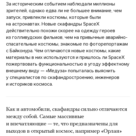
За историческим событием наблюдали миллионы
зрителей, однако едва ли не большее внимание, чем
запуск, привлекли костюмы, которые были
на астронавтах. Новые скафандры SpaceX
действительно похожи скорее на одежду героев
из голливудских фильмов, чем на привычные аварийно-
спасательные костюмы, знакомые по фоторепортажам
с Байконура. Чем отличаются новые костюмы, какие
материалы в них используются и пришлось ли SpaceX
пожертвовать функциональностью в угоду эффектному
внешнему виду — «Медуза» попыталась выяснить
у специалистов по скафандростроению, инженеров
и историков космоса.
Как и автомобили, скафандры сильно отличаются
между собой. Самые массивные
и впечатляющие — те, что предназначены для
выходов в открытый космос, например «Орлан»