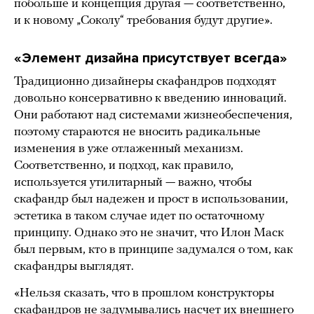
побольше и концепция другая — соответственно,
и к новому „Соколу“ требования будут другие».
«Элемент дизайна присутствует всегда»
Традиционно дизайнеры скафандров подходят
довольно консервативно к введению инноваций.
Они работают над системами жизнеобеспечения,
поэтому стараются не вносить радикальные
изменения в уже отлаженный механизм.
Соответственно, и подход, как правило,
используется утилитарный — важно, чтобы
скафандр был надежен и прост в использовании,
эстетика в таком случае идет по остаточному
принципу. Однако это не значит, что Илон Маск
был первым, кто в принципе задумался о том, как
скафандры выглядят.
«Нельзя сказать, что в прошлом конструкторы
скафандров не задумывались насчет их внешнего