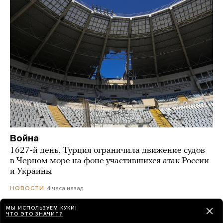
Война
1627-й день. Турция ограничила движение судов
в Черном море на фоне участившихся атак России
и Украины
4 часа назад
НОВОСТИ
МЫ ИСПОЛЬЗУЕМ КУКИ!
ЧТО ЭТО ЗНАЧИТ?
В Болгарию залетел и взорвался украинский