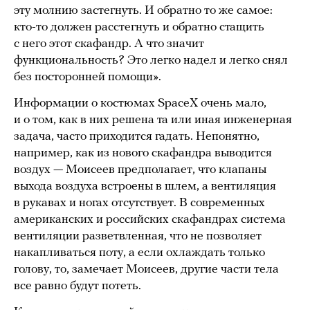
эту молнию застегнуть. И обратно то же самое:
кто-то должен расстегнуть и обратно стащить
с него этот скафандр. А что значит
функциональность? Это легко надел и легко снял
без посторонней помощи».
Информации о костюмах SpaceX очень мало,
и о том, как в них решена та или иная инженерная
задача, часто приходится гадать. Непонятно,
например, как из нового скафандра выводится
воздух — Моисеев предполагает, что клапаны
выхода воздуха встроены в шлем, а вентиляция
в рукавах и ногах отсутствует. В современных
американских и российских скафандрах система
вентиляции разветвленная, что не позволяет
накапливаться поту, а если охлаждать только
голову, то, замечает Моисеев, другие части тела
все равно будут потеть.