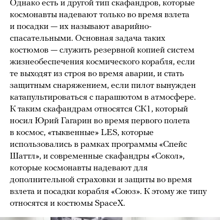
Однако есть и другой тип скафандров, которые
космонавты надевают только во время взлета
и посадки — их называют аварийно-
спасательными. Основная задача таких
костюмов — служить резервной копией систем
жизнеобеспечения космического корабля, если
те выходят из строя во время аварии, и стать
защитным снаряжением, если пилот вынужден
катапультироваться с парашютом в атмосфере.
К таким скафандрам относятся СК1, который
носил Юрий Гагарин во время первого полета
в космос, «тыквенные» LES, которые
использовались в рамках программы «Спейс
Шаттл», и современные скафандры «Сокол»,
которые космонавты надевают для
дополнительной страховки и защиты во время
взлета и посадки корабля «Союз». К этому же типу
относятся и костюмы SpaceX.