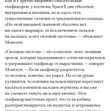
Как и у других аварийно-спасательных
скафандров, у костюма SpaceX две оболочки:
внутренняя и внешняя, но и здесь есть
существенные отличия от традиционного подхода.
«На этой внешней тканевой оболочке нет
ни одного шарнира, за исключением складок
на пальцах, и нет силовой системы», — объясняет
Моисеев.
«Силовая система — это комплекс лент, мощных
тросов, которые выдерживают сотни килограммов
и удерживают скафандр от вырастания, — говорит
Моисеев. — Если скафандр разрастется,
то человек, конечно, не умрет. Но если рукав
удлинится, то кончики пальцев внутри перестанут
касаться кончиков пальцев перчатки, и вы уже
не сможете ткнуть ни в одну кнопку. Этот
скафандр настолько прост, что если кабина
разгерметизируется, он надуется, и астронавтам