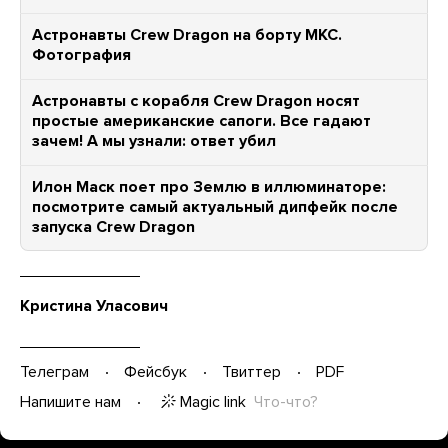
Астронавты Crew Dragon на борту МКС.
Фотография
Астронавты с корабля Crew Dragon носят
простые американские сапоги. Все гадают
зачем! А мы узнали: ответ убил
Илон Маск поет про Землю в иллюминаторе:
посмотрите самый актуальный дипфейк после
запуска Crew Dragon
Кристина Уласович
Телеграм
Фейсбук
Твиттер
PDF
Magic link
Что-что?
Напишите нам