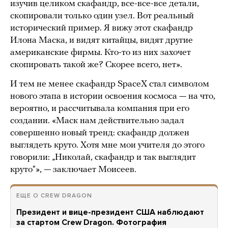
изучив целиком скафандр, все-все-все детали,
скопировали только один узел. Вот реальный
исторический пример. Я вижу этот скафандр
Илона Маска, и видят китайцы, видят другие
американские фирмы. Кто-то из них захочет
скопировать такой же? Скорее всего, нет».
И тем не менее скафандр SpaceX стал символом
нового этапа в истории освоения космоса — на что,
вероятно, и рассчитывала компания при его
создании. «Маск нам действительно задал
совершенно новый тренд: скафандр должен
выглядеть круто. Хотя мне мои учителя до этого
говорили: „Николай, скафандр и так выглядит
круто“», — заключает Моисеев.
ЕЩЕ О CREW DRAGON
Президент и вице-президент США наблюдают
за стартом Crew Dragon. Фотография