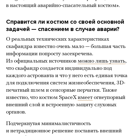
в настоящий аварийно-спасательный костюм».
Справится ли костюм со своей основной
задачей — спасением в случае аварии?
О реальных технических характеристиках
скафандра известно очень мало — большая часть
информации попросту засекречена.
Из официальных источников
можно лишь узнать
,
что скафандр создается индивидуально под
каждого астронавта и что у него есть единая точка
для подключения систем жизнеобеспечения, 3D-
печатный шлем и сенсорные перчатки. Также
известно, что костюм SpaceX
имеет
огнеупорный
внешний слой и встроенную защиту слуховых
органов.
Подчеркнутая минималистичность
и нетрадиционное решение поставить внешний