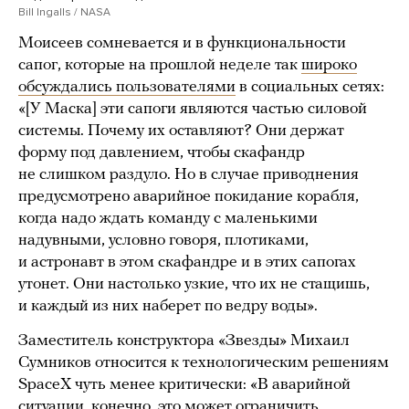
Bill Ingalls / NASA
Моисеев сомневается и в функциональности
сапог, которые на прошлой неделе так
широко
обсуждались пользователями
в социальных сетях:
«[У Маска] эти сапоги являются частью силовой
системы. Почему их оставляют? Они держат
форму под давлением, чтобы скафандр
не слишком раздуло. Но в случае приводнения
предусмотрено аварийное покидание корабля,
когда надо ждать команду с маленькими
надувными, условно говоря, плотиками,
и астронавт в этом скафандре и в этих сапогах
утонет. Они настолько узкие, что их не стащишь,
и каждый из них наберет по ведру воды».
Заместитель конструктора «Звезды» Михаил
Сумников относится к технологическим решениям
SpaceX чуть менее критически: «В аварийной
ситуации, конечно, это может ограничить