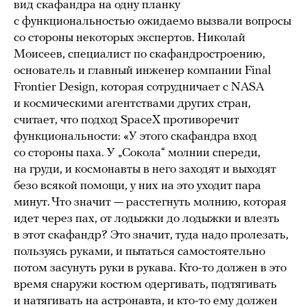
вид скафандра на одну планку
с функциональностью ожидаемо вызвали вопросы
со стороны некоторых экспертов. Николай
Моисеев, специалист по скафандростроению,
основатель и главный инженер компании Final
Frontier Design, которая сотрудничает с NASA
и космическими агентствами других стран,
считает, что подход SpaceX противоречит
функциональности: «У этого скафандра вход
со стороны паха. У „Сокола“ молнии спереди,
на груди, и космонавты в него заходят и выходят
безо всякой помощи, у них на это уходит пара
минут. Что значит — расстегнуть молнию, которая
идет через пах, от лодыжки до лодыжки и влезть
в этот скафандр? Это значит, туда надо пролезать,
пользуясь руками, и пытаться самостоятельно
потом засунуть руки в рукава. Кто-то должен в это
время снаружи костюм одергивать, подтягивать
и натягивать на астронавта, и кто-то ему должен