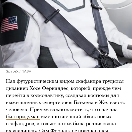
SpaceX / NASA
Над футуристическим видом скафандра трудился
дизайнер Хосе Фернандес, который, прежде чем
перейти в космонавтику, создавал костюмы для
вымышленных супергероев: Бэтмена и Железного
человека. Причем важно заметить, что сначала
был придуман
именно внешний облик новых
скафандров, и только потом была реализована
их «начинка». Сам Фернандес
признавался