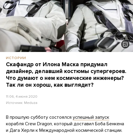
ИСТОРИИ
Скафандр от Илона Маска придумал
дизайнер, делавший костюмы супергероев.
Что думают о нем космические инженеры?
Так ли он хорош, как выглядит?
11:06, 4 июня 2020
Источник:
Meduza
В прошлую субботу состоялся
успешный запуск
корабля Crew Dragon, который доставил Боба Бенкена
и Дага Херли к Международной космической станции.