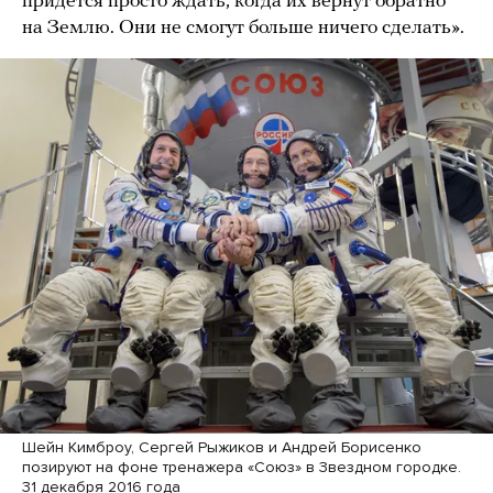
придется просто ждать, когда их вернут обратно
на Землю. Они не смогут больше ничего сделать».
Шейн Кимброу, Сергей Рыжиков и Андрей Борисенко
позируют на фоне тренажера «Союз» в Звездном городке.
31 декабря 2016 года