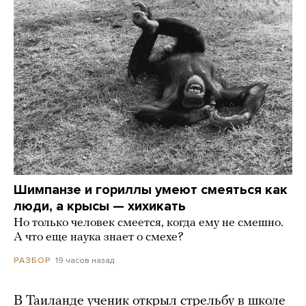
Шимпанзе и гориллы умеют смеяться как
люди, а крысы — хихикать
Но только человек смеется, когда ему не смешно.
А что еще наука знает о смехе?
19 часов назад
РАЗБОР
В Таиланде ученик открыл стрельбу в школе