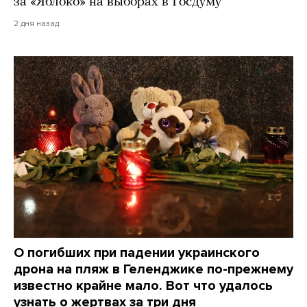
за «Яблоко» на выборах в Госдуму
2 дня назад
О погибших при падении украинского
дрона на пляж в Геленджике по-прежнему
известно крайне мало. Вот что удалось
узнать о жертвах за три дня