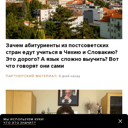
Зачем абитуриенты из постсоветских
стран едут учиться в Чехию и Словакию?
Это дорого? А язык сложно выучить? Вот
что говорят они сами
8 дней назад
ПАРТНЕРСКИЙ МАТЕРИАЛ
МЫ ИСПОЛЬЗУЕМ КУКИ!
ЧТО ЭТО ЗНАЧИТ?