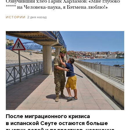
Озвучивший хлеб Гарик Харламов: «Мне глубоко
***** на Человека-паука, я Бэтмена люблю!»
2 дня назад
ИСТОРИИ
После миграционного кризиса
в испанской Сеуте остаются больше