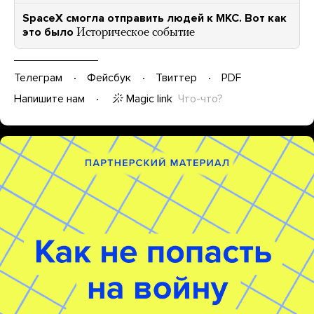
SpaceX смогла отправить людей к МКС. Вот как
это было
Историческое событие
Телеграм
Фейсбук
Твиттер
PDF
Magic link
Что-что?
Напишите нам