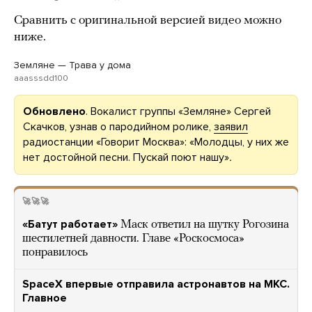
Сравнить с оригинальной версией видео можно
ниже.
Земляне — Трава у дома
aaasssdd100
Обновлено
. Вокалист группы «Земляне» Сергей
Скачков, узнав о пародийном ролике,
заявил
радиостанции «Говорит Москва»: «Молодцы, у них же
нет достойной песни. Пускай поют нашу»
.
🚀🚀🚀
«Батут работает»
Маск ответил на шутку Рогозина
шестилетней давности. Главе «Роскосмоса»
понравилось
SpaceX впервые отправила астронавтов на МКС.
Главное