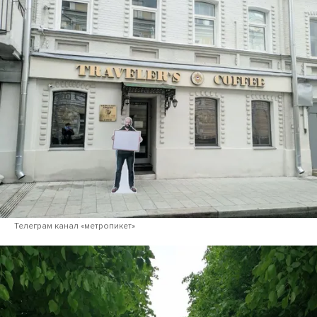
Телеграм канал «метропикет»