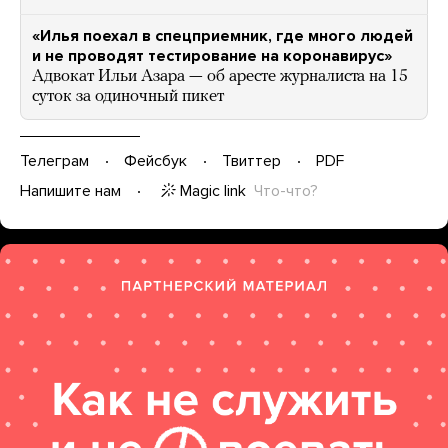
«Илья поехал в спецприемник, где много людей
и не проводят тестирование на коронавирус»
Адвокат Ильи Азара — об аресте журналиста на 15
суток за одиночный пикет
Телеграм
Фейсбук
Твиттер
PDF
Magic link
Что-что?
Напишите нам