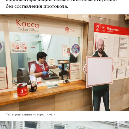
без составления протокола.
Телеграм канал «метропикет»