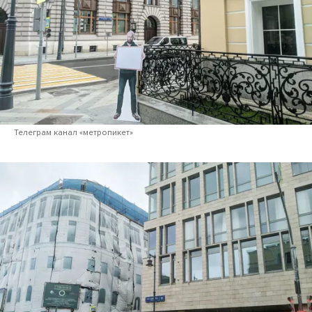
Телеграм канал «метропикет»