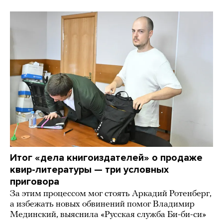
Итог «дела книгоиздателей» о продаже
квир-литературы — три условных
приговора
За этим процессом мог стоять Аркадий Ротенберг,
а избежать новых обвинений помог Владимир
Мединский, выяснила «Русская служба Би-би-си»