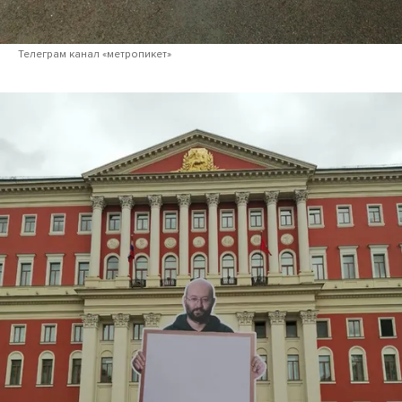
Телеграм канал «метропикет»