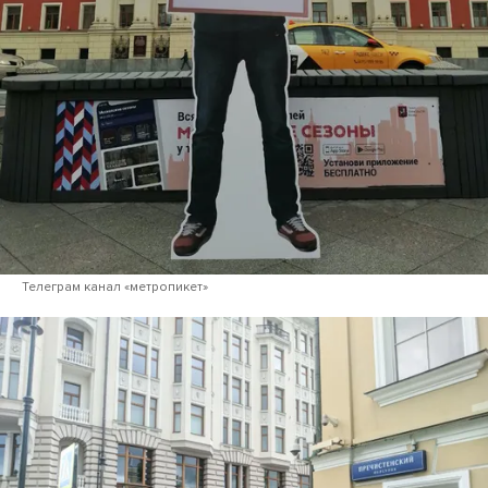
Телеграм канал «метропикет»