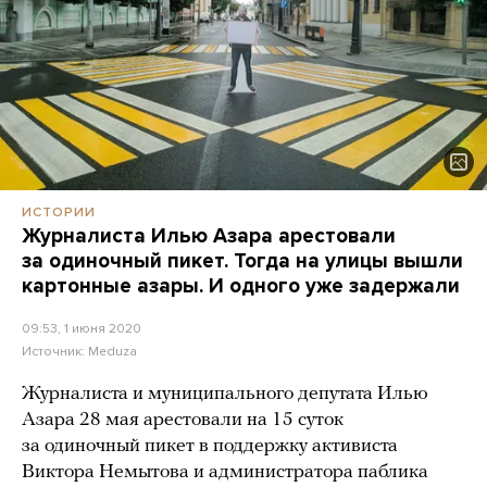
ИСТОРИИ
Журналиста Илью Азара арестовали
за одиночный пикет. Тогда на улицы вышли
картонные азары. И одного уже задержали
09:53, 1 июня 2020
Источник:
Meduza
Журналиста и муниципального депутата Илью
Азара 28 мая арестовали на 15 суток
за одиночный пикет в поддержку активиста
Виктора Немытова и администратора паблика