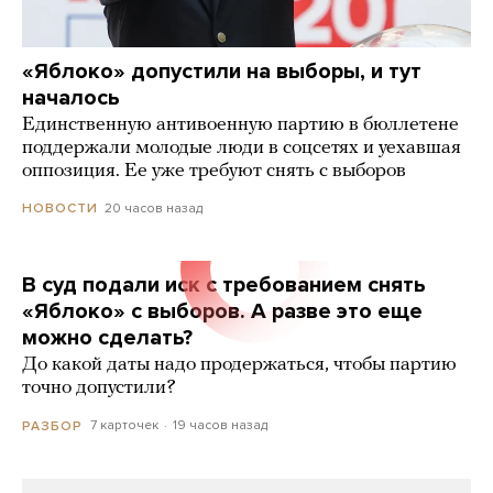
«Яблоко» допустили на выборы, и тут
началось
Единственную антивоенную партию в бюллетене
поддержали молодые люди в соцсетях и уехавшая
оппозиция. Ее уже требуют снять с выборов
20 часов назад
НОВОСТИ
В суд подали иск с требованием снять
«Яблоко» с выборов. А разве это еще
можно сделать?
До какой даты надо продержаться, чтобы партию
точно допустили?
7 карточек
19 часов назад
РАЗБОР