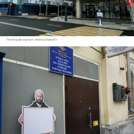
Телеграм канал «метропикет»