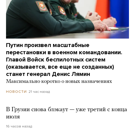
Путин произвел масштабные
перестановки в военном командовании.
Главой Войск беспилотных систем
(оказывается, все еще не созданных)
станет генерал Денис Лямин
Максимально коротко о новых назначениях
21 час назад
НОВОСТИ
В Грузии снова блэкаут — уже третий с конца
июля
16 часов назад