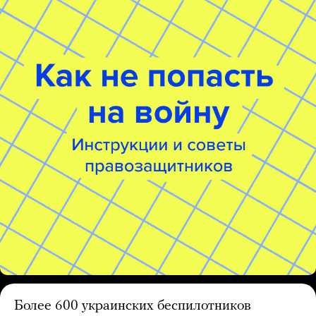
Более 600 украинских беспилотников