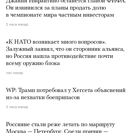
Джанни Инфантино останется главой ФИФА.
Он извинился за планы продать долю
в чемпионате мира частным инвесторам
2 часа назад
«К НАТО возникает много вопросов».
Залужный заявил, что он сторонник альянса,
но Россия нашла противодействие почти
всему оружию блока
час назад
WP: Трамп потребовал у Хегсета объяснений
из-за нехватки боеприпасов
3 часа назад
Россияне стали реже летать по маршруту
Москва — Петербург. Среди причин —