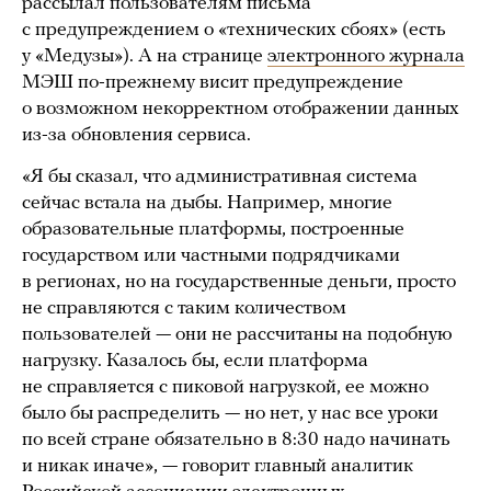
рассылал пользователям письма
с предупреждением о «технических сбоях» (есть
у «Медузы»). А на странице
электронного журнала
МЭШ по-прежнему висит предупреждение
о возможном некорректном отображении данных
из-за обновления сервиса.
«Я бы сказал, что административная система
сейчас встала на дыбы. Например, многие
образовательные платформы, построенные
государством или частными подрядчиками
в регионах, но на государственные деньги, просто
не справляются с таким количеством
пользователей — они не рассчитаны на подобную
нагрузку. Казалось бы, если платформа
не справляется с пиковой нагрузкой, ее можно
было бы распределить — но нет, у нас все уроки
по всей стране обязательно в 8:30 надо начинать
и никак иначе», — говорит главный аналитик