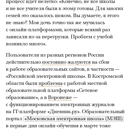
процесс идет нелегко: «Конечно, не все школы
и не все учителя были к этому готовы. Для многих
семей это оказалось шоком. Вы думаете, я этого
не знаю? Моя дочь точно так же мучилась
с онлайн-платформами, которые всякий раз
зависали из-за перегрузки. Проблем с учебой
возникло много».
Пользователи из разных регионов России
действительно
постоянно
жалуются
на сбои
в работе образовательных сайтов, в частности —
«Российской электронной школы». В Костромской
области были
проблемы
с работой местной
образовательной платформы «Сетевое
образование», а в
Воронеже
—
с функционированием электронных журналов
на IT-платформе «Дневник.ру». Образовательный
портал
«Московская электронная школа» (МЭШ)
в первые дни онлайн-обучения в марте тоже