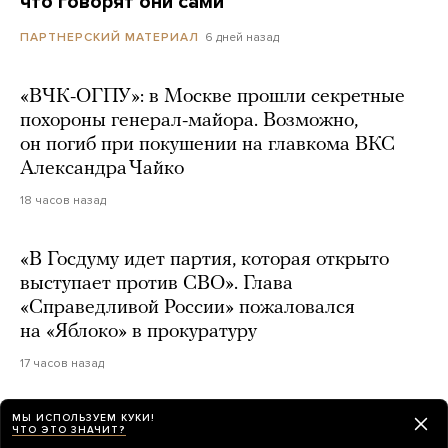
что говорят они сами
6 дней назад
ПАРТНЕРСКИЙ МАТЕРИАЛ
«ВЧК-ОГПУ»: в Москве прошли секретные
похороны генерал-майора. Возможно,
он погиб при покушении на главкома ВКС
Александра Чайко
18 часов назад
«В Госдуму идет партия, которая открыто
выступает против СВО». Глава
«Справедливой России» пожаловался
на «Яблоко» в прокуратуру
17 часов назад
МЫ ИСПОЛЬЗУЕМ КУКИ!
ЧТО ЭТО ЗНАЧИТ?