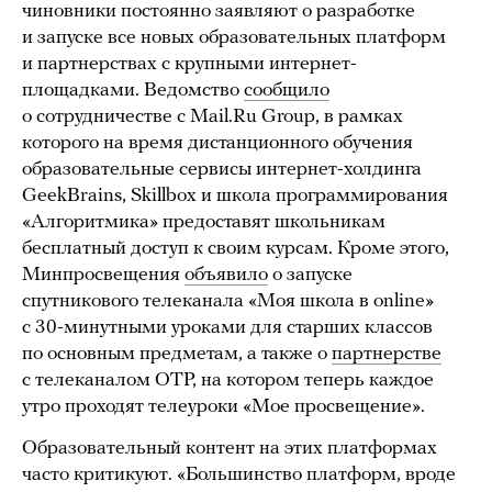
чиновники постоянно заявляют о разработке
и запуске все новых образовательных платформ
и партнерствах с крупными интернет-
площадками. Ведомство
сообщило
о сотрудничестве с Mail.Ru Group, в рамках
которого на время дистанционного обучения
образовательные сервисы интернет-холдинга
GeekBrains, Skillbox и школа программирования
«Алгоритмика» предоставят школьникам
бесплатный доступ к своим курсам. Кроме этого,
Минпросвещения
объявило
о запуске
спутникового телеканала «Моя школа в online»
с 30-минутными уроками для старших классов
по основным предметам, а также о
партнерстве
с телеканалом ОТР, на котором теперь каждое
утро проходят телеуроки «Мое просвещение».
Образовательный контент на этих платформах
часто критикуют. «Большинство платформ, вроде