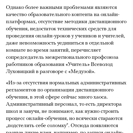
Однако более важными проблемами являются
качество образовательного контента на онлайн-
платформах, отсутствие методики дистанционного
обучения, недостаток технических средств для
проведения онлайн-уроков у учеников и учителей,
даже невозможность уединиться в отдельной
комнате во время занятий, перечисляет
сопредседатель межрегионального профсоюза
работников образования «Учитель» Всеволод
Луховицкий в разговоре с «Медузой».
«Из-за отсутствия нормальных административных
регламентов по организации дистанционного
обучения, в этой сфере сейчас много хаоса.
Административный персонал, то есть директора
школ и завучи, не понимают, как нужно строить
процесс онлайн-обучения, но всячески стараются
„подстелить себе соломку“. Отсюда появляются
разные дикие идеи, например, по записи онлайн-