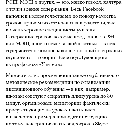
РЭШ, МЭШ и других, — это, мягко говоря, халтура
с точки зрения содержания. Весь Facebook
наполнен издевательствами по поводу качества
уроков, причем это отмечают как родители, так
и очень хорошие специалисты-учителя.
Содержание уроков, которые предлагают в РЭШ
или МЭШ, просто ниже всякой критики — в них
содержится огромное количество ошибок и разных
глупостей», — говорит Всеволод Луховицкий
из профсоюза «Учитель».
Министерство просвещения также
опубликовало
методические рекомендации по организации
дистанционного обучения — в них, например,
школам советуют сократить длину урока до 30
минут, организовать мониторинг фактически
присутствующих на уроках школьников
и в качестве примера приводят инструкцию
по тому, как организовать видеоурок в Skype.