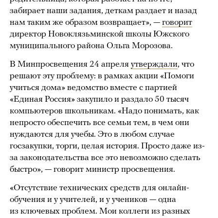
забирает наши задания, деткам раздает и назад
нам таким же образом возвращает», —
говорит
директор Новоклязьминской школы Южского
муниципального района Ольга Морозова.
В Минпросвещения 24 апреля
утверждали
, что
решают эту проблему: в рамках акции «Помоги
учиться дома» ведомство вместе с партией
«Единая Россия» закупило и раздало 50 тысяч
компьютеров школьникам. «Надо понимать, как
непросто обеспечить все семьи тем, в чем они
нуждаются для учебы. Это в любом случае
госзакупки, торги, целая история. Просто даже из-
за законодательства все это невозможно сделать
быстро», — говорит министр просвещения.
«Отсутствие технических средств для онлайн-
обучения и у учителей, и у учеников — одна
из ключевых проблем. Мои коллеги из разных