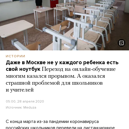
ИСТОРИИ
Даже в Москве не у каждого ребенка есть
свой ноутбук
Переход на онлайн-обучение
многим казался прорывом. А оказался
страшной проблемой для школьников
и учителей
05:00, 28 апреля 2020
Источник:
Meduza
С конца марта из-за пандемии коронавируса
российских школьников
перевели
на дистанционное