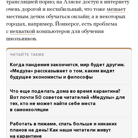
трансляцией порно; на Аляске доступ к интернету
очень дорогой и нестабильный, что тоже
мешает
местным детям обучаться онлайн; а в некоторых
городах, например, Йонкерсе, есть проблема
с
нехваткой
компьютеров для обучения
школьников.
ЧИТАЙТЕ ТАКЖЕ
Когда пандемия закончится, мир будет другим.
«Медуза» рассказывает о том, каким видят
будущее экономисты и философы
Что еще поделать дома во время карантина?
Вот почти 50 советов читателей «Медузы» для
тех, кто не может найти себе места
в самоизоляции
Работать в пижаме, спать больше и никаких
планов на день! Как наши читатели живут
на карантине