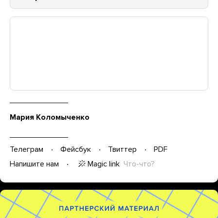
Мария Коломыченко
Телеграм
Фейсбук
Твиттер
PDF
Magic link
Что-что?
Напишите нам