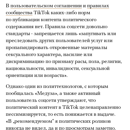
В
пользовательском соглашении
и
правилах
сообщества
TikTok каких-либо норм
по публикации контента политического
содержания нет. Правила соцсети довольно
стандарты - запрещается лишь «запугивать или
преследовать других пользователей услуг или
пропагандировать откровенные материалы
сексуального характера, насилие или
дискриминацию по признаку расы, пола, религии,
национальности, инвалидности, сексуальной
ориентации или возраста».
Однако один из политтехнологов, с которым
пообщалась «Медуза», а также активный
пользователь соцсети утверждают, что
политический контент в TikTok целенаправленно
пессимизируется, то есть понижается в выдаче.
«В „рекомендуемом“ я политических роликов
никогда не видел, да и по просмотрам заметно.