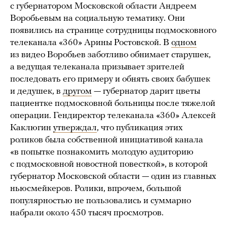
с губернатором Московской области Андреем
Воробьевым на социальную тематику. Они
появились на странице сотрудницы подмосковного
телеканала «360» Арины Ростовской. В
одном
из видео Воробьев заботливо обнимает старушек,
а ведущая телеканала призывает зрителей
последовать его примеру и обнять своих бабушек
и дедушек, в
другом
— губернатор дарит цветы
пациентке подмосковной больницы после тяжелой
операции. Гендиректор телеканала «360» Алексей
Каклюгин
утверждал
, что публикация этих
роликов была собственной инициативой канала
«в попытке познакомить молодую аудиторию
с подмосковной новостной повесткой», в которой
губернатор Московской области — один из главных
ньюсмейкеров. Ролики, впрочем, большой
популярностью не пользовались и суммарно
набрали около 450 тысяч просмотров.