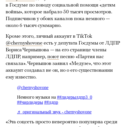
в Госдуме по поводу социальной помощи «детям
войны», которое набрало 50 тысяч просмотров.
Подписчиков у обоих каналов пока немного —
около 6 тысяч суммарно.
Кроме этого, личный аккаунт в TikTok
@chernyshovone
есть у депутата Госдумы от ЛДПР
Бориса Чернышова — на его странице члены
ЛДПР, например,
поют
песню «Партия нас
связала». Чернышов заявил «Медузе», что этот
аккаунт создавал не он, но о его существовании
ему известно.
«Эта соцсеть просто невероятно популярна среди