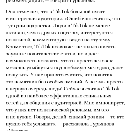
рекомендации», — говорит Гурьянова.
Она отмечает, что в TikTok большой охват
и интересная аудитория. «Ошибочно считать, что
тут одни подростки. Люди в TikTok не менее
активно, чем в других соцсетях, интересуются
политикой, комментируют видео на эту тему.
Кроме того, TikTok позволяет не только писать
заумные политические статьи, но и даёт
возможность показать, что ты просто человек:
можешь улыбнуться под любимую мелодию, даже
пошутить. У нас принято считать, что политик —
это памятник без особых эмоций. А все мы просто
в первую очередь люди! Сейчас я считаю TikTok
одной из наиболее эффективных социальных
сетей для общения с аудиторией. Мне импонирует,
что у них нет политической рекламы, им это
и не нужно. Говори, делай, снимай ролики — те кто
нужно тебя услышат», — рассказала Гурьянова