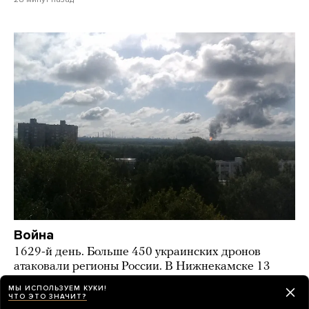
Война
1629-й день. Больше 450 украинских дронов
атаковали регионы России. В Нижнекамске 13
погибших и десятки раненых
МЫ ИСПОЛЬЗУЕМ КУКИ!
ЧТО ЭТО ЗНАЧИТ?
час назад
НОВОСТИ