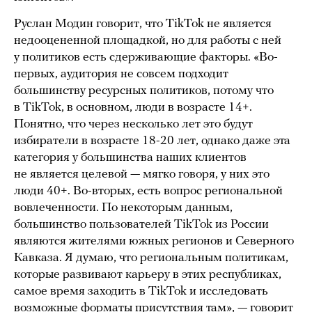
Руслан Модин говорит, что TikTok не является
недооцененной площадкой, но для работы с ней
у политиков есть сдерживающие факторы. «Во-
первых, аудитория не совсем подходит
большинству ресурсных политиков, потому что
в TikTok, в основном, люди в возрасте 14+.
Понятно, что через несколько лет это будут
избиратели в возрасте 18-20 лет, однако даже эта
категория у большинства наших клиентов
не является целевой — мягко говоря, у них это
люди 40+. Во-вторых, есть вопрос региональной
вовлеченности. По некоторым данным,
большинство пользователей TikTok из России
являются жителями южных регионов и Северного
Кавказа. Я думаю, что региональным политикам,
которые развивают карьеру в этих республиках,
самое время заходить в TikTok и исследовать
возможные форматы присутствия там», — говорит