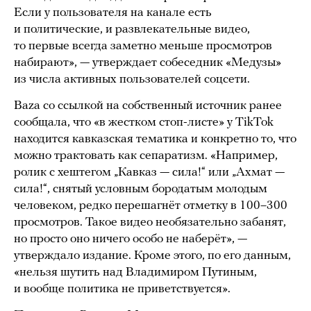
Если у пользователя на канале есть
и политические, и развлекательные видео,
то первые всегда заметно меньше просмотров
набирают», — утверждает собеседник «Медузы»
из числа активных пользователей соцсети.
Baza со ссылкой на собственный источник ранее
сообщала, что «в жестком стоп-листе» у TikTok
находится кавказская тематика и конкретно то, что
можно трактовать как сепаратизм. «Например,
ролик с хештегом „Кавказ — сила!“ или „Ахмат —
сила!“, снятый условным бородатым молодым
человеком, редко перешагнёт отметку в 100–300
просмотров. Такое видео необязательно забанят,
но просто оно ничего особо не наберёт», —
утверждало издание. Кроме этого, по его данным,
«нельзя шутить над Владимиром Путиным,
и вообще политика не приветствуется».