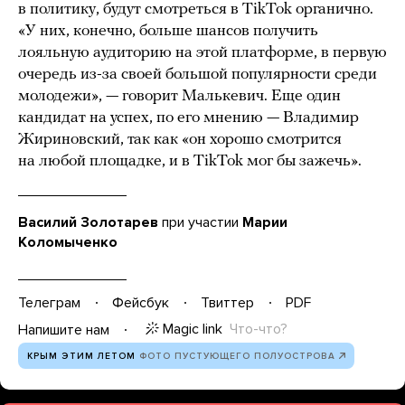
в политику, будут смотреться в TikTok органично.
«У них, конечно, больше шансов получить
лояльную аудиторию на этой платформе, в первую
очередь из-за своей большой популярности среди
молодежи», — говорит Малькевич. Еще один
кандидат на успех, по его мнению — Владимир
Жириновский, так как «он хорошо смотрится
на любой площадке, и в TikTok мог бы зажечь».
Василий Золотарев
при участии
Марии
Коломыченко
Телеграм
Фейсбук
Твиттер
PDF
Magic link
Что-что?
Напишите нам
КРЫМ ЭТИМ ЛЕТОМ
ФОТО ПУСТУЮЩЕГО ПОЛУОСТРОВА