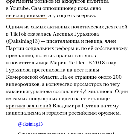
фрагменты роликов из аккаунтов политика
в Youtube. Сам оппозиционер пока явно
не воспринимает
эту соцсеть всерьез.
Одним из самых активных политических деятелей
в TikTok оказалась Аксинья Гурьянова
(
@aksiniag13
) — писательница и певица, член
Партии социальных реформ и, по её собственному
признанию, политик правых взглядов
и почитательница Марин Ле Пен. В 2018 году
Гурьянова
претендовала
на пост главы
Кемеровской области. На ее странице около 200
видеороликов, а количество просмотров по тегу
#аксиньягурьянова составляет 4,4 миллиона. Одни
из самых популярных видео на ее странице —
критика
заявлений
Владимира Путина на тему
национализма и гордости российским оружием.