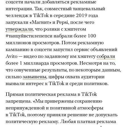
соцсети начали добавляться рекламные
интеграции. Так, совместный танцевальный
челлендж в TikTok в середине 2019 года
запускали «Магнит» и Pepsi, после чего
утверждали
, что ролики с хэштегом
#танцуйвстилепепси набрали более 100
миллионов просмотров. Потом рекламную
кампанию в соцсети запустил сервис объявлений
Avito — видео по заданному им хэштегу
собрали
более 1 миллиарда просмотров. Несмотря на то,
что озвученные результаты, по некоторым данным,
сильно
завышены
, цифры охвата аудитории
вызвали интерес к TikTok и среди политиков.
Прямая политическая реклама в TikTok
запрещена. «Мы привержены сохранению
непринужденной и позитивной атмосферы
в TikTok, поэтому приняли решение не допускать
политическую рекламу. Любая платная реклама