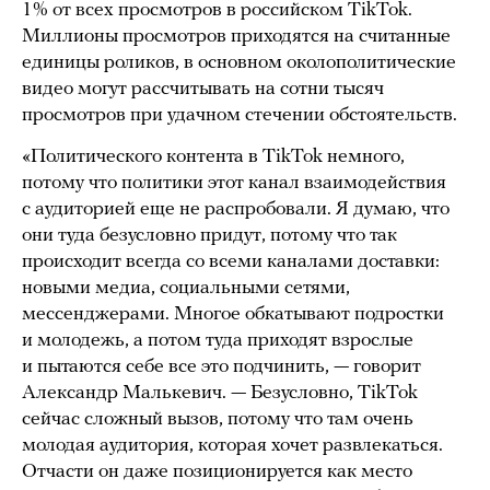
1% от всех просмотров в российском TikTok.
Миллионы просмотров приходятся на считанные
единицы роликов, в основном околополитические
видео могут рассчитывать на сотни тысяч
просмотров при удачном стечении обстоятельств.
«Политического контента в TikTok немного,
потому что политики этот канал взаимодействия
с аудиторией еще не распробовали. Я думаю, что
они туда безусловно придут, потому что так
происходит всегда со всеми каналами доставки:
новыми медиа, социальными сетями,
мессенджерами. Многое обкатывают подростки
и молодежь, а потом туда приходят взрослые
и пытаются себе все это подчинить, — говорит
Александр Малькевич. — Безусловно, TikTok
сейчас сложный вызов, потому что там очень
молодая аудитория, которая хочет развлекаться.
Отчасти он даже позиционируется как место