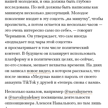
нашей молодежи, и она должна быть глубоко
исследована. По ней должны быть написаны как
минимум несколько диссертаций. Молодое
поколение входит в эту соцсеть „на минутку“, чтобы
пролистать, а потом остается на несколько часов —
это очень интересно само по себе», — говорит
Чернышов. Он утверждает, что сам иногда
«подпадает под чары этой соцсети»
и просматривает в том числе политический
контент. В будущем он планирует использовать
платформу и в политических целях, но сейчас,
по его словам, мешает нехватка времени. На днях
он записал
новое видео
, в котором рассказал, что
после звонка «Медузы» нашел пароль от своего
аккаунта TikTok у друзей и «теперь снова с вами».
Несколько каналов, например
@navalnynews
и
@navalnyaleksey
посвящены деятельности
оппозиционера Алексея Навального, но там лишь