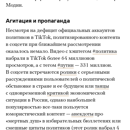
Модин.
Агитация и пропаганда
Несмотря на дефицит официальных аккаунтов
политиков в TikTok, политизированного контента
в соцсети при ближайшем рассмотрении
оказалось немало. Видео с хэштегом
#политика
набрали в TikTok более 64 миллионов
просмотров, а с тегом
#путин
— 331 миллион.
В соцсети встречаются
ролики
с серьезными
рассуждениями пользователей о политической
обстановке в стране и ее будущем или
танцы
с одновременной
критикой
экономической
ситуации в России, однако наибольшей
популярностью все-таки пользуется
юмористический контент —
анекдоты
про
«мертвых душ» в избирательных бюллетенях или
смешные
цитаты политиков
(этот ролик набрал 4