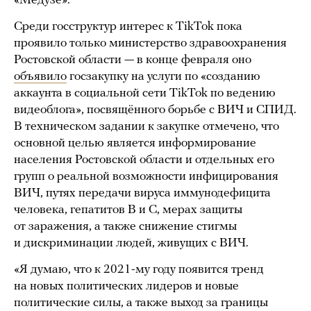
«Медузе».
Среди госструктур интерес к TikTok пока
проявило только министерство здравоохранения
Ростовской области — в конце февраля оно
объявило
госзакупку на услуги по «созданию
аккаунта в социальной сети TikTok по ведению
видеоблога», посвящённого борьбе с ВИЧ и СПИД.
В техническом задании к закупке отмечено, что
основной целью является информирование
населения Ростовской области и отдельных его
групп о реальной возможности инфицирования
ВИЧ, путях передачи вируса иммунодефицита
человека, гепатитов В и С, мерах защиты
от заражения, а также снижение стигмы
и дискриминации людей, живущих с ВИЧ.
«Я думаю, что к 2021-му году появится тренд
на новых политических лидеров и новые
политические силы, а также выход за границы