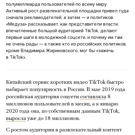
полумиллиарда пользователей по всему миру.
Активный рост развлекательной площадки привел туда
сначала рекламодателей, а затем — и политиков.
«Медуза» рассказывает, как представители власти,
впечатленные большой аудиторией TikTok, делают
первые шаги в молодежной соцсети, и почему им там
не очень рады — а также кто из российских политиков,
кроме Владимира Жириновского, мог бы «зажечь
в TikTok».
Китайский сервис коротких видео TikTok быстро
набирает популярность в России. В мае 2019 года
российская аудитория соцсети
составляла
8
миллионов пользователей в месяц, а к январю
2020 года она, по собственным данным TikTok,
выросла
уже до 18 миллионов.
С ростом аудитории в развлекательный контент