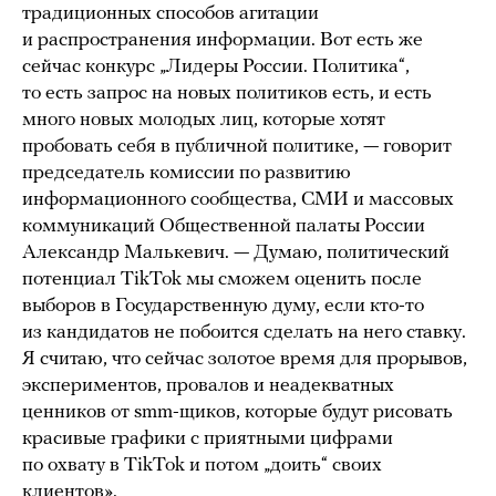
традиционных способов агитации
и распространения информации. Вот есть же
сейчас конкурс „Лидеры России. Политика“,
то есть запрос на новых политиков есть, и есть
много новых молодых лиц, которые хотят
пробовать себя в публичной политике, — говорит
председатель комиссии по развитию
информационного сообщества, СМИ и массовых
коммуникаций Общественной палаты России
Александр Малькевич. — Думаю, политический
потенциал TikTok мы сможем оценить после
выборов в Государственную думу, если кто-то
из кандидатов не побоится сделать на него ставку.
Я считаю, что сейчас золотое время для прорывов,
экспериментов, провалов и неадекватных
ценников от smm-щиков, которые будут рисовать
красивые графики с приятными цифрами
по охвату в TikTok и потом „доить“ своих
клиентов».