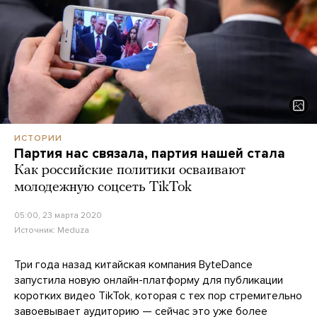
ИСТОРИИ
Партия нас связала, партия нашей стала
Как российские политики осваивают
молодежную соцсеть TikTok
05:00, 23 марта 2020
Источник:
Meduza
Три года назад китайская компания ByteDance
запустила новую онлайн-платформу для публикации
коротких видео TikTok, которая с тех пор стремительно
завоевывает аудиторию — сейчас это уже более