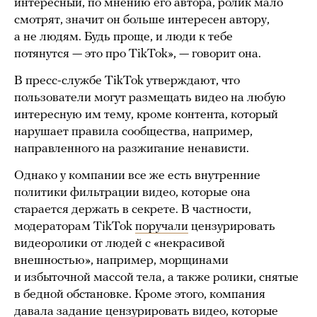
интересный, по мнению его автора, ролик мало
смотрят, значит он больше интересен автору,
а не людям. Будь проще, и люди к тебе
потянутся — это про TikTok», — говорит она.
В пресс-службе TikTok утверждают, что
пользователи могут размещать видео на любую
интересную им тему, кроме контента, который
нарушает правила сообщества, например,
направленного на разжигание ненависти.
Однако у компании все же есть внутренние
политики фильтрации видео, которые она
старается держать в секрете. В частности,
модераторам TikTok
поручали
цензурировать
видеоролики от людей с «некрасивой
внешностью», например, морщинами
и избыточной массой тела, а также ролики, снятые
в бедной обстановке. Кроме этого, компания
давала задание цензурировать видео, которые