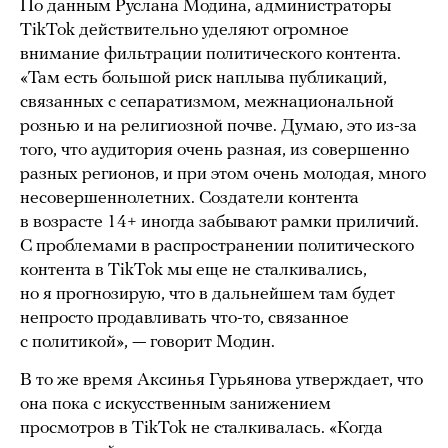
По данным Руслана Модина, администраторы
TikTok действительно уделяют огромное
внимание фильтрации политического контента.
«Там есть большой риск наплыва публикаций,
связанных с сепаратизмом, межнациональной
рознью и на религиозной почве. Думаю, это из-за
того, что аудитория очень разная, из совершенно
разных регионов, и при этом очень молодая, много
несовершеннолетних. Создатели контента
в возрасте 14+ иногда забывают рамки приличий.
С проблемами в распространении политического
контента в TikTok мы еще не сталкивались,
но я прогнозирую, что в дальнейшем там будет
непросто продавливать что-то, связанное
с политикой», — говорит Модин.
В то же время Аксинья Гурьянова утверждает, что
она пока с искусственным занижением
просмотров в TikTok не сталкивалась. «Когда