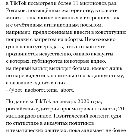
в TikTok посмотрели более 11 миллионов раз.
Роликов, посвящённых материнству, в соцсети
много — как вполне невинных и искренних, так
и с отчётливым
агитационным
посылом
,
например,
предложениями
внести
в конституцию
поправки с запретом на аборты. Невозможно
однозначно утверждать, что этот контент
продвигается искусственно, однако аккаунты,
с которых, публикуются некоторые видео,
на первый взгляд выглядят ботами, имеют лишь
по паре видео исключительно на заданную тему,
а название одного из них
-
@bot_naoborot.tema_abort
.
По данным TikTok на январь 2020 года,
российская аудитория просматривает в месяц 20
миллиардов видео. Политический контент, судя
по статистике в аккаунтах политиков
и тематических хэштегах, пока занимает не более