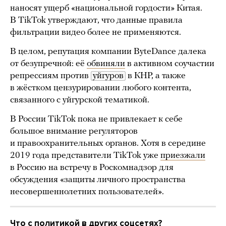
наносят ущерб «национальной гордости» Китая.
В TikTok утверждают, что данные правила
фильтрации видео более не применяются.
В целом, репутация компании ByteDance далека
от безупречной: её
обвиняли
в активном соучастии
репрессиям против
уйгуров
в КНР, а также
в жёстком цензурировании любого контента,
связанного с уйгурской тематикой.
В России TikTok пока не привлекает к себе
большое внимание регуляторов
и правоохранительных органов. Хотя в середине
2019 года представители TikTok уже
приезжали
в Россию на встречу в Роскомнадзор для
обсуждения «защиты личного пространства
несовершеннолетних пользователей».
Что с политикой в других соцсетях?