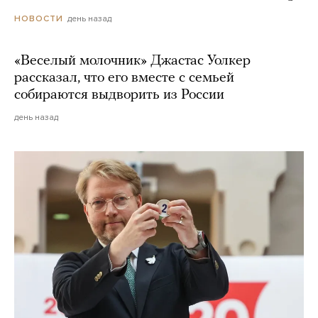
день назад
НОВОСТИ
«Веселый молочник» Джастас Уолкер
рассказал, что его вместе с семьей
собираются выдворить из России
день назад