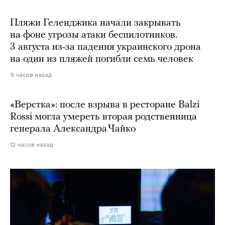
Пляжи Геленджика начали закрывать
на фоне угрозы атаки беспилотников.
3 августа из-за падения украинского дрона
на один из пляжей погибли семь человек
9 часов назад
«Верстка»: после взрыва в ресторане Balzi
Rossi могла умереть вторая родственница
генерала Александра Чайко
12 часов назад