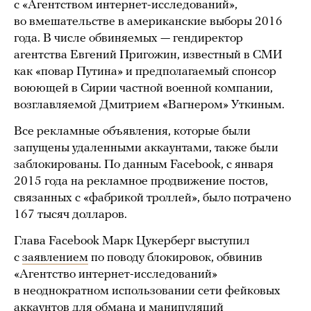
с «Агентством интернет-исследований»,
во вмешательстве в американские выборы 2016
года. В числе обвиняемых — гендиректор
агентства Евгений Пригожин, известный в СМИ
как «повар Путина» и предполагаемый спонсор
воюющей в Сирии частной военной компании,
возглавляемой Дмитрием «Вагнером» Уткиным.
Все рекламные объявления, которые были
запущены удаленными аккаунтами, также были
заблокированы. По данным Facebook, с января
2015 года на рекламное продвижение постов,
связанных с «фабрикой троллей», было потрачено
167 тысяч долларов.
Глава Facebook Марк Цукерберг выступил
с
заявлением
по поводу блокировок, обвинив
«Агентство интернет-исследований»
в неоднократном использовании сети фейковых
аккаунтов для обмана и манипуляций