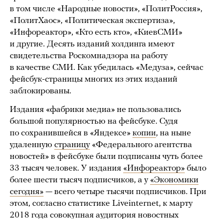
в том числе «Народные новости», «ПолитРоссия»,
«ПолитХаос», «Политическая экспертиза»,
«Инфореактор», «Кто есть кто», «КиевСМИ»
и другие. Десять изданий холдинга имеют
свидетельства Роскомнадзора на работу
в качестве СМИ. Как убедилась «Медуза», сейчас
фейсбук-страницы многих из этих изданий
заблокированы.
Издания «фабрики медиа» не пользовались
большой популярностью на фейсбуке. Судя
по сохранившейся в «Яндексе»
копии
, на ныне
удаленную
страницу
«Федерального агентства
новостей» в фейсбуке были подписаны чуть более
33 тысяч человек. У издания
«Инфореактор»
было
более шести тысяч подписчиков, а у
«Экономики
сегодня»
— всего четыре тысячи подписчиков. При
этом, согласно статистике Liveinternet, к марту
2018 года совокупная аудитория новостных