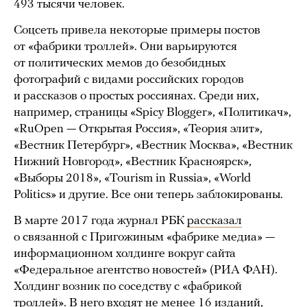
493 тысячи человек.
Соцсеть привела некоторые примеры постов
от «фабрики троллей». Они варьируются
от политических мемов до безобидных
фотографий с видами российских городов
и рассказов о простых россиянах. Среди них,
например, страницы «Spicy Blogger», «Политикач»,
«RuOpen — Открытая Россия», «Теория элит»,
«Вестник Петербург», «Вестник Москва», «Вестник
Нижний Новгород», «Вестник Красноярск»,
«Выборы 2018», «Tourism in Russia», «World
Politics» и другие. Все они теперь заблокированы.
В марте 2017 года журнал РБК
рассказал
о связанной с Пригожиным «фабрике медиа» —
информационном холдинге вокруг сайта
«Федеральное агентство новостей» (РИА ФАН).
Холдинг возник по соседству с «фабрикой
троллей». В него входят не менее 16 изданий,