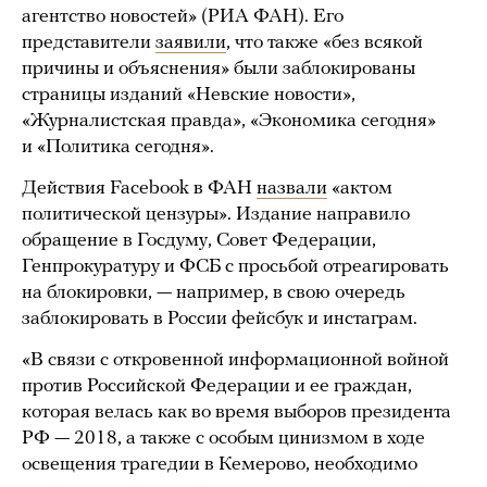
агентство новостей» (РИА ФАН). Его
представители
заявили
, что также «без всякой
причины и объяснения» были заблокированы
страницы изданий «Невские новости»,
«Журналистская правда», «Экономика сегодня»
и «Политика сегодня».
Действия Facebook в ФАН
назвали
«актом
политической цензуры». Издание направило
обращение в Госдуму, Совет Федерации,
Генпрокуратуру и ФСБ с просьбой отреагировать
на блокировки, — например, в свою очередь
заблокировать в России фейсбук и инстаграм.
«В связи с откровенной информационной войной
против Российской Федерации и ее граждан,
которая велась как во время выборов президента
РФ — 2018, а также с особым цинизмом в ходе
освещения трагедии в Кемерово, необходимо