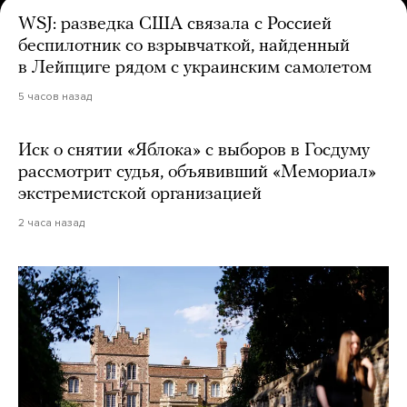
WSJ: разведка США связала с Россией
беспилотник со взрывчаткой, найденный
в Лейпциге рядом с украинским самолетом
5 часов назад
Иск о снятии «Яблока» с выборов в Госдуму
рассмотрит судья, объявивший «Мемориал»
экстремистской организацией
2 часа назад