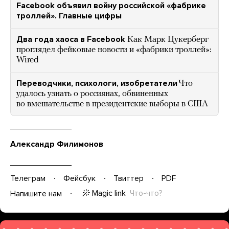
Facebook объявил войну российской «фабрике
троллей». Главные цифры
Два года хаоса в Facebook
Как Марк Цукерберг
проглядел фейковые новости и «фабрики троллей»:
Wired
Переводчики, психологи, изобретатели
Что
удалось узнать о россиянах, обвиненных
во вмешательстве в президентские выборы в США
Александр Филимонов
Телеграм
Фейсбук
Твиттер
PDF
Magic link
Что-что?
Напишите нам