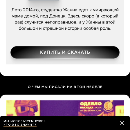
Сергей Лебедев, «Белая дама»
О ЧЕМ МЫ ПИСАЛИ НА ЭТОЙ НЕДЕЛЕ
МЫ ИСПОЛЬЗУЕМ КУКИ!
ЧТО ЭТО ЗНАЧИТ?