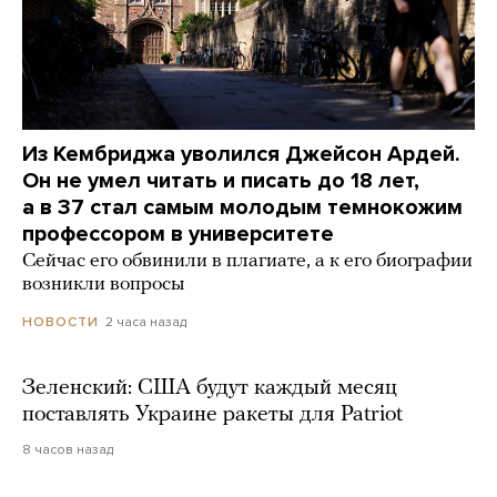
Из Кембриджа уволился Джейсон Ардей.
Он не умел читать и писать до 18 лет,
а в 37 стал самым молодым темнокожим
профессором в университете
Сейчас его обвинили в плагиате, а к его биографии
возникли вопросы
2 часа назад
НОВОСТИ
Зеленский: США будут каждый месяц
поставлять Украине ракеты для Patriot
8 часов назад