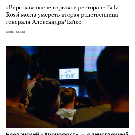
«Верстка»: после взрыва в ресторане Balzi
Rossi могла умереть вторая родственница
генерала Александра Чайко
день назад
Ереванский «Хронофест» — единственный