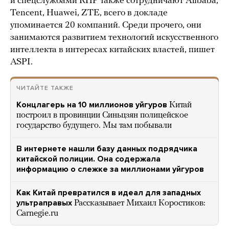
и спецслужбами КНР также сотрудничают Alibaba,
Tencent, Huawei, ZTE, всего в докладе
упоминается 20 компаний. Среди прочего, они
занимаются развитием технологий искусственного
интеллекта в интересах китайских властей, пишет
ASPI.
ЧИТАЙТЕ ТАКЖЕ
Концлагерь на 10 миллионов уйгуров
Китай
построил в провинции Синьцзян полицейское
государство будущего. Мы там побывали
В интернете нашли базу данных подрядчика
китайской полиции. Она содержала
информацию о слежке за миллионами уйгуров
Как Китай превратился в идеал для западных
ультраправых
Рассказывает Михаил Коростиков:
Carnegie.ru