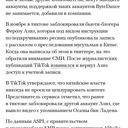
аккаунты; поддержкой таких аккаунтов ByteDance
не занимается, добавили в компании.
В ноябре в тиктоке заблокировали бьюти-блогера
Ферозу Азиз, которая под видом инструкции
по подкручиванию ресниц опубликовала запись
с рассказом о преследовании мусульман в Китае.
Когда она написала об этом в твиттере, на это
обратили внимание СМИ. После журналистских
публикаций TikTok
извинился
и вернул Азиз
доступ к учетной записи.
В TikTok утверждают, что китайские власти
никогда не просили цензурировать контент.
Представитель сервиса отметил, что ранее
в тиктоке заблокировали другой аккаунт Азиз, где
вышло видео с упоминанием Осамы бин Ладена.
По данным ASPI, с правительством