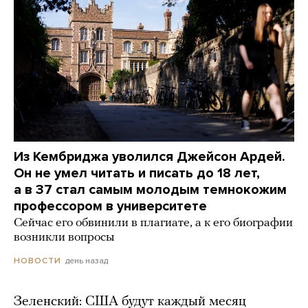
Из Кембриджа уволился Джейсон Ардей.
Он не умел читать и писать до 18 лет,
а в 37 стал самым молодым темнокожим
профессором в университете
Сейчас его обвинили в плагиате, а к его биографии
возникли вопросы
день назад
НОВОСТИ
Зеленский: США будут каждый месяц