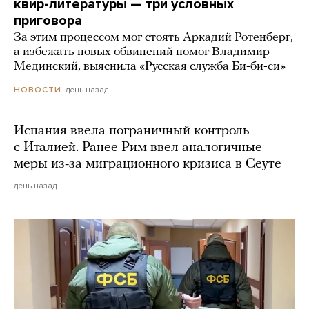
квир-литературы — три условных
приговора
За этим процессом мог стоять Аркадий Ротенберг,
а избежать новых обвинений помог Владимир
Мединский, выяснила «Русская служба Би-би-си»
день назад
НОВОСТИ
Испания ввела пограничный контроль
с Италией. Ранее Рим ввел аналогичные
меры из-за миграционного кризиса в Сеуте
день назад