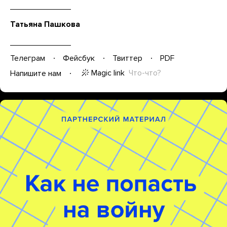
Татьяна Пашкова
Телеграм
Фейсбук
Твиттер
PDF
Magic link
Что-что?
Напишите нам