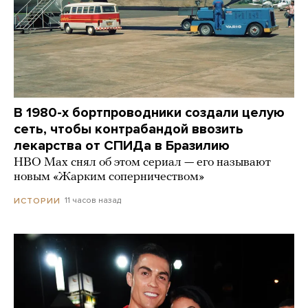
В 1980-х бортпроводники создали целую
сеть, чтобы контрабандой ввозить
лекарства от СПИДа в Бразилию
HBO Max снял об этом сериал — его называют
новым «Жарким соперничеством»
11 часов назад
ИСТОРИИ