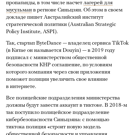
пропаганды, в том числе насчет
лагерей для
мусульман
в регионе Синьцзян. Об этом в своем
докладе пишет Австралийский институт
стратегической политики (Australian Strategic
Policy Institute, ASPI).
Так, стартап ByteDance — владелец сервиса TikTok
(в Китае он называется Douyin) — в 2019 году
подписал с министерством общественной
безопасности КНР соглашение, по условиям
которого компания через свои приложения
поможет полиции увеличить свое влияние
в интернете.
Все полицейские подразделения министерства
должны будут завести аккаунт в тиктоке. В 2018-м
так поступило полицейское подразделение
кибербезопасности Синьцзяна: с помощью
тиктока полиция «строит новую модель
общественной безопасности и управления