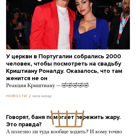
У церкви в Португалии собрались 2000
человек, чтобы посмотреть на свадьбу
Криштиану Роналду. Оказалось, что там
женится не он
Реакция Криштиану — 🤣🤣🤣🤣🤣
2 часа назад
НОВОСТИ
Говорят, баня помогает пережить жару.
Это правда?
А полезно ли туда вообще ходить? И кому точно