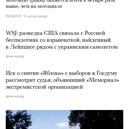
мозговую травму окажется почти в четыре раза
выше, чем на мотоцикле
9 часов назад
РАЗБОР
WSJ: разведка США связала с Россией
беспилотник со взрывчаткой, найденный
в Лейпциге рядом с украинским самолетом
день назад
Иск о снятии «Яблока» с выборов в Госдуму
рассмотрит судья, объявивший «Мемориал»
экстремистской организацией
день назад