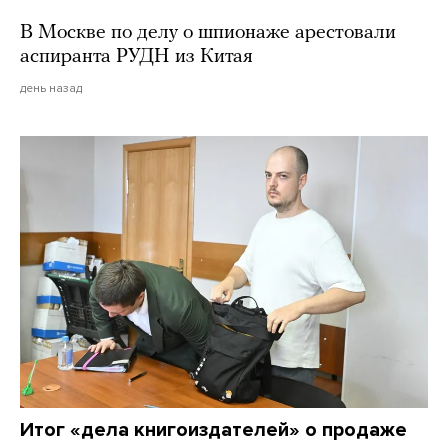
В Москве по делу о шпионаже арестовали
аспиранта РУДН из Китая
день назад
Итог «дела книгоиздателей» о продаже