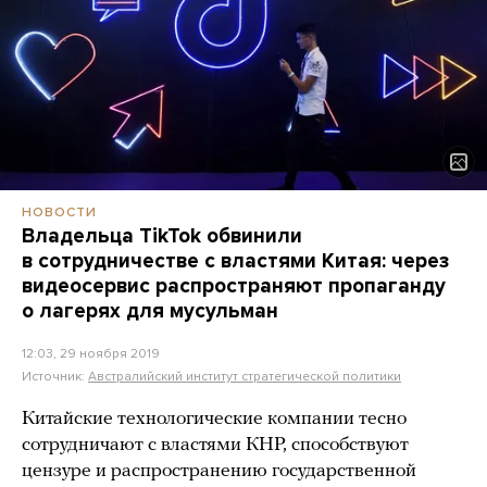
НОВОСТИ
Владельца TikTok обвинили
в сотрудничестве с властями Китая: через
видеосервис распространяют пропаганду
о лагерях для мусульман
12:03, 29 ноября 2019
Источник:
Австралийский институт стратегической политики
Китайские технологические компании тесно
сотрудничают с властями КНР, способствуют
цензуре и распространению государственной