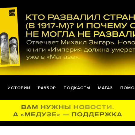
ИСТОРИИ
РАЗБОР
ПОДКАСТЫ
МАГАЗ
ПОМО