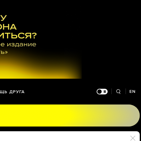
EN
ЩЬ ДРУГА