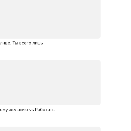
олнце. Ты всего лишь
ному желанию vs Работать