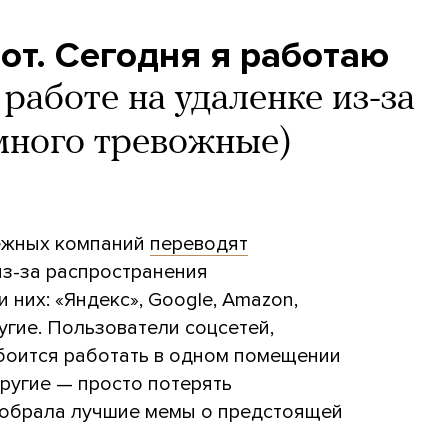
от. Сегодня я работаю
работе на удаленке из-за
много тревожные)
бежных компаний
переводят
из-за распространения
 них: «Яндекс», Google, Amazon,
другие. Пользователи соцсетей,
о боится работать в одном помещении
 другие — просто потерять
собрала лучшие мемы о предстоящей