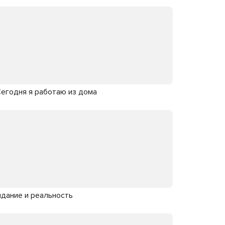
 Сегодня я работаю из дома
идание и реальность