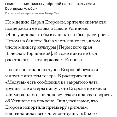
Приглашение Дианы Добревой на спектакль «Дом
Бернарды Альбы»
Пермский академический Театр-Театр
По мнению Дарьи Егоровой, зрители спектакля
поддержали ее слова о Павле Устинове.
«Я не увидела, чтобы в зале кто-то был расстроен.
Потом на банкете была часть зрителей, в том
числе министр культуры [Пермского края
Вячеслав Торчинский]. И тоже никто не был
расстроен», — подчеркивает Егорова.
После спектакля поступок Егоровой осудили
и другие артисты театра. В распоряжении
«Медузы» есть сообщения из закрытого чата
труппы, где актеры пишут, что Егорова не имела
«ни морального, ни человеческого права» говорить
об Устинове на поклоне. Они указывают, что
Егорова испортила премьеру зрителям
и «подставила» всех членов труппы. «Такого