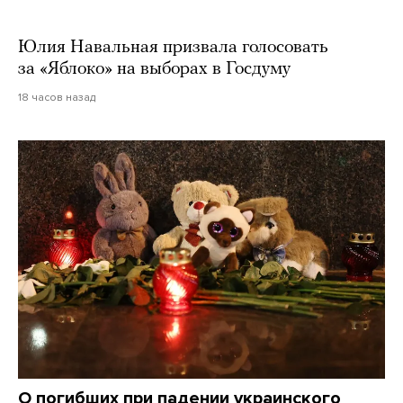
Юлия Навальная призвала голосовать
за «Яблоко» на выборах в Госдуму
18 часов назад
О погибших при падении украинского