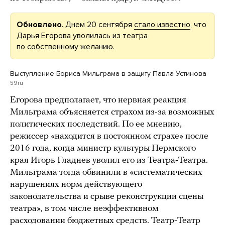
Обновлено
. Днем 20 сентября
стало известно
, что
Дарья Егорова уволилась из театра
по собственному желанию.
Выступление Бориса Мильграма в защиту Павла Устинова
59ru
Егорова предполагает, что нервная реакция
Мильграма объясняется страхом из-за возможных
политических последствий. По ее мнению,
режиссер «находится в постоянном страхе» после
2016 года, когда министр культуры Пермского
края Игорь Гладнев
уволил
его из Театра-Театра.
Мильграма тогда обвинили в «систематических
нарушениях норм действующего
законодательства и срыве реконструкции сцены
театра», в том числе неэффективном
расходовании бюджетных средств. Театр-Театр