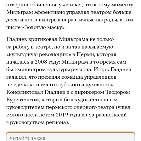
отвергал обвинения, указывая, что к тому моменту
Мильграм эффективно управлял театром больше
десяти лет и выигрывал различные награды, в том
числе «Золотую маску».
Гладнев критиковал Мильграма не только
за работу в театре, но и за так называемую
«культурную революцию» в Перми, которая
началась в 2008 году: Мильграм в то время сам
был министром культуры региона. Игорь Гладнев
заявлял, что прежняя команда управленцев
не сделала «ничего глубокого и духовного».
Конфликтовал Гладнев и с дирижером Теодором
Курентзисом, который был художественным
руководителем пермского оперного театра (ушел
с этого поста летом 2019 года из-за разногласий
с руководством региона).
ЧИТАЙТЕ ТАКЖЕ