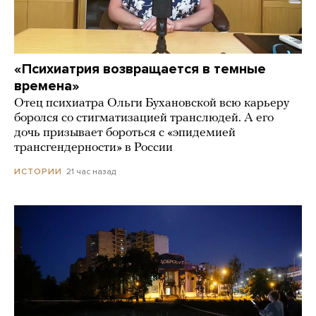
«Психиатрия возвращается в темные
времена»
Отец психиатра Ольги Бухановской всю карьеру
боролся со стигматизацией транслюдей. А его
дочь призывает бороться с «эпидемией
трансгендерности» в России
21 час назад
ИСТОРИИ