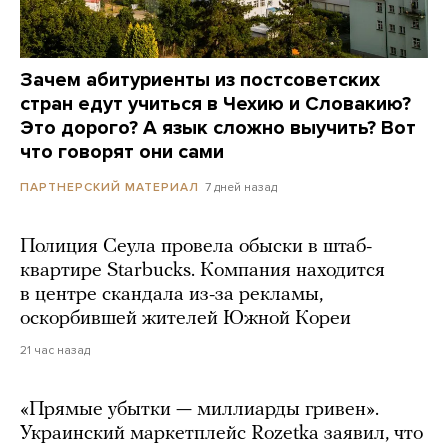
Зачем абитуриенты из постсоветских
стран едут учиться в Чехию и Словакию?
Это дорого? А язык сложно выучить? Вот
что говорят они сами
7 дней назад
ПАРТНЕРСКИЙ МАТЕРИАЛ
Полиция Сеула провела обыски в штаб-
квартире Starbucks. Компания находится
в центре скандала из-за рекламы,
оскорбившей жителей Южной Кореи
21 час назад
«Прямые убытки — миллиарды гривен».
Украинский маркетплейс Rozetka заявил, что