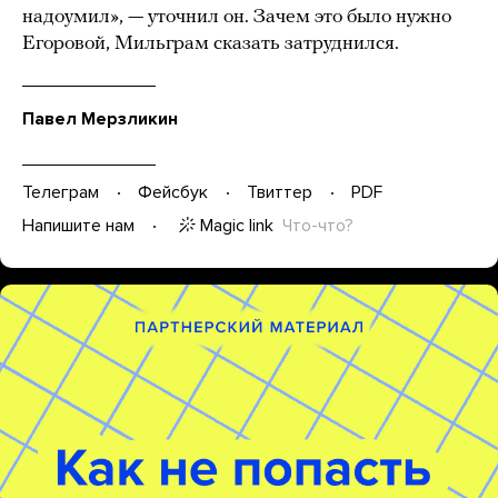
надоумил», — уточнил он. Зачем это было нужно
Егоровой, Мильграм сказать затруднился.
Павел Мерзликин
Телеграм
Фейсбук
Твиттер
PDF
Magic link
Что-что?
Напишите нам