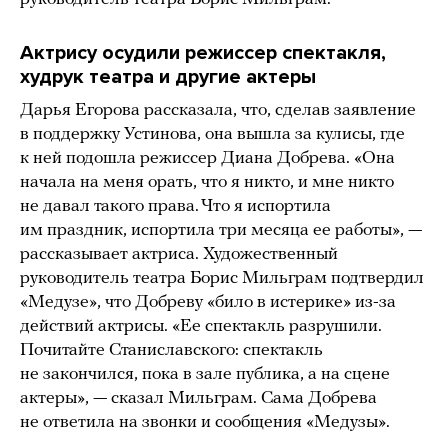
Актрису осудили режиссер спектакля,
худрук театра и другие актеры
Дарья Егорова рассказала, что, сделав заявление
в поддержку Устинова, она вышла за кулисы, где
к ней подошла режиссер Диана Добрева. «Она
начала на меня орать, что я никто, и мне никто
не давал такого права. Что я испортила
им праздник, испортила три месяца ее работы», —
рассказывает актриса. Художественный
руководитель театра Борис Мильграм подтвердил
«Медузе», что Добреву «било в истерике» из-за
действий актрисы. «Ее спектакль разрушили.
Почитайте Станиславского: спектакль
не закончился, пока в зале публика, а на сцене
актеры», — сказал Мильграм. Сама Добрева
не ответила на звонки и сообщения «Медузы».