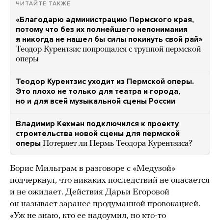
ЧИТАЙТЕ ТАКЖЕ
«Благодарю администрацию Пермского края,
потому что без их полнейшего непонимания
я никогда не нашел бы силы покинуть свой рай»
Теодор Курентзис попрощался с труппой пермской
оперы
Теодор Курентзис уходит из Пермской оперы.
Это плохо не только для театра и города,
но и для всей музыкальной сцены России
Владимир Кехман подключился к проекту
строительства новой сцены для пермской
оперы
Потеряет ли Пермь Теодора Курентзиса?
Борис Мильграм в разговоре с «Медузой»
подчеркнул, что никаких последствий не опасается
и не ожидает. Действия Дарьи Егоровой
он называет заранее продуманной провокацией.
«Уж не знаю, кто ее надоумил, но кто-то