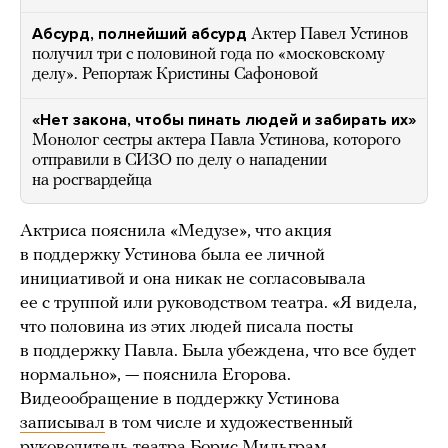
Абсурд, полнейший абсурд
Актер Павел Устинов
получил три с половиной года по «московскому
делу». Репортаж Кристины Сафоновой
«Нет закона, чтобы пинать людей и забирать их»
Монолог сестры актера Павла Устинова, которого
отправили в СИЗО по делу о нападении
на росгвардейца
Актриса пояснила «Медузе», что акция
в поддержку Устинова была ее личной
инициативой и она никак не согласовывала
ее с труппой или руководством театра. «Я видела,
что половина из этих людей писала посты
в поддержку Павла. Была убеждена, что все будет
нормально», — пояснила Егорова.
Видеообращение в поддержку Устинова
записывал
в том числе и художественный
руководитель театра Борис Мильграм.