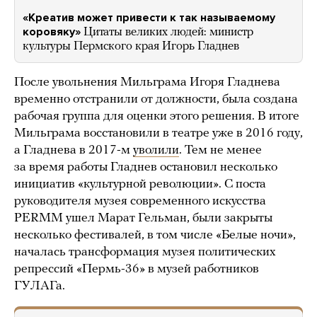
«Креатив может привести к так называемому
коровяку»
Цитаты великих людей: министр
культуры Пермского края Игорь Гладнев
После увольнения Мильграма Игоря Гладнева
временно отстранили от должности, была создана
рабочая группа для оценки этого решения. В итоге
Мильграма восстановили в театре уже в 2016 году,
а Гладнева в 2017-м
уволили
. Тем не менее
за время работы Гладнев остановил несколько
инициатив «культурной революции». С поста
руководителя музея современного искусства
PERMM ушел Марат Гельман, были закрыты
несколько фестивалей, в том числе «Белые ночи»,
началась трансформация музея политических
репрессий «Пермь-36» в музей работников
ГУЛАГа.