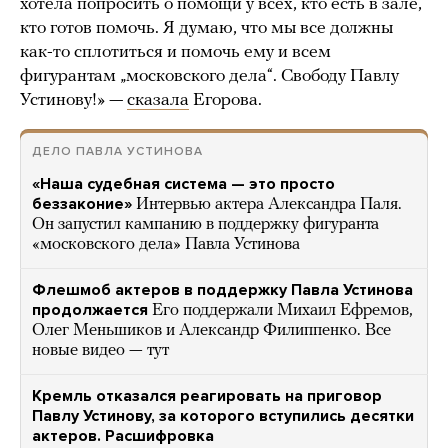
хотела попросить о помощи у всех, кто есть в зале,
кто готов помочь. Я думаю, что мы все должны
как-то сплотиться и помочь ему и всем
фигурантам „московского дела“. Свободу Павлу
Устинову!» —
сказала
Егорова.
ДЕЛО ПАВЛА УСТИНОВА
«Наша судебная система — это просто
беззаконие»
Интервью актера Александра Паля.
Он запустил кампанию в поддержку фигуранта
«московского дела» Павла Устинова
Флешмоб актеров в поддержку Павла Устинова
продолжается
Его поддержали Михаил Ефремов,
Олег Меньшиков и Александр Филиппенко. Все
новые видео — тут
Кремль отказался реагировать на приговор
Павлу Устинову, за которого вступились десятки
актеров. Расшифровка