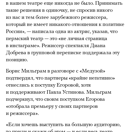
в нашем театре еще никогда не было. Принимать
такие решения в одиночку, не спросив никого
из нас и тем более зарубежного режиссера,
который не имеет никакого отношения к политике
России», — написала одна из актрис, указав, что
пермский театр — это «не личная страница
в инстаграме». Режиссер спектакля Диана
Добрева в групповой переписке поддержала эту
позицию.
Борис Мильграм в разговоре с «Медузой»
подтвердил, что партнеры «крайне негативно»
отнеслись к поступку Егоровой, хотя
и поддерживают Павла Устинова. Мильграм
подчеркнул, что своим поступком Егорова
«отобрала премьеру у своих партнеров
и режиссера».
«Если хочешь выступить на большую аудиторию,
то приди и скажи об этом — и если весь театр