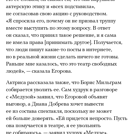
актерскую этику и «всех подставила»,
не согласовав свою акцию с руководством.
«Я спросила его, почему он не призвал труппу
вместе выступить по этому вопросу. В ответ
он сказал, что принял такое решение, и я сама
не имела права [принимать другое]. Получается,
что люди пишут какие-то посты в интернете,
но в реальной жизни сделать ничего не готовы.
Раньше мне казалось, что это театр свободных
людей», — сказала Егорова.
Актриса рассказала также, что Борис Мильграм
собирается уволить ее. Сам худрук в разговоре
с «Медузой» заявил, что Егоровой объявят
выговор, а Диана Добрева хочет вывести
ее из состава спектакля, поскольку не может
ей больше доверять. «Ей придется непросто. Пусть
она помучается в театре, я ее увольнять
не собираюсь», — заявил худрук «Медузе».