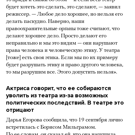
будет хотеть это сделать, это сделают, — заявил
режиссер. — Любое дело хорошее, но нельзя его
делать паскудно. Наверно, наши
правоохранительные органы тоже считают, что
делают хорошее дело. Просто делают его
неправильно и мы это видим — они нарушают
права человека и человеческую этику. У театра
[тоже] есть своя этика. Если мы по их примеру
будет разрушать этику и право другого человека,
то мы разрушим все. Этого допустить нельзя».
Актриса говорит, что ее собираются
уволить из театра из-за возможных
политических последствий. В театре это
отрицают
Дарья Егорова сообщила, что 19 сентября лично
встретилась с Борисом Мильграмом.
По ее словам, он сказал ей, что она нарушила