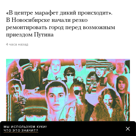
«В центре марафет дикий происходит».
В Новосибирске начали резко
ремонтировать город перед возможным
приездом Путина
4 часа назад
МЫ ИСПОЛЬЗУЕМ КУКИ!
ЧТО ЭТО ЗНАЧИТ?