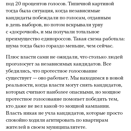
под 20 процентов голосов. Типичной картиной
тогда была ситуация, когда независимые
кандидаты побеждали по голосам, отданным
в день выборов, но потом вскрывали урну
с «досрочкой», и мы получали тотальное
преимущество единороссов. Такая схема работала:
шума тогда было гораздо меньше, чем сейчас.
Плюс власти сами не ожидали, что столько людей
проголосует за независимых кандидатов. Все
убедились, что протестное голосование
существует — оно работает. Мы находимся в новой
реальности, когда власти могут снять кандидатов,
которых считают наиболее опасными, но мощное
протестное голосование помогает победить тем,
кто даже не вел какой-то мощной кампании.
Власть никак не учла кандидатов, которые просто
спокойно ходили агитировать по квартирам
жителей в своем муниципалитете.