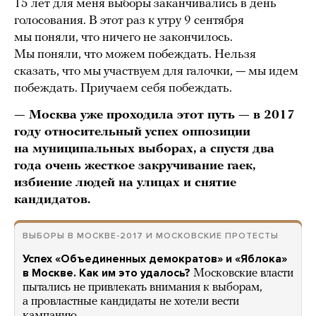
15 лет для меня выборы заканчивались в день
голосования. В этот раз к утру 9 сентября
мы поняли, что ничего не закончилось.
Мы поняли, что можем побеждать. Нельзя
сказать, что мы участвуем для галочки, — мы идем
побеждать. Приучаем себя побеждать.
— Москва уже проходила этот путь — в 2017
году относительный успех оппозиции
на муниципальных выборах, а спустя два
года очень жесткое закручивание гаек,
избиение людей на улицах и снятие
кандидатов.
ВЫБОРЫ В МОСКВЕ-2017 И МОСКОВСКИЕ ПРОТЕСТЫ
Успех «Объединенных демократов» и «Яблока»
в Москве. Как им это удалось?
Московские власти
пытались не привлекать внимания к выборам,
а провластные кандидаты не хотели вести
кампанию