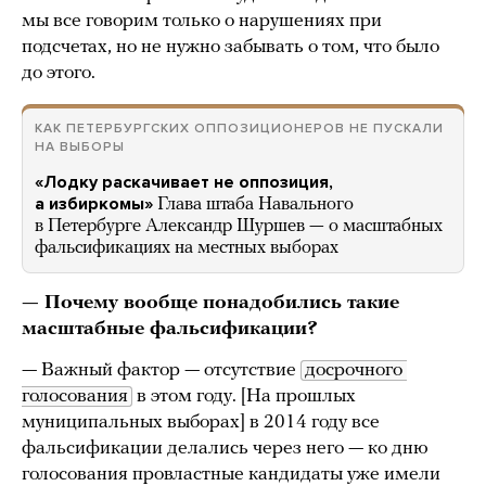
мы все говорим только о нарушениях при
подсчетах, но не нужно забывать о том, что было
до этого.
КАК ПЕТЕРБУРГСКИХ ОППОЗИЦИОНЕРОВ НЕ ПУСКАЛИ
НА ВЫБОРЫ
«Лодку раскачивает не оппозиция,
а избиркомы»
Глава штаба Навального
в Петербурге Александр Шуршев — о масштабных
фальсификациях на местных выборах
— Почему вообще понадобились такие
масштабные фальсификации?
— Важный фактор — отсутствие
досрочного 
голосования
в этом году. [На прошлых
муниципальных выборах] в 2014 году все
фальсификации делались через него — ко дню
голосования провластные кандидаты уже имели