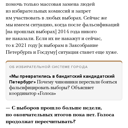
помочь только массовая замена людей
из избирательных комиссий и запрет
им участвовать в любых выборах. Сейчас же
мы имеем ситуацию, когда после фальсификаций
[на прошлых выборах] 2014 года никого
не наказали. Если их не накажут и сейчас,
то к 2021 году [к выборам в Заксобрание
Петербурга и Госдуму] ситуация станет еще хуже.
ОБ ИЗБИРАТЕЛЬНОЙ СИСТЕМЕ ГОРОДА
«Мы превратились в бандитский кандидатский
Петербург»
Почему чиновники перестали бояться
фальсифицировать выборы? Объясняет
координатор «Голоса»
— С выборов прошло больше недели,
но окончательных итогов пока нет. Голоса
продолжат пересчитывать?