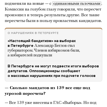
подменяли на новые — с
одинаковыми галочками
.
Комиссии на голубом глазу говорили, что пересчет
произошел и теперь результаты другие. Все такие
пересчеты были в пользу провластных кандидатов.
О НАРУШЕНИЯХ В ПЕТЕРБУРГЕ
«Настоящий бандитизм» на выборах
в Петербурге
Александр Беглов стал
губернатором. Членов избиркомов били,
а избирателей подкупали
В Петербурге не могут подвести итоги выборов
депутатов. Оппозиционеры сообщают
о массовых нарушениях при подсчете голосов
— Сколько мандатов из 139 все еще под
угрозой пересчета?
— Все 139 уже внесены в ГАС «Выборы». Но под