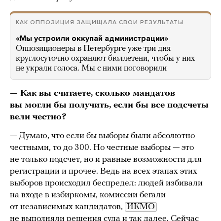
КАК ОППОЗИЦИЯ ЗАЩИЩАЛА СВОИ РЕЗУЛЬТАТЫ
«Мы устроили оккупай администрации»
Оппозиционеры в Петербурге уже три дня
круглосуточно охраняют бюллетени, чтобы у них
не украли голоса. Мы с ними поговорили
— Как вы считаете, сколько мандатов
вы могли бы получить, если бы все подсчеты
вели честно?
— Думаю, что если бы выборы были абсолютно
честными, то до 300. Но честные выборы — это
не только подсчет, но и равные возможности для
регистрации и прочее. Ведь на всех этапах этих
выборов происходил беспредел: людей избивали
на входе в избиркомы, комиссии бегали
от независимых кандидатов,
ИКМО
не выполняли решения суда и так далее. Сейчас