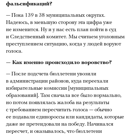
фальсификаций?
— Пока 139 в 38 муниципальных округах.
Надеюсь, в меньшую сторону эта цифра уже
не изменится. Ну и у нас есть план пойти в суд
и Следственный комитет. Мы считаем уголовным
преступлением ситуацию, когда у людей воруют
голоса.
— Как именно происходило воровство?
— После подсчета бюллетени увозили
в администрации районов, куда переехали
избирательные комиссии [муниципальных
образований]. Там сначала все было нормально,
но потом появлялась жалоба на результаты
с требованием пересчитать голоса — обычно
ее подавали единороссы или кандидаты, которые
даже не претендовали на победу. Начинался
пересчет, и оказывалось, что бюллетени