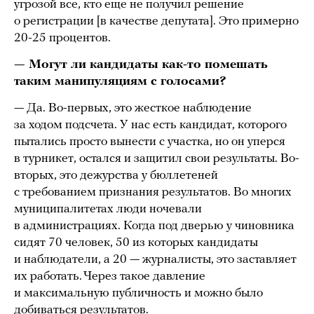
угрозой все, кто еще не получил решение
о регистрации [в качестве депутата]. Это примерно
20-25 процентов.
— Могут ли кандидаты как-то помешать
таким манипуляциям с голосами?
— Да. Во-первых, это жесткое наблюдение
за ходом подсчета. У нас есть кандидат, которого
пытались просто вынести с участка, но он уперся
в турникет, остался и защитил свои результаты. Во-
вторых, это дежурства у бюллетеней
с требованием признания результатов. Во многих
муниципалитетах люди ночевали
в администрациях. Когда под дверью у чиновника
сидят 70 человек, 50 из которых кандидаты
и наблюдатели, а 20 — журналисты, это заставляет
их работать. Через такое давление
и максимальную публичность и можно было
добиваться результатов.