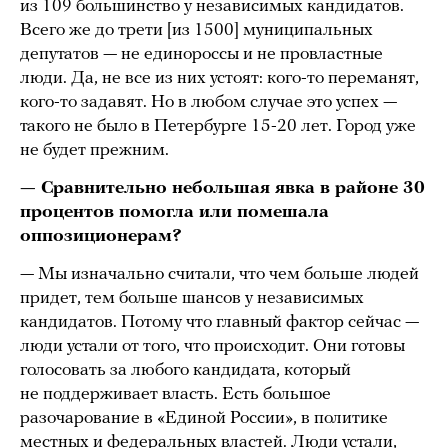
из 109 большинство у независимых кандидатов.
Всего же до трети [из 1500] муниципальных
депутатов — не единороссы и не провластные
люди. Да, не все из них устоят: кого-то переманят,
кого-то задавят. Но в любом случае это успех —
такого не было в Петербурге 15-20 лет. Город уже
не будет прежним.
— Сравнительно небольшая явка в районе 30
процентов помогла или помешала
оппозиционерам?
— Мы изначально считали, что чем больше людей
придет, тем больше шансов у независимых
кандидатов. Потому что главный фактор сейчас —
люди устали от того, что происходит. Они готовы
голосовать за любого кандидата, который
не поддерживает власть. Есть большое
разочарование в «Единой России», в политике
местных и федеральных властей. Люди устали,