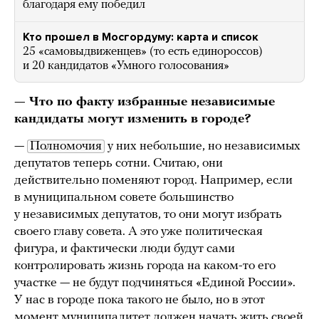
благодаря ему победил
Кто прошел в Мосгордуму: карта и список
25 «самовыдвиженцев» (то есть единороссов)
и 20 кандидатов «Умного голосования»
— Что по факту избранные независимые
кандидаты могут изменить в городе?
—
Полномочия
у них небольшие, но независимых
депутатов теперь сотни. Считаю, они
действительно поменяют город. Например, если
в муниципальном совете большинство
у независимых депутатов, то они могут избрать
своего главу совета. А это уже политическая
фигура, и фактически люди будут сами
контролировать жизнь города на каком-то его
участке — не будут подчиняться «Единой России».
У нас в городе пока такого не было, но в этот
момент муниципалитет должен начать жить своей