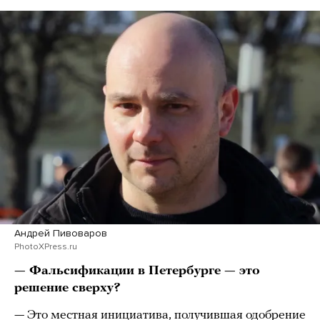
Андрей Пивоваров
PhotoXPress.ru
— Фальсификации в Петербурге — это
решение сверху?
— Это местная инициатива, получившая одобрение