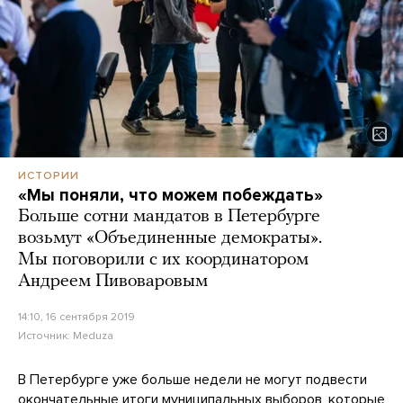
ИСТОРИИ
«Мы поняли, что можем побеждать»
Больше сотни мандатов в Петербурге
возьмут «Объединенные демократы».
Мы поговорили с их координатором
Андреем Пивоваровым
14:10, 16 сентября 2019
Источник:
Meduza
В Петербурге уже больше недели не могут подвести
окончательные итоги муниципальных выборов, которые