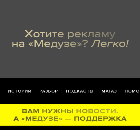
ИСТОРИИ
РАЗБОР
ПОДКАСТЫ
МАГАЗ
ПОМО