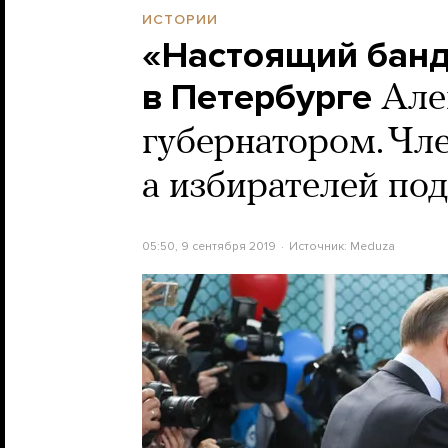
ИСТОРИИ
«Настоящий банд
в Петербурге
Але
губернатором. Чл
а избирателей по
05:50, 9 сентября 2019
Источник:
Meduza