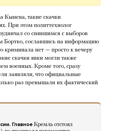
а Кынева, такие скачки
х. При этом политтехнолог
рудничал со снявшимся с выборов
 Бортко, сославшись на информацию
го криминала нет — просто к вечеру
зкие скачки явки могли также
ем военных. Кроме того, сразу
ели заявляли, что официальные
олько раз превышали их фактический
сии. Главное
Кремль отстоял