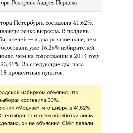
тора. Репортаж Андрея Перцева
тора Петербурга составила 41,62%.
дважды резко выросла. В полдень
бирателей — в два раза меньше, чем
голосовали уже 16,26% избирателей —
ньше, чем на голосовании в 2014 году
23,69%. За следующие два часа
 18 процентных пунктов.
родской избирком объявил, что
выборах составила 30%.
снил «Медузе», что цифра в 41,62%
 сентября по итогам обработки лишь
сделано, он не объяснил. СМИ давали