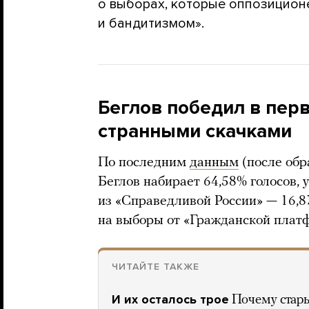
о выборах, которые оппозицион
и бандитизмом».
Беглов победил в перв
странными скачками
По последним
данным
(после обр
Беглов набирает 64,58% голосов,
из «Справедливой России» — 16,
на выборы от «Гражданской платф
ЧИТАЙТЕ ТАКЖЕ
И их осталось трое
Почему стар