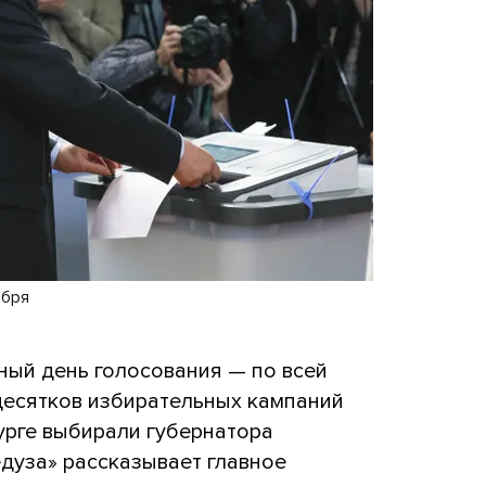
ября
ный день голосования — по всей
десятков избирательных кампаний
урге выбирали губернатора
дуза» рассказывает главное