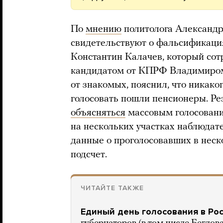
По
мнению
политолога Александр
свидетельствуют о фальсификация
Константин Калачев, который сот
кандидатом от КПРФ Владимиром
от знакомых, пояснил, что никако
голосовать пошли пенсионеры. Ре
объясняться
массовым голосовани
на нескольких участках наблюдат
данные о проголосовавших в неск
подсчет.
ЧИТАЙТЕ ТАКЖЕ
Единый день голосования в Рос