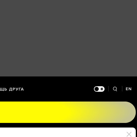
EN
ЩЬ ДРУГА