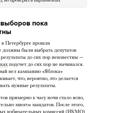
), но проиграл в парламентах
 выборов пока
тны
 в Петербурге прошли
 должны были выбрать депутатов
 результаты до сих пор неизвестны —
тках
подсчет до сих пор не начинался.
рый вел кампанию «Яблока»
ивает, что, вероятно, это делается
вать нужные результаты.
тов примерно к часу ночи стало ясно,
ельно много» мандатов. После этого,
ьных избирательных комиссий (ИКМО)