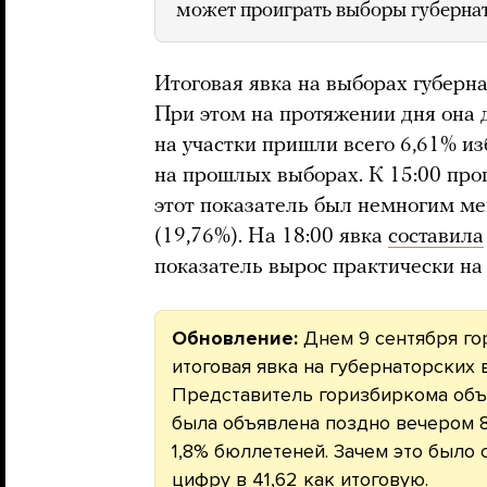
может проиграть выборы губерна
Итоговая явка на выборах губерна
При этом на протяжении дня она 
на участки пришли всего 6,61% из
на прошлых выборах. К 15:00 про
этот показатель был немногим ме
(19,76%). На 18:00 явка
составила
показатель вырос практически на
Обновление:
Днем 9 сентября го
итоговая явка на губернаторских 
Представитель горизбиркома объя
была объявлена поздно вечером 8
1,8% бюллетеней. Зачем это было 
цифру в 41,62 как итоговую.