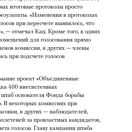
рых итоговые протоколы просто
езультаты. «Изменения в протоколах
лосов при пересчете выявилось, что
», — отмечал Кац. Кроме того, в одних
помещений для голосования прямо
ленов комиссии, в других — члены
сь при подсчете голосов
имание проект «Объединенные
дка 400 внесистемных
 штаб основателя Фонда борьбы
. В некоторых комиссиях при
асовки, в других — наблюдателей,
ллетеней за провластных кандидатов,
ета голосов. Главу кампании штаба