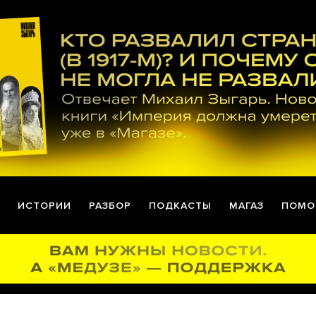
ИСТОРИИ
РАЗБОР
ПОДКАСТЫ
МАГАЗ
ПОМО