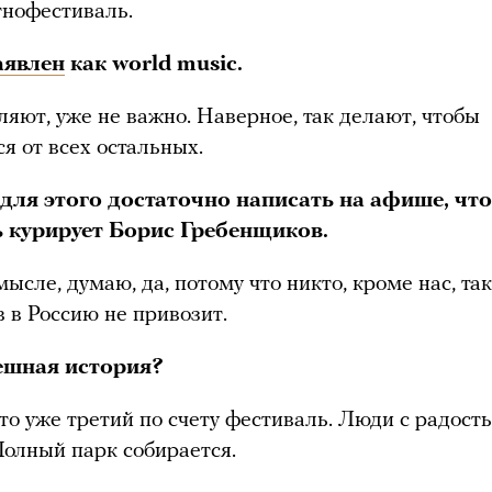
тнофестиваль.
аявлен
как world music.
ляют, уже не важно. Наверное, так делают, чтобы
ся от всех остальных.
для этого достаточно написать на афише, что
 курирует Борис Гребенщиков.
мысле, думаю, да, потому что никто, кроме нас, та
 в Россию не привозит.
ешная история?
то уже третий по счету фестиваль. Люди с радост
Полный парк собирается.