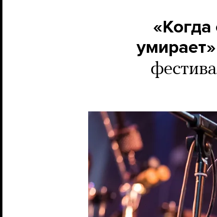
«Когда
умирает»
фестива