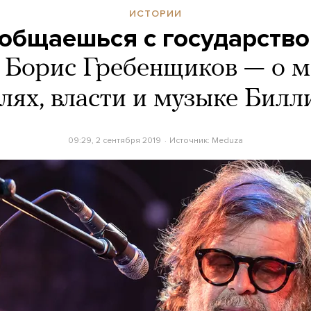
ИСТОРИИ
 общаешься с государство
Борис Гребенщиков — о м
лях, власти и музыке Бил
09:29, 2 сентября 2019
Источник:
Meduza