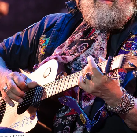
рова / ТАСС