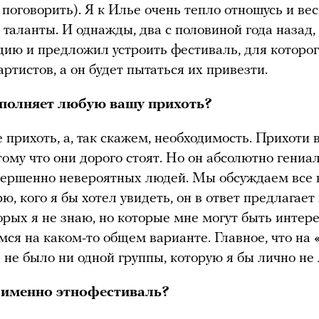
 поговорить). Я к Илье очень тепло отношусь и ве
 таланты. И однажды, два с половиной года назад
удию и предложил устроить фестиваль, для которог
ртистов, а он будет пытаться их привезти.
полняет любую вашу прихоть?
е прихоть, а, так скажем, необходимость. Прихоти
тому что они дорого стоят. Но он абсолютно гениа
вершенно невероятных людей. Мы обсуждаем все 
ю, кого я бы хотел увидеть, он в ответ предлагает
орых я не знаю, но которые мне могут быть интер
мся на каком-то общем варианте. Главное, что на 
а не было ни одной группы, которую я бы лично не
 именно этнофестиваль?