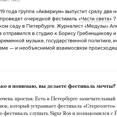
9 года группа «Аквариум» выпустит сразу два 
 проведет очередной фестиваль
«Части света»
7
ком саду в Петербурге. Журналист «Медузы» Ал
 отправился в студию к Борису Гребенщикову и
временной музыке, государственной политике, и
изме — и необъяснимой взаимосвязи происходя
ко я понимаю, вы делаете фестиваль мечты?
очень простая. Есть в Петербурге замечательный
юк, который устраивает фестиваль «Стереолето»
го фестиваль слушать Sigur Ros и познакомился с 