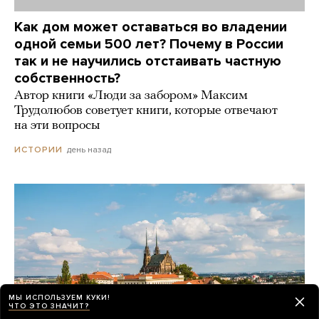
Как дом может оставаться во владении
одной семьи 500 лет? Почему в России
так и не научились отстаивать частную
собственность?
Автор книги «Люди за забором» Максим
Трудолюбов советует книги, которые отвечают
на эти вопросы
день назад
ИСТОРИИ
МЫ ИСПОЛЬЗУЕМ КУКИ!
ЧТО ЭТО ЗНАЧИТ?