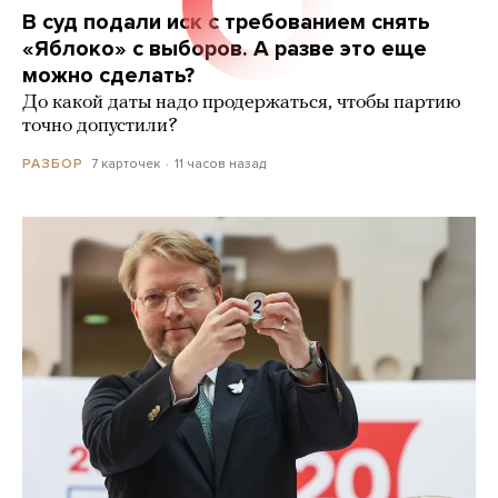
В суд подали иск с требованием снять
«Яблоко» с выборов. А разве это еще
можно сделать?
До какой даты надо продержаться, чтобы партию
точно допустили?
7 карточек
11 часов назад
РАЗБОР