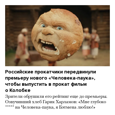
Российские прокатчики передвинули
премьеру нового «Человека-паука»,
чтобы выпустить в прокат фильм
о Колобке
Зрители обрушили его рейтинг еще до премьеры.
Озвучивший хлеб Гарик Харламов: «Мне глубоко
***** на Человека-паука, я Бэтмена люблю!»