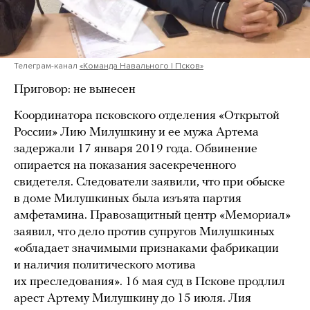
Телеграм-канал
«Команда Навального | Псков»
Приговор: не вынесен
Координатора псковского отделения «Открытой
России» Лию Милушкину и ее мужа Артема
задержали 17 января 2019 года. Обвинение
опирается на показания засекреченного
свидетеля. Следователи заявили, что при обыске
в доме Милушкиных была изъята партия
амфетамина. Правозащитный центр «Мемориал»
заявил, что дело против супругов Милушкиных
«обладает значимыми признаками фабрикации
и наличия политического мотива
их преследования». 16 мая суд в Пскове продлил
арест Артему Милушкину до 15 июля. Лия