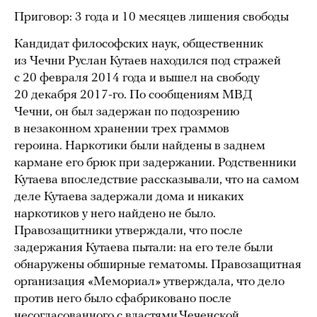
Приговор: 3 года и 10 месяцев лишения свободы
Кандидат философских наук, общественник
из Чечни Руслан Кутаев находился под стражей
с 20 февраля 2014 года и вышел на свободу
20 декабря 2017-го. По сообщениям МВД
Чечни, он был задержан по подозрению
в незаконном хранении трех граммов
героина. Наркотики были найдены в заднем
кармане его брюк при задержании. Родственники
Кутаева впоследствие рассказывали, что на самом
деле Кутаева задержали дома и никаких
наркотиков у него найдено не было.
Правозащитники утверждали, что после
задержания Кутаева пытали: на его теле были
обнаружены обширные гематомы. Правозащитная
организация «Мемориал» утверждала, что дело
против него было сфабриковано после
несогласованного с властями Чеченской