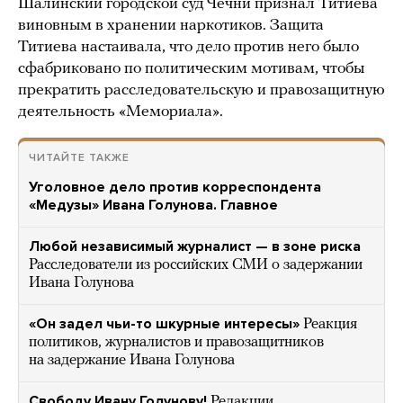
Шалинский городской суд Чечни признал Титиева
виновным в хранении наркотиков. Защита
Титиева настаивала, что дело против него было
сфабриковано по политическим мотивам, чтобы
прекратить расследовательскую и правозащитную
деятельность «Мемориала».
ЧИТАЙТЕ ТАКЖЕ
Уголовное дело против корреспондента
«Медузы» Ивана Голунова. Главное
Любой независимый журналист — в зоне риска
Расследователи из российских СМИ о задержании
Ивана Голунова
«Он задел чьи-то шкурные интересы»
Реакция
политиков, журналистов и правозащитников
на задержание Ивана Голунова
Свободу Ивану Голунову!
Редакции,