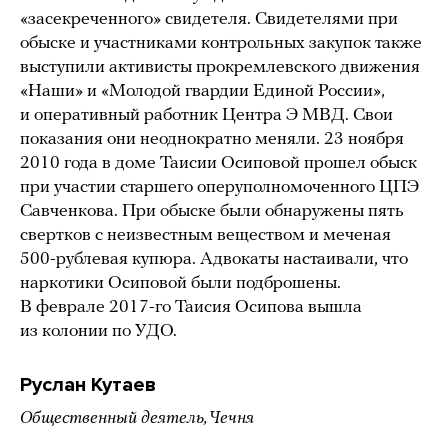
«засекреченного» свидетеля. Свидетелями при
обыске и участниками контрольных закупок также
выступили активисты прокремлевского движения
«Наши» и «Молодой гвардии Единой России»,
и оперативный работник Центра Э МВД. Свои
показания они неоднократно меняли. 23 ноября
2010 года в доме Таисии Осиповой прошел обыск
при участии старшего оперуполномоченного ЦПЭ
Савченкова. При обыске были обнаружены пять
свертков с неизвестным веществом и меченая
500-рублевая купюра. Адвокаты настаивали, что
наркотики Осиповой были подброшены.
В феврале 2017-го Таисия Осипова вышла
из колонии по УДО.
Руслан Кутаев
Общественный деятель, Чечня