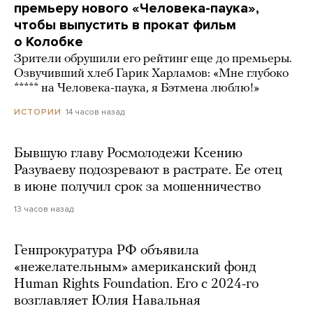
премьеру нового «Человека-паука»,
чтобы выпустить в прокат фильм
о Колобке
Зрители обрушили его рейтинг еще до премьеры.
Озвучивший хлеб Гарик Харламов: «Мне глубоко
***** на Человека-паука, я Бэтмена люблю!»
14 часов назад
ИСТОРИИ
Бывшую главу Росмолодежи Ксению
Разуваеву подозревают в растрате. Ее отец
в июне получил срок за мошенничество
13 часов назад
Генпрокуратура РФ объявила
«нежелательным» американский фонд
Human Rights Foundation. Его с 2024-го
возглавляет Юлия Навальная