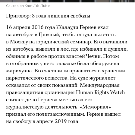
Caucasian Knot / YouTube
Приговор: 3 года лишения свободы
16 апреля 2016 года Жалауди Гериев ехал
на автобусе в Грозный, чтобы оттуда вылететь
в Москву на юридический семинар. Его вытащили
из автобуса, вывезли в лес, где избивали и душили,
обвиняя в работе против властей Чечни. Потом
в отобранном у него рюкзаке была обнаружена
марихуана. Его заставили признаться в хранении
наркотического вещества. На суде журналист
отказался от своих показаний. Международная
правозащитная организация Human Rights Watch
считает дело Гериева местью за его
журналистскую деятельность. «Мемориал»
признал его политзаключенным. Гериев вышел
на свободу в апреле 2019 года.