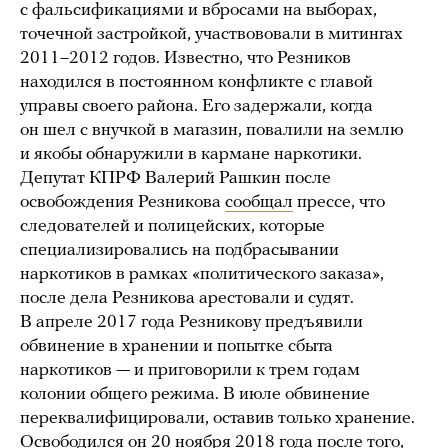
с фальсификациями и вбросами на выборах,
точечной застройкой, участвововали в митингах
2011–2012 годов. Известно, что Резников
находился в постоянном конфликте с главой
управы своего района. Его задержали, когда
он шел с внучкой в магазин, повалили на землю
и якобы обнаружили в кармане наркотики.
Депутат КПРФ Валерий Рашкин после
освобождения Резникова
сообщал
прессе, что
следователей и полицейских, которые
специализировались на подбрасывании
наркотиков в рамках «политического заказа»,
после дела Резникова арестовали и судят.
В апреле 2017 года Резникову предъявили
обвинение в хранении и попытке сбыта
наркотиков — и приговорили к трем годам
колонии общего режима. В июле обвинение
переквалифицировали, оставив только хранение.
Освободился он 20 ноября 2018 года после того,