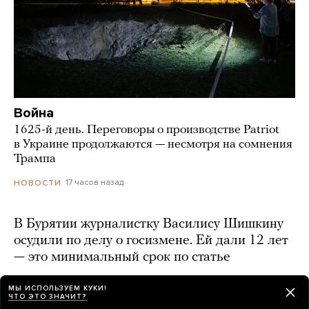
Война
1625-й день. Переговоры о производстве Patriot
в Украине продолжаются — несмотря на сомнения
Трампа
17 часов назад
НОВОСТИ
В Бурятии журналистку Василису Шишкину
осудили по делу о госизмене. Ей дали 12 лет
— это минимальный срок по статье
17 часов назад
МЫ ИСПОЛЬЗУЕМ КУКИ!
ЧТО ЭТО ЗНАЧИТ?