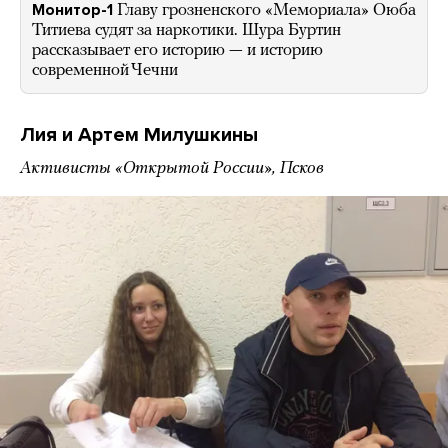
Монитор-1
Главу грозненского «Мемориала» Оюба
Титиева судят за наркотики. Шура Буртин
рассказывает его историю — и историю
современной Чечни
Лия и Артем Милушкины
Активисты «Открытой России», Псков