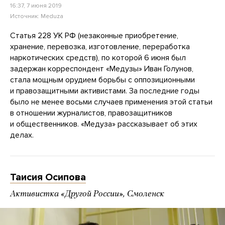
16:37, 7 июня 2019
Источник:
Meduza
Статья 228 УК РФ (незаконные приобретение,
хранение, перевозка, изготовление, переработка
наркотических средств), по которой 6 июня был
задержан корреспондент «Медузы» Иван Голунов,
стала мощным орудием борьбы с оппозиционными
и правозащитными активистами. За последние годы
было не менее восьми случаев применения этой статьи
в отношении журналистов, правозащитников
и общественников. «Медуза» рассказывает об этих
делах.
Таисия Осипова
Активистка «Другой России», Смоленск