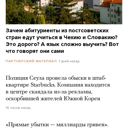
Зачем абитуриенты из постсоветских
стран едут учиться в Чехию и Словакию?
Это дорого? А язык сложно выучить? Вот
что говорят они сами
7 дней назад
ПАРТНЕРСКИЙ МАТЕРИАЛ
Полиция Сеула провела обыски в штаб-
квартире Starbucks. Компания находится
в центре скандала из-за рекламы,
оскорбившей жителей Южной Кореи
16 часов назад
«Прямые убытки — миллиарды гривен».