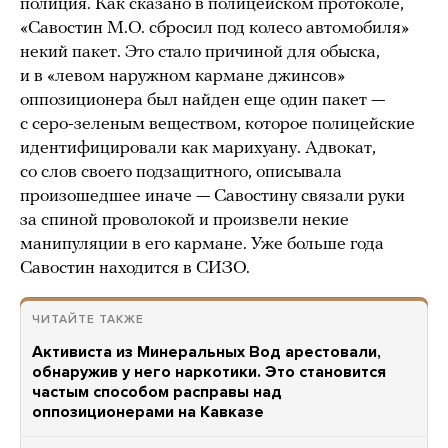
полиция. Как сказано в полицейском протоколе,
«Савостин М.О. сбросил под колесо автомобиля»
некий пакет. Это стало причиной для обыска,
и в «левом наружном кармане джинсов»
оппозиционера был найден еще один пакет —
с серо-зеленым веществом, которое полицейские
идентифицировали как марихуану. Адвокат,
со слов своего подзащитного, описывала
произошедшее иначе — Савостину связали руки
за спиной проволокой и произвели некие
манипуляции в его кармане. Уже больше года
Савостин находится в СИЗО.
ЧИТАЙТЕ ТАКЖЕ
Активиста из Минеральных Вод арестовали,
обнаружив у него наркотики. Это становится
частым способом расправы над
оппозиционерами на Кавказе