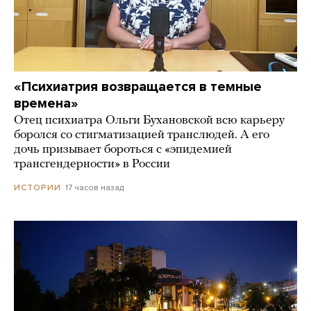
«Психиатрия возвращается в темные
времена»
Отец психиатра Ольги Бухановской всю карьеру
боролся со стигматизацией транслюдей. А его
дочь призывает бороться с «эпидемией
трансгендерности» в России
17 часов назад
ИСТОРИИ