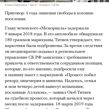
Елена Афонина / ТАСС / Scanpix / LETA
Приговор: 4 года лишения свободы в колонии-
поселении
Главу чеченского «Мемориала» задержали
9 января 2018 года. В его автомобиле обнаружили
180 граммов марихуаны, Титиев утверждает, что
наркотики были подброшены. За время следствия
он неоднократно подавал в региональное
управление СК РФ заявления с требованием
привлечь к ответственности сотрудников полиции,
которые, по его мнению, подбросили ему
в машину пакет с марихуаной. «Процесс побил
рекорд лицемерия и цинизма. Надеюсь, семья
и мои четверо детей вынесут испытания,
посланные Аллахом», — заявил Оюб Титиев
на судебном процессе, который начался через
месяц после задержания. 18 марта 2019 года