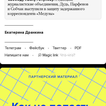
журналистские объединения, Дудь, Парфенов
и Собчак выступили в защиту задержанного
корреспондента «Медузы»
Екатерина Дранкина
Телеграм
Фейсбук
Твиттер
PDF
Magic link
Что-что?
Напишите нам