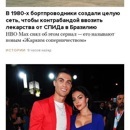
В 1980-х бортпроводники создали целую
сеть, чтобы контрабандой ввозить
лекарства от СПИДа в Бразилию
HBO Max снял об этом сериал — его называют
новым «Жарким соперничеством»
9 часов назад
ИСТОРИИ