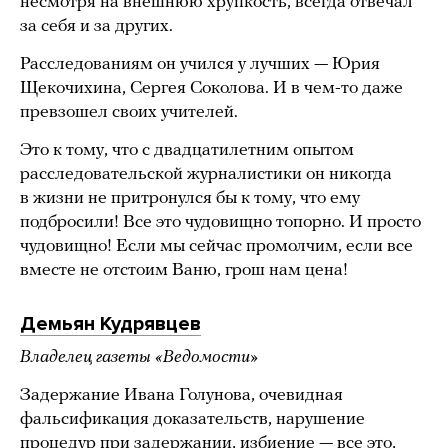
несмотря на внешнюю хрупкость, всегда отвечал
за себя и за других.
Расследованиям он учился у лучших — Юрия
Щекочихина, Сергея Соколова. И в чем-то даже
превзошел своих учителей.
Это к тому, что с двадцатилетним опытом
расследовательской журналистики он никогда
в жизни не притронулся бы к тому, что ему
подбросили! Все это чудовищно топорно. И просто
чудовищно! Если мы сейчас промолчим, если все
вместе не отстоим Ваню, грош нам цена!
Демьян Кудрявцев
Владелец газеты «Ведомости»
Задержание Ивана Голунова, очевидная
фальсификация доказательств, нарушение
процедур при задержании, избиение — все это,