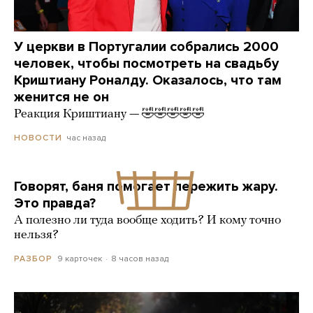
У церкви в Португалии собрались 2000
человек, чтобы посмотреть на свадьбу
Криштиану Роналду. Оказалось, что там
женится не он
Реакция Криштиану — 🤣🤣🤣🤣🤣
час назад
НОВОСТИ
Говорят, баня помогает пережить жару.
Это правда?
А полезно ли туда вообще ходить? И кому точно
нельзя?
9 карточек
8 часов назад
РАЗБОР