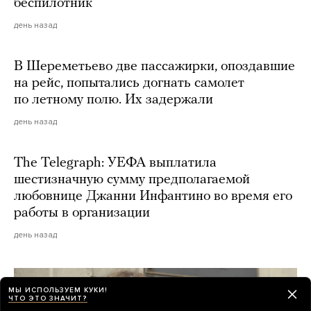
беспилотник
день назад
В Шереметьево две пассажирки, опоздавшие
на рейс, попытались догнать самолет
по летному полю. Их задержали
день назад
The Telegraph: УЕФА выплатила
шестизначную сумму предполагаемой
любовнице Джанни Инфантино во время его
работы в организации
день назад
МЫ ИСПОЛЬЗУЕМ КУКИ!
ЧТО ЭТО ЗНАЧИТ?