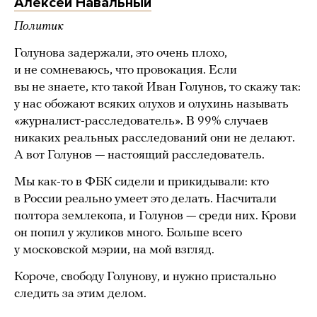
Алексей Навальный
Политик
Голунова задержали, это очень плохо,
и не сомневаюсь, что провокация. Если
вы не знаете, кто такой Иван Голунов, то скажу так:
у нас обожают всяких олухов и олухинь называть
«журналист-расследователь». В 99% случаев
никаких реальных расследований они не делают.
А вот Голунов — настоящий расследователь.
Мы как-то в ФБК сидели и прикидывали: кто
в России реально умеет это делать. Насчитали
полтора землекопа, и Голунов — среди них. Крови
он попил у жуликов много. Больше всего
у московской мэрии, на мой взгляд.
Короче, свободу Голунову, и нужно пристально
следить за этим делом.