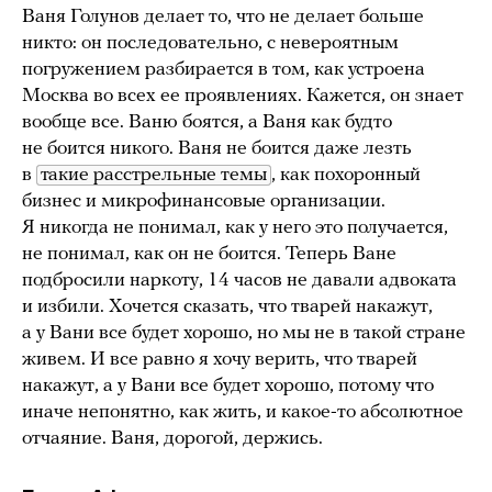
Ваня Голунов делает то, что не делает больше
никто: он последовательно, с невероятным
погружением разбирается в том, как устроена
Москва во всех ее проявлениях. Кажется, он знает
вообще все. Ваню боятся, а Ваня как будто
не боится никого. Ваня не боится даже лезть
в
такие расстрельные темы
, как похоронный
бизнес и микрофинансовые организации.
Я никогда не понимал, как у него это получается,
не понимал, как он не боится. Теперь Ване
подбросили наркоту, 14 часов не давали адвоката
и избили. Хочется сказать, что тварей накажут,
а у Вани все будет хорошо, но мы не в такой стране
живем. И все равно я хочу верить, что тварей
накажут, а у Вани все будет хорошо, потому что
иначе непонятно, как жить, и какое-то абсолютное
отчаяние. Ваня, дорогой, держись.