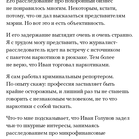
Его расследование про похоронный бизнес
не понравилось многим. Некоторым, кстати,
потому, что он дал высказаться представителям
мэрии. Но вот это и есть объективность.
И его задержание выглядит очень и очень странно.
Я с трудом могу представить, что журналист-
расследователь идет на встречу с источником
с пакетом наркотиков в рюкзаке. Тем более
не верю, что Иван торговал наркотиками.
Я сам работал криминальным репортером.
По опыту скажу: профессия заставляет быть
крайне осторожным, и лишний раз ты не станешь
говорить с незнакомым человеком, не то что
наркотики с собой таскать.
Что-то мне подсказывает, что Иван Голунов задел
чьи-то шкурные интересы, занимаясь
расследованием про микрофинансовые