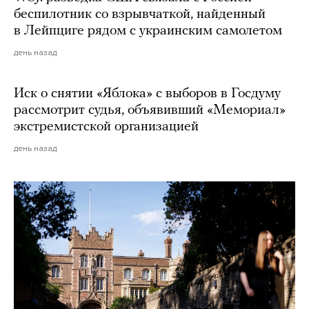
беспилотник со взрывчаткой, найденный
в Лейпциге рядом с украинским самолетом
день назад
Иск о снятии «Яблока» с выборов в Госдуму
рассмотрит судья, объявивший «Мемориал»
экстремистской организацией
день назад