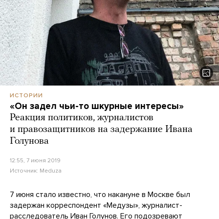
ИСТОРИИ
«Он задел чьи-то шкурные интересы»
Реакция политиков, журналистов
и правозащитников на задержание Ивана
Голунова
12:55, 7 июня 2019
Источник:
Meduza
7 июня стало известно, что накануне в Москве был
задержан корреспондент «Медузы», журналист-
расследователь Иван Голунов. Его подозревают