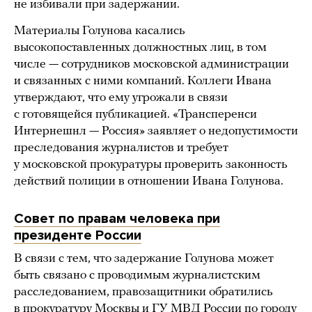
не избивали при задержании.
Материалы Голунова касались
высокопоставленных должностных лиц, в том
числе — сотрудников московской администрации
и связанных с ними компаний. Коллеги Ивана
утверждают, что ему угрожали в связи
с готовящейся публикацией. «Трансперенси
Интернешнл — Россия» заявляет о недопустимости
преследования журналистов и требует
у московской прокуратуры проверить законность
действий полиции в отношении Ивана Голунова.
Совет по правам человека при
президенте России
В связи с тем, что задержание Голунова может
быть связано с проводимым журналистским
расследованием, правозащитники обратились
в прокуратуру Москвы и ГУ МВД России по городу