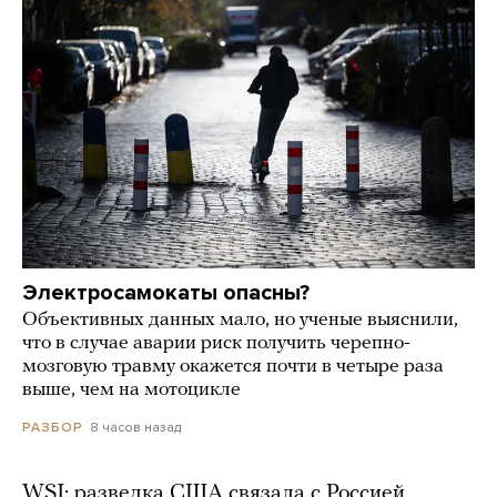
Электросамокаты опасны?
Объективных данных мало, но ученые выяснили,
что в случае аварии риск получить черепно-
мозговую травму окажется почти в четыре раза
выше, чем на мотоцикле
8 часов назад
РАЗБОР
WSJ: разведка США связала с Россией