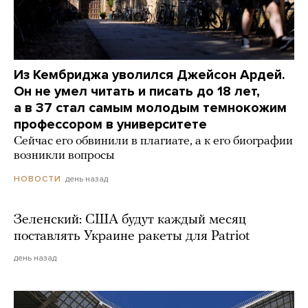
Из Кембриджа уволился Джейсон Ардей.
Он не умел читать и писать до 18 лет,
а в 37 стал самым молодым темнокожим
профессором в университете
Сейчас его обвинили в плагиате, а к его биографии
возникли вопросы
день назад
НОВОСТИ
Зеленский: США будут каждый месяц
поставлять Украине ракеты для Patriot
день назад