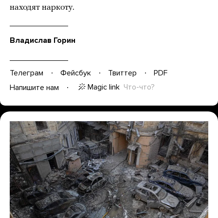
находят наркоту.
Владислав Горин
Телеграм
Фейсбук
Твиттер
PDF
Magic link
Что-что?
Напишите нам