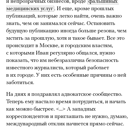
и непрозрачных бизнесов, вроде
фальшивых 
медицинских услуг
. И еще, кроме прошлых
публикаций, которые легко найти, очень важно
знать, чем он занимался сейчас. Остановить
будущую публикацию иногда больше резона, чем
мстить за прошлую, хотя и такое бывает. Все это
происходит в Москве, и городским властям,
с которыми Иван регулярно общался, нужно
показать, что им небезразлична безопасность
известного журналиста, который работает
в их городе. У них есть особенные причины о ней
заботиться.
На днях я поздравлял адвокатское сообщество.
Теперь ему настало время потрудиться, и начать
как можно быстрее. <…> А западных
корреспондентов и приглашать не нужно, думаю,
международный отклик начнется прямо сейчас.